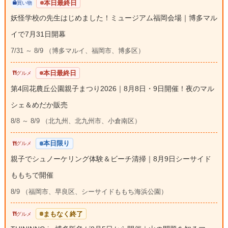
本日最終日
買い物
妖怪学校の先生はじめました！ミュージアム福岡会場｜博多マル
イで7月31日開幕
7/31 ～ 8/9 （博多マルイ、福岡市、博多区）
本日最終日
グルメ
第4回花農丘公園親子まつり2026｜8月8日・9日開催！夜のマル
シェ＆めだか販売
8/8 ～ 8/9 （北九州、北九州市、小倉南区）
本日限り
グルメ
親子でシュノーケリング体験＆ビーチ清掃｜8月9日シーサイド
ももちで開催
8/9 （福岡市、早良区、シーサイドももち海浜公園）
まもなく終了
グルメ