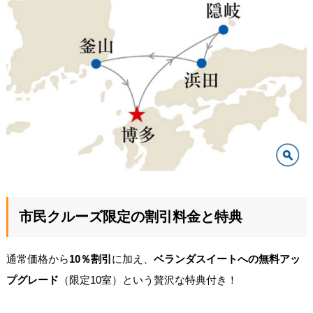
市民クルーズ限定の割引料金と特典
通常価格から
10％割引
に加え、
ベランダスイートへの無料アッ
プグレード
（限定10室）という贅沢な特典付き！