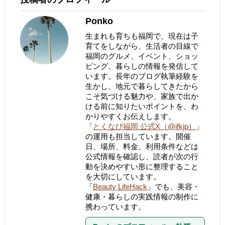
Ponko
生まれも育ちも福岡で、現在は子
育てをしながら、生活者の目線で
福岡のグルメ、イベント、ショッ
ピング、暮らしの情報を発信して
います。長年のブログ執筆経験を
生かし、地元で暮らしてきたから
こそ気づける魅力や、家族で出か
ける前に知りたいポイントを、わ
かりやすくお伝えします。
「
とくなび福岡 公式X（@ifkjp）
」
の運用も担当しています。開催
日、場所、料金、利用条件などは
公式情報を確認し、読者が次の行
動を決めやすい形に整理すること
を大切にしています。
「
Beauty LifeHack
」でも、美容・
健康・暮らしの実践情報の制作に
携わっています。