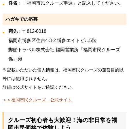
件名
：「福岡市民クルーズ申込」と記入してください。
ハガキでの応募
宛先
：〒812-0018
福岡市博多区住吉4-3-2 博多エイトビル5階
郵船トラベル株式会社 福岡営業所「福岡市民クルーズ
係」宛
※記載いただいた個人情報は、福岡市民クルーズの運営目的以
外には使用されません。
詳細は公式サイトをご確認ください。
＞＞福岡市民クルーズ 公式サイト
クルーズ初心者も大歓迎！海の非日常を福
岡市民価格で体験しよう