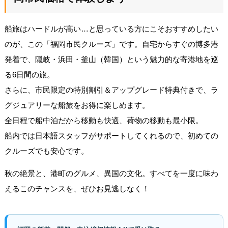
船旅はハードルが高い…と思っている方にこそおすすめしたい
のが、この「福岡市民クルーズ」です。自宅からすぐの博多港
発着で、隠岐・浜田・釜山（韓国）という魅力的な寄港地を巡
る6日間の旅。
さらに、市民限定の特別割引＆アップグレード特典付きで、ラ
グジュアリーな船旅をお得に楽しめます。
全日程で船中泊だから移動も快適、荷物の移動も最小限。
船内では日本語スタッフがサポートしてくれるので、初めての
クルーズでも安心です。
秋の絶景と、港町のグルメ、異国の文化。すべてを一度に味わ
えるこのチャンスを、ぜひお見逃しなく！