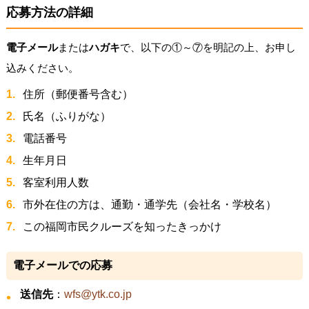
応募方法の詳細
電子メール
または
ハガキ
で、以下の①～⑦を明記の上、お申し
込みください。
住所（郵便番号含む）
氏名（ふりがな）
電話番号
生年月日
客室利用人数
市外在住の方は、通勤・通学先（会社名・学校名）
この福岡市民クルーズを知ったきっかけ
電子メールでの応募
送信先
：
wfs@ytk.co.jp