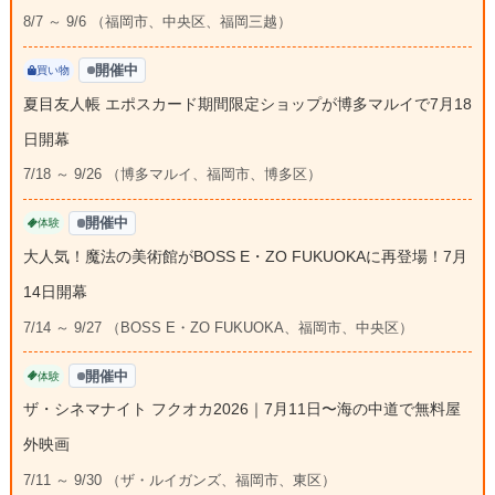
8/7 ～ 9/6 （福岡市、中央区、福岡三越）
開催中
買い物
夏目友人帳 エポスカード期間限定ショップが博多マルイで7月18
日開幕
7/18 ～ 9/26 （博多マルイ、福岡市、博多区）
開催中
体験
大人気！魔法の美術館がBOSS E・ZO FUKUOKAに再登場！7月
14日開幕
7/14 ～ 9/27 （BOSS E・ZO FUKUOKA、福岡市、中央区）
開催中
体験
ザ・シネマナイト フクオカ2026｜7月11日〜海の中道で無料屋
外映画
7/11 ～ 9/30 （ザ・ルイガンズ、福岡市、東区）