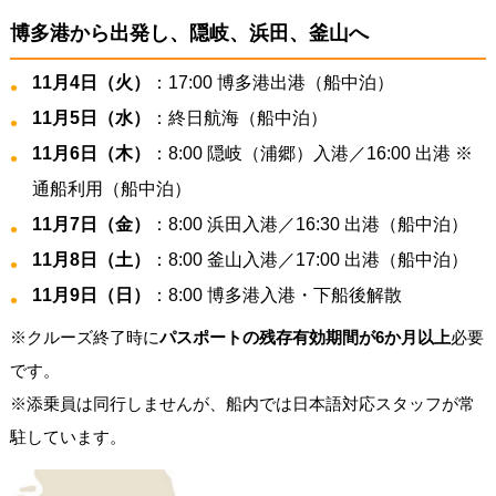
博多港から出発し、隠岐、浜田、釜山へ
11月4日（火）
：17:00 博多港出港（船中泊）
11月5日（水）
：終日航海（船中泊）
11月6日（木）
：8:00 隠岐（浦郷）入港／16:00 出港 ※
通船利用（船中泊）
11月7日（金）
：8:00 浜田入港／16:30 出港（船中泊）
11月8日（土）
：8:00 釜山入港／17:00 出港（船中泊）
11月9日（日）
：8:00 博多港入港・下船後解散
※クルーズ終了時に
パスポートの残存有効期間が6か月以上
必要
です。
※添乗員は同行しませんが、船内では日本語対応スタッフが常
駐しています。