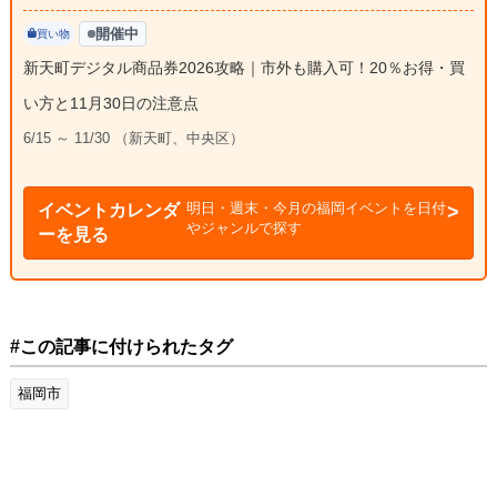
開催中
買い物
新天町デジタル商品券2026攻略｜市外も購入可！20％お得・買
い方と11月30日の注意点
6/15 ～ 11/30 （新天町、中央区）
明日・週末・今月の福岡イベントを日付
イベントカレンダ
やジャンルで探す
ーを見る
#この記事に付けられたタグ
福岡市