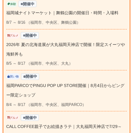
開催中
体験
福岡城ナイトマーケット｜舞鶴公園の開催日・時間・入場料
8/7 ～ 8/16 （福岡市、中央区、舞鶴公園）
開催中
グルメ
2026年 夏の北海道展が大丸福岡天神店で開催！限定スイーツや
海鮮丼も
8/5 ～ 8/17 （福岡市、中央区、大丸）
開催中
買い物
福岡PARCOでPINGU POP UP STORE開催｜8月4日からピング
ー限定ショップ
8/4 ～ 8/17 （福岡市、中央区、福岡PARCO）
開催中
グルメ
CALL COFFEE親子でお絵描きラテ｜大丸福岡天神店で7/29～