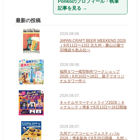
Ponkoのプロフィール・執筆
記事を見る
→
最新の投稿
2026.08.08.
JAPAN CRAFT BEER WEEKEND 2026
｜9月11日〜13日 北九州・勝山公園で
30種超を飲み比べ
2026.08.08.
福岡タワー模型制作ワークショップ
2026｜8月10日〜16日、親子でオリジ
ナルタワー作り
2026.08.07.
キャナルサマーナイトライブ2026｜キ
ャナルシティ博多で8月13日〜16日開催
2026.08.07.
九州アジアコーヒーフェスティバル
2026｜博多阪急で8月26日開幕、九州・