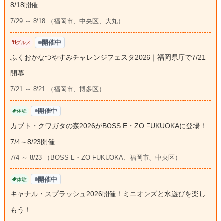
8/18開催
7/29 ～ 8/18 （福岡市、中央区、大丸）
開催中
グルメ
ふくおかなつやすみチャレンジフェスタ2026｜福岡県庁で7/21
開幕
7/21 ～ 8/21 （福岡市、博多区）
開催中
体験
カブト・クワガタの森2026がBOSS E・ZO FUKUOKAに登場！
7/4～8/23開催
7/4 ～ 8/23 （BOSS E・ZO FUKUOKA、福岡市、中央区）
開催中
体験
キャナル・スプラッシュ2026開催！ミニオンズと水遊びを楽し
もう！