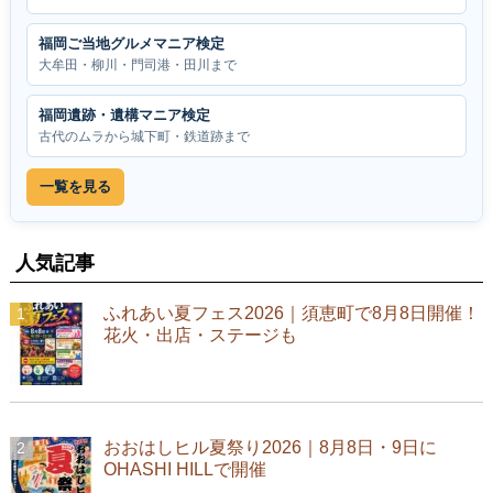
福岡ご当地グルメマニア検定
大牟田・柳川・門司港・田川まで
福岡遺跡・遺構マニア検定
古代のムラから城下町・鉄道跡まで
一覧を見る
人気記事
ふれあい夏フェス2026｜須恵町で8月8日開催！
花火・出店・ステージも
おおはしヒル夏祭り2026｜8月8日・9日に
OHASHI HILLで開催