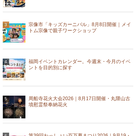
宗像市「キッズカーニバル」8月8日開催｜メイ
トム宗像で親子ワークショップ
福岡イベントカレンダー。今週末・今月のイベ
ントを目的別に探す
周船寺花火大会2026｜8月17日開催・丸隈山古
墳慰霊祭奉納花火
第39回わっしょい百万夏まつり2026｜9月19・