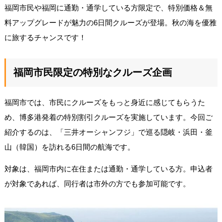
福岡市民や福岡に通勤・通学している方限定で、特別価格＆無
料アップグレードが魅力の6日間クルーズが登場。秋の海を優雅
に旅するチャンスです！
福岡市民限定の特別なクルーズ企画
福岡市では、市民にクルーズをもっと身近に感じてもらうた
め、博多港発着の特別割引クルーズを実施しています。今回ご
紹介するのは、「三井オーシャンフジ」で巡る隠岐・浜田・釜
山（韓国）を訪れる6日間の航海です。
対象は、福岡市内に在住または通勤・通学している方。申込者
が対象であれば、同行者は市外の方でも参加可能です。