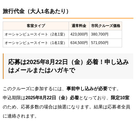
旅行代金（大人1名あたり）
客室タイプ
通常料金
市民クルーズ価格
オーシャンビュースイート（2名1室）
423,000円
380,700円
オーシャンビュースイート（1名1室）
634,500円
571,050円
応募は2025年8月22日（金）必着！申し込み
はメールまたはハガキで
このクルーズに参加するには、
事前申し込みが必要
です。
申込期限は
2025年8月22日（金）必着
となっており、
限定10室
のため、応募多数の場合は抽選になります。結果は応募者全員
に連絡されます。