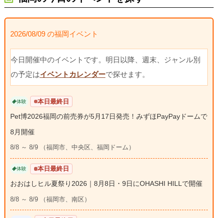
2026/08/09 の福岡イベント
今日開催中のイベントです。明日以降、週末、ジャンル別
の予定は
イベントカレンダー
で探せます。
本日最終日
体験
Pet博2026福岡の前売券が5月17日発売！みずほPayPayドームで
8月開催
8/8 ～ 8/9 （福岡市、中央区、福岡ドーム）
本日最終日
体験
おおはしヒル夏祭り2026｜8月8日・9日にOHASHI HILLで開催
8/8 ～ 8/9 （福岡市、南区）