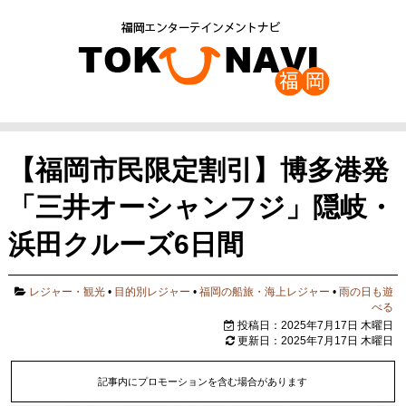
【福岡市民限定割引】博多港発
「三井オーシャンフジ」隠岐・
浜田クルーズ6日間
レジャー・観光
•
目的別レジャー
•
福岡の船旅・海上レジャー
•
雨の日も遊
べる
投稿日：2025年7月17日 木曜日
更新日：2025年7月17日 木曜日
記事内にプロモーションを含む場合があります