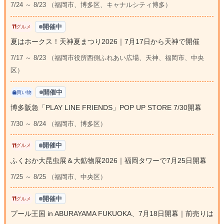
7/24 ～ 8/23 （福岡市、博多区、キャナルシティ博多）
開催中
グルメ
夏はホークス！天神夏まつり2026｜7月17日から天神で開催
7/17 ～ 8/23 （福岡市役所西側ふれあい広場、天神、福岡市、中央
区）
開催中
買い物
博多阪急「PLAY LINE FRIENDS」POP UP STORE 7/30開幕
7/30 ～ 8/24 （福岡市、博多区）
開催中
グルメ
ふくおか大昆虫展＆大鉱物展2026｜福岡タワーで7月25日開幕
7/25 ～ 8/25 （福岡市、中央区）
開催中
グルメ
プール王国 in ABURAYAMA FUKUOKA、7月18日開幕｜前売りは