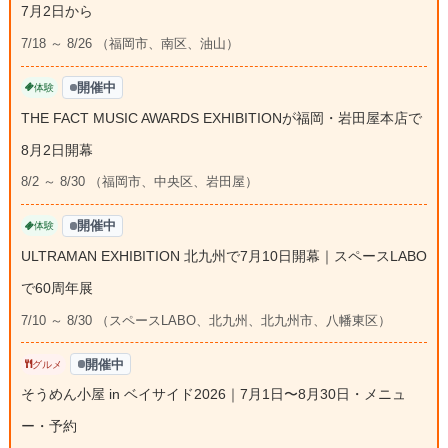
7月2日から
7/18 ～ 8/26 （福岡市、南区、油山）
開催中
体験
THE FACT MUSIC AWARDS EXHIBITIONが福岡・岩田屋本店で
8月2日開幕
8/2 ～ 8/30 （福岡市、中央区、岩田屋）
開催中
体験
ULTRAMAN EXHIBITION 北九州で7月10日開幕｜スペースLABO
で60周年展
7/10 ～ 8/30 （スペースLABO、北九州、北九州市、八幡東区）
開催中
グルメ
そうめん小屋 in ベイサイド2026｜7月1日〜8月30日・メニュ
ー・予約