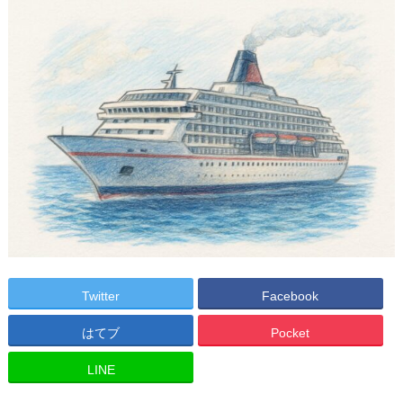
Twitter
Facebook
はてブ
Pocket
LINE