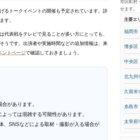
市区町村
せます。
げるトークイベントの開催も予定されています。詳
主要エ
ます。
福岡市
は代表戦をテレビで見ることが多い方にとっても、
そうです。出演者や実施時間などの追加情報は、来
博多区
式イベントページ
で確認しておきましょう。
中央区
北九州
久留米
場合があります。
糸島市
によっては混雑する可能性があります。
太宰府
体、SNSなどによる取材・撮影が入る場合が