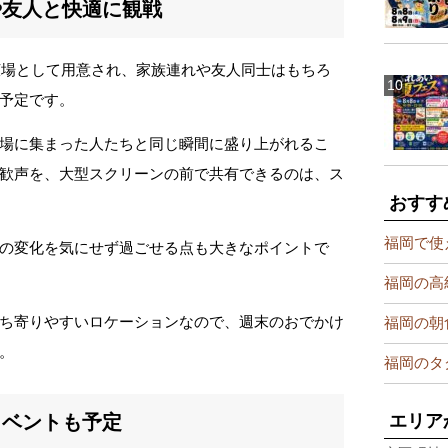
や友人と快適に観戦
は芝生広場として用意され、家族連れや友人同士はもちろ
予定です。
場に集まった人たちと同じ瞬間に盛り上がれるこ
歓声を、大型スクリーンの前で共有できるのは、ス
おすす
福岡で使
の変化を気にせず過ごせる点も大きなポイントで
福岡の高
ち寄りやすいロケーションなので、週末のおでかけ
福岡の朝
。
福岡のタ
エリア
イベントも予定