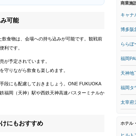
商業施
キャナ
込み可能
博多阪
で購入した飲食物は、会場への持ち込みが可能です。観戦前
ららぽ
便利です。
福岡PA
売が予定されています。
を守りながら飲食も楽しめます。
天神地
段にも配慮しておきましょう。ONE FUKUOKA
福岡タ
、西鉄福岡（天神）駅や西鉄天神高速バスターミナルか
太宰府
かけにもおすすめ
ホテル
ヒルト