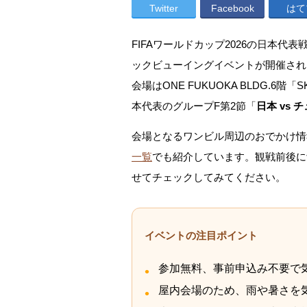
Twitter
Facebook
はて
FIFAワールドカップ2026の日本
ックビューイングイベントが開催され
会場はONE FUKUOKA BLDG.6階「
本代表のグループF第2節「
日本 vs 
会場となるワンビル周辺のおでかけ情
一覧
でも紹介しています。観戦前後に
せてチェックしてみてください。
イベントの注目ポイント
参加無料、事前申込み不要で
屋内会場のため、雨や暑さを