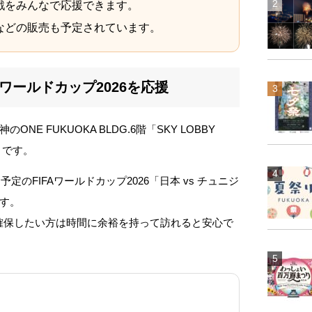
戦をみんなで応援できます。
などの販売も予定されています。
Aワールドカップ2026を応援
E FUKUOKA BLDG.6階「SKY LOBBY
トです。
フ予定のFIFAワールドカップ2026「日本 vs チュニジ
す。
を確保したい方は時間に余裕を持って訪れると安心で