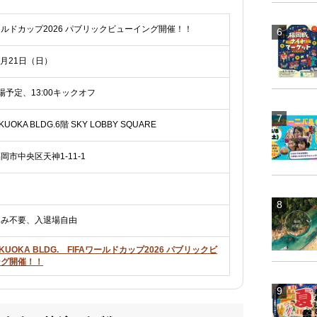
ワールドカップ2026 パブリックビューイング開催！！
6月21日（日）
開場予定、13:00キックオフ
KUOKA BLDG.6階 SKY LOBBY SQUARE
岡市中央区天神1-11-1
込み不要、入退場自由
UKUOKA BLDG. FIFAワールドカップ2026 パブリックビ
ング開催！！