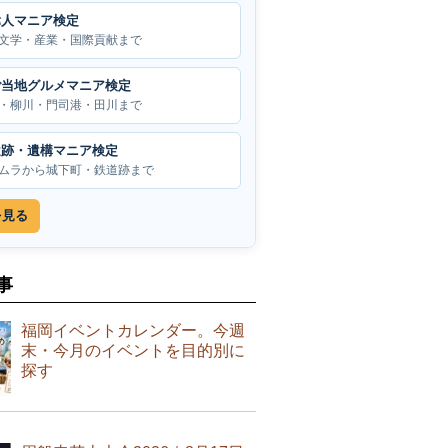
偉人マニア検定
文学・産業・国際貢献まで
ご当地グルメマニア検定
・柳川・門司港・田川まで
遺跡・遺構マニア検定
ムラから城下町・鉄道跡まで
を見る
事
福岡イベントカレンダー。今週
末・今月のイベントを目的別に
探す