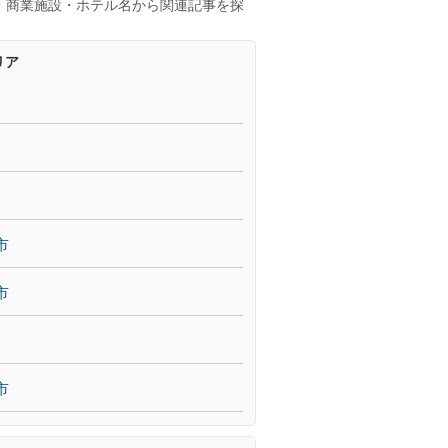
・商業施設・ホテル名から関連記事を探
リア
市
市
市