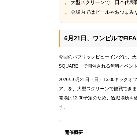
大型スクリーンで、日本代表
会場内ではビールやおつまみ
6月21日、ワンビルでFIF
今回のパブリックビューイングは、天神のON
SQUARE」で開催される無料イベン
2026年6月21日（日）13:00キックオ
ア」を、大型スクリーンで観戦できま
開場は12:00予定のため、観戦場所
す。
開催概要