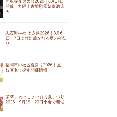
周船寺花火大会2026｜8月17日
開催・丸隈山古墳慰霊祭奉納花
火
志賀海神社 七夕祭2026｜8月6
日・7日に竹灯籠が灯る夏の夜祭
り
福岡市の校区夏祭り2026｜区・
校区名で探す開催情報
第39回わっしょい百万夏まつり
2026｜9月19・20日小倉で開催