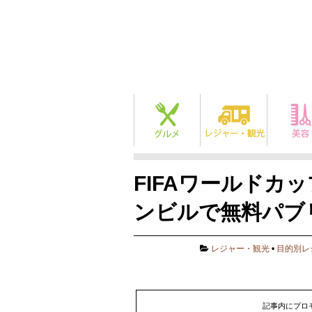
FIFAワールドカ
ンビルで無料パブ
レジャー・観光
•
目的別レ
記事内にプロ