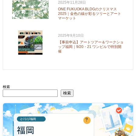
2025年11月28日
ONE FUKUOKA BLDGのクリスマス
2025｜金色の線が彩るツリーとアート
マーケット
2025年9月10日
【事前申込】アートツアー＆ワークショ
ップ福岡｜9/20・21 ワンビルで特別開
催
検索
検索