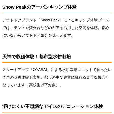
Snow Peakのアーバンキャンプ体験
アウトドアブランド「Snow Peak」によるキャンプ体験ブース
では、テントや焚火台などのギアを活用した空間を体感。都心
にいながらアウトドア気分を味わえます。
天神で収穫体験！都市型水耕栽培
スタートアップ「OYASAI」による水耕栽培ユニットで育ったレ
タスの収穫体験も実施。都市の中で農業に触れる貴重な機会と
なっています（高校生以下対象）。
溶けにくい不思議なアイスのデコレーション体験