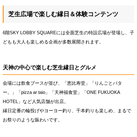
芝生広場で楽しむ縁日＆体験コンテンツ
6階SKY LOBBY SQUAREには全面芝生の特設広場が登場し、子
どもも大人も楽しめる企画が多数展開されます。
天神の中心で楽しむ芝生縁日とグルメ
会場には飲食ブースが並び、「恵比寿堂」「りんごとバタ
ー。」「pizza ar taio」「天神福食堂」「ONE FUKUOKA
HOTEL」など人気店舗が出店。
縁日定番の輪投げやヨーヨー釣り、千本釣りも楽しめ、まるで
お祭りのような賑わいです。