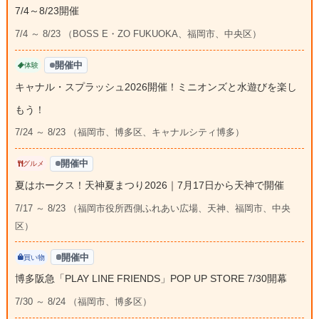
7/4～8/23開催
7/4 ～ 8/23 （BOSS E・ZO FUKUOKA、福岡市、中央区）
開催中
体験
キャナル・スプラッシュ2026開催！ミニオンズと水遊びを楽し
もう！
7/24 ～ 8/23 （福岡市、博多区、キャナルシティ博多）
開催中
グルメ
夏はホークス！天神夏まつり2026｜7月17日から天神で開催
7/17 ～ 8/23 （福岡市役所西側ふれあい広場、天神、福岡市、中央
区）
開催中
買い物
博多阪急「PLAY LINE FRIENDS」POP UP STORE 7/30開幕
7/30 ～ 8/24 （福岡市、博多区）