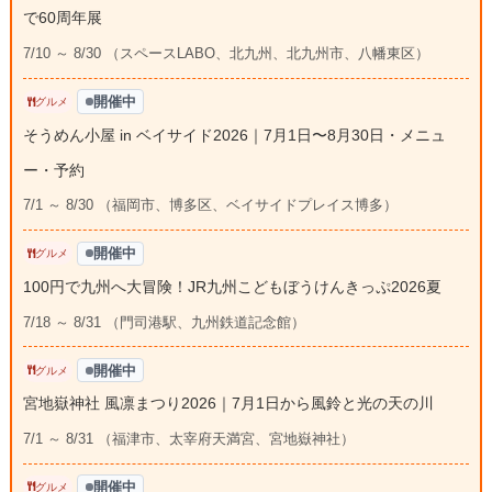
で60周年展
7/10 ～ 8/30 （スペースLABO、北九州、北九州市、八幡東区）
開催中
グルメ
そうめん小屋 in ベイサイド2026｜7月1日〜8月30日・メニュ
ー・予約
7/1 ～ 8/30 （福岡市、博多区、ベイサイドプレイス博多）
開催中
グルメ
100円で九州へ大冒険！JR九州こどもぼうけんきっぷ2026夏
7/18 ～ 8/31 （門司港駅、九州鉄道記念館）
開催中
グルメ
宮地嶽神社 風凛まつり2026｜7月1日から風鈴と光の天の川
7/1 ～ 8/31 （福津市、太宰府天満宮、宮地嶽神社）
開催中
グルメ