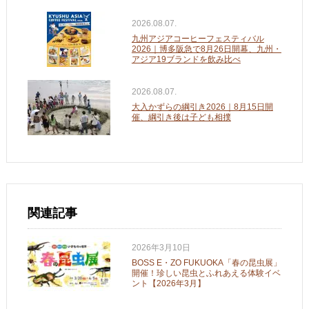
2026.08.07.
九州アジアコーヒーフェスティバル
2026｜博多阪急で8月26日開幕、九州・
アジア19ブランドを飲み比べ
2026.08.07.
大入かずらの綱引き2026｜8月15日開
催、綱引き後は子ども相撲
関連記事
2026年3月10日
BOSS E・ZO FUKUOKA「春の昆虫展」
開催！珍しい昆虫とふれあえる体験イベ
ント【2026年3月】