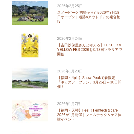
2026年2月25日
スノーピーク 吉野ヶ里が2026年3月18
日オープン｜遺跡×アウトドアの複合施
設
2026年2月24日
【吉田沙保里さんと考える】FUKUOKA
YELLOW FES 2026を3月8日ソラリアで
開催
2026年1月23日
【福岡・油山】Snow Peakで春限定
「キッズデープラン」3月26日～30日開
催！
2026年1月7日
【福岡・天神】Feel！Femtech＆care
2026が1月開催｜フェムテック＆ケア体
験イベント