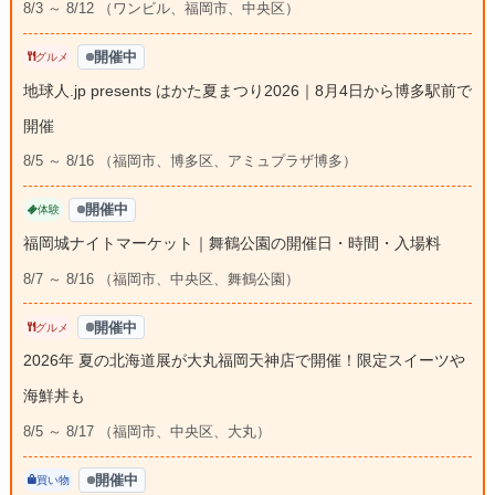
8/3 ～ 8/12 （ワンビル、福岡市、中央区）
開催中
グルメ
地球人.jp presents はかた夏まつり2026｜8月4日から博多駅前で
開催
8/5 ～ 8/16 （福岡市、博多区、アミュプラザ博多）
開催中
体験
福岡城ナイトマーケット｜舞鶴公園の開催日・時間・入場料
8/7 ～ 8/16 （福岡市、中央区、舞鶴公園）
開催中
グルメ
2026年 夏の北海道展が大丸福岡天神店で開催！限定スイーツや
海鮮丼も
8/5 ～ 8/17 （福岡市、中央区、大丸）
開催中
買い物