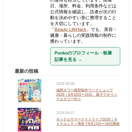
日、場所、料金、利用条件などは
公式情報を確認し、読者が次の行
動を決めやすい形に整理すること
を大切にしています。
「
Beauty LifeHack
」でも、美容・
健康・暮らしの実践情報の制作に
携わっています。
Ponkoのプロフィール・執筆
記事を見る
→
最新の投稿
2026.08.08.
福岡タワー模型制作ワークショップ
2026｜8月10日〜16日、親子でオリジ
ナルタワー作り
2026.08.07.
キャナルサマーナイトライブ2026｜キ
ャナルシティ博多で8月13日〜16日開催