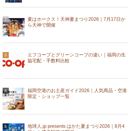
夏はホークス！天神夏まつり2026｜7月17日か
ら天神で開催
エフコープとグリーンコープの違い｜福岡の生
協宅配・手数料比較
福岡空港のお土産ガイド2026｜人気商品・空港
限定・ショップ一覧
地球人.jp presents はかた夏まつり2026｜8月4