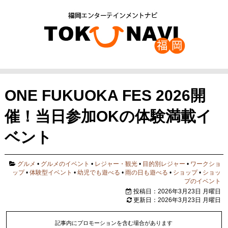
ONE FUKUOKA FES 2026開
催！当日参加OKの体験満載イ
ベント
グルメ
•
グルメのイベント
•
レジャー・観光
•
目的別レジャー
•
ワークショ
ップ
•
体験型イベント
•
幼児でも遊べる
•
雨の日も遊べる
•
ショップ
•
ショッ
プのイベント
投稿日：2026年3月23日 月曜日
更新日：2026年3月23日 月曜日
記事内にプロモーションを含む場合があります