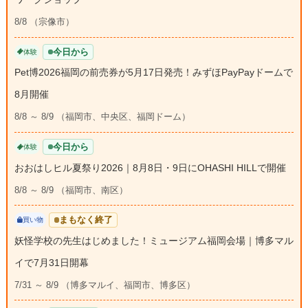
8/8 （宗像市）
今日から
体験
Pet博2026福岡の前売券が5月17日発売！みずほPayPayドームで
8月開催
8/8 ～ 8/9 （福岡市、中央区、福岡ドーム）
今日から
体験
おおはしヒル夏祭り2026｜8月8日・9日にOHASHI HILLで開催
8/8 ～ 8/9 （福岡市、南区）
まもなく終了
買い物
妖怪学校の先生はじめました！ミュージアム福岡会場｜博多マル
イで7月31日開幕
7/31 ～ 8/9 （博多マルイ、福岡市、博多区）