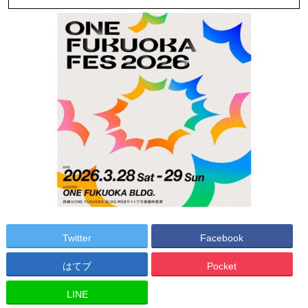
Twitter
Facebook
はてブ
Pocket
LINE