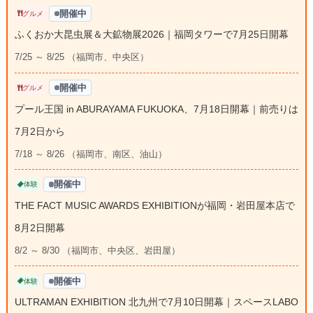
開催中
グルメ
ふくおか大昆虫展＆大鉱物展2026｜福岡タワーで7月25日開幕
7/25 ～ 8/25 （福岡市、中央区）
開催中
グルメ
プール王国 in ABURAYAMA FUKUOKA、7月18日開幕｜前売りは
7月2日から
7/18 ～ 8/26 （福岡市、南区、油山）
開催中
体験
THE FACT MUSIC AWARDS EXHIBITIONが福岡・岩田屋本店で
8月2日開幕
8/2 ～ 8/30 （福岡市、中央区、岩田屋）
開催中
体験
ULTRAMAN EXHIBITION 北九州で7月10日開幕｜スペースLABO