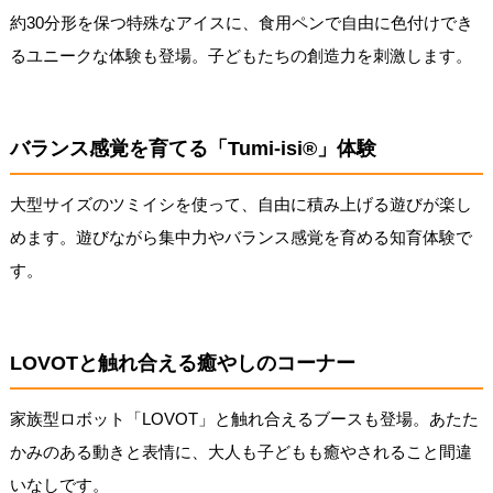
約30分形を保つ特殊なアイスに、食用ペンで自由に色付けでき
るユニークな体験も登場。子どもたちの創造力を刺激します。
バランス感覚を育てる「Tumi-isi®」体験
大型サイズのツミイシを使って、自由に積み上げる遊びが楽し
めます。遊びながら集中力やバランス感覚を育める知育体験で
す。
LOVOTと触れ合える癒やしのコーナー
家族型ロボット「LOVOT」と触れ合えるブースも登場。あたた
かみのある動きと表情に、大人も子どもも癒やされること間違
いなしです。