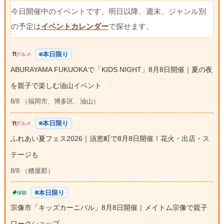
今日開催中のイベントです。明日以降、週末、ジャンル別
の予定は
イベントカレンダー
で探せます。
本日限り
グルメ
ABURAYAMA FUKUOKAで「KIDS NIGHT」8月8日開催｜夏の夜
を親子で楽しむ油山イベント
8/8 （福岡市、博多区、油山）
本日限り
グルメ
ふれあい夏フェス2026｜須恵町で8月8日開催！花火・出店・ス
テージも
8/8 （糟屋郡）
本日限り
体験
宗像市「キッズカーニバル」8月8日開催｜メイトム宗像で親子
ワークショップ