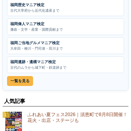
福岡歴史マニア検定
古代大宰府から近代化遺産まで
福岡偉人マニア検定
藩政・文学・産業・国際貢献まで
福岡ご当地グルメマニア検定
大牟田・柳川・門司港・田川まで
福岡遺跡・遺構マニア検定
古代のムラから城下町・鉄道跡まで
一覧を見る
人気記事
ふれあい夏フェス2026｜須恵町で8月8日開催！
花火・出店・ステージも