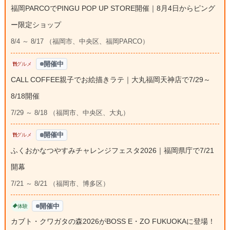
福岡PARCOでPINGU POP UP STORE開催｜8月4日からピング
ー限定ショップ
8/4 ～ 8/17 （福岡市、中央区、福岡PARCO）
開催中
グルメ
CALL COFFEE親子でお絵描きラテ｜大丸福岡天神店で7/29～
8/18開催
7/29 ～ 8/18 （福岡市、中央区、大丸）
開催中
グルメ
ふくおかなつやすみチャレンジフェスタ2026｜福岡県庁で7/21
開幕
7/21 ～ 8/21 （福岡市、博多区）
開催中
体験
カブト・クワガタの森2026がBOSS E・ZO FUKUOKAに登場！