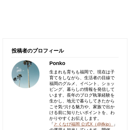
投稿者のプロフィール
Ponko
生まれも育ちも福岡で、現在は子
育てをしながら、生活者の目線で
福岡のグルメ、イベント、ショッ
ピング、暮らしの情報を発信して
います。長年のブログ執筆経験を
生かし、地元で暮らしてきたから
こそ気づける魅力や、家族で出か
ける前に知りたいポイントを、わ
かりやすくお伝えします。
「
とくなび福岡 公式X（@ifkjp）
」
の運用も担当しています。開催