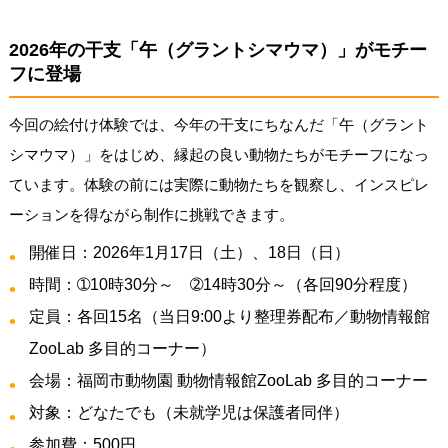
2026年の干支「午（グラントシマウマ）」がモチー
フに登場
今回の絵付け体験では、今年の干支にちなんだ「午（グラント
シマウマ）」をはじめ、縁起の良い動物たちがモチーフになっ
ています。体験の前には実際に動物たちを観察し、インスピレ
ーションを得ながら制作に挑戦できます。
開催日：2026年1月17日（土）、18日（日）
時間：➀10時30分～ ➁14時30分～（各回90分程度）
定員：各回15名（当日9:00より整理券配布／動物情報館
ZooLab 多目的コーナー）
会場：福岡市動物園 動物情報館ZooLab 多目的コーナー
対象：どなたでも（未就学児は保護者同伴）
参加費：500円