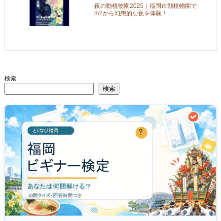
夜の動植物園2025｜福岡市動植物園で
8/2から幻想的な夜を体験！
検索
検索