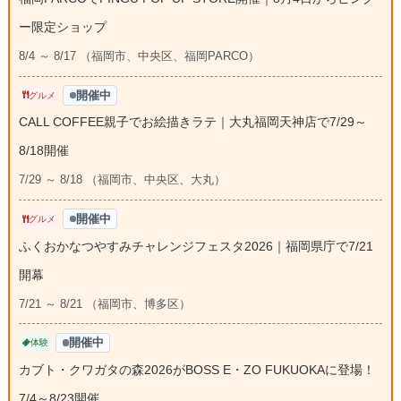
ー限定ショップ
8/4 ～ 8/17 （福岡市、中央区、福岡PARCO）
開催中
グルメ
CALL COFFEE親子でお絵描きラテ｜大丸福岡天神店で7/29～
8/18開催
7/29 ～ 8/18 （福岡市、中央区、大丸）
開催中
グルメ
ふくおかなつやすみチャレンジフェスタ2026｜福岡県庁で7/21
開幕
7/21 ～ 8/21 （福岡市、博多区）
開催中
体験
カブト・クワガタの森2026がBOSS E・ZO FUKUOKAに登場！
7/4～8/23開催