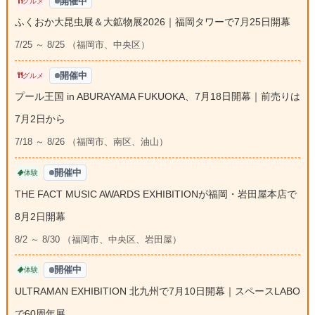
開催中
グルメ
ふくおか大昆虫展＆大鉱物展2026｜福岡タワーで7月25日開幕
7/25 ～ 8/25 （福岡市、中央区）
開催中
グルメ
プール王国 in ABURAYAMA FUKUOKA、7月18日開幕｜前売りは
7月2日から
7/18 ～ 8/26 （福岡市、南区、油山）
開催中
体験
THE FACT MUSIC AWARDS EXHIBITIONが福岡・岩田屋本店で
8月2日開幕
8/2 ～ 8/30 （福岡市、中央区、岩田屋）
開催中
体験
ULTRAMAN EXHIBITION 北九州で7月10日開幕｜スペースLABO
で60周年展