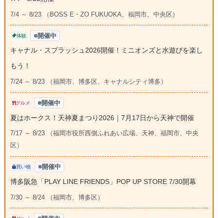
7/4 ～ 8/23 （BOSS E・ZO FUKUOKA、福岡市、中央区）
開催中
体験
キャナル・スプラッシュ2026開催！ミニオンズと水遊びを楽し
もう！
7/24 ～ 8/23 （福岡市、博多区、キャナルシティ博多）
開催中
グルメ
夏はホークス！天神夏まつり2026｜7月17日から天神で開催
7/17 ～ 8/23 （福岡市役所西側ふれあい広場、天神、福岡市、中央
区）
開催中
買い物
博多阪急「PLAY LINE FRIENDS」POP UP STORE 7/30開幕
7/30 ～ 8/24 （福岡市、博多区）