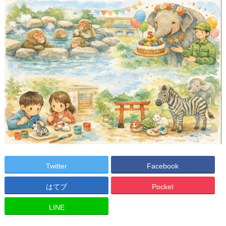
Twitter
Facebook
はてブ
Pocket
LINE