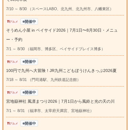
7/10 ～ 8/30 （スペースLABO、北九州、北九州市、八幡東区）
開催中
グルメ
そうめん小屋 in ベイサイド2026｜7月1日〜8月30日・メニュ
ー・予約
7/1 ～ 8/30 （福岡市、博多区、ベイサイドプレイス博多）
開催中
グルメ
100円で九州へ大冒険！JR九州こどもぼうけんきっぷ2026夏
7/18 ～ 8/31 （門司港駅、九州鉄道記念館）
開催中
グルメ
宮地嶽神社 風凛まつり2026｜7月1日から風鈴と光の天の川
7/1 ～ 8/31 （福津市、太宰府天満宮、宮地嶽神社）
開催中
グルメ