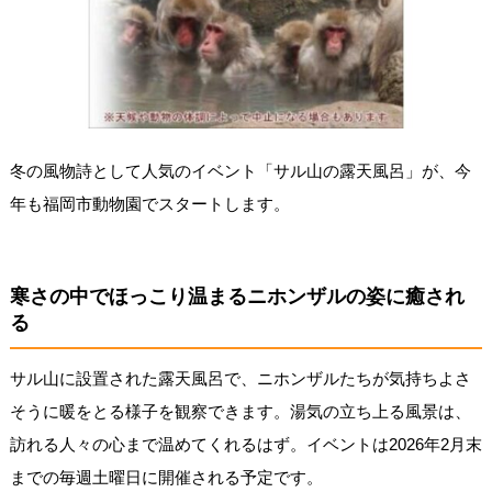
冬の風物詩として人気のイベント「サル山の露天風呂」が、今
年も福岡市動物園でスタートします。
寒さの中でほっこり温まるニホンザルの姿に癒され
る
サル山に設置された露天風呂で、ニホンザルたちが気持ちよさ
そうに暖をとる様子を観察できます。湯気の立ち上る風景は、
訪れる人々の心まで温めてくれるはず。イベントは2026年2月末
までの毎週土曜日に開催される予定です。