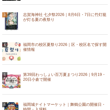
志賀海神社 七夕祭2026｜8月6日・7日に竹灯籠
が灯る夏の夜祭り
福岡市の校区夏祭り2026｜区・校区名で探す開
催情報
第39回わっしょい百万夏まつり2026｜9月19・
20日小倉で開催
福岡城ナイトマーケット｜舞鶴公園の開催日・
時間・入場料