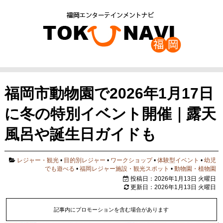
福岡市動物園で2026年1月17日
に冬の特別イベント開催｜露天
風呂や誕生日ガイドも
レジャー・観光
•
目的別レジャー
•
ワークショップ
•
体験型イベント
•
幼児
でも遊べる
•
福岡レジャー施設・観光スポット
•
動物園・植物園
投稿日：2026年1月13日 火曜日
更新日：2026年1月13日 火曜日
記事内にプロモーションを含む場合があります