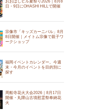
おおはしヒル夏祭り2026｜8月8
日・9日にOHASHI HILLで開催
宗像市「キッズカーニバル」8月
8日開催｜メイトム宗像で親子ワ
ークショップ
福岡イベントカレンダー。今週
末・今月のイベントを目的別に
探す
周船寺花火大会2026｜8月17日
開催・丸隈山古墳慰霊祭奉納花
火