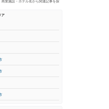
・商業施設・ホテル名から関連記事を探
リア
市
市
市