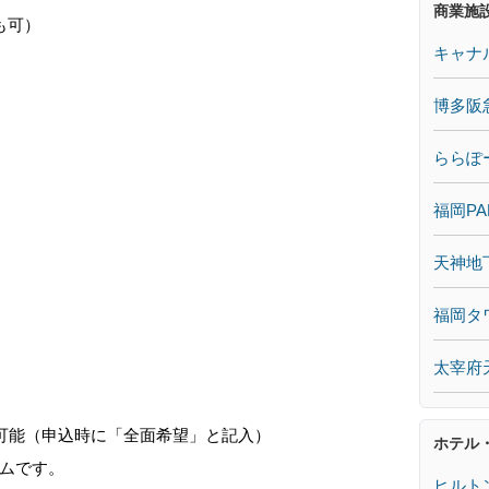
商業施
も可）
キャナ
博多阪
ららぽ
福岡PA
天神地
福岡タ
太宰府
更可能（申込時に「全面希望」と記入）
ホテル
ムです。
ヒルト