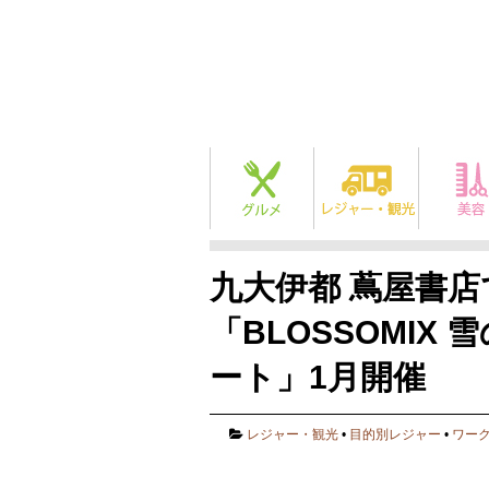
九大伊都 蔦屋書
「BLOSSOMIX
ート」1月開催
レジャー・観光
•
目的別レジャー
•
ワー