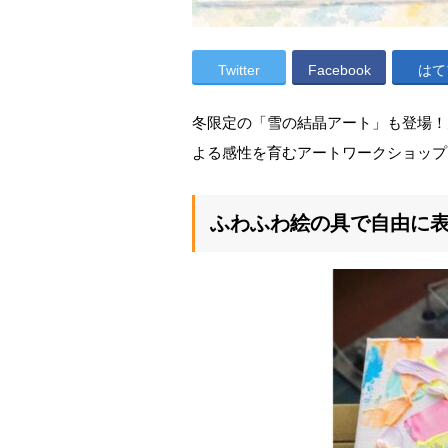
Twitter
Facebook
はて
冬限定の「雪の結晶アート」も登場！九
よる感性を育むアートワークショップ
ふわふわ絵の具で自由に表