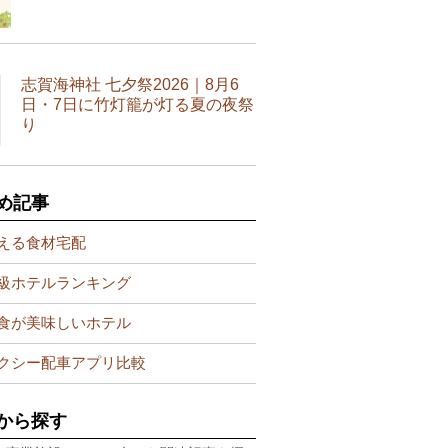
志賀海神社 七夕祭2026｜8月6
日・7日に竹灯籠が灯る夏の夜祭
り
め記事
える食材宅配
級ホテルランキング
食が美味しいホテル
クシー配車アプリ比較
から探す