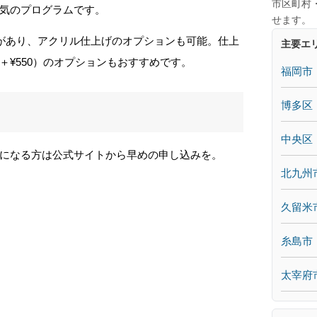
市区町村
気のプログラムです。
せます。
類があり、アクリル仕上げのオプションも可能。仕上
主要エ
＋¥550）のオプションもおすすめです。
福岡市
博多区
中央区
になる方は公式サイトから早めの申し込みを。
北九州
久留米
糸島市
太宰府