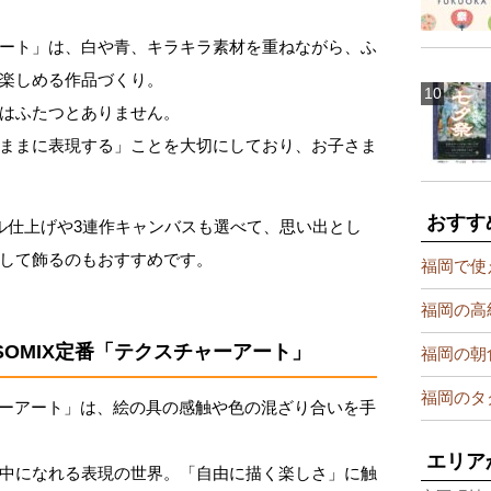
ート」は、白や青、キラキラ素材を重ねながら、ふ
楽しめる作品づくり。
はふたつとありません。
ままに表現する」ことを大切にしており、お子さま
おすす
ル仕上げや3連作キャンバスも選べて、思い出とし
して飾るのもおすすめです。
福岡で使
福岡の高
SOMIX定番「テクスチャーアート」
福岡の朝
福岡のタ
チャーアート」は、絵の具の感触や色の混ざり合いを手
エリア
中になれる表現の世界。「自由に描く楽しさ」に触