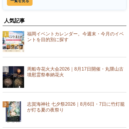
一覧を見る
人気記事
福岡イベントカレンダー。今週末・今月のイベ
ントを目的別に探す
周船寺花火大会2026｜8月17日開催・丸隈山古
墳慰霊祭奉納花火
志賀海神社 七夕祭2026｜8月6日・7日に竹灯籠
が灯る夏の夜祭り