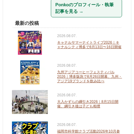
Ponkoのプロフィール・執筆
記事を見る
→
最新の投稿
2026.08.07.
キャナルサマーナイトライブ2026｜キ
ャナルシティ博多で8月13日〜16日開催
2026.08.07.
九州アジアコーヒーフェスティバル
2026｜博多阪急で8月26日開幕、九州・
アジア19ブランドを飲み比べ
2026.08.07.
大入かずらの綱引き2026｜8月15日開
催、綱引き後は子ども相撲
2026.08.07.
福岡市科学館クラブ活動2026年10月参