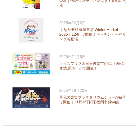
公演｜伝統芸能からバレエまで多彩に開
催
2025年12月2日
【九大伊都 蔦屋書店 Winter Market
2025】12/6・7開催！キッチンカーやサ
ンタも登場
2025年11月6日
キッズフリマ＆日日彼是市が11月9日に
JR九州ホールで開催！
2025年10月22日
星兄の爆笑プラネタリウムショーが福岡
で開催｜11月16日(日)福岡市科学館