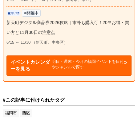
開催中
買い物
新天町デジタル商品券2026攻略｜市外も購入可！20％お得・買
い方と11月30日の注意点
6/15 ～ 11/30 （新天町、中央区）
明日・週末・今月の福岡イベントを日付
イベントカレンダ
やジャンルで探す
ーを見る
#この記事に付けられたタグ
福岡市
西区