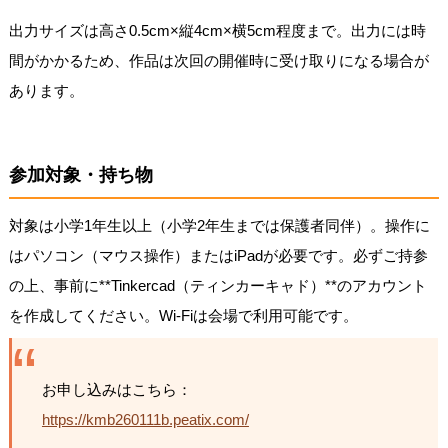
出力サイズは高さ0.5cm×縦4cm×横5cm程度まで。出力には時
間がかかるため、作品は次回の開催時に受け取りになる場合が
あります。
参加対象・持ち物
対象は小学1年生以上（小学2年生までは保護者同伴）。操作に
はパソコン（マウス操作）またはiPadが必要です。必ずご持参
の上、事前に**Tinkercad（ティンカーキャド）**のアカウント
を作成してください。Wi-Fiは会場で利用可能です。
お申し込みはこちら：
https://kmb260111b.peatix.com/