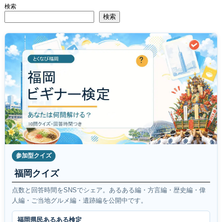
検索
検索
参加型クイズ
福岡クイズ
点数と回答時間をSNSでシェア。あるある編・方言編・歴史編・偉
人編・ご当地グルメ編・遺跡編を公開中です。
福岡県民あるある検定