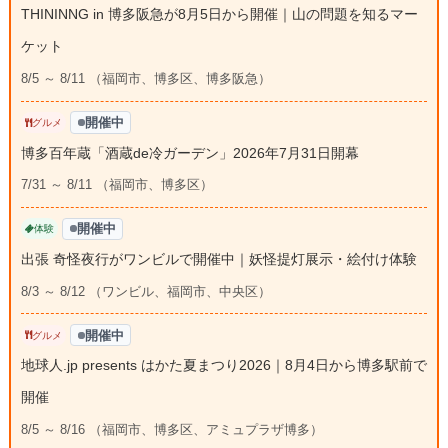
THININNG in 博多阪急が8月5日から開催｜山の問題を知るマー
ケット
8/5 ～ 8/11 （福岡市、博多区、博多阪急）
開催中
グルメ
博多百年蔵「酒蔵de冷ガーデン」2026年7月31日開幕
7/31 ～ 8/11 （福岡市、博多区）
開催中
体験
出張 奇怪夜行がワンビルで開催中｜妖怪提灯展示・絵付け体験
8/3 ～ 8/12 （ワンビル、福岡市、中央区）
開催中
グルメ
地球人.jp presents はかた夏まつり2026｜8月4日から博多駅前で
開催
8/5 ～ 8/16 （福岡市、博多区、アミュプラザ博多）