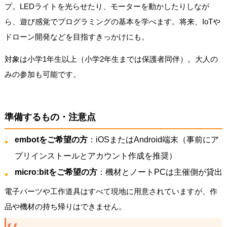
プ。LEDライトを光らせたり、モーターを動かしたりしなが
ら、遊び感覚でプログラミングの基本を学べます。将来、IoTや
ドローン開発などを目指すきっかけにも。
対象は小学1年生以上（小学2年生までは保護者同伴）。大人の
みの参加も可能です。
準備するもの・注意点
embotをご希望の方
：iOSまたはAndroid端末（事前にア
プリインストールとアカウント作成を推奨）
micro:bitをご希望の方
：機材とノートPCは主催側が貸出
電子パーツや工作道具はすべて現地に用意されていますが、作
品や機材の持ち帰りはできません。