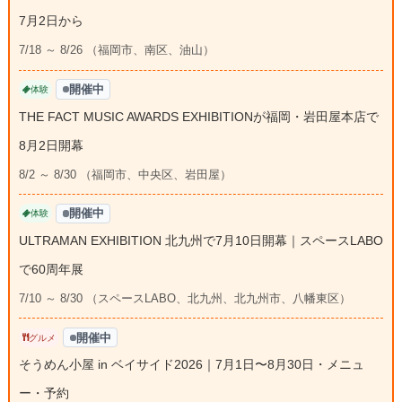
7月2日から
7/18 ～ 8/26 （福岡市、南区、油山）
開催中
体験
THE FACT MUSIC AWARDS EXHIBITIONが福岡・岩田屋本店で
8月2日開幕
8/2 ～ 8/30 （福岡市、中央区、岩田屋）
開催中
体験
ULTRAMAN EXHIBITION 北九州で7月10日開幕｜スペースLABO
で60周年展
7/10 ～ 8/30 （スペースLABO、北九州、北九州市、八幡東区）
開催中
グルメ
そうめん小屋 in ベイサイド2026｜7月1日〜8月30日・メニュ
ー・予約