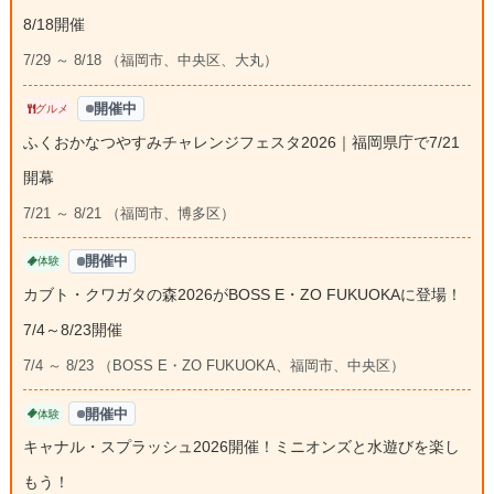
8/18開催
7/29 ～ 8/18 （福岡市、中央区、大丸）
開催中
グルメ
ふくおかなつやすみチャレンジフェスタ2026｜福岡県庁で7/21
開幕
7/21 ～ 8/21 （福岡市、博多区）
開催中
体験
カブト・クワガタの森2026がBOSS E・ZO FUKUOKAに登場！
7/4～8/23開催
7/4 ～ 8/23 （BOSS E・ZO FUKUOKA、福岡市、中央区）
開催中
体験
キャナル・スプラッシュ2026開催！ミニオンズと水遊びを楽し
もう！