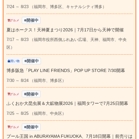
7/24 ～ 8/23 （福岡市、博多区、キャナルシティ博多）
開催中
グルメ
夏はホークス！天神夏まつり2026｜7月17日から天神で開催
7/17 ～ 8/23 （福岡市役所西側ふれあい広場、天神、福岡市、中央
区）
開催中
買い物
博多阪急「PLAY LINE FRIENDS」POP UP STORE 7/30開幕
7/30 ～ 8/24 （福岡市、博多区）
開催中
グルメ
ふくおか大昆虫展＆大鉱物展2026｜福岡タワーで7月25日開幕
7/25 ～ 8/25 （福岡市、中央区）
開催中
グルメ
プール王国 in ABURAYAMA FUKUOKA、7月18日開幕｜前売りは