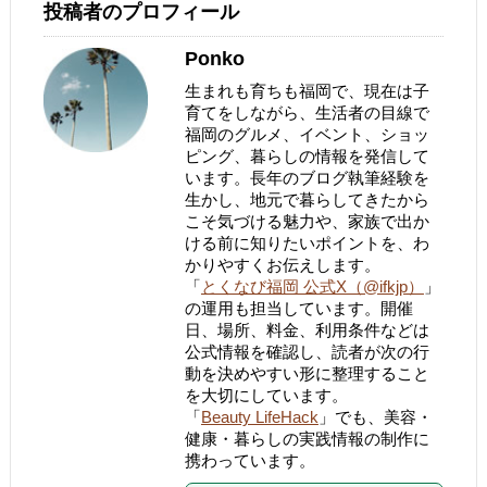
投稿者のプロフィール
Ponko
生まれも育ちも福岡で、現在は子
育てをしながら、生活者の目線で
福岡のグルメ、イベント、ショッ
ピング、暮らしの情報を発信して
います。長年のブログ執筆経験を
生かし、地元で暮らしてきたから
こそ気づける魅力や、家族で出か
ける前に知りたいポイントを、わ
かりやすくお伝えします。
「
とくなび福岡 公式X（@ifkjp）
」
の運用も担当しています。開催
日、場所、料金、利用条件などは
公式情報を確認し、読者が次の行
動を決めやすい形に整理すること
を大切にしています。
「
Beauty LifeHack
」でも、美容・
健康・暮らしの実践情報の制作に
携わっています。