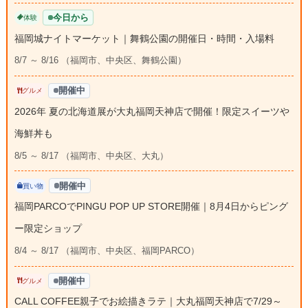
今日から
体験
福岡城ナイトマーケット｜舞鶴公園の開催日・時間・入場料
8/7 ～ 8/16 （福岡市、中央区、舞鶴公園）
開催中
グルメ
2026年 夏の北海道展が大丸福岡天神店で開催！限定スイーツや
海鮮丼も
8/5 ～ 8/17 （福岡市、中央区、大丸）
開催中
買い物
福岡PARCOでPINGU POP UP STORE開催｜8月4日からピング
ー限定ショップ
8/4 ～ 8/17 （福岡市、中央区、福岡PARCO）
開催中
グルメ
CALL COFFEE親子でお絵描きラテ｜大丸福岡天神店で7/29～