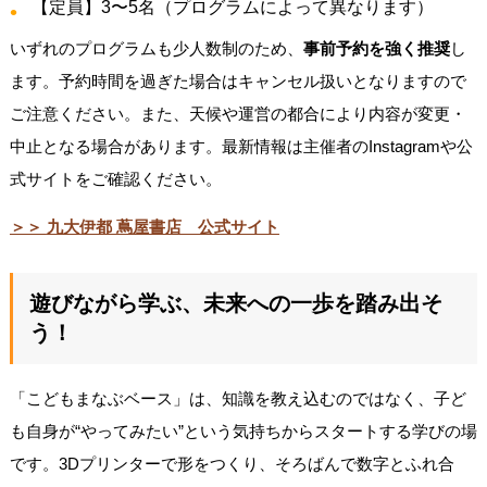
【定員】3〜5名（プログラムによって異なります）
いずれのプログラムも少人数制のため、
事前予約を強く推奨
し
ます。予約時間を過ぎた場合はキャンセル扱いとなりますので
ご注意ください。また、天候や運営の都合により内容が変更・
中止となる場合があります。最新情報は主催者のInstagramや公
式サイトをご確認ください。
＞＞
九大伊都 蔦屋書店 公式サイト
遊びながら学ぶ、未来への一歩を踏み出そ
う！
「こどもまなぶベース」は、知識を教え込むのではなく、子ど
も自身が“やってみたい”という気持ちからスタートする学びの場
です。3Dプリンターで形をつくり、そろばんで数字とふれ合