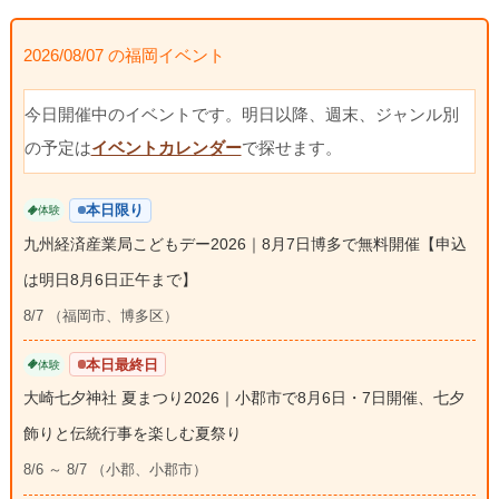
2026/08/07 の福岡イベント
今日開催中のイベントです。明日以降、週末、ジャンル別
の予定は
イベントカレンダー
で探せます。
本日限り
体験
九州経済産業局こどもデー2026｜8月7日博多で無料開催【申込
は明日8月6日正午まで】
8/7 （福岡市、博多区）
本日最終日
体験
大崎七夕神社 夏まつり2026｜小郡市で8月6日・7日開催、七夕
飾りと伝統行事を楽しむ夏祭り
8/6 ～ 8/7 （小郡、小郡市）