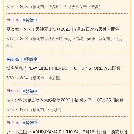
7/24 ～ 8/23 （福岡市、博多区、キャナルシティ博多）
開催中
グルメ
夏はホークス！天神夏まつり2026｜7月17日から天神で開催
7/17 ～ 8/23 （福岡市役所西側ふれあい広場、天神、福岡市、中央
区）
開催中
買い物
博多阪急「PLAY LINE FRIENDS」POP UP STORE 7/30開幕
7/30 ～ 8/24 （福岡市、博多区）
開催中
グルメ
ふくおか大昆虫展＆大鉱物展2026｜福岡タワーで7月25日開幕
7/25 ～ 8/25 （福岡市、中央区）
開催中
グルメ
プール王国 in ABURAYAMA FUKUOKA、7月18日開幕｜前売りは