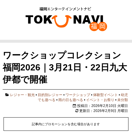
ワークショップコレクション
福岡2026｜3月21日・22日九大
伊都で開催
レジャー・観光
•
目的別レジャー
•
ワークショップ
•
体験型イベント
•
幼児
でも遊べる
•
雨の日も遊べる
•
イベント・お祭り
•
未分類
投稿日：2026年2月10日 火曜日
更新日：2026年2月9日 月曜日
記事内にプロモーションを含む場合があります