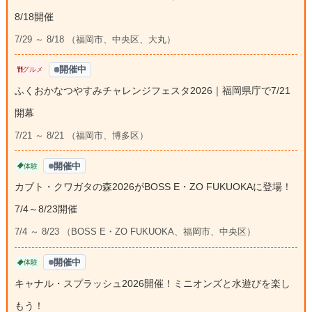
8/18開催
7/29 ～ 8/18 （福岡市、中央区、大丸）
開催中
グルメ
ふくおかなつやすみチャレンジフェスタ2026｜福岡県庁で7/21
開幕
7/21 ～ 8/21 （福岡市、博多区）
開催中
体験
カブト・クワガタの森2026がBOSS E・ZO FUKUOKAに登場！
7/4～8/23開催
7/4 ～ 8/23 （BOSS E・ZO FUKUOKA、福岡市、中央区）
開催中
体験
キャナル・スプラッシュ2026開催！ミニオンズと水遊びを楽し
もう！