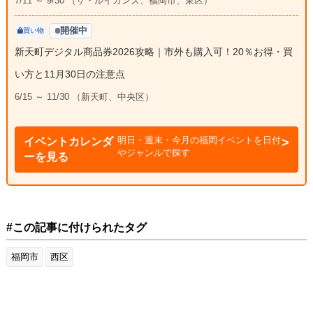
7/11 ～ 9/30 （ザ・ルイガンズ、福岡市、東区）
開催中
買い物
新天町デジタル商品券2026攻略｜市外も購入可！20％お得・買
い方と11月30日の注意点
6/15 ～ 11/30 （新天町、中央区）
明日・週末・今月の福岡イベントを日付
イベントカレンダ
やジャンルで探す
ーを見る
#この記事に付けられたタグ
福岡市
西区