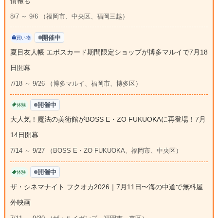
情報も
8/7 ～ 9/6 （福岡市、中央区、福岡三越）
開催中
買い物
夏目友人帳 エポスカード期間限定ショップが博多マルイで7月18
日開幕
7/18 ～ 9/26 （博多マルイ、福岡市、博多区）
開催中
体験
大人気！魔法の美術館がBOSS E・ZO FUKUOKAに再登場！7月
14日開幕
7/14 ～ 9/27 （BOSS E・ZO FUKUOKA、福岡市、中央区）
開催中
体験
ザ・シネマナイト フクオカ2026｜7月11日〜海の中道で無料屋
外映画