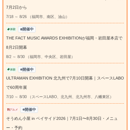
7月2日から
7/18 ～ 8/26 （福岡市、南区、油山）
開催中
体験
THE FACT MUSIC AWARDS EXHIBITIONが福岡・岩田屋本店で
8月2日開幕
8/2 ～ 8/30 （福岡市、中央区、岩田屋）
開催中
体験
ULTRAMAN EXHIBITION 北九州で7月10日開幕｜スペースLABO
で60周年展
7/10 ～ 8/30 （スペースLABO、北九州、北九州市、八幡東区）
開催中
グルメ
そうめん小屋 in ベイサイド2026｜7月1日〜8月30日・メニュ
ー・予約