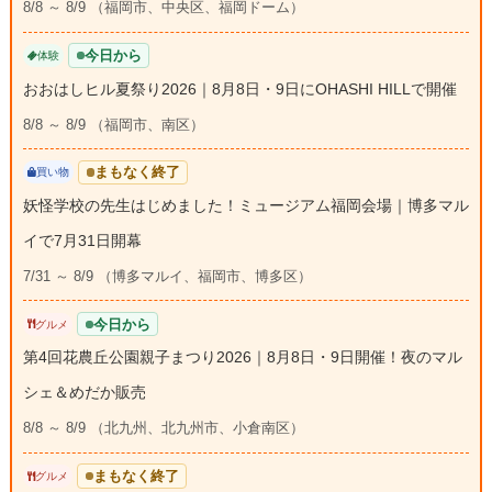
8/8 ～ 8/9 （福岡市、中央区、福岡ドーム）
今日から
体験
おおはしヒル夏祭り2026｜8月8日・9日にOHASHI HILLで開催
8/8 ～ 8/9 （福岡市、南区）
まもなく終了
買い物
妖怪学校の先生はじめました！ミュージアム福岡会場｜博多マル
イで7月31日開幕
7/31 ～ 8/9 （博多マルイ、福岡市、博多区）
今日から
グルメ
第4回花農丘公園親子まつり2026｜8月8日・9日開催！夜のマル
シェ＆めだか販売
8/8 ～ 8/9 （北九州、北九州市、小倉南区）
まもなく終了
グルメ