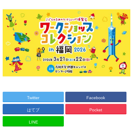
Twitter
Facebook
はてブ
Pocket
LINE