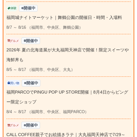
開催中
体験
福岡城ナイトマーケット｜舞鶴公園の開催日・時間・入場料
8/7 ～ 8/16 （福岡市、中央区、舞鶴公園）
開催中
グルメ
2026年 夏の北海道展が大丸福岡天神店で開催！限定スイーツや
海鮮丼も
8/5 ～ 8/17 （福岡市、中央区、大丸）
開催中
買い物
福岡PARCOでPINGU POP UP STORE開催｜8月4日からピング
ー限定ショップ
8/4 ～ 8/17 （福岡市、中央区、福岡PARCO）
開催中
グルメ
CALL COFFEE親子でお絵描きラテ｜大丸福岡天神店で7/29～