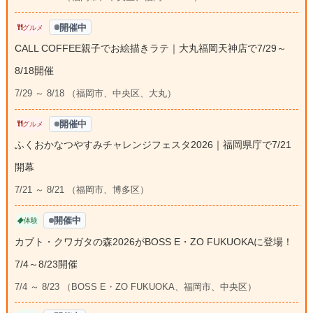
開催中
グルメ
CALL COFFEE親子でお絵描きラテ｜大丸福岡天神店で7/29～
8/18開催
7/29 ～ 8/18 （福岡市、中央区、大丸）
開催中
グルメ
ふくおかなつやすみチャレンジフェスタ2026｜福岡県庁で7/21
開幕
7/21 ～ 8/21 （福岡市、博多区）
開催中
体験
カブト・クワガタの森2026がBOSS E・ZO FUKUOKAに登場！
7/4～8/23開催
7/4 ～ 8/23 （BOSS E・ZO FUKUOKA、福岡市、中央区）