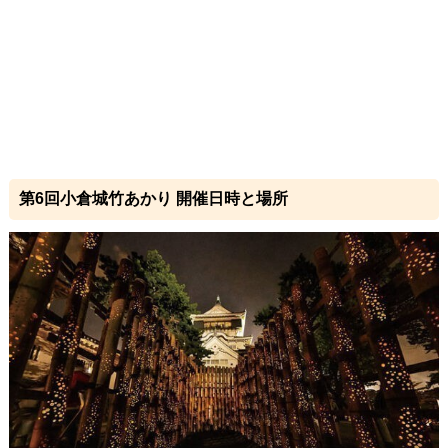
第6回小倉城竹あかり 開催日時と場所