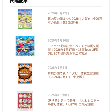
関連記事
2026年3月12日
筵内菜の花まつり2026｜古賀市で500万
本の絶景！第25回開催
2026年1月16日
トミカ55周年記念イベントが福岡で開
催！2026年1月17日・18日Tecc LIFE
SELECT 福岡志免本店で実施
2026年1月8日
舞鶴公園で親子ラグビー体験教室開催
【2026年2月1日・中央区】
2025年12月9日
JR博多シティで開催！「ふわもこドー
ル作り体験」12月20日に限定開催