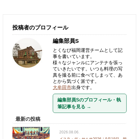
投稿者のプロフィール
編集部員S
とくなび福岡運営チームとして記
事を書いています。
様々なジャンルにアンテナを張っ
ていきたいです。いつも料理の写
真を撮る前に食べてしまって、あ
とから気づく派です。
大牟田市
出身です。
編集部員Sのプロフィール・執
筆記事を見る
→
最新の投稿
2026.08.06.