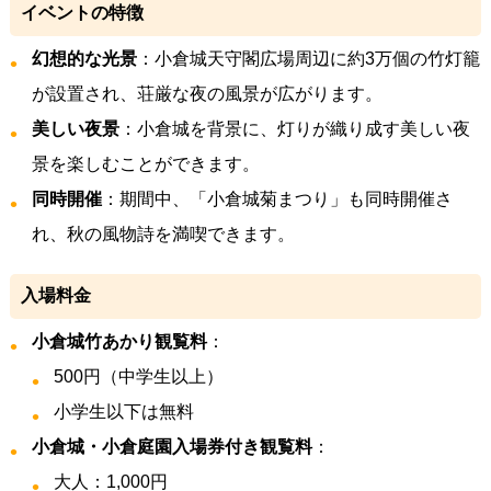
イベントの特徴
幻想的な光景
：小倉城天守閣広場周辺に約3万個の竹灯籠
が設置され、荘厳な夜の風景が広がります。
美しい夜景
：小倉城を背景に、灯りが織り成す美しい夜
景を楽しむことができます。
同時開催
：期間中、「小倉城菊まつり」も同時開催さ
れ、秋の風物詩を満喫できます。
入場料金
小倉城竹あかり観覧料
：
500円（中学生以上）
小学生以下は無料
小倉城・小倉庭園入場券付き観覧料
：
大人：1,000円