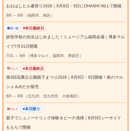
おおはしヒル夏祭り2026｜8月8日・9日にOHASHI HILLで開催
8/8 ～ 8/9 （福岡市、南区）
本日最終日
買い物
妖怪学校の先生はじめました！ミュージアム福岡会場｜博多マル
イで7月31日開幕
7/31 ～ 8/9 （博多マルイ、福岡市、博多区）
本日最終日
グルメ
第4回花農丘公園親子まつり2026｜8月8日・9日開催！夜のマル
シェ＆めだか販売
8/8 ～ 8/9 （北九州、北九州市、小倉南区）
本日限り
グルメ
親子でシュノーケリング体験＆ビーチ清掃｜8月9日シーサイド
ももちで開催