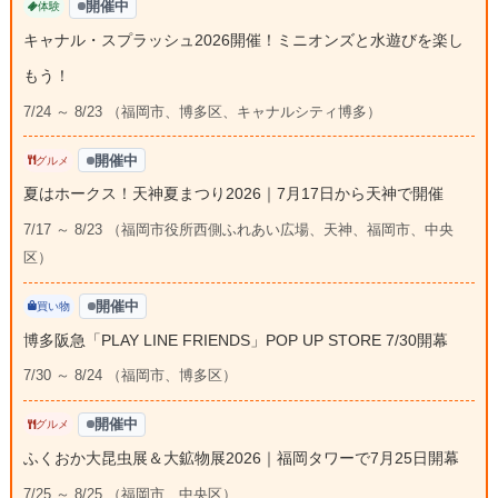
開催中
体験
キャナル・スプラッシュ2026開催！ミニオンズと水遊びを楽し
もう！
7/24 ～ 8/23 （福岡市、博多区、キャナルシティ博多）
開催中
グルメ
夏はホークス！天神夏まつり2026｜7月17日から天神で開催
7/17 ～ 8/23 （福岡市役所西側ふれあい広場、天神、福岡市、中央
区）
開催中
買い物
博多阪急「PLAY LINE FRIENDS」POP UP STORE 7/30開幕
7/30 ～ 8/24 （福岡市、博多区）
開催中
グルメ
ふくおか大昆虫展＆大鉱物展2026｜福岡タワーで7月25日開幕
7/25 ～ 8/25 （福岡市、中央区）