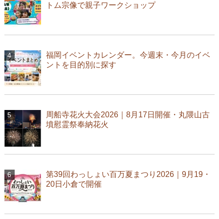
トム宗像で親子ワークショップ
福岡イベントカレンダー。今週末・今月のイベ
ントを目的別に探す
周船寺花火大会2026｜8月17日開催・丸隈山古
墳慰霊祭奉納花火
第39回わっしょい百万夏まつり2026｜9月19・
20日小倉で開催