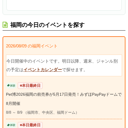
福岡の今日のイベントを探す
2026/08/09 の福岡イベント
今日開催中のイベントです。明日以降、週末、ジャンル別
の予定は
イベントカレンダー
で探せます。
本日最終日
体験
Pet博2026福岡の前売券が5月17日発売！みずほPayPayドームで
8月開催
8/8 ～ 8/9 （福岡市、中央区、福岡ドーム）
本日最終日
体験