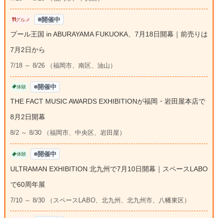
開催中
グルメ
プール王国 in ABURAYAMA FUKUOKA、7月18日開幕｜前売りは
7月2日から
7/18 ～ 8/26 （福岡市、南区、油山）
開催中
体験
THE FACT MUSIC AWARDS EXHIBITIONが福岡・岩田屋本店で
8月2日開幕
8/2 ～ 8/30 （福岡市、中央区、岩田屋）
開催中
体験
ULTRAMAN EXHIBITION 北九州で7月10日開幕｜スペースLABO
で60周年展
7/10 ～ 8/30 （スペースLABO、北九州、北九州市、八幡東区）