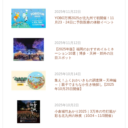
2025年11月22日
YOBO万博2025が北九州で初開催！11
月23・24日に予防医療の体験イベント
2025年11月12日
【2025年版】福岡のおすすめイルミネ
ーション10選｜博多・天神・郊外の注
目スポット
2025年10月14日
集え！ふくおかいきもの調査隊～天神編
～｜親子でまちなか生き物探し【2025
年10月25日開催】
2025年10月2日
小倉城竹あかり2025｜3万本の竹灯籠が
彩る北九州の秋夜（10/24～11/3開催）