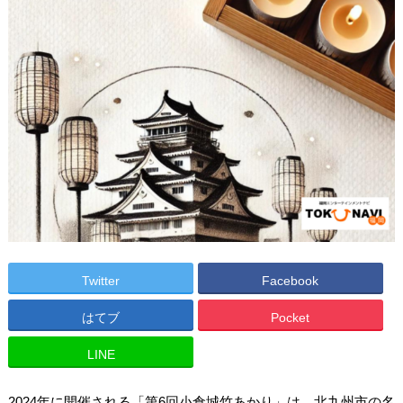
Twitter
Facebook
はてブ
Pocket
LINE
2024年に開催される「第6回小倉城竹あかり」は、北九州市の名