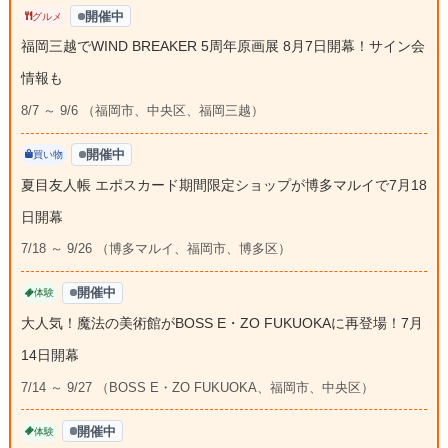
開催中
グルメ
福岡三越でWIND BREAKER 5周年原画展 8月7日開幕！サイン会
情報も
8/7 ～ 9/6 （福岡市、中央区、福岡三越）
開催中
買い物
夏目友人帳 エポスカード期間限定ショップが博多マルイで7月18
日開幕
7/18 ～ 9/26 （博多マルイ、福岡市、博多区）
開催中
体験
大人気！魔法の美術館がBOSS E・ZO FUKUOKAに再登場！7月
14日開幕
7/14 ～ 9/27 （BOSS E・ZO FUKUOKA、福岡市、中央区）
開催中
体験