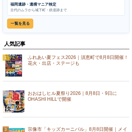
福岡遺跡・遺構マニア検定
古代のムラから城下町・鉄道跡まで
一覧を見る
人気記事
ふれあい夏フェス2026｜須恵町で8月8日開催！
花火・出店・ステージも
おおはしヒル夏祭り2026｜8月8日・9日に
OHASHI HILLで開催
宗像市「キッズカーニバル」8月8日開催｜メイ