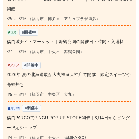
開催
8/5 ～ 8/16 （福岡市、博多区、アミュプラザ博多）
開催中
体験
福岡城ナイトマーケット｜舞鶴公園の開催日・時間・入場料
8/7 ～ 8/16 （福岡市、中央区、舞鶴公園）
開催中
グルメ
2026年 夏の北海道展が大丸福岡天神店で開催！限定スイーツや
海鮮丼も
8/5 ～ 8/17 （福岡市、中央区、大丸）
開催中
買い物
福岡PARCOでPINGU POP UP STORE開催｜8月4日からピング
ー限定ショップ
8/4 ～ 8/17 （福岡市、中央区、福岡PARCO）