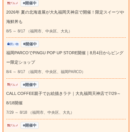
開催中
グルメ
2026年 夏の北海道展が大丸福岡天神店で開催！限定スイーツや
海鮮丼も
8/5 ～ 8/17 （福岡市、中央区、大丸）
開催中
買い物
福岡PARCOでPINGU POP UP STORE開催｜8月4日からピング
ー限定ショップ
8/4 ～ 8/17 （福岡市、中央区、福岡PARCO）
開催中
グルメ
CALL COFFEE親子でお絵描きラテ｜大丸福岡天神店で7/29～
8/18開催
7/29 ～ 8/18 （福岡市、中央区、大丸）
開催中
グルメ