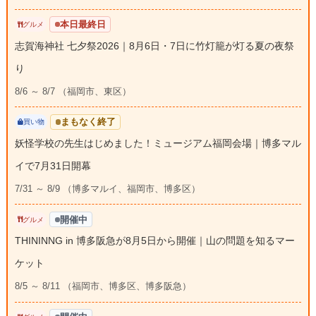
本日最終日
グルメ
志賀海神社 七夕祭2026｜8月6日・7日に竹灯籠が灯る夏の夜祭
り
8/6 ～ 8/7 （福岡市、東区）
まもなく終了
買い物
妖怪学校の先生はじめました！ミュージアム福岡会場｜博多マル
イで7月31日開幕
7/31 ～ 8/9 （博多マルイ、福岡市、博多区）
開催中
グルメ
THININNG in 博多阪急が8月5日から開催｜山の問題を知るマー
ケット
8/5 ～ 8/11 （福岡市、博多区、博多阪急）