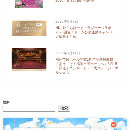
2026」5月26日から開催
2026年5月7日
NiziU×ららぽーと・ラゾーナコラボ
2026開催！ドーム公演連動キャンペー
ン情報まとめ
2026年3月11日
福岡市民ホール開館1周年記念感謝祭
「ようこそ！福岡市民ホールへ」3月15
日開催｜コンサート・市民ステージ・マ
ルシェも
検索
検索