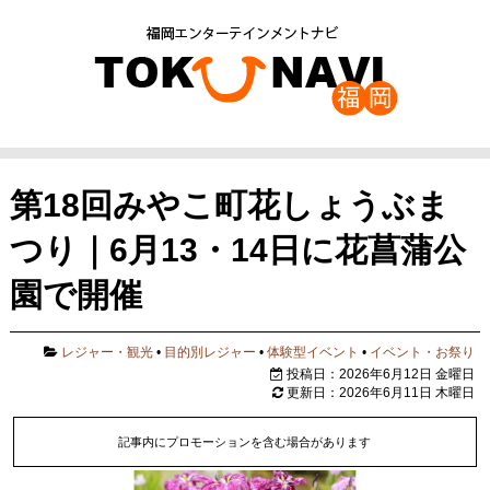
第18回みやこ町花しょうぶま
つり｜6月13・14日に花菖蒲公
園で開催
レジャー・観光
•
目的別レジャー
•
体験型イベント
•
イベント・お祭り
投稿日：2026年6月12日 金曜日
更新日：2026年6月11日 木曜日
記事内にプロモーションを含む場合があります