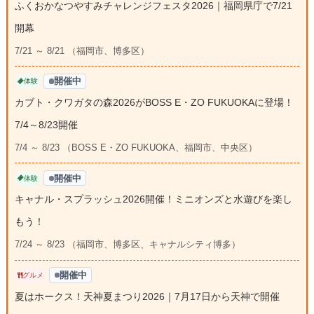
ふくおかなつやすみチャレンジフェスタ2026｜福岡県庁で7/21
開幕
7/21 ～ 8/21 （福岡市、博多区）
開催中
体験
カブト・クワガタの森2026がBOSS E・ZO FUKUOKAに登場！
7/4～8/23開催
7/4 ～ 8/23 （BOSS E・ZO FUKUOKA、福岡市、中央区）
開催中
体験
キャナル・スプラッシュ2026開催！ミニオンズと水遊びを楽し
もう！
7/24 ～ 8/23 （福岡市、博多区、キャナルシティ博多）
開催中
グルメ
夏はホークス！天神夏まつり2026｜7月17日から天神で開催