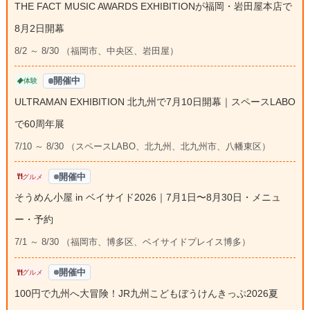
THE FACT MUSIC AWARDS EXHIBITIONが福岡・岩田屋本店で
8月2日開幕
8/2 ～ 8/30 （福岡市、中央区、岩田屋）
開催中
体験
ULTRAMAN EXHIBITION 北九州で7月10日開幕｜スペースLABO
で60周年展
7/10 ～ 8/30 （スペースLABO、北九州、北九州市、八幡東区）
開催中
グルメ
そうめん小屋 in ベイサイド2026｜7月1日〜8月30日・メニュ
ー・予約
7/1 ～ 8/30 （福岡市、博多区、ベイサイドプレイス博多）
開催中
グルメ
100円で九州へ大冒険！JR九州こどもぼうけんきっぷ2026夏