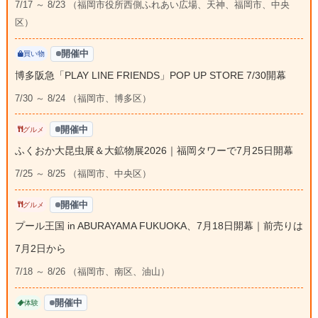
7/17 ～ 8/23 （福岡市役所西側ふれあい広場、天神、福岡市、中央
区）
開催中
買い物
博多阪急「PLAY LINE FRIENDS」POP UP STORE 7/30開幕
7/30 ～ 8/24 （福岡市、博多区）
開催中
グルメ
ふくおか大昆虫展＆大鉱物展2026｜福岡タワーで7月25日開幕
7/25 ～ 8/25 （福岡市、中央区）
開催中
グルメ
プール王国 in ABURAYAMA FUKUOKA、7月18日開幕｜前売りは
7月2日から
7/18 ～ 8/26 （福岡市、南区、油山）
開催中
体験