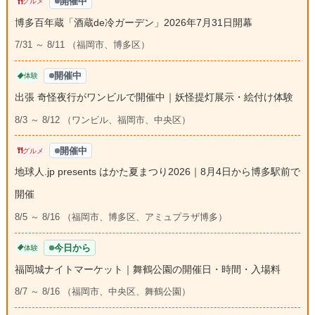
開催中
グルメ
博多百年蔵「酒蔵de冷ガーデン」2026年7月31日開幕
7/31 ～ 8/11 （福岡市、博多区）
開催中
体験
出張 奇怪夜行がワンビルで開催中｜妖怪提灯展示・絵付け体験
8/3 ～ 8/12 （ワンビル、福岡市、中央区）
開催中
グルメ
地球人.jp presents はかた夏まつり2026｜8月4日から博多駅前で
開催
8/5 ～ 8/16 （福岡市、博多区、アミュプラザ博多）
今日から
体験
福岡城ナイトマーケット｜舞鶴公園の開催日・時間・入場料
8/7 ～ 8/16 （福岡市、中央区、舞鶴公園）