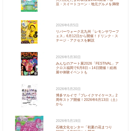
豆・スイートコーン・地元グルメを満喫
2026年6月5日
リバーウォーク北九州「レモンサワーフ
ェス」6月12日から開催！ドリンク・ス
テージ・アクセスを解説
2026年5月30日
みんなのアート展2026「FESTIVAL」ア
クロス福岡で6月8日～14日開催！絵画
展や体験イベントも
2026年5月20日
博多マルイで『ブレイクマイケース』2
周年ストア開催！2026年6月13日（土）
から
2026年5月19日
石橋文化センター「初夏の花まつり