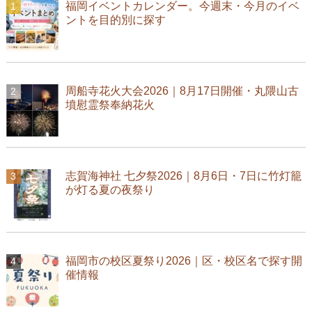
福岡イベントカレンダー。今週末・今月のイベ
ントを目的別に探す
周船寺花火大会2026｜8月17日開催・丸隈山古
墳慰霊祭奉納花火
志賀海神社 七夕祭2026｜8月6日・7日に竹灯籠
が灯る夏の夜祭り
福岡市の校区夏祭り2026｜区・校区名で探す開
催情報