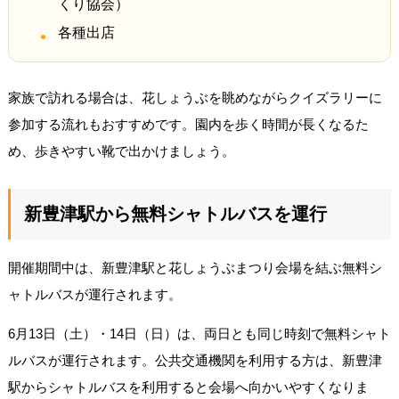
くり協会）
各種出店
家族で訪れる場合は、花しょうぶを眺めながらクイズラリーに
参加する流れもおすすめです。園内を歩く時間が長くなるた
め、歩きやすい靴で出かけましょう。
新豊津駅から無料シャトルバスを運行
開催期間中は、新豊津駅と花しょうぶまつり会場を結ぶ無料シ
ャトルバスが運行されます。
6月13日（土）・14日（日）は、両日とも同じ時刻で無料シャト
ルバスが運行されます。公共交通機関を利用する方は、新豊津
駅からシャトルバスを利用すると会場へ向かいやすくなりま