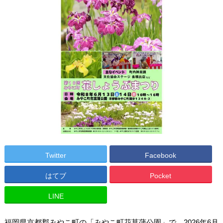
Twitter
Facebook
はてブ
Pocket
LINE
福岡県京都郡みやこ町の「みやこ町花菖蒲公園」で、2026年6月