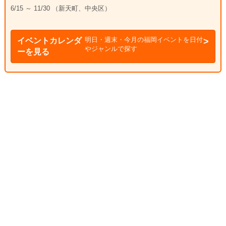
6/15 ～ 11/30 （新天町、中央区）
明日・週末・今月の福岡イベントを日付
イベントカレンダ
やジャンルで探す
ーを見る