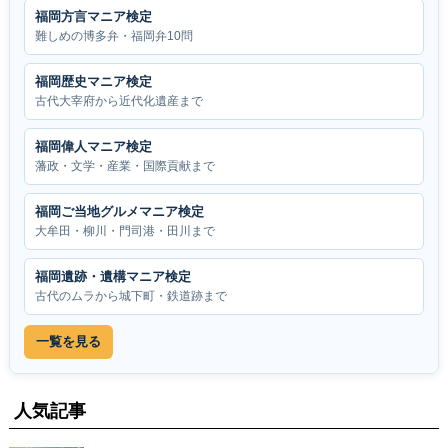
福岡方言マニア検定
難しめの博多弁・福岡弁10問
福岡歴史マニア検定
古代大宰府から近代化遺産まで
福岡偉人マニア検定
藩政・文学・産業・国際貢献まで
福岡ご当地グルメマニア検定
大牟田・柳川・門司港・田川まで
福岡遺跡・遺構マニア検定
古代のムラから城下町・鉄道跡まで
一覧を見る
人気記事