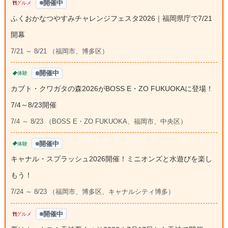
開催中
グルメ
ふくおかなつやすみチャレンジフェスタ2026｜福岡県庁で7/21
開幕
7/21 ～ 8/21 （福岡市、博多区）
開催中
体験
カブト・クワガタの森2026がBOSS E・ZO FUKUOKAに登場！
7/4～8/23開催
7/4 ～ 8/23 （BOSS E・ZO FUKUOKA、福岡市、中央区）
開催中
体験
キャナル・スプラッシュ2026開催！ミニオンズと水遊びを楽し
もう！
7/24 ～ 8/23 （福岡市、博多区、キャナルシティ博多）
開催中
グルメ