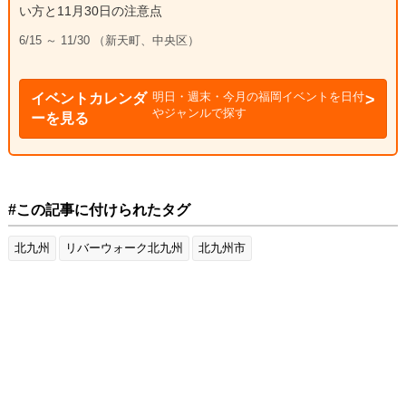
い方と11月30日の注意点
6/15 ～ 11/30 （新天町、中央区）
明日・週末・今月の福岡イベントを日付
イベントカレンダ
やジャンルで探す
ーを見る
#この記事に付けられたタグ
北九州
リバーウォーク北九州
北九州市