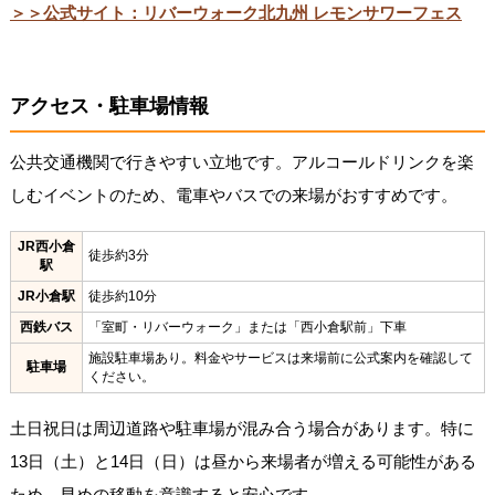
＞＞公式サイト：リバーウォーク北九州 レモンサワーフェス
アクセス・駐車場情報
公共交通機関で行きやすい立地です。アルコールドリンクを楽
しむイベントのため、電車やバスでの来場がおすすめです。
JR西小倉
徒歩約3分
駅
JR小倉駅
徒歩約10分
西鉄バス
「室町・リバーウォーク」または「西小倉駅前」下車
施設駐車場あり。料金やサービスは来場前に公式案内を確認して
駐車場
ください。
土日祝日は周辺道路や駐車場が混み合う場合があります。特に
13日（土）と14日（日）は昼から来場者が増える可能性がある
ため、早めの移動を意識すると安心です。