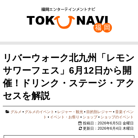
リバーウォーク北九州「レモン
サワーフェス」6月12日から開
催！ドリンク・ステージ・アク
セスを解説
グルメ
•
グルメのイベント
•
レジャー・観光
•
目的別レジャー
•
音楽イベン
ト
•
イベント・お祭り
•
ショップ
•
ショップのイベント
投稿日：2026年6月5日 金曜日
更新日：2026年6月4日 木曜日