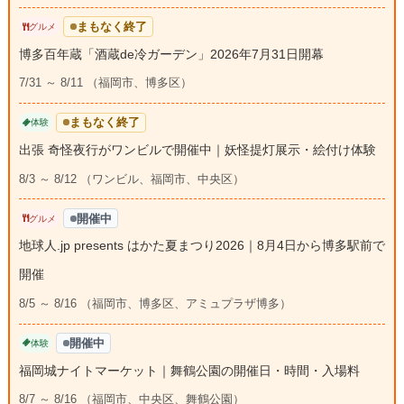
まもなく終了
グルメ
博多百年蔵「酒蔵de冷ガーデン」2026年7月31日開幕
7/31 ～ 8/11 （福岡市、博多区）
まもなく終了
体験
出張 奇怪夜行がワンビルで開催中｜妖怪提灯展示・絵付け体験
8/3 ～ 8/12 （ワンビル、福岡市、中央区）
開催中
グルメ
地球人.jp presents はかた夏まつり2026｜8月4日から博多駅前で
開催
8/5 ～ 8/16 （福岡市、博多区、アミュプラザ博多）
開催中
体験
福岡城ナイトマーケット｜舞鶴公園の開催日・時間・入場料
8/7 ～ 8/16 （福岡市、中央区、舞鶴公園）