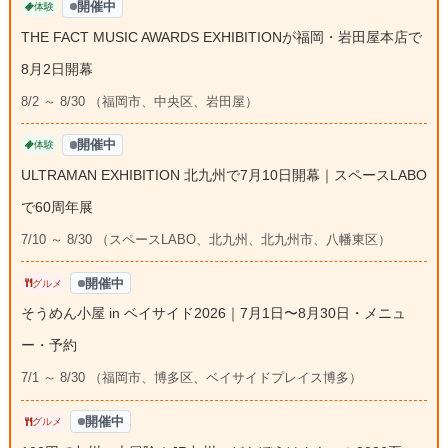
開催中
体験
THE FACT MUSIC AWARDS EXHIBITIONが福岡・岩田屋本店で
8月2日開幕
8/2 ～ 8/30 （福岡市、中央区、岩田屋）
開催中
体験
ULTRAMAN EXHIBITION 北九州で7月10日開幕｜スペースLABO
で60周年展
7/10 ～ 8/30 （スペースLABO、北九州、北九州市、八幡東区）
開催中
グルメ
そうめん小屋 in ベイサイド2026｜7月1日〜8月30日・メニュ
ー・予約
7/1 ～ 8/30 （福岡市、博多区、ベイサイドプレイス博多）
開催中
グルメ