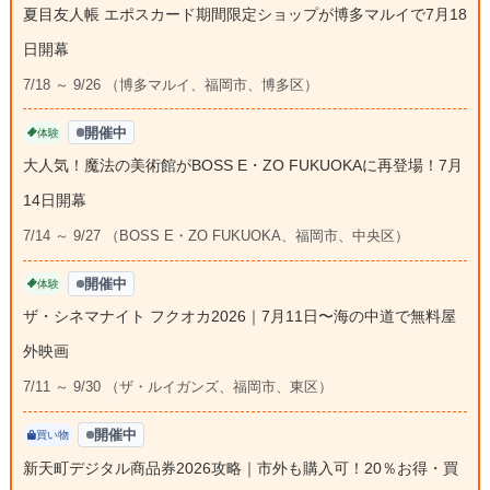
夏目友人帳 エポスカード期間限定ショップが博多マルイで7月18
日開幕
7/18 ～ 9/26 （博多マルイ、福岡市、博多区）
開催中
体験
大人気！魔法の美術館がBOSS E・ZO FUKUOKAに再登場！7月
14日開幕
7/14 ～ 9/27 （BOSS E・ZO FUKUOKA、福岡市、中央区）
開催中
体験
ザ・シネマナイト フクオカ2026｜7月11日〜海の中道で無料屋
外映画
7/11 ～ 9/30 （ザ・ルイガンズ、福岡市、東区）
開催中
買い物
新天町デジタル商品券2026攻略｜市外も購入可！20％お得・買