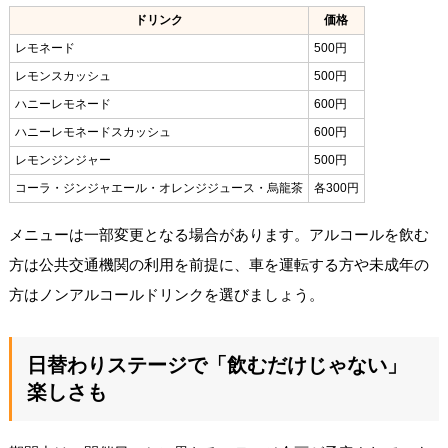
ドリンク
価格
レモネード
500円
レモンスカッシュ
500円
ハニーレモネード
600円
ハニーレモネードスカッシュ
600円
レモンジンジャー
500円
コーラ・ジンジャエール・オレンジジュース・烏龍茶
各300円
メニューは一部変更となる場合があります。アルコールを飲む
方は公共交通機関の利用を前提に、車を運転する方や未成年の
方はノンアルコールドリンクを選びましょう。
日替わりステージで「飲むだけじゃない」
楽しさも