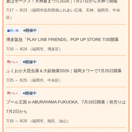
夏はホークス！天神夏まつり2026｜7月17日から天神で開催
7/17 ～ 8/23 （福岡市役所西側ふれあい広場、天神、福岡市、中央
区）
開催中
買い物
博多阪急「PLAY LINE FRIENDS」POP UP STORE 7/30開幕
7/30 ～ 8/24 （福岡市、博多区）
開催中
グルメ
ふくおか大昆虫展＆大鉱物展2026｜福岡タワーで7月25日開幕
7/25 ～ 8/25 （福岡市、中央区）
開催中
グルメ
プール王国 in ABURAYAMA FUKUOKA、7月18日開幕｜前売りは
7月2日から
7/18 ～ 8/26 （福岡市、南区、油山）