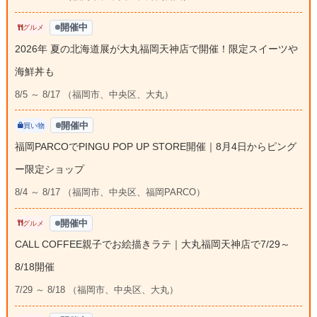
開催中
グルメ
2026年 夏の北海道展が大丸福岡天神店で開催！限定スイーツや
海鮮丼も
8/5 ～ 8/17 （福岡市、中央区、大丸）
開催中
買い物
福岡PARCOでPINGU POP UP STORE開催｜8月4日からピング
ー限定ショップ
8/4 ～ 8/17 （福岡市、中央区、福岡PARCO）
開催中
グルメ
CALL COFFEE親子でお絵描きラテ｜大丸福岡天神店で7/29～
8/18開催
7/29 ～ 8/18 （福岡市、中央区、大丸）