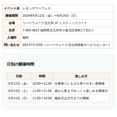
イベント名
レモンサワーフェス
開催期間
2026年6月12日（金）〜6月14日（日）
会場
リバーウォーク北九州 1F ミスティックコート
住所
〒803-0812 福岡県北九州市小倉北区室町1丁目1-1
入場料
無料
問い合わせ
093-573-1500（リバーウォーク北九州情報サービスセンター）
日別の開催時間
日程
時間
楽しみ方
6月12日（金）
18:00〜21:00
仕事帰りにも立ち寄りやすい夜開催
6月13日（土）
11:00〜21:00
昼から夜までゆっくり楽しめる開催日
6月14日（日）
11:00〜18:00
最終日は夕方までの開催