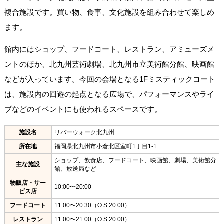
複合施設です。買い物、食事、文化施設を組み合わせて楽しめ
ます。
館内にはショップ、フードコート、レストラン、アミューズメ
ントのほか、北九州芸術劇場、北九州市立美術館分館、映画館
などが入っています。今回の会場となる1Fミスティックコート
は、施設内の回遊の起点となる広場で、パフォーマンスやライ
ブなどのイベントにも使われるスペースです。
施設名
リバーウォーク北九州
所在地
福岡県北九州市小倉北区室町1丁目1-1
ショップ、飲食店、フードコート、映画館、劇場、美術館分
主な施設
館、放送局など
物販店・サー
10:00〜20:00
ビス店
フードコート
11:00〜20:30（O.S 20:00）
レストラン
11:00〜21:00（O.S 20:00）