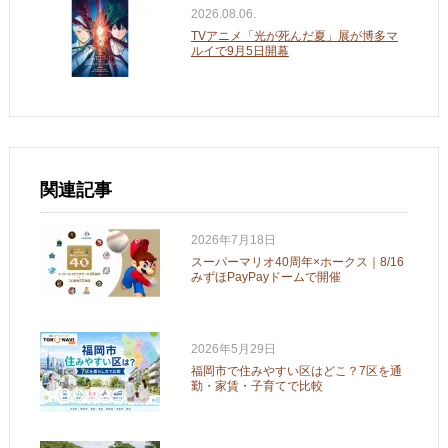
2026.08.06.
TVアニメ「光が死んだ夏」展が博多マ
ルイで9月5日開幕
関連記事
2026年7月18日
スーパーマリオ40周年×ホークス｜8/16
みずほPayPayドームで開催
2026年5月29日
福岡市で住みやすい区はどこ？7区を通
勤・家賃・子育てで比較