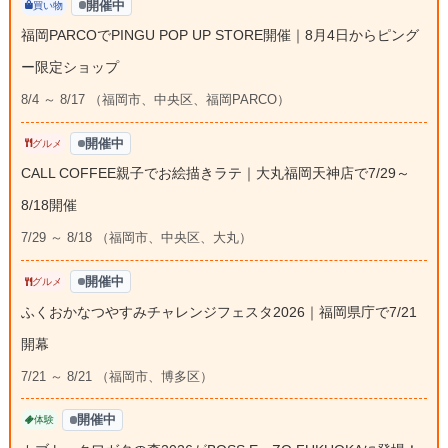
開催中
買い物
福岡PARCOでPINGU POP UP STORE開催｜8月4日からピング
ー限定ショップ
8/4 ～ 8/17 （福岡市、中央区、福岡PARCO）
開催中
グルメ
CALL COFFEE親子でお絵描きラテ｜大丸福岡天神店で7/29～
8/18開催
7/29 ～ 8/18 （福岡市、中央区、大丸）
開催中
グルメ
ふくおかなつやすみチャレンジフェスタ2026｜福岡県庁で7/21
開幕
7/21 ～ 8/21 （福岡市、博多区）
開催中
体験