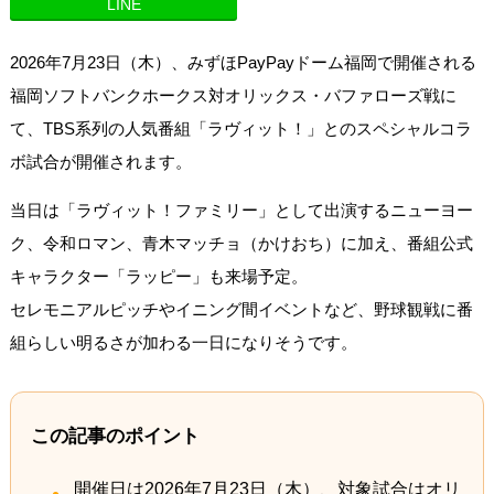
LINE
2026年7月23日（木）、みずほPayPayドーム福岡で開催される
福岡ソフトバンクホークス対オリックス・バファローズ戦に
て、TBS系列の人気番組「ラヴィット！」とのスペシャルコラ
ボ試合が開催されます。
当日は「ラヴィット！ファミリー」として出演するニューヨー
ク、令和ロマン、青木マッチョ（かけおち）に加え、番組公式
キャラクター「ラッピー」も来場予定。
セレモニアルピッチやイニング間イベントなど、野球観戦に番
組らしい明るさが加わる一日になりそうです。
この記事のポイント
開催日は2026年7月23日（木）、対象試合はオリ