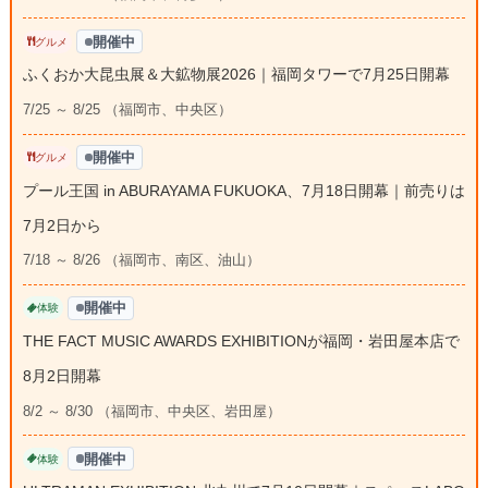
開催中
グルメ
ふくおか大昆虫展＆大鉱物展2026｜福岡タワーで7月25日開幕
7/25 ～ 8/25 （福岡市、中央区）
開催中
グルメ
プール王国 in ABURAYAMA FUKUOKA、7月18日開幕｜前売りは
7月2日から
7/18 ～ 8/26 （福岡市、南区、油山）
開催中
体験
THE FACT MUSIC AWARDS EXHIBITIONが福岡・岩田屋本店で
8月2日開幕
8/2 ～ 8/30 （福岡市、中央区、岩田屋）
開催中
体験