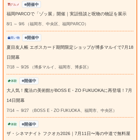
開催中
グルメ
福岡PARCOで「ゾッ展」開催｜実話怪談と呪物の物証を展示
8/1 ～ 9/6 （福岡市、中央区、福岡PARCO）
開催中
買い物
夏目友人帳 エポスカード期間限定ショップが博多マルイで7月18
日開幕
7/18 ～ 9/26 （博多マルイ、福岡市、博多区）
開催中
体験
大人気！魔法の美術館がBOSS E・ZO FUKUOKAに再登場！7月
14日開幕
7/14 ～ 9/27 （BOSS E・ZO FUKUOKA、福岡市、中央区）
開催中
体験
ザ・シネマナイト フクオカ2026｜7月11日〜海の中道で無料屋