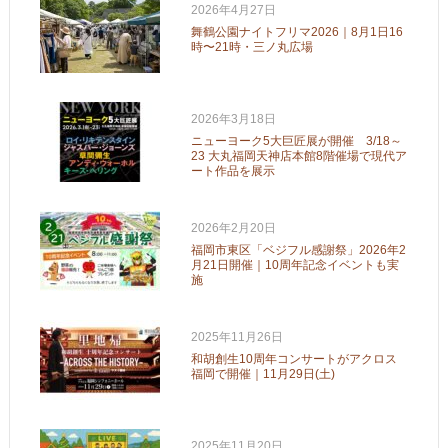
2026年4月27日
舞鶴公園ナイトフリマ2026｜8月1日16
時〜21時・三ノ丸広場
2026年3月18日
ニューヨーク5大巨匠展が開催 3/18～
23 大丸福岡天神店本館8階催場で現代ア
ート作品を展示
2026年2月20日
福岡市東区「ベジフル感謝祭」2026年2
月21日開催｜10周年記念イベントも実
施
2025年11月26日
和胡創生10周年コンサートがアクロス
福岡で開催｜11月29日(土)
2025年11月20日