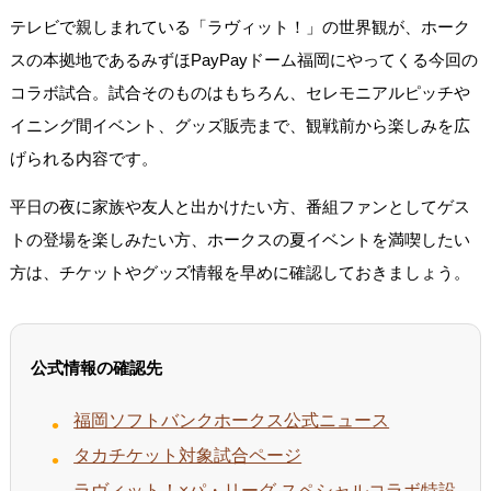
テレビで親しまれている「ラヴィット！」の世界観が、ホーク
スの本拠地であるみずほPayPayドーム福岡にやってくる今回の
コラボ試合。試合そのものはもちろん、セレモニアルピッチや
イニング間イベント、グッズ販売まで、観戦前から楽しみを広
げられる内容です。
平日の夜に家族や友人と出かけたい方、番組ファンとしてゲス
トの登場を楽しみたい方、ホークスの夏イベントを満喫したい
方は、チケットやグッズ情報を早めに確認しておきましょう。
公式情報の確認先
福岡ソフトバンクホークス公式ニュース
タカチケット対象試合ページ
ラヴィット！×パ・リーグ スペシャルコラボ特設