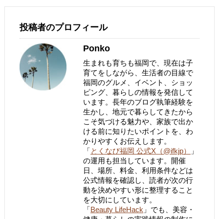
投稿者のプロフィール
Ponko
生まれも育ちも福岡で、現在は子
育てをしながら、生活者の目線で
福岡のグルメ、イベント、ショッ
ピング、暮らしの情報を発信して
います。長年のブログ執筆経験を
生かし、地元で暮らしてきたから
こそ気づける魅力や、家族で出か
ける前に知りたいポイントを、わ
かりやすくお伝えします。
「
とくなび福岡 公式X（@ifkjp）
」
の運用も担当しています。開催
日、場所、料金、利用条件などは
公式情報を確認し、読者が次の行
動を決めやすい形に整理すること
を大切にしています。
「
Beauty LifeHack
」でも、美容・