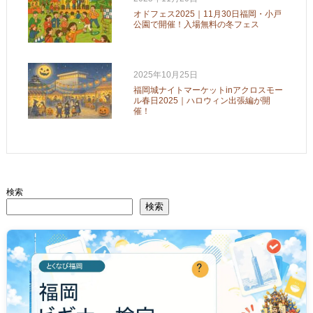
オドフェス2025｜11月30日福岡・小戸
公園で開催！入場無料の冬フェス
2025年10月25日
福岡城ナイトマーケットinアクロスモー
ル春日2025｜ハロウィン出張編が開
催！
検索
検索