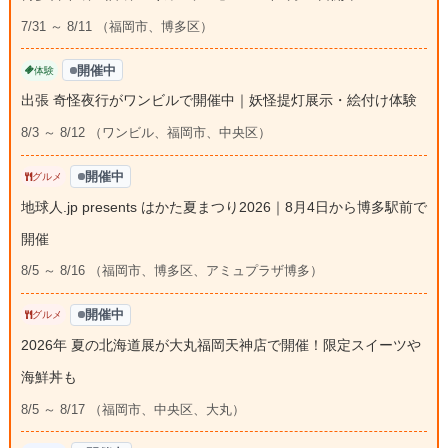
7/31 ～ 8/11 （福岡市、博多区）
開催中
体験
出張 奇怪夜行がワンビルで開催中｜妖怪提灯展示・絵付け体験
8/3 ～ 8/12 （ワンビル、福岡市、中央区）
開催中
グルメ
地球人.jp presents はかた夏まつり2026｜8月4日から博多駅前で
開催
8/5 ～ 8/16 （福岡市、博多区、アミュプラザ博多）
開催中
グルメ
2026年 夏の北海道展が大丸福岡天神店で開催！限定スイーツや
海鮮丼も
8/5 ～ 8/17 （福岡市、中央区、大丸）