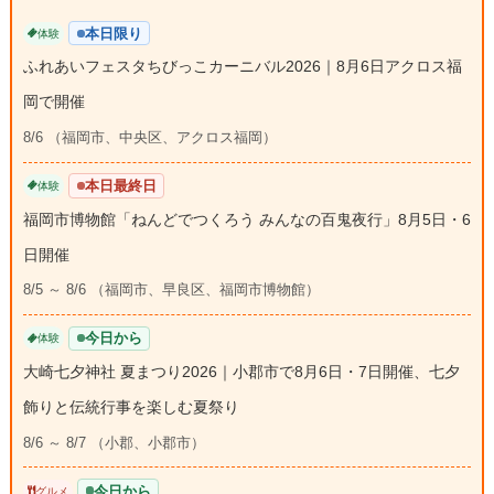
本日限り
体験
ふれあいフェスタちびっこカーニバル2026｜8月6日アクロス福
岡で開催
8/6 （福岡市、中央区、アクロス福岡）
本日最終日
体験
福岡市博物館「ねんどでつくろう みんなの百鬼夜行」8月5日・6
日開催
8/5 ～ 8/6 （福岡市、早良区、福岡市博物館）
今日から
体験
大崎七夕神社 夏まつり2026｜小郡市で8月6日・7日開催、七夕
飾りと伝統行事を楽しむ夏祭り
8/6 ～ 8/7 （小郡、小郡市）
今日から
グルメ