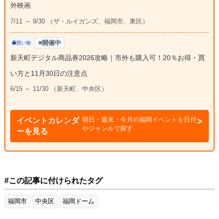
外映画
7/11 ～ 9/30 （ザ・ルイガンズ、福岡市、東区）
開催中
買い物
新天町デジタル商品券2026攻略｜市外も購入可！20％お得・買
い方と11月30日の注意点
6/15 ～ 11/30 （新天町、中央区）
明日・週末・今月の福岡イベントを日付
イベントカレンダ
やジャンルで探す
ーを見る
#この記事に付けられたタグ
福岡市
中央区
福岡ドーム