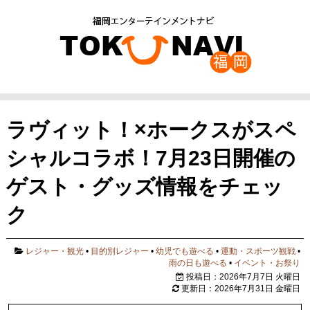
ラヴィット！×ホークスがスペ
シャルコラボ！7月23日開催の
ゲスト・グッズ情報をチェッ
ク
レジャー・観光
•
目的別レジャー
•
幼児でも遊べる
•
運動・スポーツ観戦
•
雨の日も遊べる
•
イベント・お祭り
投稿日：2026年7月7日 火曜日
更新日：2026年7月31日 金曜日