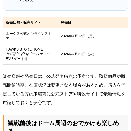
ホルダー
販売店舗・販売サイト
発売日
ホークス公式オンラインスト
2026年7月13日（月）
ア
HAWKS STORE HOME
みずほPayPayドーム ナッツ
2026年7月21日（火）
RV 8ゲート外
販売店舗や発売日は、公式発表時点の予定です。取扱商品や販
売開始時期、在庫状況は変更となる場合があるため、購入を予
定している方は来場前に公式ストアや特設サイトで最新情報を
確認しておくと安心です。
観戦前後はドーム周辺のおでかけも楽しめ
る