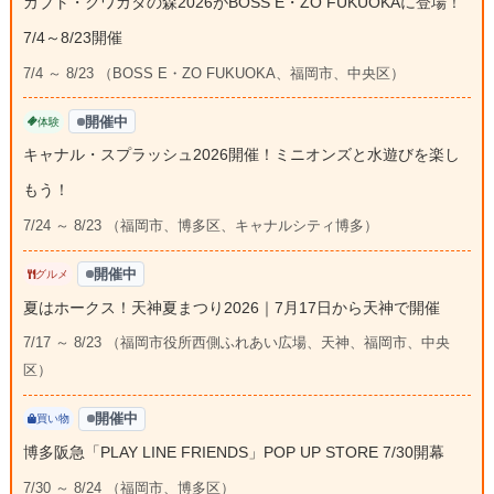
カブト・クワガタの森2026がBOSS E・ZO FUKUOKAに登場！
7/4～8/23開催
7/4 ～ 8/23 （BOSS E・ZO FUKUOKA、福岡市、中央区）
開催中
体験
キャナル・スプラッシュ2026開催！ミニオンズと水遊びを楽し
もう！
7/24 ～ 8/23 （福岡市、博多区、キャナルシティ博多）
開催中
グルメ
夏はホークス！天神夏まつり2026｜7月17日から天神で開催
7/17 ～ 8/23 （福岡市役所西側ふれあい広場、天神、福岡市、中央
区）
開催中
買い物
博多阪急「PLAY LINE FRIENDS」POP UP STORE 7/30開幕
7/30 ～ 8/24 （福岡市、博多区）