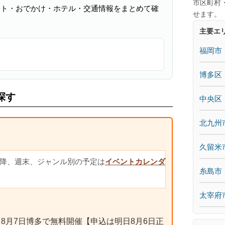
市区町村
ント・おでかけ・ホテル・交通情報をまとめて確
せます。
主要エ
福岡市
博多区
探す
中央区
北九州
久留米
降、週末、ジャンル別の予定は
イベントカレンダ
糸島市
太宰府
｜8月7日博多で無料開催【申込は明日8月6日正