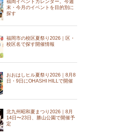
福岡イベントカレンダー。今週
末・今月のイベントを目的別に
探す
福岡市の校区夏祭り2026｜区・
校区名で探す開催情報
おおはしヒル夏祭り2026｜8月8
日・9日にOHASHI HILLで開催
北九州昭和夏まつり2026｜8月
14日〜23日、勝山公園で開催予
定