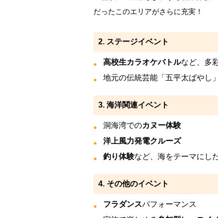
だったこのエリアがさらに充実！
2. ステージイベント
高校生カラオケバトル
など、多
地元の伝統芸能「五平太ばやし
3. 海洋関連イベント
洞海湾での
カヌー体験
洋上風力発電クルーズ
釣り体験
など、海をテーマにし
4. その他のイベント
フラダンス
パフォーマンス