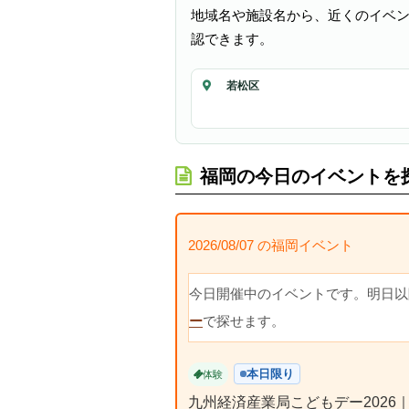
地域名や施設名から、近くのイベ
認できます。
若松区
福岡の今日のイベントを
2026/08/07 の福岡イベント
今日開催中のイベントです。明日以
ー
で探せます。
本日限り
体験
九州経済産業局こどもデー2026