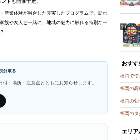
ベント
も開催予定。
・産業体験が融合した充実したプログラムで、訪れ
家族や友人と一緒に、地域の魅力に触れる特別な一
？
おすす
受け取る
福岡で使
日付・場所・注意点とともにお知らせします。
福岡の高
福岡の朝
福岡のタ
エリア