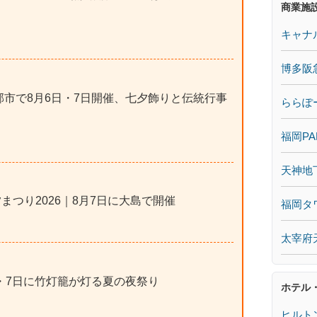
商業施
キャナ
博多阪
小郡市で8月6日・7日開催、七夕飾りと伝統行事
ららぽ
福岡PA
天神地
まつり2026｜8月7日に大島で開催
福岡タ
太宰府
日・7日に竹灯籠が灯る夏の夜祭り
ホテル
ヒルト