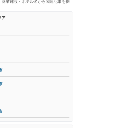
・商業施設・ホテル名から関連記事を探
リア
市
市
市