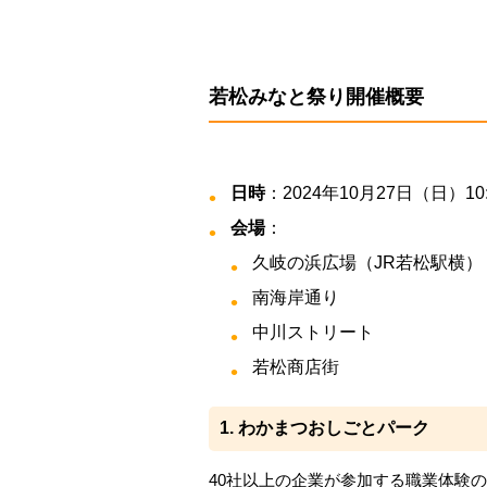
若松みなと祭り開催概要
日時
：2024年10月27日（日）10:
会場
：
久岐の浜広場（JR若松駅横）
南海岸通り
中川ストリート
若松商店街
1. わかまつおしごとパーク
40社以上の企業が参加する職業体験