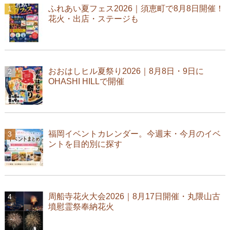
ふれあい夏フェス2026｜須恵町で8月8日開催！
花火・出店・ステージも
おおはしヒル夏祭り2026｜8月8日・9日に
OHASHI HILLで開催
福岡イベントカレンダー。今週末・今月のイベ
ントを目的別に探す
周船寺花火大会2026｜8月17日開催・丸隈山古
墳慰霊祭奉納花火