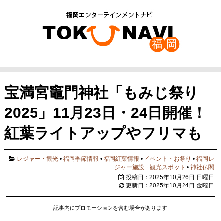
宝満宮竈門神社「もみじ祭り
2025」11月23日・24日開催！
紅葉ライトアップやフリマも
レジャー・観光
•
福岡季節情報
•
福岡紅葉情報
•
イベント・お祭り
•
福岡レ
ジャー施設・観光スポット
•
神社仏閣
投稿日：2025年10月26日 日曜日
更新日：2025年10月24日 金曜日
記事内にプロモーションを含む場合があります