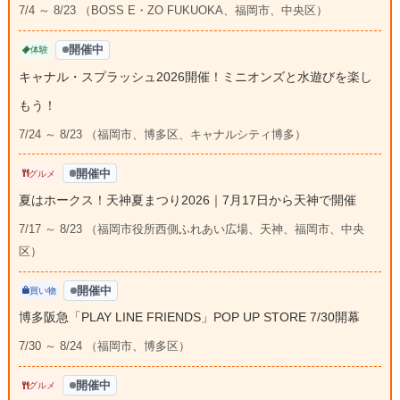
7/4 ～ 8/23 （BOSS E・ZO FUKUOKA、福岡市、中央区）
開催中
体験
キャナル・スプラッシュ2026開催！ミニオンズと水遊びを楽し
もう！
7/24 ～ 8/23 （福岡市、博多区、キャナルシティ博多）
開催中
グルメ
夏はホークス！天神夏まつり2026｜7月17日から天神で開催
7/17 ～ 8/23 （福岡市役所西側ふれあい広場、天神、福岡市、中央
区）
開催中
買い物
博多阪急「PLAY LINE FRIENDS」POP UP STORE 7/30開幕
7/30 ～ 8/24 （福岡市、博多区）
開催中
グルメ