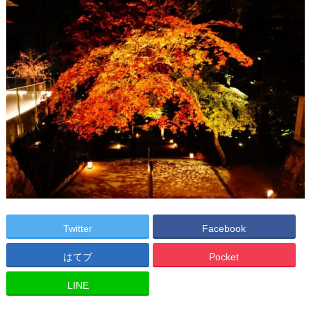
Twitter
Facebook
はてブ
Pocket
LINE