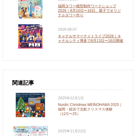
福岡タワー模型制作ワークショップ
2026｜8月10日〜16日、親子でオリジ
ナルタワー作り
2026.08.07.
キャナルサマーナイトライブ2026｜キ
ャナルシティ博多で8月13日〜16日開催
関連記事
2025年12月1日
Nordic Christmas MEINOHAMA 2025｜
福岡・姪浜で北欧クリスマス体験
（12/1〜25）
2025年11月22日