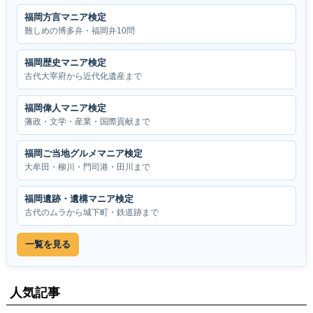
福岡方言マニア検定
難しめの博多弁・福岡弁10問
福岡歴史マニア検定
古代大宰府から近代化遺産まで
福岡偉人マニア検定
藩政・文学・産業・国際貢献まで
福岡ご当地グルメマニア検定
大牟田・柳川・門司港・田川まで
福岡遺跡・遺構マニア検定
古代のムラから城下町・鉄道跡まで
一覧を見る
人気記事