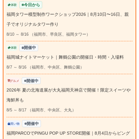
今日から
体験
福岡タワー模型制作ワークショップ2026｜8月10日〜16日、親
子でオリジナルタワー作り
8/10 ～ 8/16 （福岡市、早良区、福岡タワー）
開催中
体験
福岡城ナイトマーケット｜舞鶴公園の開催日・時間・入場料
8/7 ～ 8/16 （福岡市、中央区、舞鶴公園）
開催中
グルメ
2026年 夏の北海道展が大丸福岡天神店で開催！限定スイーツや
海鮮丼も
8/5 ～ 8/17 （福岡市、中央区、大丸）
開催中
買い物
福岡PARCOでPINGU POP UP STORE開催｜8月4日からピング