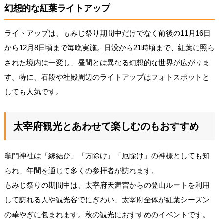
幻想的な紅葉ライトアップ
ライトアップは、もみじ祭り期間中だけでなく前後の11月16日
から12月8日頃まで毎晩実施。日没から21時頃まで、紅葉に照ら
された境内は一変し、昼間とは異なる幻想的な世界が広がりま
す。特に、石段や社殿周辺のライトアップはフォトスポットと
しても人気です。
太宰府観光とあわせて楽しむのもおすすめ
竈門神社は「縁結び」「方除け」「厄除け」の神様としても知
られ、年間を通じて多くの参拝者が訪れます。
もみじ祭りの期間中は、太宰府天満宮からの登山ルートを利用
して訪れる人や観光客でにぎわい、太宰府全体が紅葉シーズン
の華やぎに包まれます。秋の観光におすすめのイベントです。