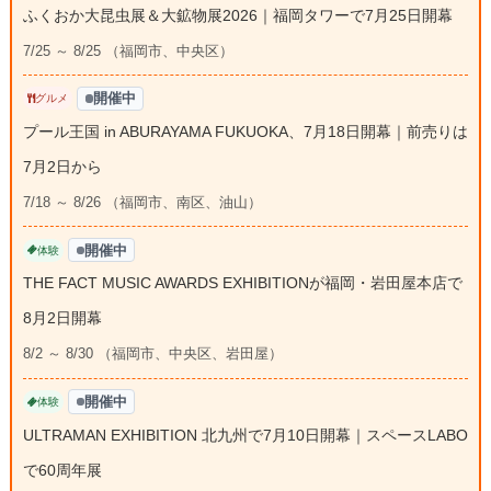
ふくおか大昆虫展＆大鉱物展2026｜福岡タワーで7月25日開幕
7/25 ～ 8/25 （福岡市、中央区）
開催中
グルメ
プール王国 in ABURAYAMA FUKUOKA、7月18日開幕｜前売りは
7月2日から
7/18 ～ 8/26 （福岡市、南区、油山）
開催中
体験
THE FACT MUSIC AWARDS EXHIBITIONが福岡・岩田屋本店で
8月2日開幕
8/2 ～ 8/30 （福岡市、中央区、岩田屋）
開催中
体験
ULTRAMAN EXHIBITION 北九州で7月10日開幕｜スペースLABO
で60周年展