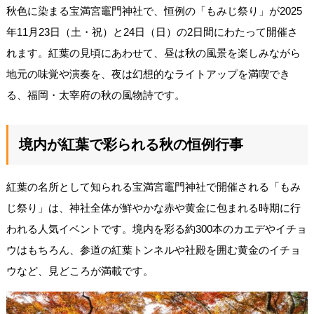
秋色に染まる宝満宮竈門神社で、恒例の「もみじ祭り」が2025
年11月23日（土・祝）と24日（日）の2日間にわたって開催さ
れます。紅葉の見頃にあわせて、昼は秋の風景を楽しみながら
地元の味覚や演奏を、夜は幻想的なライトアップを満喫でき
る、福岡・太宰府の秋の風物詩です。
境内が紅葉で彩られる秋の恒例行事
紅葉の名所として知られる宝満宮竈門神社で開催される「もみ
じ祭り」は、神社全体が鮮やかな赤や黄金に包まれる時期に行
われる人気イベントです。境内を彩る約300本のカエデやイチョ
ウはもちろん、参道の紅葉トンネルや社殿を囲む黄金のイチョ
ウなど、見どころが満載です。