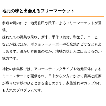
地元の味と出会えるフリーマーケット
参道や境内には、地元住民や氏子によるフリーマーケットが登
場。
採れたての野菜や果物、新米、手作り雑貨、和菓子、コーヒー
などが並ぶほか、ボジョレーヌーボーや石窯焼きピザなども楽
しめます。温かい雰囲気のなか、地域の味と人に出会えるのが
魅力です。
神社の参集殿では、アコースティックライブや地元団体による
ミニコンサートが開催され、日中から夕方にかけて音楽と紅葉
が織りなす秋のひとときを楽しめます。家族連れやカップルに
も人気のプログラムです。