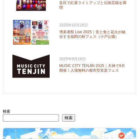
良区で紅葉ライトアップと伝統芸能を満
喫
2025年10月16日
博多港祭 Live 2025｜音と食と花火が融
合する福岡の秋フェス（小戸公園）
2025年8月19日
MUSIC CITY TENJIN 2025｜天神で9月
開催！入場無料の都市型音楽フェス
検索
検索