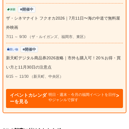
開催中
体験
ザ・シネマナイト フクオカ2026｜7月11日〜海の中道で無料屋
外映画
7/11 ～ 9/30 （ザ・ルイガンズ、福岡市、東区）
開催中
買い物
新天町デジタル商品券2026攻略｜市外も購入可！20％お得・買
い方と11月30日の注意点
6/15 ～ 11/30 （新天町、中央区）
明日・週末・今月の福岡イベントを日付
イベントカレンダ
やジャンルで探す
ーを見る