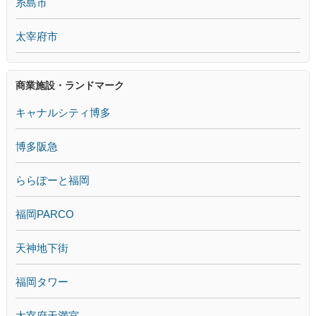
糸島市
太宰府市
商業施設・ランドマーク
キャナルシティ博多
博多阪急
ららぽーと福岡
福岡PARCO
天神地下街
福岡タワー
太宰府天満宮