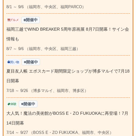
8/1 ～ 9/6 （福岡市、中央区、福岡PARCO）
開催中
グルメ
福岡三越でWIND BREAKER 5周年原画展 8月7日開幕！サイン会
情報も
8/7 ～ 9/6 （福岡市、中央区、福岡三越）
開催中
買い物
夏目友人帳 エポスカード期間限定ショップが博多マルイで7月18
日開幕
7/18 ～ 9/26 （博多マルイ、福岡市、博多区）
開催中
体験
大人気！魔法の美術館がBOSS E・ZO FUKUOKAに再登場！7月
14日開幕
7/14 ～ 9/27 （BOSS E・ZO FUKUOKA、福岡市、中央区）