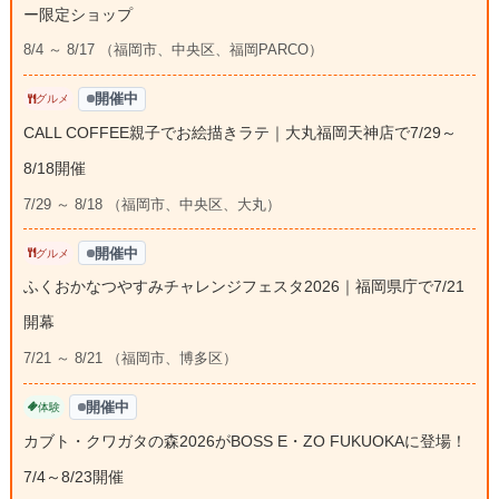
ー限定ショップ
8/4 ～ 8/17 （福岡市、中央区、福岡PARCO）
開催中
グルメ
CALL COFFEE親子でお絵描きラテ｜大丸福岡天神店で7/29～
8/18開催
7/29 ～ 8/18 （福岡市、中央区、大丸）
開催中
グルメ
ふくおかなつやすみチャレンジフェスタ2026｜福岡県庁で7/21
開幕
7/21 ～ 8/21 （福岡市、博多区）
開催中
体験
カブト・クワガタの森2026がBOSS E・ZO FUKUOKAに登場！
7/4～8/23開催