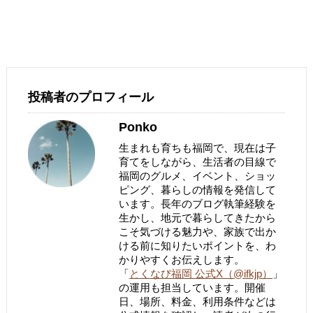
投稿者のプロフィール
Ponko
生まれも育ちも福岡で、現在は子
育てをしながら、生活者の目線で
福岡のグルメ、イベント、ショッ
ピング、暮らしの情報を発信して
います。長年のブログ執筆経験を
生かし、地元で暮らしてきたから
こそ気づける魅力や、家族で出か
ける前に知りたいポイントを、わ
かりやすくお伝えします。
「
とくなび福岡 公式X（@ifkjp）
」
の運用も担当しています。開催
日、場所、料金、利用条件などは