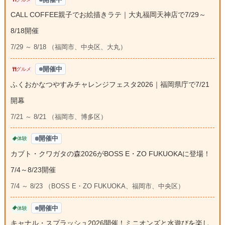
CALL COFFEE親子でお絵描きラテ｜大丸福岡天神店で7/29～
8/18開催
7/29 ～ 8/18 （福岡市、中央区、大丸）
開催中
グルメ
ふくおかなつやすみチャレンジフェスタ2026｜福岡県庁で7/21
開幕
7/21 ～ 8/21 （福岡市、博多区）
開催中
体験
カブト・クワガタの森2026がBOSS E・ZO FUKUOKAに登場！
7/4～8/23開催
7/4 ～ 8/23 （BOSS E・ZO FUKUOKA、福岡市、中央区）
開催中
体験
キャナル・スプラッシュ2026開催！ミニオンズと水遊びを楽し