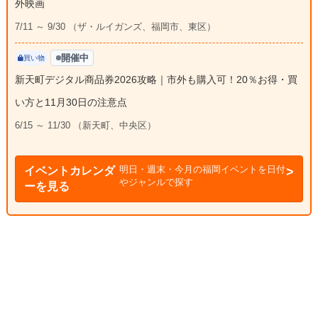
外映画
7/11 ～ 9/30 （ザ・ルイガンズ、福岡市、東区）
開催中
買い物
新天町デジタル商品券2026攻略｜市外も購入可！20％お得・買
い方と11月30日の注意点
6/15 ～ 11/30 （新天町、中央区）
明日・週末・今月の福岡イベントを日付
イベントカレンダ
やジャンルで探す
ーを見る