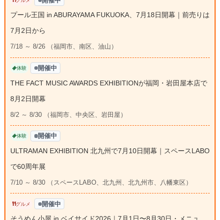
開催中
グルメ
プール王国 in ABURAYAMA FUKUOKA、7月18日開幕｜前売りは
7月2日から
7/18 ～ 8/26 （福岡市、南区、油山）
開催中
体験
THE FACT MUSIC AWARDS EXHIBITIONが福岡・岩田屋本店で
8月2日開幕
8/2 ～ 8/30 （福岡市、中央区、岩田屋）
開催中
体験
ULTRAMAN EXHIBITION 北九州で7月10日開幕｜スペースLABO
で60周年展
7/10 ～ 8/30 （スペースLABO、北九州、北九州市、八幡東区）
開催中
グルメ
そうめん小屋 in ベイサイド2026｜7月1日〜8月30日・メニュ