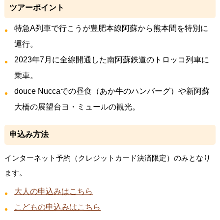
ツアーポイント
特急A列車で行こうが豊肥本線阿蘇から熊本間を特別に
運行。
2023年7月に全線開通した南阿蘇鉄道のトロッコ列車に
乗車。
douce Nuccaでの昼食（あか牛のハンバーグ）や新阿蘇
大橋の展望台ヨ・ミュールの観光。
申込み方法
インターネット予約（クレジットカード決済限定）のみとなり
ます。
大人の申込みはこちら
こどもの申込みはこちら