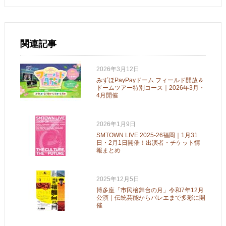
関連記事
2026年3月12日
みずほPayPayドーム フィールド開放＆
ドームツアー特別コース｜2026年3月・
4月開催
2026年1月9日
SMTOWN LIVE 2025-26福岡｜1月31
日・2月1日開催！出演者・チケット情
報まとめ
2025年12月5日
博多座「市民檜舞台の月」令和7年12月
公演｜伝統芸能からバレエまで多彩に開
催