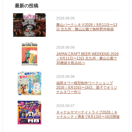
最新の投稿
2026.08.09.
勝山パークシネマ2026｜9月11日〜13
日 北九州・勝山公園で無料野外映画
2026.08.08.
JAPAN CRAFT BEER WEEKEND 2026
｜9月11日〜13日 北九州・勝山公園で
30種超を飲み比べ
2026.08.08.
福岡タワー模型制作ワークショップ
2026｜8月10日〜16日、親子でオリジ
ナルタワー作り
2026.08.07.
キャナルサマーナイトライブ2026｜キ
ャナルシティ博多で8月13日〜16日開催