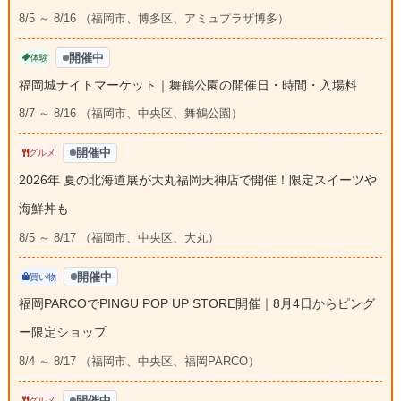
8/5 ～ 8/16 （福岡市、博多区、アミュプラザ博多）
開催中
体験
福岡城ナイトマーケット｜舞鶴公園の開催日・時間・入場料
8/7 ～ 8/16 （福岡市、中央区、舞鶴公園）
開催中
グルメ
2026年 夏の北海道展が大丸福岡天神店で開催！限定スイーツや
海鮮丼も
8/5 ～ 8/17 （福岡市、中央区、大丸）
開催中
買い物
福岡PARCOでPINGU POP UP STORE開催｜8月4日からピング
ー限定ショップ
8/4 ～ 8/17 （福岡市、中央区、福岡PARCO）
開催中
グルメ