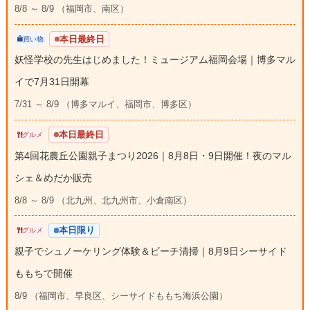
8/8 ～ 8/9 （福岡市、南区）
本日最終日
買い物
妖怪学校の先生はじめました！ミュージアム福岡会場｜博多マル
イで7月31日開幕
7/31 ～ 8/9 （博多マルイ、福岡市、博多区）
本日最終日
グルメ
第4回花農丘公園親子まつり2026｜8月8日・9日開催！夜のマル
シェ＆めだか販売
8/8 ～ 8/9 （北九州、北九州市、小倉南区）
本日限り
グルメ
親子でシュノーケリング体験＆ビーチ清掃｜8月9日シーサイド
ももちで開催
8/9 （福岡市、早良区、シーサイドももち海浜公園）