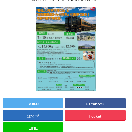
Twitter
Facebook
はてブ
Pocket
LINE