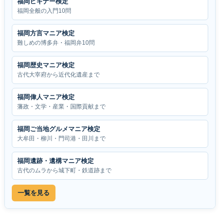
福岡ビギナー検定
福岡全般の入門10問
福岡方言マニア検定
難しめの博多弁・福岡弁10問
福岡歴史マニア検定
古代大宰府から近代化遺産まで
福岡偉人マニア検定
藩政・文学・産業・国際貢献まで
福岡ご当地グルメマニア検定
大牟田・柳川・門司港・田川まで
福岡遺跡・遺構マニア検定
古代のムラから城下町・鉄道跡まで
一覧を見る