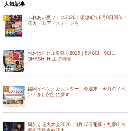
人気記事
ふれあい夏フェス2026｜須恵町で8月8日開催！
花火・出店・ステージも
おおはしヒル夏祭り2026｜8月8日・9日に
OHASHI HILLで開催
福岡イベントカレンダー。今週末・今月のイベ
ントを目的別に探す
周船寺花火大会2026｜8月17日開催・丸隈山古
墳慰霊祭奉納花火