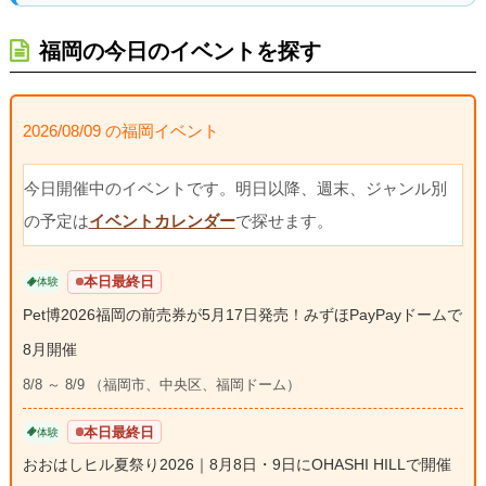
福岡の今日のイベントを探す
2026/08/09 の福岡イベント
今日開催中のイベントです。明日以降、週末、ジャンル別
の予定は
イベントカレンダー
で探せます。
本日最終日
体験
Pet博2026福岡の前売券が5月17日発売！みずほPayPayドームで
8月開催
8/8 ～ 8/9 （福岡市、中央区、福岡ドーム）
本日最終日
体験
おおはしヒル夏祭り2026｜8月8日・9日にOHASHI HILLで開催