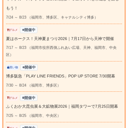
もう！
7/24 ～ 8/23 （福岡市、博多区、キャナルシティ博多）
開催中
グルメ
夏はホークス！天神夏まつり2026｜7月17日から天神で開催
7/17 ～ 8/23 （福岡市役所西側ふれあい広場、天神、福岡市、中央
区）
開催中
買い物
博多阪急「PLAY LINE FRIENDS」POP UP STORE 7/30開幕
7/30 ～ 8/24 （福岡市、博多区）
開催中
グルメ
ふくおか大昆虫展＆大鉱物展2026｜福岡タワーで7月25日開幕
7/25 ～ 8/25 （福岡市、中央区）