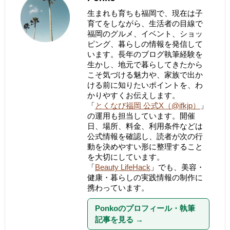
生まれも育ちも福岡で、現在は子
育てをしながら、生活者の目線で
福岡のグルメ、イベント、ショッ
ピング、暮らしの情報を発信して
います。長年のブログ執筆経験を
生かし、地元で暮らしてきたから
こそ気づける魅力や、家族で出か
ける前に知りたいポイントを、わ
かりやすくお伝えします。
「
とくなび福岡 公式X（@ifkjp）
」
の運用も担当しています。開催
日、場所、料金、利用条件などは
公式情報を確認し、読者が次の行
動を決めやすい形に整理すること
を大切にしています。
「
Beauty LifeHack
」でも、美容・
健康・暮らしの実践情報の制作に
携わっています。
Ponkoのプロフィール・執筆
記事を見る
→