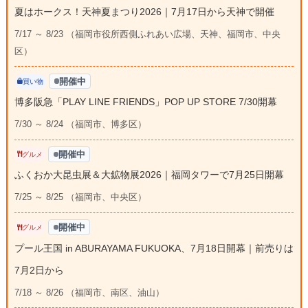
夏はホークス！天神夏まつり2026｜7月17日から天神で開催
7/17 ～ 8/23 （福岡市役所西側ふれあい広場、天神、福岡市、中央
区）
開催中
買い物
博多阪急「PLAY LINE FRIENDS」POP UP STORE 7/30開幕
7/30 ～ 8/24 （福岡市、博多区）
開催中
グルメ
ふくおか大昆虫展＆大鉱物展2026｜福岡タワーで7月25日開幕
7/25 ～ 8/25 （福岡市、中央区）
開催中
グルメ
プール王国 in ABURAYAMA FUKUOKA、7月18日開幕｜前売りは
7月2日から
7/18 ～ 8/26 （福岡市、南区、油山）