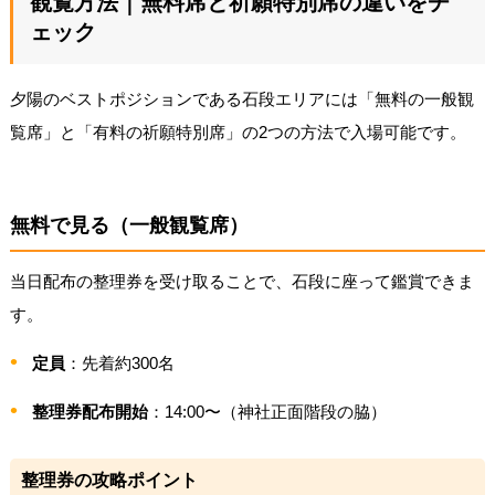
観覧方法｜無料席と祈願特別席の違いをチ
ェック
夕陽のベストポジションである石段エリアには「無料の一般観
覧席」と「有料の祈願特別席」の2つの方法で入場可能です。
無料で見る（一般観覧席）
当日配布の整理券を受け取ることで、石段に座って鑑賞できま
す。
定員
：先着約300名
整理券配布開始
：14:00〜（神社正面階段の脇）
整理券の攻略ポイント