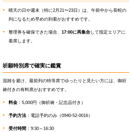
晴天の日や週末（特に2月21〜23日）は、午前中から長蛇の
列になるため早めの到着がおすすめです。
整理券を確保できた場合、
17:00に再集合
して指定エリアに
着席します。
祈願特別席で確実に鑑賞
混雑を避け、最前列の特等席でゆったりと見たい方には、御祈
祷付きの有料席がおすすめです。
料金
：5,000円（御祈祷・記念品付き）
予約方法
：電話予約のみ（0940-52-0016）
受付時間
：9:30～16:30