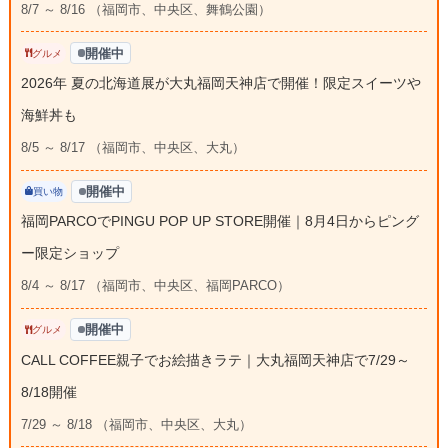
8/7 ～ 8/16 （福岡市、中央区、舞鶴公園）
開催中
グルメ
2026年 夏の北海道展が大丸福岡天神店で開催！限定スイーツや
海鮮丼も
8/5 ～ 8/17 （福岡市、中央区、大丸）
開催中
買い物
福岡PARCOでPINGU POP UP STORE開催｜8月4日からピング
ー限定ショップ
8/4 ～ 8/17 （福岡市、中央区、福岡PARCO）
開催中
グルメ
CALL COFFEE親子でお絵描きラテ｜大丸福岡天神店で7/29～
8/18開催
7/29 ～ 8/18 （福岡市、中央区、大丸）