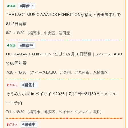
開催中
体験
THE FACT MUSIC AWARDS EXHIBITIONが福岡・岩田屋本店で
8月2日開幕
8/2 ～ 8/30 （福岡市、中央区、岩田屋）
開催中
体験
ULTRAMAN EXHIBITION 北九州で7月10日開幕｜スペースLABO
で60周年展
7/10 ～ 8/30 （スペースLABO、北九州、北九州市、八幡東区）
開催中
グルメ
そうめん小屋 in ベイサイド2026｜7月1日〜8月30日・メニュ
ー・予約
7/1 ～ 8/30 （福岡市、博多区、ベイサイドプレイス博多）
開催中
グルメ