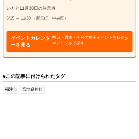
い方と11月30日の注意点
6/15 ～ 11/30 （新天町、中央区）
明日・週末・今月の福岡イベントを日付
イベントカレンダ
やジャンルで探す
ーを見る
#この記事に付けられたタグ
福津市
宮地嶽神社