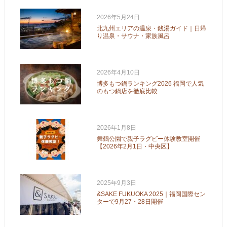
2026年5月24日
北九州エリアの温泉・銭湯ガイド｜日帰
り温泉・サウナ・家族風呂
2026年4月10日
博多もつ鍋ランキング2026 福岡で人気
のもつ鍋店を徹底比較
2026年1月8日
舞鶴公園で親子ラグビー体験教室開催
【2026年2月1日・中央区】
2025年9月3日
&SAKE FUKUOKA 2025｜福岡国際セン
ターで9月27・28日開催