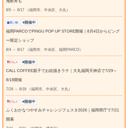
海鮮丼も
8/5 ～ 8/17 （福岡市、中央区、大丸）
開催中
買い物
福岡PARCOでPINGU POP UP STORE開催｜8月4日からピング
ー限定ショップ
8/4 ～ 8/17 （福岡市、中央区、福岡PARCO）
開催中
グルメ
CALL COFFEE親子でお絵描きラテ｜大丸福岡天神店で7/29～
8/18開催
7/29 ～ 8/18 （福岡市、中央区、大丸）
開催中
グルメ
ふくおかなつやすみチャレンジフェスタ2026｜福岡県庁で7/21
開幕