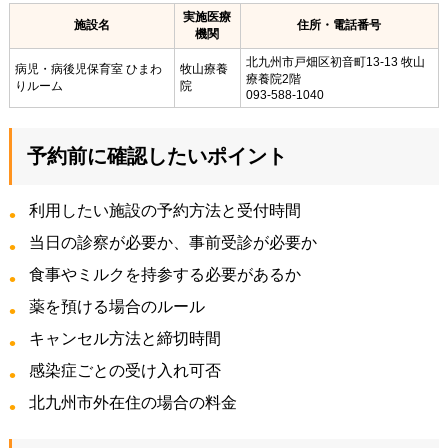
実施医療
施設名
住所・電話番号
機関
北九州市戸畑区初音町13-13 牧山
病児・病後児保育室 ひまわ
牧山療養
療養院2階
りルーム
院
093-588-1040
予約前に確認したいポイント
利用したい施設の予約方法と受付時間
当日の診察が必要か、事前受診が必要か
食事やミルクを持参する必要があるか
薬を預ける場合のルール
キャンセル方法と締切時間
感染症ごとの受け入れ可否
北九州市外在住の場合の料金