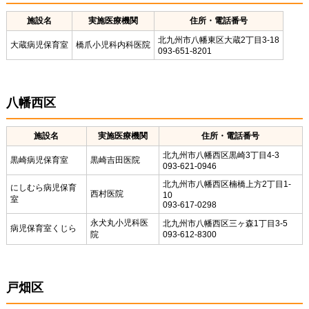
施設名
実施医療機関
住所・電話番号
北九州市八幡東区大蔵2丁目3-18
大蔵病児保育室
橋爪小児科内科医院
093-651-8201
八幡西区
施設名
実施医療機関
住所・電話番号
北九州市八幡西区黒崎3丁目4-3
黒崎病児保育室
黒崎吉田医院
093-621-0946
北九州市八幡西区楠橋上方2丁目1-
にしむら病児保育
西村医院
10
室
093-617-0298
永犬丸小児科医
北九州市八幡西区三ヶ森1丁目3-5
病児保育室くじら
院
093-612-8300
戸畑区