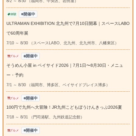
8/2 ～ 8/30 （福岡市、中央区、岩田屋）
開催中
体験
ULTRAMAN EXHIBITION 北九州で7月10日開幕｜スペースLABO
で60周年展
7/10 ～ 8/30 （スペースLABO、北九州、北九州市、八幡東区）
開催中
グルメ
そうめん小屋 in ベイサイド2026｜7月1日〜8月30日・メニュ
ー・予約
7/1 ～ 8/30 （福岡市、博多区、ベイサイドプレイス博多）
開催中
グルメ
100円で九州へ大冒険！JR九州こどもぼうけんきっぷ2026夏
7/18 ～ 8/31 （門司港駅、九州鉄道記念館）
開催中
グルメ