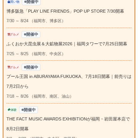
開催中
買い物
博多阪急「PLAY LINE FRIENDS」POP UP STORE 7/30開幕
7/30 ～ 8/24 （福岡市、博多区）
開催中
グルメ
ふくおか大昆虫展＆大鉱物展2026｜福岡タワーで7月25日開幕
7/25 ～ 8/25 （福岡市、中央区）
開催中
グルメ
プール王国 in ABURAYAMA FUKUOKA、7月18日開幕｜前売りは
7月2日から
7/18 ～ 8/26 （福岡市、南区、油山）
開催中
体験
THE FACT MUSIC AWARDS EXHIBITIONが福岡・岩田屋本店で
8月2日開幕