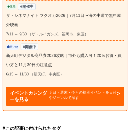
開催中
体験
ザ・シネマナイト フクオカ2026｜7月11日〜海の中道で無料屋
外映画
7/11 ～ 9/30 （ザ・ルイガンズ、福岡市、東区）
開催中
買い物
新天町デジタル商品券2026攻略｜市外も購入可！20％お得・買
い方と11月30日の注意点
6/15 ～ 11/30 （新天町、中央区）
明日・週末・今月の福岡イベントを日付
イベントカレンダ
やジャンルで探す
ーを見る
#この記事に付けられたタグ