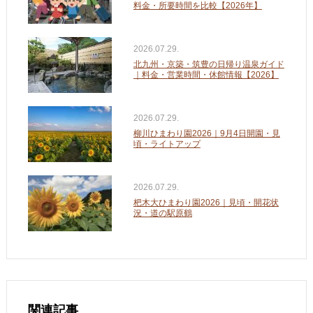
料金・所要時間を比較【2026年】
2026.07.29.
北九州・京築・筑豊の日帰り温泉ガイド
｜料金・営業時間・休館情報【2026】
2026.07.29.
柳川ひまわり園2026｜9月4日開園・見
頃・ライトアップ
2026.07.29.
杷木大ひまわり園2026｜見頃・開花状
況・道の駅原鶴
関連記事