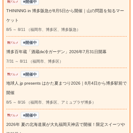
開催中
グルメ
THININNG in 博多阪急が8月5日から開催｜山の問題を知るマー
ケット
8/5 ～ 8/11 （福岡市、博多区、博多阪急）
開催中
グルメ
博多百年蔵「酒蔵de冷ガーデン」2026年7月31日開幕
7/31 ～ 8/11 （福岡市、博多区）
開催中
グルメ
地球人.jp presents はかた夏まつり2026｜8月4日から博多駅前で
開催
8/5 ～ 8/16 （福岡市、博多区、アミュプラザ博多）
開催中
グルメ
2026年 夏の北海道展が大丸福岡天神店で開催！限定スイーツや