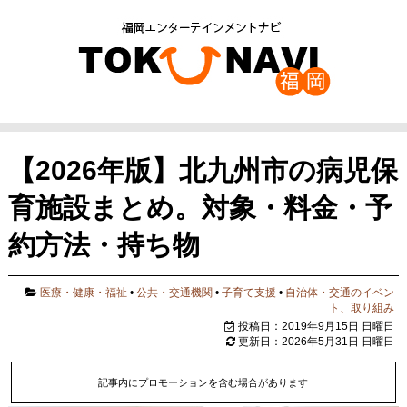
【2026年版】北九州市の病児保
育施設まとめ。対象・料金・予
約方法・持ち物
医療・健康・福祉
•
公共・交通機関
•
子育て支援
•
自治体・交通のイベン
ト、取り組み
投稿日：2019年9月15日 日曜日
更新日：2026年5月31日 日曜日
記事内にプロモーションを含む場合があります