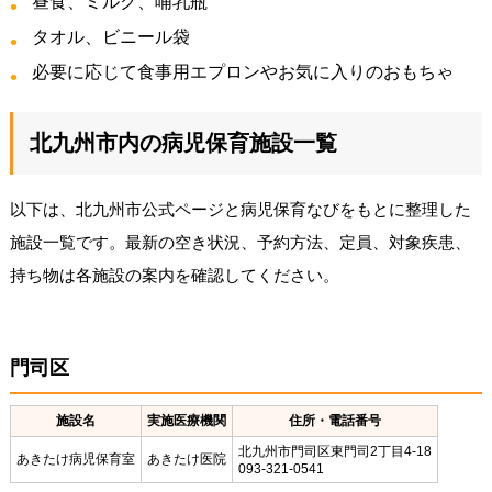
昼食、ミルク、哺乳瓶
タオル、ビニール袋
必要に応じて食事用エプロンやお気に入りのおもちゃ
北九州市内の病児保育施設一覧
以下は、北九州市公式ページと病児保育なびをもとに整理した
施設一覧です。最新の空き状況、予約方法、定員、対象疾患、
持ち物は各施設の案内を確認してください。
門司区
施設名
実施医療機関
住所・電話番号
北九州市門司区東門司2丁目4-18
あきたけ病児保育室
あきたけ医院
093-321-0541