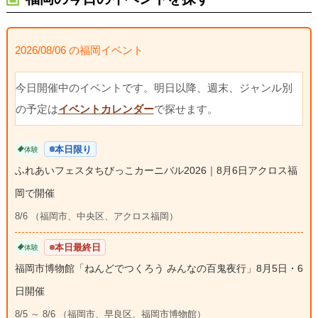
2026/08/06 の福岡イベント
今日開催中のイベントです。明日以降、週末、ジャンル別
の予定は
イベントカレンダー
で探せます。
本日限り
体験
ふれあいフェスタちびっこカーニバル2026｜8月6日アクロス福
岡で開催
8/6 （福岡市、中央区、アクロス福岡）
本日最終日
体験
福岡市博物館「ねんどでつくろう みんなの百鬼夜行」8月5日・6
日開催
8/5 ～ 8/6 （福岡市、早良区、福岡市博物館）