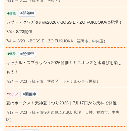
7/21 ～ 8/21 （福岡市、博多区）
開催中
体験
カブト・クワガタの森2026がBOSS E・ZO FUKUOKAに登場！
7/4～8/23開催
7/4 ～ 8/23 （BOSS E・ZO FUKUOKA、福岡市、中央区）
開催中
体験
キャナル・スプラッシュ2026開催！ミニオンズと水遊びを楽し
もう！
7/24 ～ 8/23 （福岡市、博多区、キャナルシティ博多）
開催中
グルメ
夏はホークス！天神夏まつり2026｜7月17日から天神で開催
7/17 ～ 8/23 （福岡市役所西側ふれあい広場、天神、福岡市、中央
区）