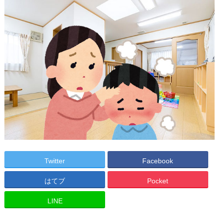
Twitter
Facebook
はてブ
Pocket
LINE