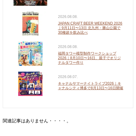
2026.08.08.
JAPAN CRAFT BEER WEEKEND 2026
｜9月11日〜13日 北九州・勝山公園で
30種超を飲み比べ
2026.08.08.
福岡タワー模型制作ワークショップ
2026｜8月10日〜16日、親子でオリジ
ナルタワー作り
2026.08.07.
キャナルサマーナイトライブ2026｜キ
ャナルシティ博多で8月13日〜16日開催
関連記事はありません・・・・。