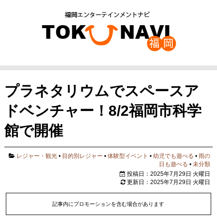
プラネタリウムでスペースア
ドベンチャー！8/2福岡市科学
館で開催
レジャー・観光
•
目的別レジャー
•
体験型イベント
•
幼児でも遊べる
•
雨の
日も遊べる
•
未分類
投稿日：2025年7月29日 火曜日
更新日：2025年7月29日 火曜日
記事内にプロモーションを含む場合があります