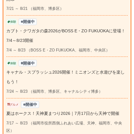
7/21 ～ 8/21 （福岡市、博多区）
開催中
体験
カブト・クワガタの森2026がBOSS E・ZO FUKUOKAに登場！
7/4～8/23開催
7/4 ～ 8/23 （BOSS E・ZO FUKUOKA、福岡市、中央区）
開催中
体験
キャナル・スプラッシュ2026開催！ミニオンズと水遊びを楽し
もう！
7/24 ～ 8/23 （福岡市、博多区、キャナルシティ博多）
開催中
グルメ
夏はホークス！天神夏まつり2026｜7月17日から天神で開催
7/17 ～ 8/23 （福岡市役所西側ふれあい広場、天神、福岡市、中央
区）