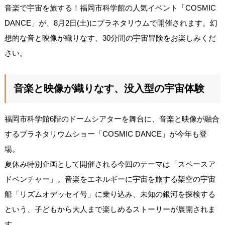
音楽で宇宙を旅する！福岡市科学館の人気イベント「COSMIC
DANCE」が、8月2日(土)にプラネタリウムで開催されます。幻
想的な音と映像が織りなす、30分間の宇宙冒険をお楽しみくだ
さい。
音楽と映像が織りなす、没入型の宇宙体験
福岡市科学館6階のドームシアターを舞台に、音楽と映像が融合
するプラネタリウムショー「COSMIC DANCE」が今年も登
場。
夏休み特別企画として開催される今回のテーマは「スペースア
ドベンチャー」。音楽をエネルギーに宇宙を旅する架空の宇宙
船「リズムオデッセイ号」に乗り込み、未知の銀河を探検する
という、子どもから大人まで楽しめるストーリーが展開されま
す。