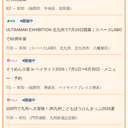
8/2 ～ 8/30 （福岡市、中央区、岩田屋）
開催中
体験
ULTRAMAN EXHIBITION 北九州で7月10日開幕｜スペースLABO
で60周年展
7/10 ～ 8/30 （スペースLABO、北九州、北九州市、八幡東区）
開催中
グルメ
そうめん小屋 in ベイサイド2026｜7月1日〜8月30日・メニュ
ー・予約
7/1 ～ 8/30 （福岡市、博多区、ベイサイドプレイス博多）
開催中
グルメ
100円で九州へ大冒険！JR九州こどもぼうけんきっぷ2026夏
7/18 ～ 8/31 （門司港駅、九州鉄道記念館）