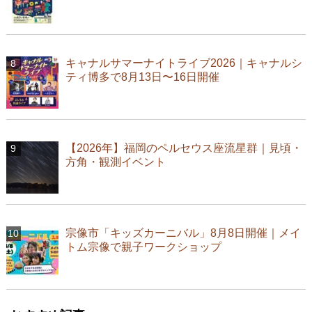
キャナルサマーナイトライブ2026｜キャナルシ
ティ博多で8月13日〜16日開催
【2026年】福岡のペルセウス座流星群｜見頃・
方角・観測イベント
宗像市「キッズカーニバル」8月8日開催｜メイ
トム宗像で親子ワークショップ