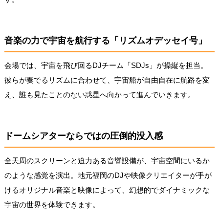
音楽の力で宇宙を航行する「リズムオデッセイ号」
会場では、宇宙を飛び回るDJチーム「SDJs」が操縦を担当。
彼らが奏でるリズムに合わせて、宇宙船が自由自在に航路を変
え、誰も見たことのない惑星へ向かって進んでいきます。
ドームシアターならではの圧倒的没入感
全天周のスクリーンと迫力ある音響設備が、宇宙空間にいるか
のような感覚を演出。地元福岡のDJや映像クリエイターが手が
けるオリジナル音楽と映像によって、幻想的でダイナミックな
宇宙の世界を体験できます。