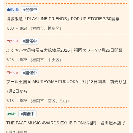
開催中
買い物
博多阪急「PLAY LINE FRIENDS」POP UP STORE 7/30開幕
7/30 ～ 8/24 （福岡市、博多区）
開催中
グルメ
ふくおか大昆虫展＆大鉱物展2026｜福岡タワーで7月25日開幕
7/25 ～ 8/25 （福岡市、中央区）
開催中
グルメ
プール王国 in ABURAYAMA FUKUOKA、7月18日開幕｜前売りは
7月2日から
7/18 ～ 8/26 （福岡市、南区、油山）
開催中
体験
THE FACT MUSIC AWARDS EXHIBITIONが福岡・岩田屋本店で
8月2日開幕