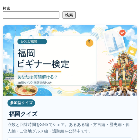
検索
検索
参加型クイズ
福岡クイズ
点数と回答時間をSNSでシェア。あるある編・方言編・歴史編・偉
人編・ご当地グルメ編・遺跡編を公開中です。