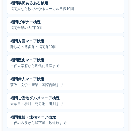
福岡県民あるある検定
福岡人なら秒でわかるローカル常識10問
福岡ビギナー検定
福岡全般の入門10問
福岡方言マニア検定
難しめの博多弁・福岡弁10問
福岡歴史マニア検定
古代大宰府から近代化遺産まで
福岡偉人マニア検定
藩政・文学・産業・国際貢献まで
福岡ご当地グルメマニア検定
大牟田・柳川・門司港・田川まで
福岡遺跡・遺構マニア検定
古代のムラから城下町・鉄道跡まで