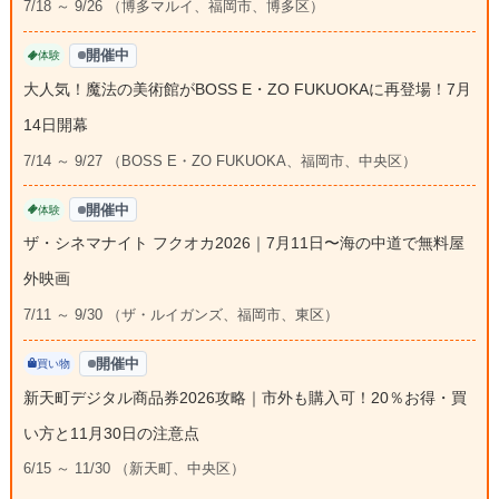
7/18 ～ 9/26 （博多マルイ、福岡市、博多区）
開催中
体験
大人気！魔法の美術館がBOSS E・ZO FUKUOKAに再登場！7月
14日開幕
7/14 ～ 9/27 （BOSS E・ZO FUKUOKA、福岡市、中央区）
開催中
体験
ザ・シネマナイト フクオカ2026｜7月11日〜海の中道で無料屋
外映画
7/11 ～ 9/30 （ザ・ルイガンズ、福岡市、東区）
開催中
買い物
新天町デジタル商品券2026攻略｜市外も購入可！20％お得・買
い方と11月30日の注意点
6/15 ～ 11/30 （新天町、中央区）