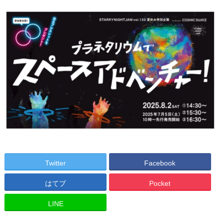
Twitter
Facebook
はてブ
Pocket
LINE