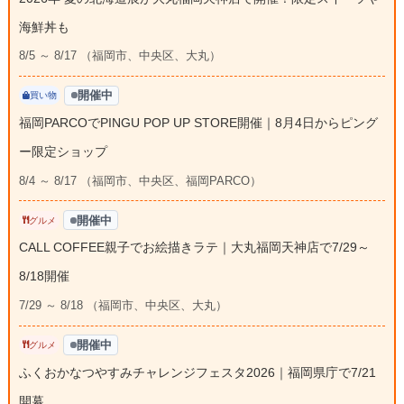
海鮮丼も
8/5 ～ 8/17 （福岡市、中央区、大丸）
開催中
買い物
福岡PARCOでPINGU POP UP STORE開催｜8月4日からピング
ー限定ショップ
8/4 ～ 8/17 （福岡市、中央区、福岡PARCO）
開催中
グルメ
CALL COFFEE親子でお絵描きラテ｜大丸福岡天神店で7/29～
8/18開催
7/29 ～ 8/18 （福岡市、中央区、大丸）
開催中
グルメ
ふくおかなつやすみチャレンジフェスタ2026｜福岡県庁で7/21
開幕