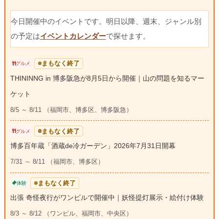
今日開催中のイベントです。明日以降、週末、ジャンル別
の予定は
イベントカレンダー
で探せます。
まもなく終了
グルメ
THININNG in 博多阪急が8月5日から開催｜山の問題を知るマー
ケット
8/5 ～ 8/11 （福岡市、博多区、博多阪急）
まもなく終了
グルメ
博多百年蔵「酒蔵de冷ガーデン」2026年7月31日開幕
7/31 ～ 8/11 （福岡市、博多区）
まもなく終了
体験
出張 奇怪夜行がワンビルで開催中｜妖怪提灯展示・絵付け体験
8/3 ～ 8/12 （ワンビル、福岡市、中央区）