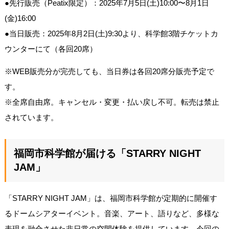
●先行販売（Peatix限定）：2025年7月5日(土)10:00〜8月1日
(金)16:00
●当日販売：2025年8月2日(土)9:30より、科学館3階チケットカ
ウンターにて（各回20席）
※WEB販売分が完売しても、当日券は各回20席分販売予定で
す。
※全席自由席。キャンセル・変更・払い戻し不可。転売は禁止
されています。
福岡市科学館が届ける「STARRY NIGHT
JAM」
「STARRY NIGHT JAM」は、福岡市科学館が定期的に開催す
るドームシアターイベント。音楽、アート、語りなど、多様な
表現を融合させた非日常の空間体験を提供しています。今回の