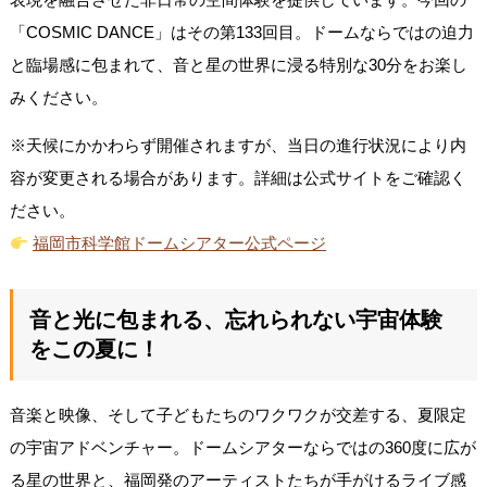
「COSMIC DANCE」はその第133回目。ドームならではの迫力
と臨場感に包まれて、音と星の世界に浸る特別な30分をお楽し
みください。
※天候にかかわらず開催されますが、当日の進行状況により内
容が変更される場合があります。詳細は公式サイトをご確認く
ださい。
福岡市科学館ドームシアター公式ページ
音と光に包まれる、忘れられない宇宙体験
をこの夏に！
音楽と映像、そして子どもたちのワクワクが交差する、夏限定
の宇宙アドベンチャー。ドームシアターならではの360度に広が
る星の世界と、福岡発のアーティストたちが手がけるライブ感