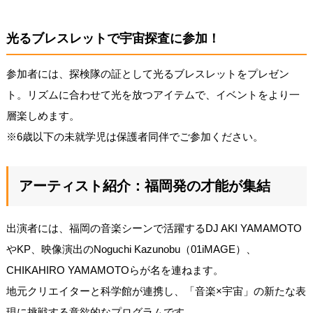
光るブレスレットで宇宙探査に参加！
参加者には、探検隊の証として光るブレスレットをプレゼン
ト。リズムに合わせて光を放つアイテムで、イベントをより一
層楽しめます。
※6歳以下の未就学児は保護者同伴でご参加ください。
アーティスト紹介：福岡発の才能が集結
出演者には、福岡の音楽シーンで活躍するDJ AKI YAMAMOTO
やKP、映像演出のNoguchi Kazunobu（01iMAGE）、
CHIKAHIRO YAMAMOTOらが名を連ねます。
地元クリエイターと科学館が連携し、「音楽×宇宙」の新たな表
現に挑戦する意欲的なプログラムです。