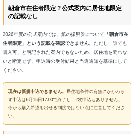
朝倉市在住者限定？公式案内に居住地限定
の記載なし
2026年度の公式案内では、紙の振興券について
「朝倉市在
住者限定」という記載を確認できません
。ただし「誰でも
購入可」と明記された案内でもないため、居住地を問わな
いと断定せず、申込時の受付結果と当選通知を基準にして
ください。
現在は新規申込できません。
居住地条件の有無にかかわら
ず申込は6月15日17:00で終了し、2次申込もありません。
今から購入希望を出せる制度ではない点に注意してくださ
い。