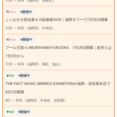
7/30 ～ 8/24 （福岡市、博多区）
開催中
グルメ
ふくおか大昆虫展＆大鉱物展2026｜福岡タワーで7月25日開幕
7/25 ～ 8/25 （福岡市、中央区）
開催中
グルメ
プール王国 in ABURAYAMA FUKUOKA、7月18日開幕｜前売りは
7月2日から
7/18 ～ 8/26 （福岡市、南区、油山）
開催中
体験
THE FACT MUSIC AWARDS EXHIBITIONが福岡・岩田屋本店で
8月2日開幕
8/2 ～ 8/30 （福岡市、中央区、岩田屋）
開催中
体験