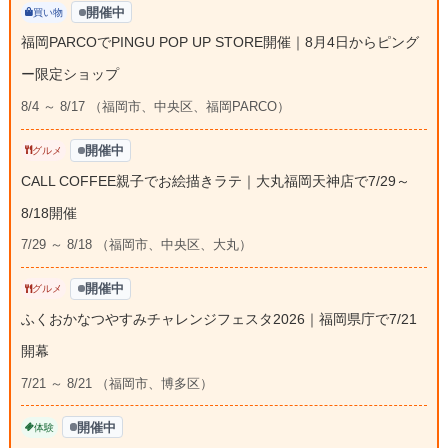
開催中
買い物
福岡PARCOでPINGU POP UP STORE開催｜8月4日からピング
ー限定ショップ
8/4 ～ 8/17 （福岡市、中央区、福岡PARCO）
開催中
グルメ
CALL COFFEE親子でお絵描きラテ｜大丸福岡天神店で7/29～
8/18開催
7/29 ～ 8/18 （福岡市、中央区、大丸）
開催中
グルメ
ふくおかなつやすみチャレンジフェスタ2026｜福岡県庁で7/21
開幕
7/21 ～ 8/21 （福岡市、博多区）
開催中
体験