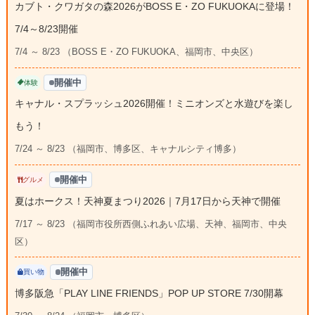
カブト・クワガタの森2026がBOSS E・ZO FUKUOKAに登場！
7/4～8/23開催
7/4 ～ 8/23 （BOSS E・ZO FUKUOKA、福岡市、中央区）
開催中
体験
キャナル・スプラッシュ2026開催！ミニオンズと水遊びを楽し
もう！
7/24 ～ 8/23 （福岡市、博多区、キャナルシティ博多）
開催中
グルメ
夏はホークス！天神夏まつり2026｜7月17日から天神で開催
7/17 ～ 8/23 （福岡市役所西側ふれあい広場、天神、福岡市、中央
区）
開催中
買い物
博多阪急「PLAY LINE FRIENDS」POP UP STORE 7/30開幕