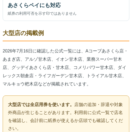
あさくらペイにも対応
紙券の利用可否を示す印ではありません
大型店の掲載例
2026年7月16日に確認した公式一覧には、Aコープあさくら店・
あまぎ店、アルゾ甘木店、イオン甘木店、業務スーパー甘木
店、グッデイあさくら店・甘木店、コメリパワー甘木店、ダイ
レックス朝倉店・ライフガーデン甘木店、トライアル甘木店、
マルキョウ杷木店などが掲載されています。
大型店では全店用券を使います。
店舗の追加・辞退や対象
外商品が生じることがあります。利用前に公式一覧で店名
を確認し、会計前に紙券が使えるか店頭でも確認してくだ
さい。