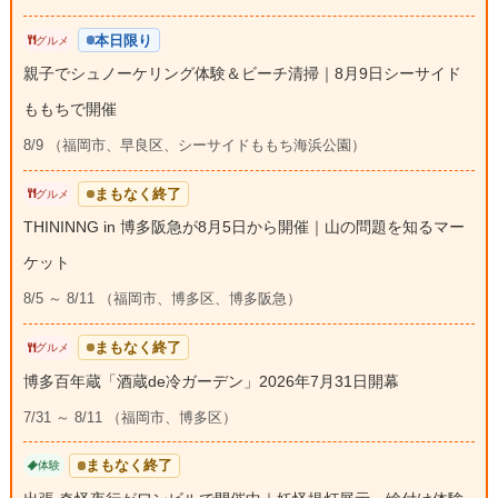
本日限り
グルメ
親子でシュノーケリング体験＆ビーチ清掃｜8月9日シーサイド
ももちで開催
8/9 （福岡市、早良区、シーサイドももち海浜公園）
まもなく終了
グルメ
THININNG in 博多阪急が8月5日から開催｜山の問題を知るマー
ケット
8/5 ～ 8/11 （福岡市、博多区、博多阪急）
まもなく終了
グルメ
博多百年蔵「酒蔵de冷ガーデン」2026年7月31日開幕
7/31 ～ 8/11 （福岡市、博多区）
まもなく終了
体験