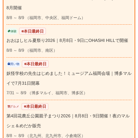
8月開催
8/8 ～ 8/9 （福岡市、中央区、福岡ドーム）
本日最終日
体験
おおはしヒル夏祭り2026｜8月8日・9日にOHASHI HILLで開催
8/8 ～ 8/9 （福岡市、南区）
本日最終日
買い物
妖怪学校の先生はじめました！ミュージアム福岡会場｜博多マル
イで7月31日開幕
7/31 ～ 8/9 （博多マルイ、福岡市、博多区）
本日最終日
グルメ
第4回花農丘公園親子まつり2026｜8月8日・9日開催！夜のマル
シェ＆めだか販売
8/8 ～ 8/9 （北九州、北九州市、小倉南区）