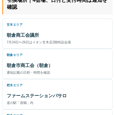
引換場所｜4会場、日付と受付時間は通知を
確認
甘木エリア
朝倉商工会議所
7月24日〜26日はイオン甘木店2階特設会場
朝倉エリア
朝倉市商工会（朝倉）
通知記載の日程・時間を確認
杷木エリア
ファームステーションバサロ
道の駅「原鶴」内