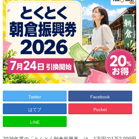
Twitter
Facebook
はてブ
Pocket
LINE
2026年度の「とくとく朝倉振興券」は、1万円で1万2,000円