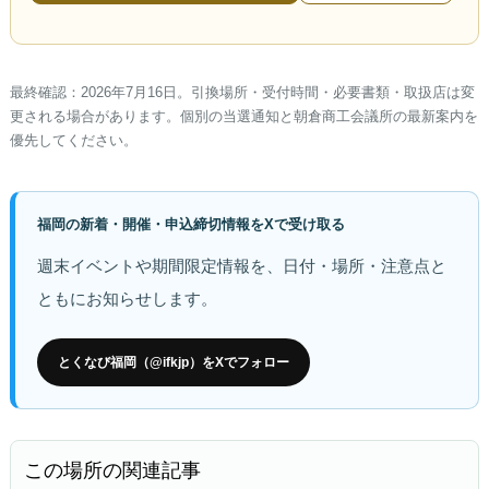
最終確認：2026年7月16日。引換場所・受付時間・必要書類・取扱店は変
更される場合があります。個別の当選通知と朝倉商工会議所の最新案内を
優先してください。
福岡の新着・開催・申込締切情報をXで受け取る
週末イベントや期間限定情報を、日付・場所・注意点と
ともにお知らせします。
とくなび福岡（@ifkjp）をXでフォロー
この場所の関連記事