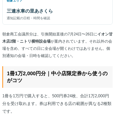
朝倉エリア
三連水車の里あさくら
通知記載の日程・時間を確認
朝倉商工会議所分は、引換開始直後の7月24日〜26日に
イオン甘
木店2階・ニトリ横特設会場
が案内されています。それ以外の会
場を含め、すべての日に全会場が開くわけではありません。個
別通知の会場・日時を確認してください。
1冊1万2,000円分｜中小店限定券から使うの
がコツ
1冊を1万円で購入すると、500円券24枚、合計1万2,000円
分を受け取れます。券は利用できる店の範囲が異なる2種類
です。