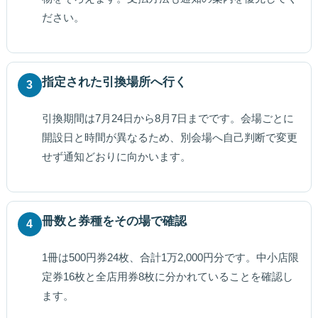
ださい。
指定された引換場所へ行く
3
引換期間は7月24日から8月7日までです。会場ごとに
開設日と時間が異なるため、別会場へ自己判断で変更
せず通知どおりに向かいます。
冊数と券種をその場で確認
4
1冊は500円券24枚、合計1万2,000円分です。中小店限
定券16枚と全店用券8枚に分かれていることを確認し
ます。