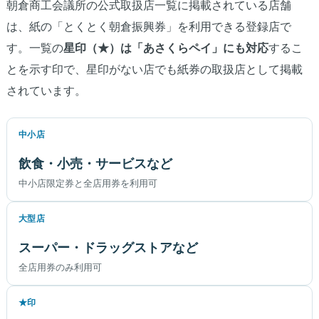
朝倉商工会議所の公式取扱店一覧に掲載されている店舗
は、紙の「とくとく朝倉振興券」を利用できる登録店で
す。一覧の
星印（★）は「あさくらペイ」にも対応
するこ
とを示す印で、星印がない店でも紙券の取扱店として掲載
されています。
中小店
飲食・小売・サービスなど
中小店限定券と全店用券を利用可
大型店
スーパー・ドラッグストアなど
全店用券のみ利用可
★印