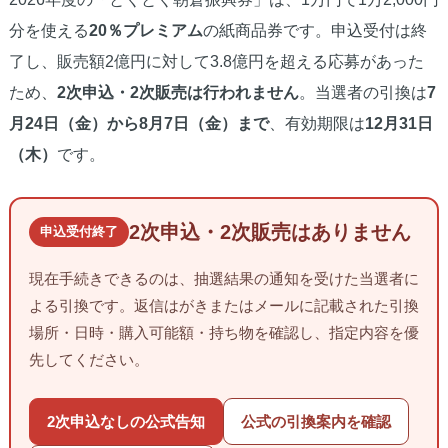
分を使える
20％プレミアム
の紙商品券です。申込受付は終
了し、販売額2億円に対して3.8億円を超える応募があった
ため、
2次申込・2次販売は行われません
。当選者の引換は
7
月24日（金）から8月7日（金）まで
、有効期限は
12月31日
（木）
です。
2次申込・2次販売はありません
申込受付終了
現在手続きできるのは、抽選結果の通知を受けた当選者に
よる引換です。返信はがきまたはメールに記載された引換
場所・日時・購入可能額・持ち物を確認し、指定内容を優
先してください。
2次申込なしの公式告知
公式の引換案内を確認