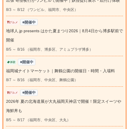
出張 奇怪夜行がワンビルで開催中｜妖怪提灯展示・絵付け体験
8/3 ～ 8/12 （ワンビル、福岡市、中央区）
開催中
グルメ
地球人.jp presents はかた夏まつり2026｜8月4日から博多駅前で
開催
8/5 ～ 8/16 （福岡市、博多区、アミュプラザ博多）
開催中
体験
福岡城ナイトマーケット｜舞鶴公園の開催日・時間・入場料
8/7 ～ 8/16 （福岡市、中央区、舞鶴公園）
開催中
グルメ
2026年 夏の北海道展が大丸福岡天神店で開催！限定スイーツや
海鮮丼も
8/5 ～ 8/17 （福岡市、中央区、大丸）