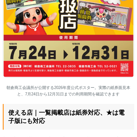
朝倉商工会議所が公開する2026年度公式ポスター。実際の紙券面見本
と、7月24日から12月31日までの利用期間を確認できます
使える店｜一覧掲載店は紙券対応、★は電
子版にも対応