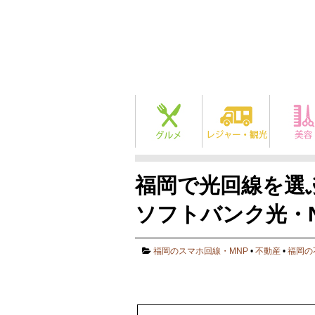
福岡で光回線を選
ソフトバンク光・
福岡のスマホ回線・MNP
•
不動産
•
福岡の