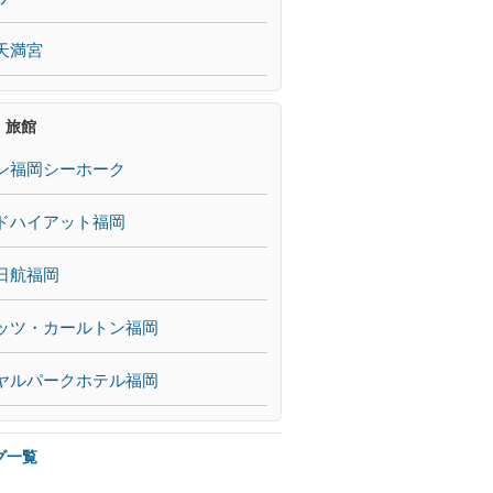
天満宮
・旅館
ン福岡シーホーク
ドハイアット福岡
日航福岡
ッツ・カールトン福岡
ヤルパークホテル福岡
グ一覧