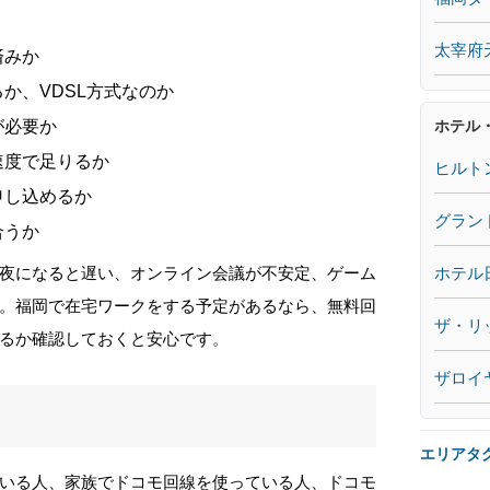
太宰府
済みか
か、VDSL方式なのか
ホテル
が必要か
速度で足りるか
ヒルト
申し込めるか
グラン
合うか
ホテル
夜になると遅い、オンライン会議が不安定、ゲーム
。福岡で在宅ワークをする予定があるなら、無料回
ザ・リ
るか確認しておくと安心です。
ザロイ
エリアタ
いる人、家族でドコモ回線を使っている人、ドコモ