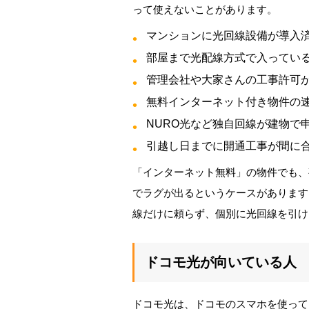
って使えないことがあります。
マンションに光回線設備が導入
部屋まで光配線方式で入っている
管理会社や大家さんの工事許可
無料インターネット付き物件の
NURO光など独自回線が建物で
引越し日までに開通工事が間に
「インターネット無料」の物件でも、
でラグが出るというケースがあります
線だけに頼らず、個別に光回線を引け
ドコモ光が向いている人
ドコモ光は、ドコモのスマホを使って