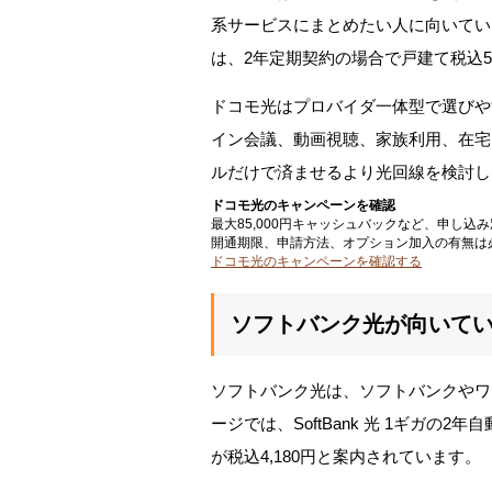
系サービスにまとめたい人に向いてい
は、2年定期契約の場合で戸建て税込5,
ドコモ光はプロバイダ一体型で選びや
イン会議、動画視聴、家族利用、在宅
ルだけで済ませるより光回線を検討し
ドコモ光のキャンペーンを確認
最大85,000円キャッシュバックなど、申し
開通期限、申請方法、オプション加入の有無は
ドコモ光のキャンペーンを確認する
ソフトバンク光が向いて
ソフトバンク光は、ソフトバンクやワ
ージでは、SoftBank 光 1ギガの
が税込4,180円と案内されています。