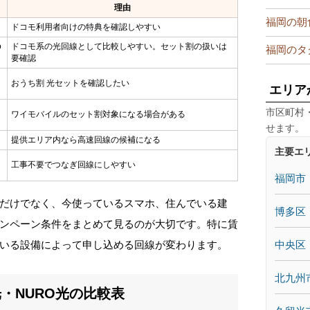
理由
福岡の朝
ドコモ利用者向けの特典を確認しやすい
o
ドコモ系の光回線として比較しやすい。セット割の扱いは
福岡のタ
要確認
おうち割 光セットを確認したい
エリア
市区町村
ワイモバイルのセット割対象になる場合がある
せます。
提供エリア内なら高速回線の候補になる
主要エ
工事不要でつなぎ回線にしやすい
福岡市
だけでなく、今使っているスマホ、住んでいる建
博多区
ンペーン条件をまとめて見るのが大切です。特に賃
中央区
いる設備によって申し込める回線が変わります。
北九州
・NURO光の比較表