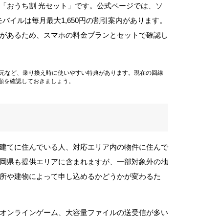
「おうち割 光セット」です。公式ページでは、ソ
モバイルは毎月最大1,650円の割引案内があります。
があるため、スマホの料金プランとセットで確認し
金還元など、乗り換え時に使いやすい特典があります。現在の回線
順を確認しておきましょう。
戸建てに住んでいる人、対応エリア内の物件に住んで
福岡県も提供エリアに含まれますが、一部対象外の地
所や建物によって申し込めるかどうかが変わるた
オンラインゲーム、大容量ファイルの送受信が多い