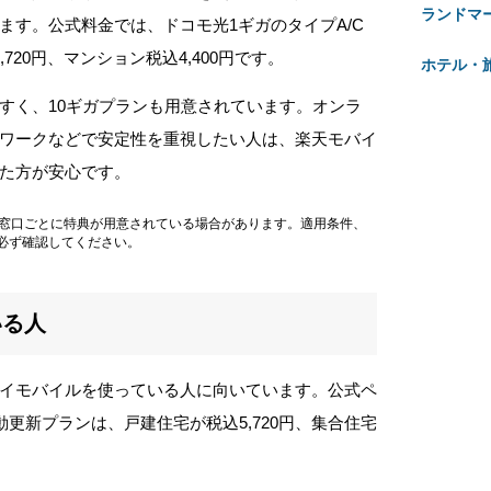
ランドマ
ます。公式料金では、ドコモ光1ギガのタイプA/C
720円、マンション税込4,400円です。
ホテル・
すく、10ギガプランも用意されています。オンラ
ワークなどで安定性を重視したい人は、楽天モバイ
た方が安心です。
込み窓口ごとに特典が用意されている場合があります。適用条件、
必ず確認してください。
いる人
イモバイルを使っている人に向いています。公式ペ
2年自動更新プランは、戸建住宅が税込5,720円、集合住宅