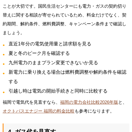
ことが大切です。国民生活センターにも電力・ガスの契約切り
替えに関する相談が寄せられているため、料金だけでなく、契
約期間、解約条件、燃料費調整、キャンペーン条件まで確認し
ましょう。
直近1年分の電気使用量と請求額を見る
夏と冬のピーク月を確認する
九州電力のままプラン変更できないか見る
新電力に乗り換える場合は燃料費調整や解約条件を確認
する
引越し時は電気の開始手続きと同時に比較する
福岡で電気代を見直すなら、
福岡の電力会社比較2026年版
と、
オクトパスエナジー 福岡の料金比較
も参考になります。
4. ガス代を見直す