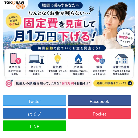
Twitter
Facebook
はてブ
Pocket
LINE