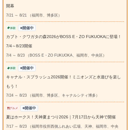
開幕
7/21 ～ 8/21 （福岡市、博多区）
開催中
体験
カブト・クワガタの森2026がBOSS E・ZO FUKUOKAに登場！
7/4～8/23開催
7/4 ～ 8/23 （BOSS E・ZO FUKUOKA、福岡市、中央区）
開催中
体験
キャナル・スプラッシュ2026開催！ミニオンズと水遊びを楽し
もう！
7/24 ～ 8/23 （福岡市、博多区、キャナルシティ博多）
開催中
グルメ
夏はホークス！天神夏まつり2026｜7月17日から天神で開催
7/17 ～ 8/23 （福岡市役所西側ふれあい広場、天神、福岡市、中央