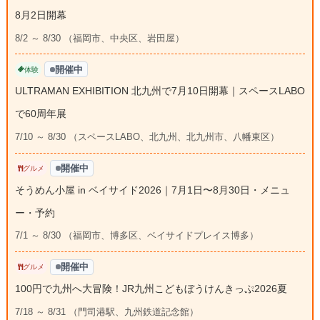
8月2日開幕
8/2 ～ 8/30 （福岡市、中央区、岩田屋）
開催中
体験
ULTRAMAN EXHIBITION 北九州で7月10日開幕｜スペースLABO
で60周年展
7/10 ～ 8/30 （スペースLABO、北九州、北九州市、八幡東区）
開催中
グルメ
そうめん小屋 in ベイサイド2026｜7月1日〜8月30日・メニュ
ー・予約
7/1 ～ 8/30 （福岡市、博多区、ベイサイドプレイス博多）
開催中
グルメ
100円で九州へ大冒険！JR九州こどもぼうけんきっぷ2026夏
7/18 ～ 8/31 （門司港駅、九州鉄道記念館）