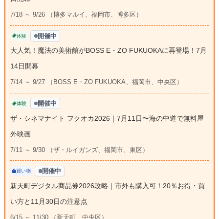
7/18 ～ 9/26 （博多マルイ、福岡市、博多区）
開催中
体験
大人気！魔法の美術館がBOSS E・ZO FUKUOKAに再登場！7月
14日開幕
7/14 ～ 9/27 （BOSS E・ZO FUKUOKA、福岡市、中央区）
開催中
体験
ザ・シネマナイト フクオカ2026｜7月11日〜海の中道で無料屋
外映画
7/11 ～ 9/30 （ザ・ルイガンズ、福岡市、東区）
開催中
買い物
新天町デジタル商品券2026攻略｜市外も購入可！20％お得・買
い方と11月30日の注意点
6/15 ～ 11/30 （新天町、中央区）