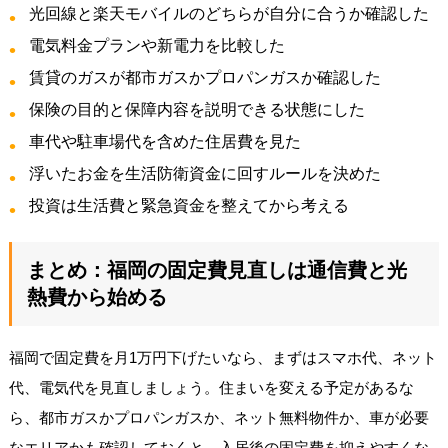
光回線と楽天モバイルのどちらが自分に合うか確認した
電気料金プランや新電力を比較した
賃貸のガスが都市ガスかプロパンガスか確認した
保険の目的と保障内容を説明できる状態にした
車代や駐車場代を含めた住居費を見た
浮いたお金を生活防衛資金に回すルールを決めた
投資は生活費と緊急資金を整えてから考える
まとめ：福岡の固定費見直しは通信費と光
熱費から始める
福岡で固定費を月1万円下げたいなら、まずはスマホ代、ネット
代、電気代を見直しましょう。住まいを変える予定があるな
ら、都市ガスかプロパンガスか、ネット無料物件か、車が必要
なエリアかも確認しておくと、入居後の固定費を抑えやすくな