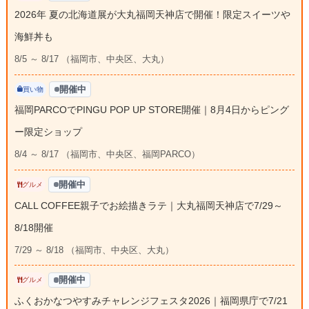
2026年 夏の北海道展が大丸福岡天神店で開催！限定スイーツや
海鮮丼も
8/5 ～ 8/17 （福岡市、中央区、大丸）
開催中
買い物
福岡PARCOでPINGU POP UP STORE開催｜8月4日からピング
ー限定ショップ
8/4 ～ 8/17 （福岡市、中央区、福岡PARCO）
開催中
グルメ
CALL COFFEE親子でお絵描きラテ｜大丸福岡天神店で7/29～
8/18開催
7/29 ～ 8/18 （福岡市、中央区、大丸）
開催中
グルメ
ふくおかなつやすみチャレンジフェスタ2026｜福岡県庁で7/21