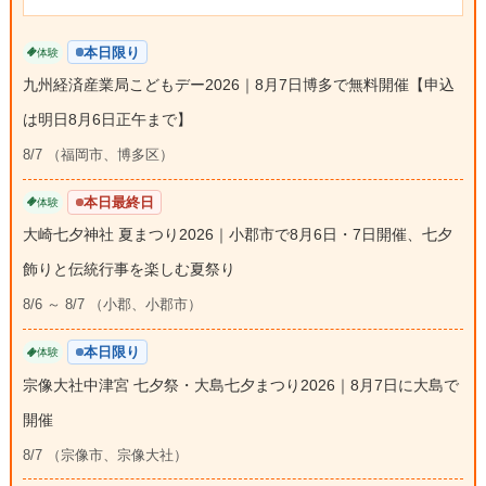
本日限り
体験
九州経済産業局こどもデー2026｜8月7日博多で無料開催【申込
は明日8月6日正午まで】
8/7 （福岡市、博多区）
本日最終日
体験
大崎七夕神社 夏まつり2026｜小郡市で8月6日・7日開催、七夕
飾りと伝統行事を楽しむ夏祭り
8/6 ～ 8/7 （小郡、小郡市）
本日限り
体験
宗像大社中津宮 七夕祭・大島七夕まつり2026｜8月7日に大島で
開催
8/7 （宗像市、宗像大社）