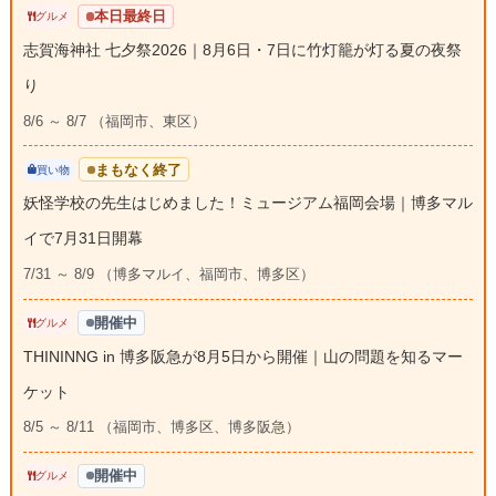
本日最終日
グルメ
志賀海神社 七夕祭2026｜8月6日・7日に竹灯籠が灯る夏の夜祭
り
8/6 ～ 8/7 （福岡市、東区）
まもなく終了
買い物
妖怪学校の先生はじめました！ミュージアム福岡会場｜博多マル
イで7月31日開幕
7/31 ～ 8/9 （博多マルイ、福岡市、博多区）
開催中
グルメ
THININNG in 博多阪急が8月5日から開催｜山の問題を知るマー
ケット
8/5 ～ 8/11 （福岡市、博多区、博多阪急）
開催中
グルメ