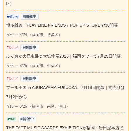
区）
開催中
買い物
博多阪急「PLAY LINE FRIENDS」POP UP STORE 7/30開幕
7/30 ～ 8/24 （福岡市、博多区）
開催中
グルメ
ふくおか大昆虫展＆大鉱物展2026｜福岡タワーで7月25日開幕
7/25 ～ 8/25 （福岡市、中央区）
開催中
グルメ
プール王国 in ABURAYAMA FUKUOKA、7月18日開幕｜前売りは
7月2日から
7/18 ～ 8/26 （福岡市、南区、油山）
開催中
体験
THE FACT MUSIC AWARDS EXHIBITIONが福岡・岩田屋本店で