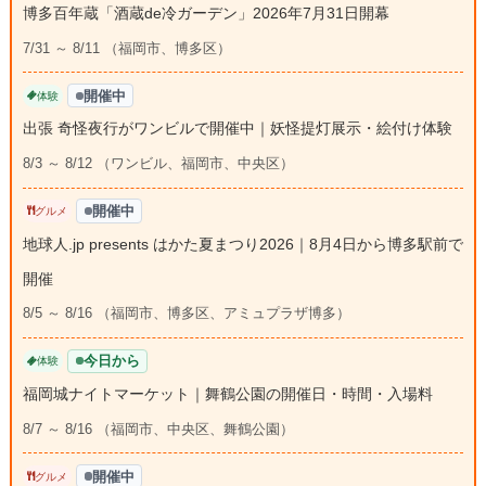
博多百年蔵「酒蔵de冷ガーデン」2026年7月31日開幕
7/31 ～ 8/11 （福岡市、博多区）
開催中
体験
出張 奇怪夜行がワンビルで開催中｜妖怪提灯展示・絵付け体験
8/3 ～ 8/12 （ワンビル、福岡市、中央区）
開催中
グルメ
地球人.jp presents はかた夏まつり2026｜8月4日から博多駅前で
開催
8/5 ～ 8/16 （福岡市、博多区、アミュプラザ博多）
今日から
体験
福岡城ナイトマーケット｜舞鶴公園の開催日・時間・入場料
8/7 ～ 8/16 （福岡市、中央区、舞鶴公園）
開催中
グルメ