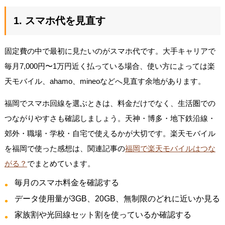
1. スマホ代を見直す
固定費の中で最初に見たいのがスマホ代です。大手キャリアで
毎月7,000円〜1万円近く払っている場合、使い方によっては楽
天モバイル、ahamo、mineoなどへ見直す余地があります。
福岡でスマホ回線を選ぶときは、料金だけでなく、生活圏での
つながりやすさも確認しましょう。天神・博多・地下鉄沿線・
郊外・職場・学校・自宅で使えるかが大切です。楽天モバイル
を福岡で使った感想は、関連記事の
福岡で楽天モバイルはつな
がる？
でまとめています。
毎月のスマホ料金を確認する
データ使用量が3GB、20GB、無制限のどれに近いか見る
家族割や光回線セット割を使っているか確認する