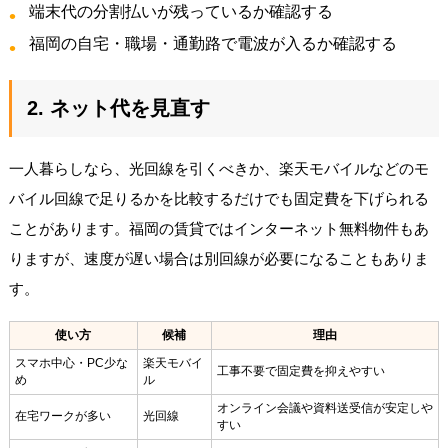
端末代の分割払いが残っているか確認する
福岡の自宅・職場・通勤路で電波が入るか確認する
2. ネット代を見直す
一人暮らしなら、光回線を引くべきか、楽天モバイルなどのモ
バイル回線で足りるかを比較するだけでも固定費を下げられる
ことがあります。福岡の賃貸ではインターネット無料物件もあ
りますが、速度が遅い場合は別回線が必要になることもありま
す。
使い方
候補
理由
スマホ中心・PC少な
楽天モバイ
工事不要で固定費を抑えやすい
め
ル
オンライン会議や資料送受信が安定しや
在宅ワークが多い
光回線
すい