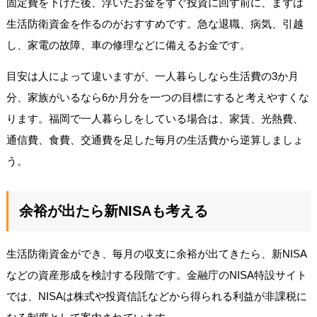
固定費を下げた後、浮いたお金をすぐ投資に回す前に、まずは
生活防衛資金を作るのがおすすめです。急な退職、病気、引越
し、家電の故障、車の修理などに備えるお金です。
目安は人によって違いますが、一人暮らしなら生活費の3か月
分、家族がいるなら6か月分を一つの目標にすると考えやすくな
ります。福岡で一人暮らしをしている場合は、家賃、光熱費、
通信費、食費、交通費を足した毎月の生活費から逆算しましょ
う。
余裕が出たら新NISAも考える
生活防衛資金ができ、毎月の収支に余裕が出てきたら、新NISA
などの資産形成を検討する段階です。金融庁のNISA特設サイト
では、NISAは株式や投資信託などから得られる利益が非課税に