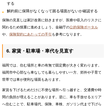
する
解約前に保障がなくなって困る場面がないか確認する
保険の見直しは家計改善に効きますが、医療や収入のリスクに
関わるため慎重に進めましょう。金融庁の
公的保険ポータル
や、
保険契約にあたっての手引
も参考になります。
6. 家賃・駐車場・車代を見直す
福岡では、住む場所と車の有無で固定費が大きく変わります。
福岡市中心部なら車なしでも暮らしやすい一方、郊外や子育て
世帯では車が便利な場面もあります。
家賃を下げるためだけに不便な場所へ引っ越すと、交通費や時
間の負担が増えることがあります。逆に、車を手放せるエリア
へ住むことで、駐車場代、保険、車検、ガソリン代まで下げら