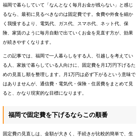
福岡で暮らしていて「なんとなく毎月お金が残らない」と感じ
るなら、最初に見るべきなのは固定費です。食費や外食を細か
く我慢するより、電気代、ガス代、スマホ代、ネット代、保
険、家賃のように毎月自動で出ていくお金を見直す方が、効果
が続きやすくなります。
この記事では、福岡で一人暮らしをする人、引越しを考えてい
る人、家族で暮らしている人向けに、固定費を月1万円下げるた
めの見直し順を整理します。月1万円は必ず下がるという意味で
はありませんが、通信費・電気代・保険・住居費をまとめて見
ると、かなり現実的な目標になります。
福岡で固定費を下げるならこの順番
固定費の見直しは、金額が大きく、手続きが比較的簡単で、生