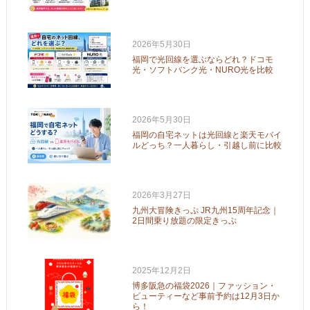
2026年5月30日
福岡で光回線を選ぶならどれ？ドコモ
光・ソフトバンク光・NURO光を比較
2026年5月30日
福岡の自宅ネットは光回線と楽天モバイ
ルどっち？一人暮らし・引越し前に比較
2026年3月27日
九州大冒険きっぷ JR九州15周年記念｜
2日間乗り放題の限定きっぷ
2025年12月2日
博多阪急の福袋2026｜ファッション・
ビューティーなど事前予約は12月3日か
ら！