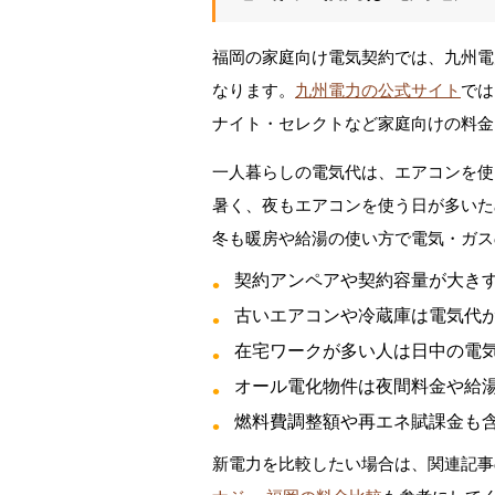
福岡の家庭向け電気契約では、九州電
なります。
九州電力の公式サイト
では
ナイト・セレクトなど家庭向けの料金
一人暮らしの電気代は、エアコンを使
暑く、夜もエアコンを使う日が多いた
冬も暖房や給湯の使い方で電気・ガス
契約アンペアや契約容量が大き
古いエアコンや冷蔵庫は電気代
在宅ワークが多い人は日中の電
オール電化物件は夜間料金や給
燃料費調整額や再エネ賦課金も
新電力を比較したい場合は、関連記事