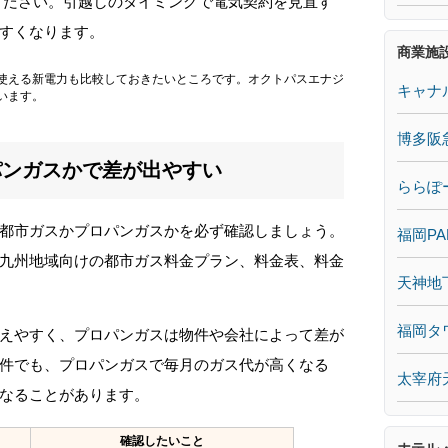
ください。引越しのタイミングで電気契約を見直す
すくなります。
商業施
使える新電力も比較しておきたいところです。オクトパスエナジ
キャナ
います。
博多阪
パンガスかで差が出やすい
ららぽ
都市ガスかプロパンガスかを必ず確認しましょう。
福岡PA
九州地域向けの都市ガス料金プラン、料金表、料金
天神地
福岡タ
えやすく、プロパンガスは物件や会社によって差が
件でも、プロパンガスで毎月のガス代が高くなる
太宰府
なることがあります。
確認したいこと
ホテル