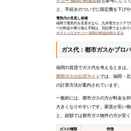
ナジー 福岡の料金比較
も参考にして
と、手続きのついでに固定費を下げや
電気代の見直し候補
福岡で電気代を見直すなら、九州電力エリアで
ーの料金や乗り換え手順は、別記事でまとめて
オクトパスエナジー 福岡の料金比較を見る
ガス代：都市ガスかプロ
福岡の賃貸でガス代を考えるときは、
西部ガスの公式サイト
では、福岡・北
の計算方法が案内されています。
一般的には、都市ガスの方が料金を抑
大きくなりやすいです。家賃が安い物
と、総額では都市ガス物件の方が安く
ガスの種類
特徴