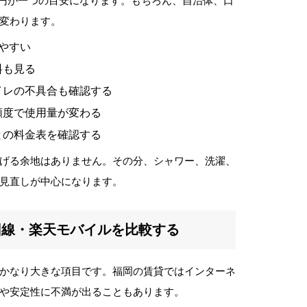
100円が一つの目安になります。もちろん、自治体、口
変わります。
やすい
料も見る
イレの不具合も確認する
頻度で使用量が変わる
との料金表を確認する
げる余地はありません。その分、シャワー、洗濯、
見直しが中心になります。
回線・楽天モバイルを比較する
かなり大きな項目です。福岡の賃貸ではインターネ
や安定性に不満が出ることもあります。