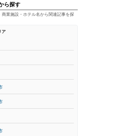
から探す
・商業施設・ホテル名から関連記事を探
リア
市
市
市