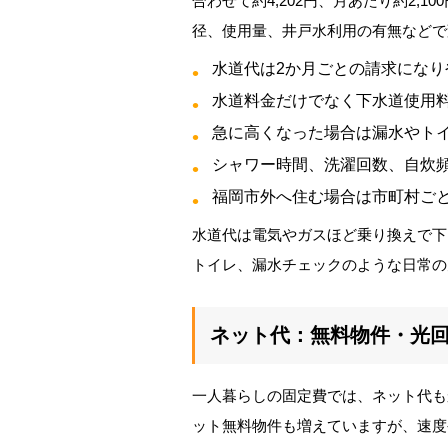
合わせて約4,202円、月あたり約2,
径、使用量、井戸水利用の有無などで
水道代は2か月ごとの請求になり
水道料金だけでなく下水道使用
急に高くなった場合は漏水やト
シャワー時間、洗濯回数、自炊
福岡市外へ住む場合は市町村ご
水道代は電気やガスほど乗り換えで下
トイレ、漏水チェックのような日常の
ネット代：無料物件・光
一人暮らしの固定費では、ネット代も
ット無料物件も増えていますが、速度