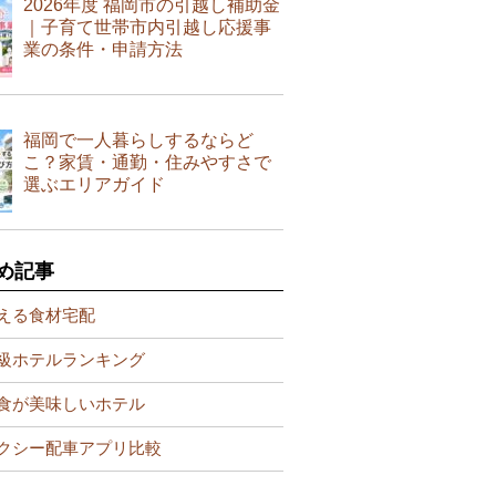
2026年度 福岡市の引越し補助金
｜子育て世帯市内引越し応援事
業の条件・申請方法
福岡で一人暮らしするならど
こ？家賃・通勤・住みやすさで
選ぶエリアガイド
め記事
える食材宅配
級ホテルランキング
食が美味しいホテル
クシー配車アプリ比較