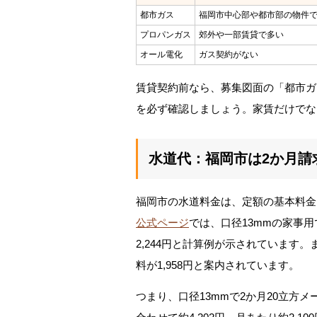
都市ガス
福岡市中心部や都市部の物件
プロパンガス
郊外や一部賃貸で多い
オール電化
ガス契約がない
賃貸契約前なら、募集図面の「都市ガ
を必ず確認しましょう。家賃だけでな
水道代：福岡市は2か月請
福岡市の水道料金は、定額の基本料金
公式ページ
では、口径13mmの家事
2,244円と計算例が示されています
料が1,958円と案内されています。
つまり、口径13mmで2か月20立方