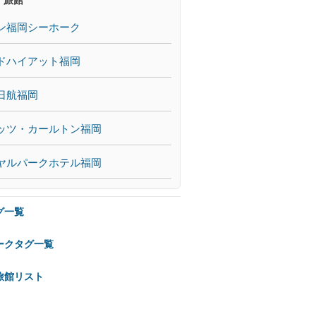
ン福岡シーホーク
ドハイアット福岡
日航福岡
ッツ・カールトン福岡
ヤルパークホテル福岡
グ一覧
ークタグ一覧
旅館リスト