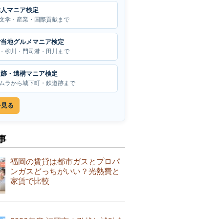
偉人マニア検定
文学・産業・国際貢献まで
ご当地グルメマニア検定
・柳川・門司港・田川まで
遺跡・遺構マニア検定
ムラから城下町・鉄道跡まで
を見る
事
福岡の賃貸は都市ガスとプロパ
ンガスどっちがいい？光熱費と
家賃で比較