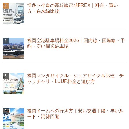
博多〜小倉の新幹線定期FREX｜料金・買い
方・在来線比較
福岡空港駐車場料金2026｜国内線・国際線・予
約・安い周辺駐車場
福岡レンタサイクル・シェアサイクル比較｜チ
ャリチャリ・LUUP料金と選び方
福岡ドームへの行き方｜安い交通手段・早いル
ート・混雑回避