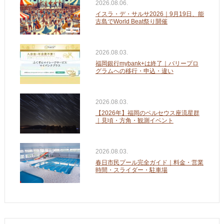
2026.08.06.
イスラ・デ・サルサ2026｜9月19日、能
古島でWorld Beat祭り開催
2026.08.03.
福岡銀行mybank+は終了｜バリープロ
グラムへの移行・申込・違い
2026.08.03.
【2026年】福岡のペルセウス座流星群
｜見頃・方角・観測イベント
2026.08.03.
春日市民プール完全ガイド｜料金・営業
時間・スライダー・駐車場