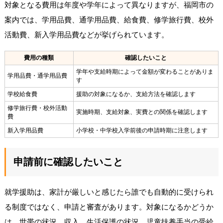
対象となる費用は年度や学年によって異なりますが、福岡市の
案内では、学用品費、通学用品費、給食費、修学旅行費、校外
活動費、新入学用品費などが挙げられています。
費用の種類
確認したいこと
学年や支給時期によって金額が変わることがありま
学用品費・通学用品費
す
学校給食費
援助の対象になるか、支給方法を確認します
修学旅行費・校外活動
実施時期、支給対象、実費との関係を確認します
費
新入学用品費
小学校・中学校入学前後の申請時期に注意します
申請前に確認したいこと
就学援助は、家計が厳しいと感じたら誰でも自動的に受けられ
る制度ではなく、申請と審査があります。対象になるかどうか
は、世帯の状況、収入、生活保護の状況、児童扶養手当の受給