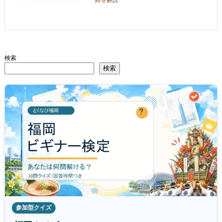
典を解説
検索
検索
参加型クイズ