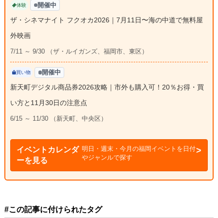
開催中
体験
ザ・シネマナイト フクオカ2026｜7月11日〜海の中道で無料屋
外映画
7/11 ～ 9/30 （ザ・ルイガンズ、福岡市、東区）
開催中
買い物
新天町デジタル商品券2026攻略｜市外も購入可！20％お得・買
い方と11月30日の注意点
6/15 ～ 11/30 （新天町、中央区）
明日・週末・今月の福岡イベントを日付
イベントカレンダ
やジャンルで探す
ーを見る
#この記事に付けられたタグ