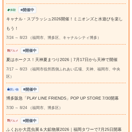
開催中
体験
キャナル・スプラッシュ2026開催！ミニオンズと水遊びを楽し
もう！
7/24 ～ 8/23 （福岡市、博多区、キャナルシティ博多）
開催中
グルメ
夏はホークス！天神夏まつり2026｜7月17日から天神で開催
7/17 ～ 8/23 （福岡市役所西側ふれあい広場、天神、福岡市、中央
区）
開催中
買い物
博多阪急「PLAY LINE FRIENDS」POP UP STORE 7/30開幕
7/30 ～ 8/24 （福岡市、博多区）
開催中
グルメ
ふくおか大昆虫展＆大鉱物展2026｜福岡タワーで7月25日開幕