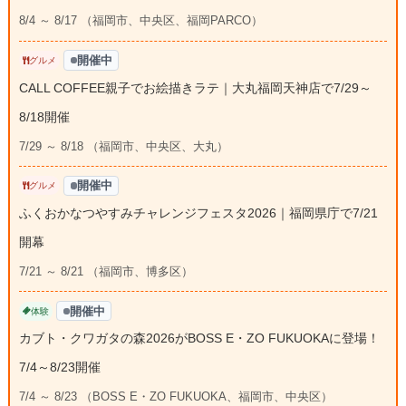
8/4 ～ 8/17 （福岡市、中央区、福岡PARCO）
開催中
グルメ
CALL COFFEE親子でお絵描きラテ｜大丸福岡天神店で7/29～
8/18開催
7/29 ～ 8/18 （福岡市、中央区、大丸）
開催中
グルメ
ふくおかなつやすみチャレンジフェスタ2026｜福岡県庁で7/21
開幕
7/21 ～ 8/21 （福岡市、博多区）
開催中
体験
カブト・クワガタの森2026がBOSS E・ZO FUKUOKAに登場！
7/4～8/23開催
7/4 ～ 8/23 （BOSS E・ZO FUKUOKA、福岡市、中央区）