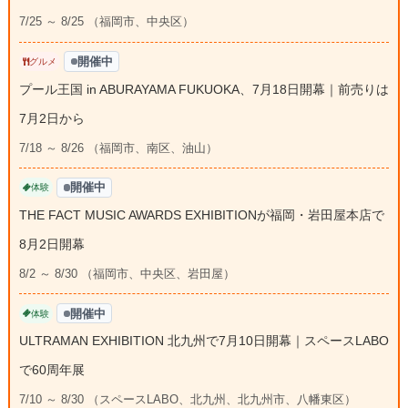
7/25 ～ 8/25 （福岡市、中央区）
開催中
グルメ
プール王国 in ABURAYAMA FUKUOKA、7月18日開幕｜前売りは
7月2日から
7/18 ～ 8/26 （福岡市、南区、油山）
開催中
体験
THE FACT MUSIC AWARDS EXHIBITIONが福岡・岩田屋本店で
8月2日開幕
8/2 ～ 8/30 （福岡市、中央区、岩田屋）
開催中
体験
ULTRAMAN EXHIBITION 北九州で7月10日開幕｜スペースLABO
で60周年展
7/10 ～ 8/30 （スペースLABO、北九州、北九州市、八幡東区）