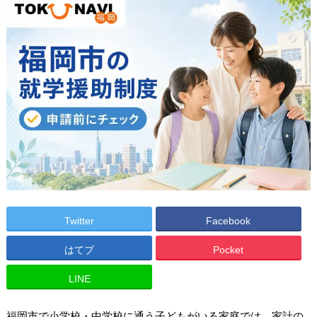
Twitter
Facebook
はてブ
Pocket
LINE
福岡市で小学校・中学校に通う子どもがいる家庭では、家計の