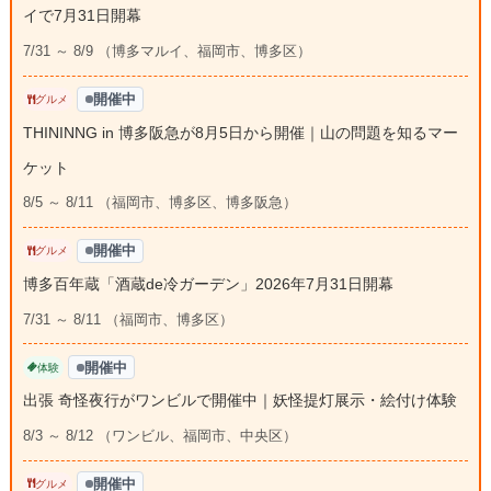
イで7月31日開幕
7/31 ～ 8/9 （博多マルイ、福岡市、博多区）
開催中
グルメ
THININNG in 博多阪急が8月5日から開催｜山の問題を知るマー
ケット
8/5 ～ 8/11 （福岡市、博多区、博多阪急）
開催中
グルメ
博多百年蔵「酒蔵de冷ガーデン」2026年7月31日開幕
7/31 ～ 8/11 （福岡市、博多区）
開催中
体験
出張 奇怪夜行がワンビルで開催中｜妖怪提灯展示・絵付け体験
8/3 ～ 8/12 （ワンビル、福岡市、中央区）
開催中
グルメ