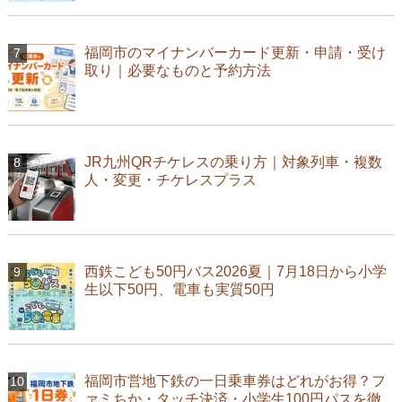
福岡市のマイナンバーカード更新・申請・受け
取り｜必要なものと予約方法
JR九州QRチケレスの乗り方｜対象列車・複数
人・変更・チケレスプラス
西鉄こども50円バス2026夏｜7月18日から小学
生以下50円、電車も実質50円
福岡市営地下鉄の一日乗車券はどれがお得？フ
ァミちか・タッチ決済・小学生100円パスを徹