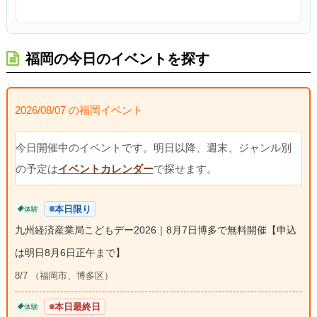
福岡の今日のイベントを探す
2026/08/07 の福岡イベント
今日開催中のイベントです。明日以降、週末、ジャンル別
の予定は
イベントカレンダー
で探せます。
本日限り
体験
九州経済産業局こどもデー2026｜8月7日博多で無料開催【申込
は明日8月6日正午まで】
8/7 （福岡市、博多区）
本日最終日
体験