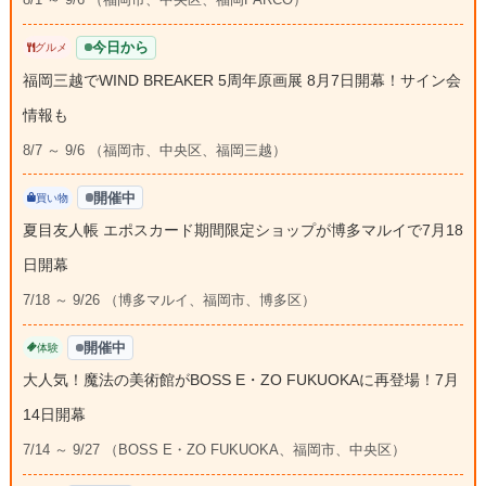
今日から
グルメ
福岡三越でWIND BREAKER 5周年原画展 8月7日開幕！サイン会
情報も
8/7 ～ 9/6 （福岡市、中央区、福岡三越）
開催中
買い物
夏目友人帳 エポスカード期間限定ショップが博多マルイで7月18
日開幕
7/18 ～ 9/26 （博多マルイ、福岡市、博多区）
開催中
体験
大人気！魔法の美術館がBOSS E・ZO FUKUOKAに再登場！7月
14日開幕
7/14 ～ 9/27 （BOSS E・ZO FUKUOKA、福岡市、中央区）