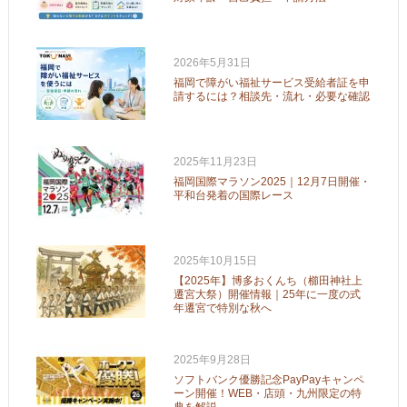
2026年5月31日
福岡で障がい福祉サービス受給者証を申
請するには？相談先・流れ・必要な確認
2025年11月23日
福岡国際マラソン2025｜12月7日開催・
平和台発着の国際レース
2025年10月15日
【2025年】博多おくんち（櫛田神社上
遷宮大祭）開催情報｜25年に一度の式
年遷宮で特別な秋へ
2025年9月28日
ソフトバンク優勝記念PayPayキャンペ
ーン開催！WEB・店頭・九州限定の特