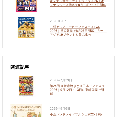
キャナルサマーナイトライブ2026｜キ
ャナルシティ博多で8月13日〜16日開催
2026.08.07.
九州アジアコーヒーフェスティバル
2026｜博多阪急で8月26日開幕、九州・
アジア19ブランドを飲み比べ
関連記事
2026年7月29日
第24回 久留米焼きとり日本一フェスタ
2026｜9月12日・13日に東町公園で開
催
2025年9月6日
小倉ハンドメイドマルシェ2025｜9月