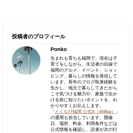
投稿者のプロフィール
Ponko
生まれも育ちも福岡で、現在は子
育てをしながら、生活者の目線で
福岡のグルメ、イベント、ショッ
ピング、暮らしの情報を発信して
います。長年のブログ執筆経験を
生かし、地元で暮らしてきたから
こそ気づける魅力や、家族で出か
ける前に知りたいポイントを、わ
かりやすくお伝えします。
「
とくなび福岡 公式X（@ifkjp）
」
の運用も担当しています。開催
日、場所、料金、利用条件などは
公式情報を確認し、読者が次の行