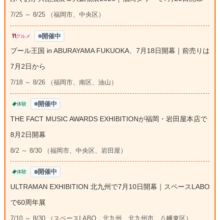
7/25 ～ 8/25 （福岡市、中央区）
開催中
グルメ
プール王国 in ABURAYAMA FUKUOKA、7月18日開幕｜前売りは
7月2日から
7/18 ～ 8/26 （福岡市、南区、油山）
開催中
体験
THE FACT MUSIC AWARDS EXHIBITIONが福岡・岩田屋本店で
8月2日開幕
8/2 ～ 8/30 （福岡市、中央区、岩田屋）
開催中
体験
ULTRAMAN EXHIBITION 北九州で7月10日開幕｜スペースLABO
で60周年展
7/10 ～ 8/30 （スペースLABO、北九州、北九州市、八幡東区）