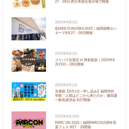
27・28日 西日本総合展示場で開催
2025年9月3日
&SAKE FUKUOKA 2025｜福岡国際セン
ターで9月27・28日開催
2025年9月2日
ゴリパラ百貨店 in 博多阪急｜2025年9
月23日～28日開催
2025年9月1日
先着順【9月1日～申し込み】福岡市科
学館「人類はどこから来たのか」篠田謙
一館長講演会 9/27開催
2025年8月19日
PARC ON 2025｜福岡PARCO15周年音
楽フェス 9/27・28開催