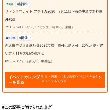
開催中
体験
ザ・シネマナイト フクオカ2026｜7月11日〜海の中道で無料屋
外映画
7/11 ～ 9/30 （ザ・ルイガンズ、福岡市、東区）
開催中
買い物
新天町デジタル商品券2026攻略｜市外も購入可！20％お得・買
い方と11月30日の注意点
6/15 ～ 11/30 （新天町、中央区）
明日・週末・今月の福岡イベントを日付
イベントカレンダ
やジャンルで探す
ーを見る
#この記事に付けられたタグ