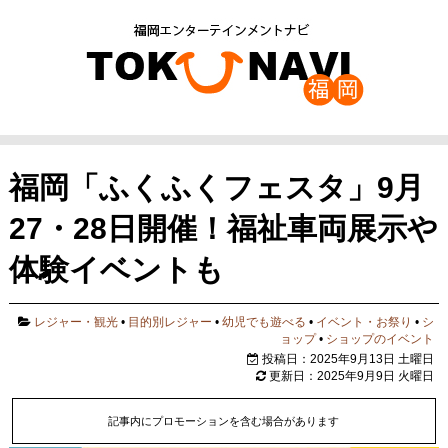
福岡「ふくふくフェスタ」9月
27・28日開催！福祉車両展示や
体験イベントも
レジャー・観光
•
目的別レジャー
•
幼児でも遊べる
•
イベント・お祭り
•
シ
ョップ
•
ショップのイベント
投稿日：2025年9月13日 土曜日
更新日：2025年9月9日 火曜日
記事内にプロモーションを含む場合があります