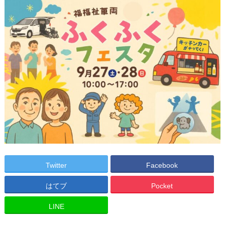
Twitter
Facebook
はてブ
Pocket
LINE