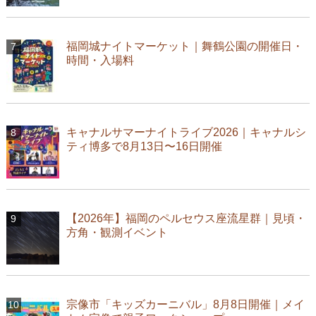
福岡城ナイトマーケット｜舞鶴公園の開催日・
時間・入場料
キャナルサマーナイトライブ2026｜キャナルシ
ティ博多で8月13日〜16日開催
【2026年】福岡のペルセウス座流星群｜見頃・
方角・観測イベント
宗像市「キッズカーニバル」8月8日開催｜メイ