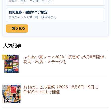
大牟田・柳川・門司港・田川まで
福岡遺跡・遺構マニア検定
古代のムラから城下町・鉄道跡まで
一覧を見る
人気記事
ふれあい夏フェス2026｜須恵町で8月8日開催！
花火・出店・ステージも
おおはしヒル夏祭り2026｜8月8日・9日に
OHASHI HILLで開催