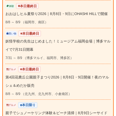
本日最終日
体験
おおはしヒル夏祭り2026｜8月8日・9日にOHASHI HILLで開催
8/8 ～ 8/9 （福岡市、南区）
本日最終日
買い物
妖怪学校の先生はじめました！ミュージアム福岡会場｜博多マル
イで7月31日開幕
7/31 ～ 8/9 （博多マルイ、福岡市、博多区）
本日最終日
グルメ
第4回花農丘公園親子まつり2026｜8月8日・9日開催！夜のマル
シェ＆めだか販売
8/8 ～ 8/9 （北九州、北九州市、小倉南区）
本日限り
グルメ
親子でシュノーケリング体験＆ビーチ清掃｜8月9日シーサイド