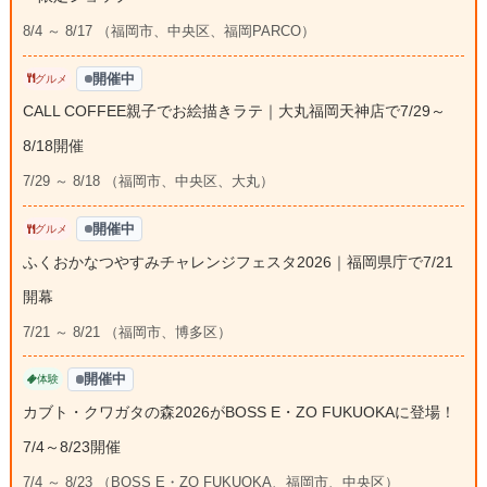
8/4 ～ 8/17 （福岡市、中央区、福岡PARCO）
開催中
グルメ
CALL COFFEE親子でお絵描きラテ｜大丸福岡天神店で7/29～
8/18開催
7/29 ～ 8/18 （福岡市、中央区、大丸）
開催中
グルメ
ふくおかなつやすみチャレンジフェスタ2026｜福岡県庁で7/21
開幕
7/21 ～ 8/21 （福岡市、博多区）
開催中
体験
カブト・クワガタの森2026がBOSS E・ZO FUKUOKAに登場！
7/4～8/23開催
7/4 ～ 8/23 （BOSS E・ZO FUKUOKA、福岡市、中央区）