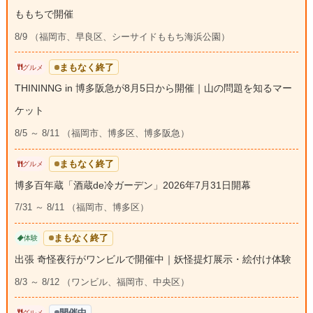
ももちで開催
8/9 （福岡市、早良区、シーサイドももち海浜公園）
まもなく終了
グルメ
THININNG in 博多阪急が8月5日から開催｜山の問題を知るマー
ケット
8/5 ～ 8/11 （福岡市、博多区、博多阪急）
まもなく終了
グルメ
博多百年蔵「酒蔵de冷ガーデン」2026年7月31日開幕
7/31 ～ 8/11 （福岡市、博多区）
まもなく終了
体験
出張 奇怪夜行がワンビルで開催中｜妖怪提灯展示・絵付け体験
8/3 ～ 8/12 （ワンビル、福岡市、中央区）
開催中
グルメ