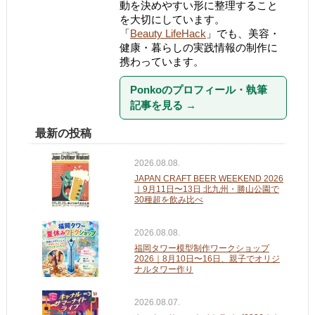
動を決めやすい形に整理すること
を大切にしています。
「
Beauty LifeHack
」でも、美容・
健康・暮らしの実践情報の制作に
携わっています。
Ponkoのプロフィール・執筆
記事を見る
→
最新の投稿
2026.08.08.
JAPAN CRAFT BEER WEEKEND 2026
｜9月11日〜13日 北九州・勝山公園で
30種超を飲み比べ
2026.08.08.
福岡タワー模型制作ワークショップ
2026｜8月10日〜16日、親子でオリジ
ナルタワー作り
2026.08.07.