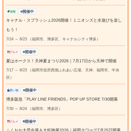
開催中
体験
キャナル・スプラッシュ2026開催！ミニオンズと水遊びを楽し
もう！
7/24 ～ 8/23 （福岡市、博多区、キャナルシティ博多）
開催中
グルメ
夏はホークス！天神夏まつり2026｜7月17日から天神で開催
7/17 ～ 8/23 （福岡市役所西側ふれあい広場、天神、福岡市、中央
区）
開催中
買い物
博多阪急「PLAY LINE FRIENDS」POP UP STORE 7/30開幕
7/30 ～ 8/24 （福岡市、博多区）
開催中
グルメ
ふくおか大昆虫展＆大鉱物展2026｜福岡タワーで7月25日開幕