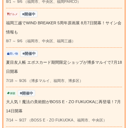
8/1 ～ 9/6 （福岡市、中央区、福岡PARCO）
開催中
グルメ
福岡三越でWIND BREAKER 5周年原画展 8月7日開幕！サイン会
情報も
8/7 ～ 9/6 （福岡市、中央区、福岡三越）
開催中
買い物
夏目友人帳 エポスカード期間限定ショップが博多マルイで7月18
日開幕
7/18 ～ 9/26 （博多マルイ、福岡市、博多区）
開催中
体験
大人気！魔法の美術館がBOSS E・ZO FUKUOKAに再登場！7月
14日開幕
7/14 ～ 9/27 （BOSS E・ZO FUKUOKA、福岡市、中央区）