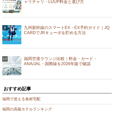
ャリチャリ・LUUP料金と選び方
九州新幹線のスマートEX・EX予約ガイド｜JQ
CARDでJRキューポを貯める方法
福岡空港ラウンジ比較｜料金・カード・
ANA/JAL・国際線を2026年版で確認
おすすめ記事
福岡で使える食材宅配
福岡の高級ホテルランキング