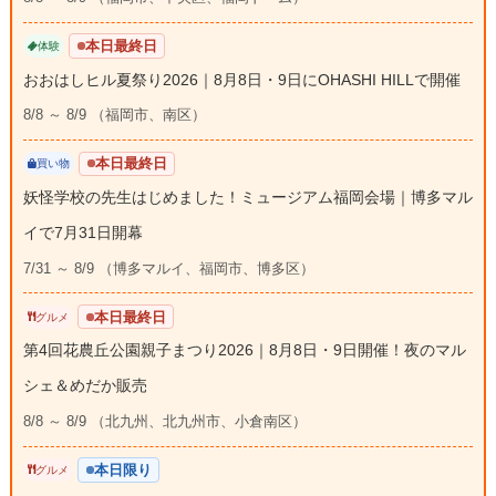
本日最終日
体験
おおはしヒル夏祭り2026｜8月8日・9日にOHASHI HILLで開催
8/8 ～ 8/9 （福岡市、南区）
本日最終日
買い物
妖怪学校の先生はじめました！ミュージアム福岡会場｜博多マル
イで7月31日開幕
7/31 ～ 8/9 （博多マルイ、福岡市、博多区）
本日最終日
グルメ
第4回花農丘公園親子まつり2026｜8月8日・9日開催！夜のマル
シェ＆めだか販売
8/8 ～ 8/9 （北九州、北九州市、小倉南区）
本日限り
グルメ