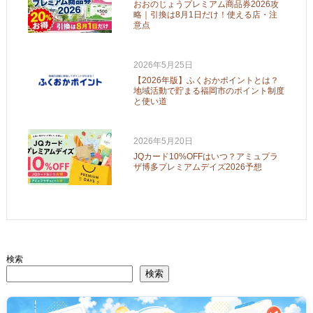
おおのじょうプレミアム商品券2026攻
略｜引換は8月1日だけ！使える店・注
意点
2026年5月25日
【2026年版】ふくおかポイントとは？
地域活動で貯まる福岡市のポイント制度
と使い道
2026年5月20日
JQカード10%OFFはいつ？アミュプラ
ザ博多プレミアムデイズ2026予想
検索
検索