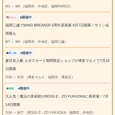
8/1 ～ 9/6 （福岡市、中央区、福岡PARCO）
開催中
グルメ
福岡三越でWIND BREAKER 5周年原画展 8月7日開幕！サイン会
情報も
8/7 ～ 9/6 （福岡市、中央区、福岡三越）
開催中
買い物
夏目友人帳 エポスカード期間限定ショップが博多マルイで7月18
日開幕
7/18 ～ 9/26 （博多マルイ、福岡市、博多区）
開催中
体験
大人気！魔法の美術館がBOSS E・ZO FUKUOKAに再登場！7月
14日開幕
7/14 ～ 9/27 （BOSS E・ZO FUKUOKA、福岡市、中央区）