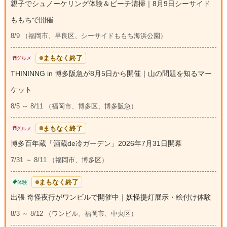
親子でシュノーケリング体験＆ビーチ清掃｜8月9日シーサイド
ももちで開催
8/9 （福岡市、早良区、シーサイドももち海浜公園）
まもなく終了
グルメ
THININNG in 博多阪急が8月5日から開催｜山の問題を知るマー
ケット
8/5 ～ 8/11 （福岡市、博多区、博多阪急）
まもなく終了
グルメ
博多百年蔵「酒蔵de冷ガーデン」2026年7月31日開幕
7/31 ～ 8/11 （福岡市、博多区）
まもなく終了
体験
出張 奇怪夜行がワンビルで開催中｜妖怪提灯展示・絵付け体験
8/3 ～ 8/12 （ワンビル、福岡市、中央区）