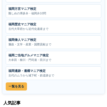
福岡方言マニア検定
難しめの博多弁・福岡弁10問
福岡歴史マニア検定
古代大宰府から近代化遺産まで
福岡偉人マニア検定
藩政・文学・産業・国際貢献まで
福岡ご当地グルメマニア検定
大牟田・柳川・門司港・田川まで
福岡遺跡・遺構マニア検定
古代のムラから城下町・鉄道跡まで
一覧を見る
人気記事