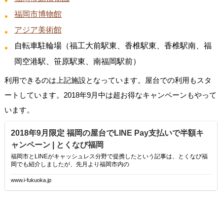
福岡市博物館
アジア美術館
自転車駐輪場（福工大前駅東、香椎駅東、香椎駅南、福
岡空港駅、笹原駅東、南福岡駅前）
利用できるのは上記施設となっています。屋台での利用もスタ
ートしています。2018年9月中は超お得なキャンペーンもやって
います。
2018年9月限定 福岡の屋台でLINE Pay支払いで半額キ
ャンペーン | とくなび福岡
福岡市とLINEがキャッシュレス分野で提携したという記事は、とくなび福
岡でも紹介しましたが、先月より福岡市内の
www.i-fukuoka.jp