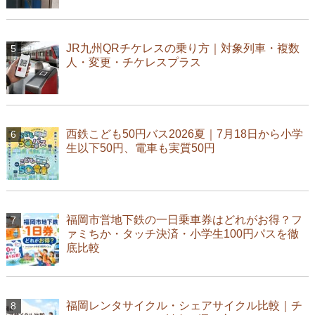
JR九州QRチケレスの乗り方｜対象列車・複数
人・変更・チケレスプラス
西鉄こども50円バス2026夏｜7月18日から小学
生以下50円、電車も実質50円
福岡市営地下鉄の一日乗車券はどれがお得？フ
ァミちか・タッチ決済・小学生100円パスを徹
底比較
福岡レンタサイクル・シェアサイクル比較｜チ