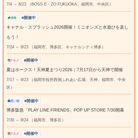
7/4 ～ 8/23 （BOSS E・ZO FUKUOKA、福岡市、中央区）
開催中
体験
キャナル・スプラッシュ2026開催！ミニオンズと水遊びを楽し
もう！
7/24 ～ 8/23 （福岡市、博多区、キャナルシティ博多）
開催中
グルメ
夏はホークス！天神夏まつり2026｜7月17日から天神で開催
7/17 ～ 8/23 （福岡市役所西側ふれあい広場、天神、福岡市、中央
区）
開催中
買い物
博多阪急「PLAY LINE FRIENDS」POP UP STORE 7/30開幕
7/30 ～ 8/24 （福岡市、博多区）
開催中
グルメ