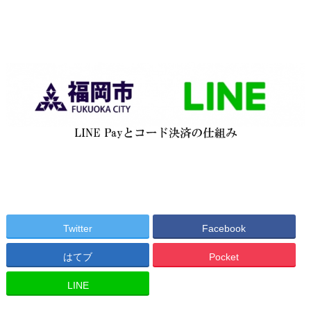
Twitter
Facebook
はてブ
Pocket
LINE