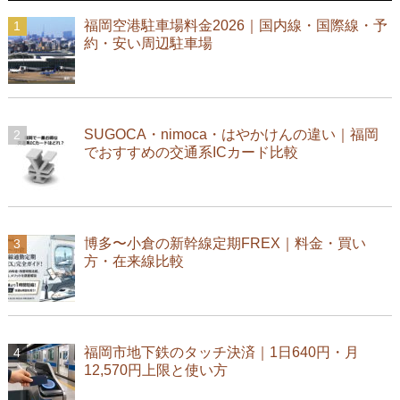
福岡空港駐車場料金2026｜国内線・国際線・予
約・安い周辺駐車場
SUGOCA・nimoca・はやかけんの違い｜福岡
でおすすめの交通系ICカード比較
博多〜小倉の新幹線定期FREX｜料金・買い
方・在来線比較
福岡市地下鉄のタッチ決済｜1日640円・月
12,570円上限と使い方