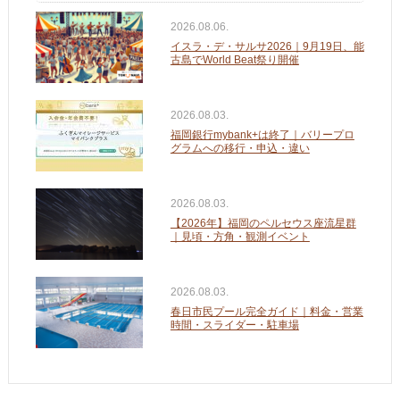
2026.08.06.
イスラ・デ・サルサ2026｜9月19日、能
古島でWorld Beat祭り開催
2026.08.03.
福岡銀行mybank+は終了｜バリープロ
グラムへの移行・申込・違い
2026.08.03.
【2026年】福岡のペルセウス座流星群
｜見頃・方角・観測イベント
2026.08.03.
春日市民プール完全ガイド｜料金・営業
時間・スライダー・駐車場