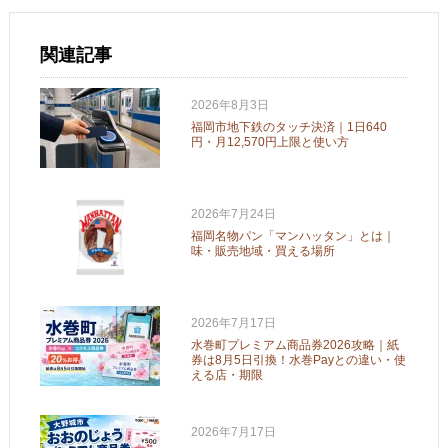
関連記事
2026年8月3日
福岡市地下鉄のタッチ決済｜1日640
円・月12,570円上限と使い方
2026年7月24日
福岡名物パン「マンハッタン」とは｜
味・販売地域・買える場所
2026年7月17日
水巻町プレミアム商品券2026攻略｜紙
券は8月5日引換！水巻Payとの違い・使
える店・期限
2026年7月17日