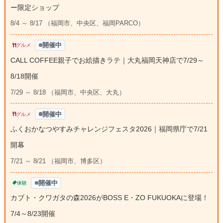
ー限定ショップ
8/4 ～ 8/17 （福岡市、中央区、福岡PARCO）
開催中
グルメ
CALL COFFEE親子でお絵描きラテ｜大丸福岡天神店で7/29～
8/18開催
7/29 ～ 8/18 （福岡市、中央区、大丸）
開催中
グルメ
ふくおかなつやすみチャレンジフェスタ2026｜福岡県庁で7/21
開幕
7/21 ～ 8/21 （福岡市、博多区）
開催中
体験
カブト・クワガタの森2026がBOSS E・ZO FUKUOKAに登場！
7/4～8/23開催