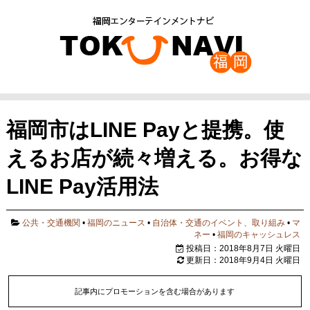
福岡市はLINE Payと提携。使
えるお店が続々増える。お得な
LINE Pay活用法
公共・交通機関
•
福岡のニュース
•
自治体・交通のイベント、取り組み
•
マ
ネー
•
福岡のキャッシュレス
投稿日：2018年8月7日 火曜日
更新日：2018年9月4日 火曜日
記事内にプロモーションを含む場合があります