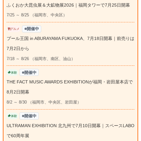
ふくおか大昆虫展＆大鉱物展2026｜福岡タワーで7月25日開幕
7/25 ～ 8/25 （福岡市、中央区）
開催中
グルメ
プール王国 in ABURAYAMA FUKUOKA、7月18日開幕｜前売りは
7月2日から
7/18 ～ 8/26 （福岡市、南区、油山）
開催中
体験
THE FACT MUSIC AWARDS EXHIBITIONが福岡・岩田屋本店で
8月2日開幕
8/2 ～ 8/30 （福岡市、中央区、岩田屋）
開催中
体験
ULTRAMAN EXHIBITION 北九州で7月10日開幕｜スペースLABO
で60周年展