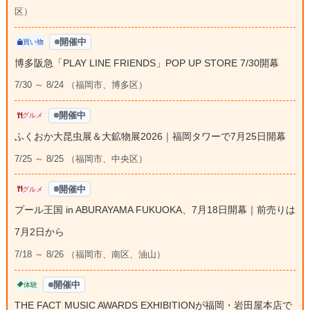
区）
開催中
買い物
博多阪急「PLAY LINE FRIENDS」POP UP STORE 7/30開幕
7/30 ～ 8/24 （福岡市、博多区）
開催中
グルメ
ふくおか大昆虫展＆大鉱物展2026｜福岡タワーで7月25日開幕
7/25 ～ 8/25 （福岡市、中央区）
開催中
グルメ
プール王国 in ABURAYAMA FUKUOKA、7月18日開幕｜前売りは
7月2日から
7/18 ～ 8/26 （福岡市、南区、油山）
開催中
体験
THE FACT MUSIC AWARDS EXHIBITIONが福岡・岩田屋本店で