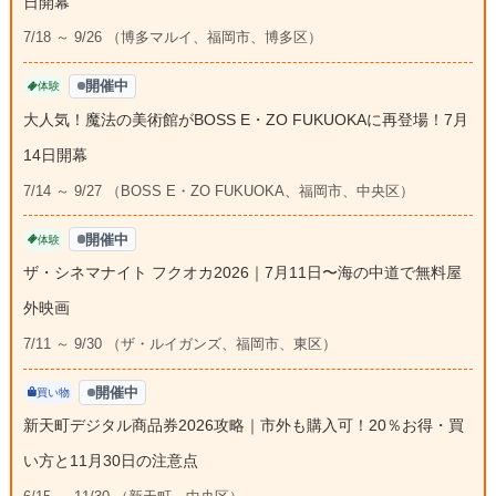
日開幕
7/18 ～ 9/26 （博多マルイ、福岡市、博多区）
開催中
体験
大人気！魔法の美術館がBOSS E・ZO FUKUOKAに再登場！7月
14日開幕
7/14 ～ 9/27 （BOSS E・ZO FUKUOKA、福岡市、中央区）
開催中
体験
ザ・シネマナイト フクオカ2026｜7月11日〜海の中道で無料屋
外映画
7/11 ～ 9/30 （ザ・ルイガンズ、福岡市、東区）
開催中
買い物
新天町デジタル商品券2026攻略｜市外も購入可！20％お得・買
い方と11月30日の注意点