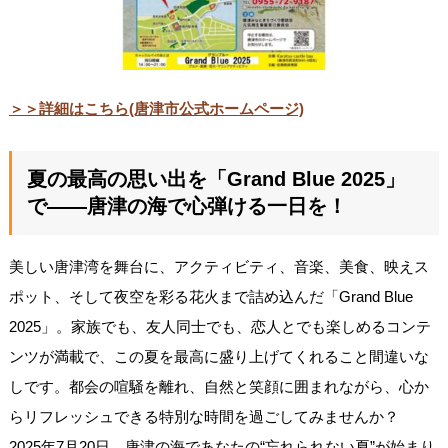
＞＞詳細はこちら(唐津市公式ホームページ)
夏の最高の思い出を「Grand Blue 2025」
で——唐津の海で心弾ける一日を！
美しい唐津湾を舞台に、アクティビティ、音楽、美食、映えス
ポット、そして夜空を彩る花火まで詰め込んだ「Grand Blue
2025」。家族でも、友人同士でも、恋人とでも楽しめるコンテ
ンツが満載で、この夏を最高に盛り上げてくれること間違いな
しです。都会の喧騒を離れ、自然と笑顔に囲まれながら、心か
らリフレッシュできる特別な時間を過ごしてみませんか？
2025年7月20日、唐津の海であなたの“忘れられない夏”が始まり