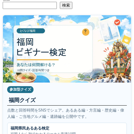
検索
参加型クイズ
福岡クイズ
点数と回答時間をSNSでシェア。あるある編・方言編・歴史編・偉
人編・ご当地グルメ編・遺跡編を公開中です。
福岡県民あるある検定