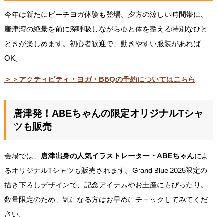
今年は新たにビーチヨガ体験も登場。夕方の涼しい時間帯に、
唐津湾の絶景を前に深呼吸しながら心と体を整える特別なひと
ときが楽しめます。初心者歓迎で、動きやすい服装があれば
OK。
＞＞アクティビティ・ヨガ・BBQの予約についてはこちら
唐津発！ABEちゃんの限定オリジナルTシャ
ツも販売
会場では、
唐津出身の人気イラストレーター・ABEちゃん
によ
るオリジナルTシャツも販売されます。Grand Blue 2025限定の
描き下ろしデザインで、記念アイテムやお土産にもぴったり。
数量限定のため、気になる方はお早めにチェックしてみてくだ
さい。