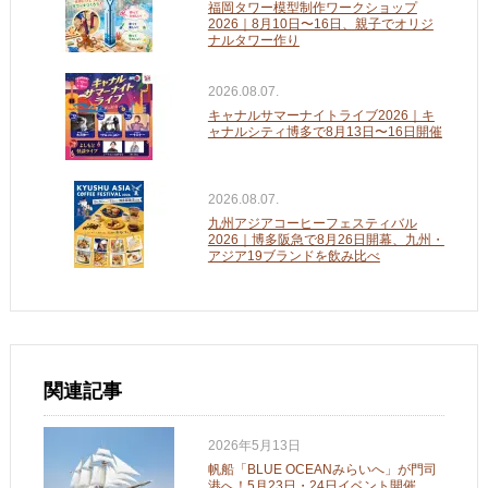
福岡タワー模型制作ワークショップ
2026｜8月10日〜16日、親子でオリジ
ナルタワー作り
2026.08.07.
キャナルサマーナイトライブ2026｜キ
ャナルシティ博多で8月13日〜16日開催
2026.08.07.
九州アジアコーヒーフェスティバル
2026｜博多阪急で8月26日開幕、九州・
アジア19ブランドを飲み比べ
関連記事
2026年5月13日
帆船「BLUE OCEANみらいへ」が門司
港へ！5月23日・24日イベント開催