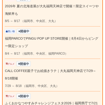
2026年 夏の北海道展が大丸福岡天神店で開催！限定スイーツや
海鮮丼も
8/5 ～ 8/17 （福岡市、中央区、大丸）
開催中
買い物
福岡PARCOでPINGU POP UP STORE開催｜8月4日からピング
ー限定ショップ
8/4 ～ 8/17 （福岡市、中央区、福岡PARCO）
開催中
グルメ
CALL COFFEE親子でお絵描きラテ｜大丸福岡天神店で7/29～
8/18開催
7/29 ～ 8/18 （福岡市、中央区、大丸）
開催中
グルメ
ふくおかなつやすみチャレンジフェスタ2026｜福岡県庁で7/21