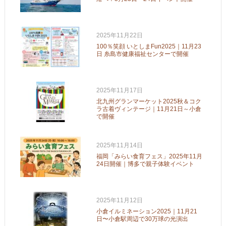
2025年11月22日
100％笑顔 いとしまFun2025｜11月23
日 糸島市健康福祉センターで開催
2025年11月17日
北九州グランマーケット2025秋＆コク
ラ古着ヴィンテージ｜11月21日～小倉
で開催
2025年11月14日
福岡「みらい食育フェス」2025年11月
24日開催｜博多で親子体験イベント
2025年11月12日
小倉イルミネーション2025｜11月21
日〜小倉駅周辺で30万球の光演出