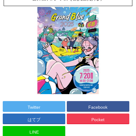
Twitter
Facebook
はてブ
Pocket
LINE