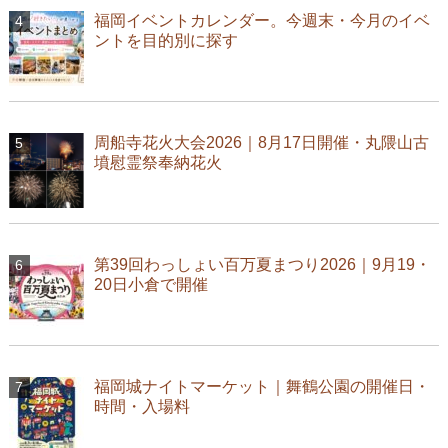
福岡イベントカレンダー。今週末・今月のイベ
ントを目的別に探す
周船寺花火大会2026｜8月17日開催・丸隈山古
墳慰霊祭奉納花火
第39回わっしょい百万夏まつり2026｜9月19・
20日小倉で開催
福岡城ナイトマーケット｜舞鶴公園の開催日・
時間・入場料