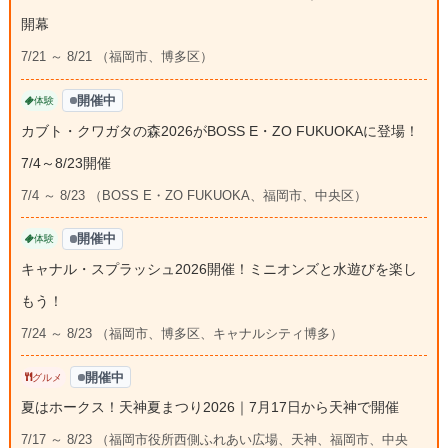
開幕
7/21 ～ 8/21 （福岡市、博多区）
開催中
体験
カブト・クワガタの森2026がBOSS E・ZO FUKUOKAに登場！
7/4～8/23開催
7/4 ～ 8/23 （BOSS E・ZO FUKUOKA、福岡市、中央区）
開催中
体験
キャナル・スプラッシュ2026開催！ミニオンズと水遊びを楽し
もう！
7/24 ～ 8/23 （福岡市、博多区、キャナルシティ博多）
開催中
グルメ
夏はホークス！天神夏まつり2026｜7月17日から天神で開催
7/17 ～ 8/23 （福岡市役所西側ふれあい広場、天神、福岡市、中央