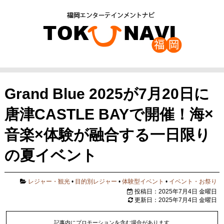
Grand Blue 2025が7月20日に
唐津CASTLE BAYで開催！海×
音楽×体験が融合する一日限り
の夏イベント
レジャー・観光
•
目的別レジャー
•
体験型イベント
•
イベント・お祭り
投稿日：2025年7月4日 金曜日
更新日：2025年7月4日 金曜日
記事内にプロモーションを含む場合があります