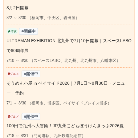
8月2日開幕
8/2 ～ 8/30 （福岡市、中央区、岩田屋）
開催中
体験
ULTRAMAN EXHIBITION 北九州で7月10日開幕｜スペースLABO
で60周年展
7/10 ～ 8/30 （スペースLABO、北九州、北九州市、八幡東区）
開催中
グルメ
そうめん小屋 in ベイサイド2026｜7月1日〜8月30日・メニュ
ー・予約
7/1 ～ 8/30 （福岡市、博多区、ベイサイドプレイス博多）
開催中
グルメ
100円で九州へ大冒険！JR九州こどもぼうけんきっぷ2026夏
7/18 ～ 8/31 （門司港駅、九州鉄道記念館）