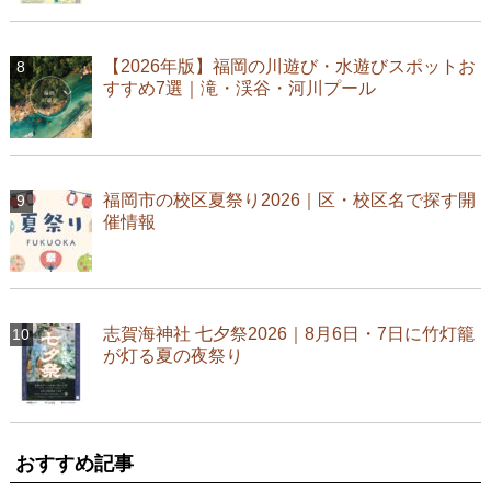
【2026年版】福岡の川遊び・水遊びスポットお
すすめ7選｜滝・渓谷・河川プール
福岡市の校区夏祭り2026｜区・校区名で探す開
催情報
志賀海神社 七夕祭2026｜8月6日・7日に竹灯籠
が灯る夏の夜祭り
おすすめ記事