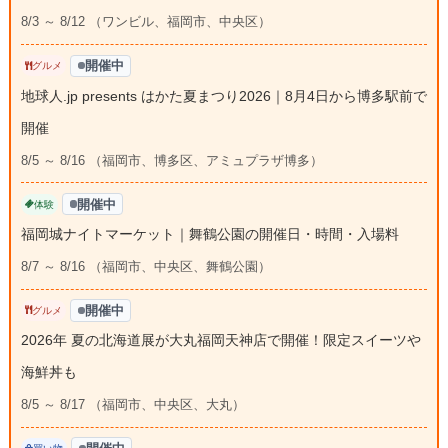
8/3 ～ 8/12 （ワンビル、福岡市、中央区）
開催中
グルメ
地球人.jp presents はかた夏まつり2026｜8月4日から博多駅前で
開催
8/5 ～ 8/16 （福岡市、博多区、アミュプラザ博多）
開催中
体験
福岡城ナイトマーケット｜舞鶴公園の開催日・時間・入場料
8/7 ～ 8/16 （福岡市、中央区、舞鶴公園）
開催中
グルメ
2026年 夏の北海道展が大丸福岡天神店で開催！限定スイーツや
海鮮丼も
8/5 ～ 8/17 （福岡市、中央区、大丸）