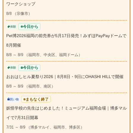
ワークショップ
8/8 （宗像市）
今日から
体験
Pet博2026福岡の前売券が5月17日発売！みずほPayPayドームで
8月開催
8/8 ～ 8/9 （福岡市、中央区、福岡ドーム）
今日から
体験
おおはしヒル夏祭り2026｜8月8日・9日にOHASHI HILLで開催
8/8 ～ 8/9 （福岡市、南区）
まもなく終了
買い物
妖怪学校の先生はじめました！ミュージアム福岡会場｜博多マル
イで7月31日開幕
7/31 ～ 8/9 （博多マルイ、福岡市、博多区）