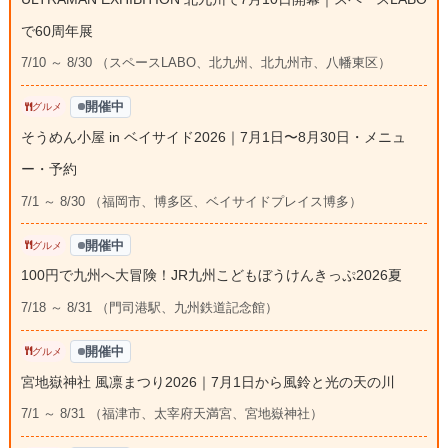
で60周年展
7/10 ～ 8/30 （スペースLABO、北九州、北九州市、八幡東区）
開催中
グルメ
そうめん小屋 in ベイサイド2026｜7月1日〜8月30日・メニュ
ー・予約
7/1 ～ 8/30 （福岡市、博多区、ベイサイドプレイス博多）
開催中
グルメ
100円で九州へ大冒険！JR九州こどもぼうけんきっぷ2026夏
7/18 ～ 8/31 （門司港駅、九州鉄道記念館）
開催中
グルメ
宮地嶽神社 風凛まつり2026｜7月1日から風鈴と光の天の川
7/1 ～ 8/31 （福津市、太宰府天満宮、宮地嶽神社）