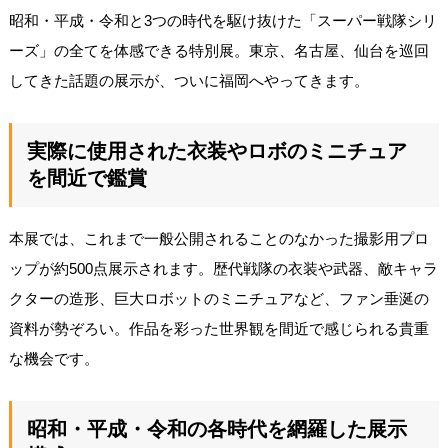
昭和・平成・令和と3つの時代を駆け抜けた「スーパー戦隊シリ
ーズ」の全てを体感できる特別展。東京、名古屋、仙台を巡回
してきた話題の展示が、ついに福岡へやってきます。
実際に使用された衣装やロボのミニチュア
を間近で鑑賞
本展では、これまで一般公開されることのなかった撮影用プロ
ップが約500点展示されます。歴代戦隊の衣装や武器、敵キャラ
クターの造形、巨大ロボットのミニチュアなど、ファン垂涎の
資料が勢ぞろい。作品を彩った世界観を間近で感じられる貴重
な機会です。
昭和・平成・令和の各時代を網羅した展示