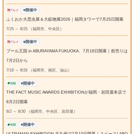
開催中
グルメ
ふくおか大昆虫展＆大鉱物展2026｜福岡タワーで7月25日開幕
7/25 ～ 8/25 （福岡市、中央区）
開催中
グルメ
プール王国 in ABURAYAMA FUKUOKA、7月18日開幕｜前売りは
7月2日から
7/18 ～ 8/26 （福岡市、南区、油山）
開催中
体験
THE FACT MUSIC AWARDS EXHIBITIONが福岡・岩田屋本店で
8月2日開幕
8/2 ～ 8/30 （福岡市、中央区、岩田屋）
開催中
体験
ULTRAMAN EXHIBITION 北九州で7月10日開幕｜スペースLABO