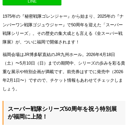
LINE
1975年の『秘密戦隊ゴレンジャー』から始まり、2025年の『ナ
ンバーワン戦隊ゴジュウジャー』で50周年を迎えた「スーパー
戦隊シリーズ」。その歴史の集大成とも言える《全スーパー戦
隊展》が、ついに福岡で開催されます！
福岡会場はJR博多駅直結のJR九州ホール。2026年4月18日
（土）〜5月10日（日）までの期間中、シリーズの歩みを彩る貴
重な展示や特別企画が満載です。前売券はすでに発売中（2026
年2月1日〜）ですので、チケット情報もあわせてチェックしま
しょう。
スーパー戦隊シリーズ50周年を祝う特別展
が福岡に上陸！