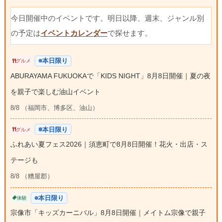
今日開催中のイベントです。明日以降、週末、ジャンル別
の予定は
イベントカレンダー
で探せます。
本日限り
グルメ
ABURAYAMA FUKUOKAで「KIDS NIGHT」8月8日開催｜夏の夜
を親子で楽しむ油山イベント
8/8 （福岡市、博多区、油山）
本日限り
グルメ
ふれあい夏フェス2026｜須恵町で8月8日開催！花火・出店・ス
テージも
8/8 （糟屋郡）
本日限り
体験
宗像市「キッズカーニバル」8月8日開催｜メイトム宗像で親子