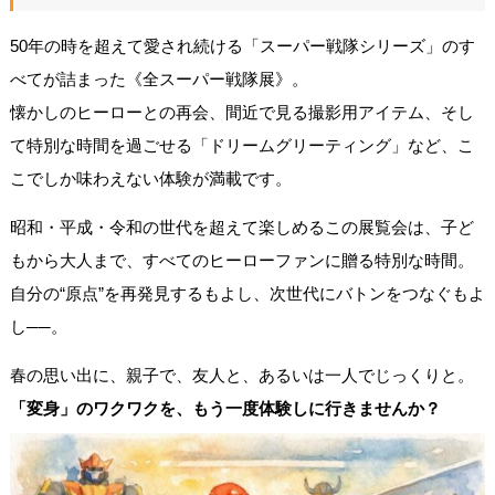
50年の時を超えて愛され続ける「スーパー戦隊シリーズ」のす
べてが詰まった《全スーパー戦隊展》。
懐かしのヒーローとの再会、間近で見る撮影用アイテム、そし
て特別な時間を過ごせる「ドリームグリーティング」など、こ
こでしか味わえない体験が満載です。
昭和・平成・令和の世代を超えて楽しめるこの展覧会は、子ど
もから大人まで、すべてのヒーローファンに贈る特別な時間。
自分の“原点”を再発見するもよし、次世代にバトンをつなぐもよ
し──。
春の思い出に、親子で、友人と、あるいは一人でじっくりと。
「変身」のワクワクを、もう一度体験しに行きませんか？