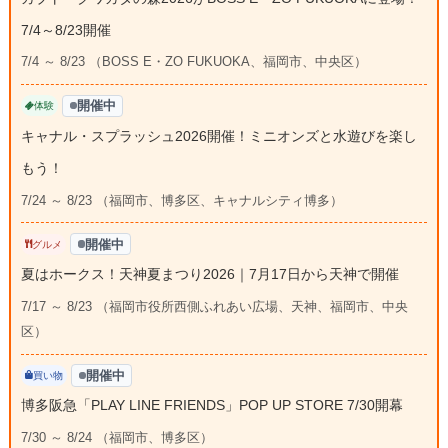
7/4～8/23開催
7/4 ～ 8/23 （BOSS E・ZO FUKUOKA、福岡市、中央区）
開催中
体験
キャナル・スプラッシュ2026開催！ミニオンズと水遊びを楽し
もう！
7/24 ～ 8/23 （福岡市、博多区、キャナルシティ博多）
開催中
グルメ
夏はホークス！天神夏まつり2026｜7月17日から天神で開催
7/17 ～ 8/23 （福岡市役所西側ふれあい広場、天神、福岡市、中央
区）
開催中
買い物
博多阪急「PLAY LINE FRIENDS」POP UP STORE 7/30開幕
7/30 ～ 8/24 （福岡市、博多区）