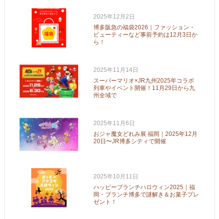
2025年12月2日
博多阪急の福袋2026｜ファッション・
ビューティーなど事前予約は12月3日か
ら！
2025年11月14日
スーパーマリオ×JR九州2025年コラボ
列車やイベント開催！11月29日から九
州全域で
2025年11月6日
おジャ魔女どれみ展 福岡｜2025年12月
20日〜JR博多シティで開催
2025年10月11日
ハッピーブランチハロウィン2025｜福
岡・ブランチ博多で謎解き＆お菓子プレ
ゼント！