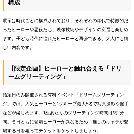
構成
展示は時代ごとに構成されており、それぞれの年代で特徴的だ
ったヒーローや悪役たち、映像技術やデザインの変遷も楽しめ
ます。子ども時代に憧れたヒーローと再会できる、大人にも嬉
しい内容です。
【限定企画】ヒーローと触れ合える「ドリ
ームグリーティング」
指定日のみ開催される有料イベント「ドリームグリーティン
グ」では、人気ヒーローと1グループ最大5名で写真撮影や握手
などが楽しめます。1組あたりのグリーティング時間は約2分
間。各日ともに登場ヒーローが異なるため、推しのキャラが登
場する日を狙ってチケットをゲットしましょう。