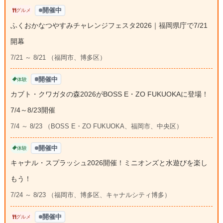
開催中
グルメ
ふくおかなつやすみチャレンジフェスタ2026｜福岡県庁で7/21
開幕
7/21 ～ 8/21 （福岡市、博多区）
開催中
体験
カブト・クワガタの森2026がBOSS E・ZO FUKUOKAに登場！
7/4～8/23開催
7/4 ～ 8/23 （BOSS E・ZO FUKUOKA、福岡市、中央区）
開催中
体験
キャナル・スプラッシュ2026開催！ミニオンズと水遊びを楽し
もう！
7/24 ～ 8/23 （福岡市、博多区、キャナルシティ博多）
開催中
グルメ