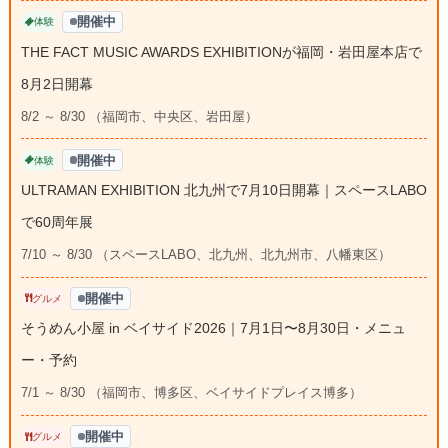
開催中
体験
THE FACT MUSIC AWARDS EXHIBITIONが福岡・岩田屋本店で
8月2日開幕
8/2 ～ 8/30 （福岡市、中央区、岩田屋）
開催中
体験
ULTRAMAN EXHIBITION 北九州で7月10日開幕｜スペースLABO
で60周年展
7/10 ～ 8/30 （スペースLABO、北九州、北九州市、八幡東区）
開催中
グルメ
そうめん小屋 in ベイサイド2026｜7月1日〜8月30日・メニュ
ー・予約
7/1 ～ 8/30 （福岡市、博多区、ベイサイドプレイス博多）
開催中
グルメ