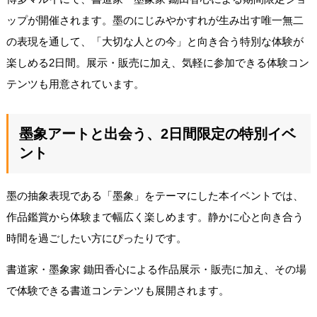
ップが開催されます。墨のにじみやかすれが生み出す唯一無二
の表現を通して、「大切な人との今」と向き合う特別な体験が
楽しめる2日間。展示・販売に加え、気軽に参加できる体験コン
テンツも用意されています。
墨象アートと出会う、2日間限定の特別イベ
ント
墨の抽象表現である「墨象」をテーマにした本イベントでは、
作品鑑賞から体験まで幅広く楽しめます。静かに心と向き合う
時間を過ごしたい方にぴったりです。
書道家・墨象家 鋤田香心による作品展示・販売に加え、その場
で体験できる書道コンテンツも展開されます。