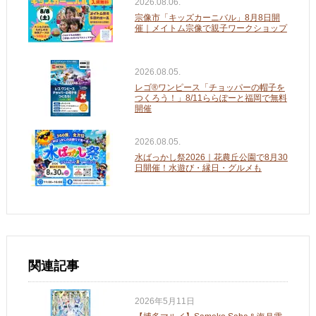
2026.08.06.
宗像市「キッズカーニバル」8月8日開
催｜メイトム宗像で親子ワークショップ
2026.08.05.
レゴ®ワンピース「チョッパーの帽子を
つくろう！」8/11ららぽーと福岡で無料
開催
2026.08.05.
水ばっかし祭2026｜花農丘公園で8月30
日開催！水遊び・縁日・グルメも
関連記事
2026年5月11日