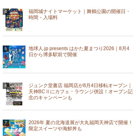
福岡城ナイトマーケット｜舞鶴公園の開催日・
時間・入場料
地球人.jp presents はかた夏まつり2026｜8月4
日から博多駅前で開催
ジュンク堂書店 福岡店が8月4日移転オープン｜
天神BCⅡにカフェ・ラウンジ併設！オープン記
念のキャンペーンも
2026年 夏の北海道展が大丸福岡天神店で開催！
限定スイーツや海鮮丼も