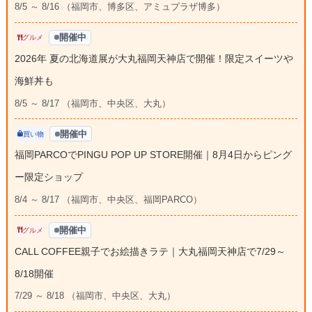
8/5 ～ 8/16 （福岡市、博多区、アミュプラザ博多）
開催中
グルメ
2026年 夏の北海道展が大丸福岡天神店で開催！限定スイーツや
海鮮丼も
8/5 ～ 8/17 （福岡市、中央区、大丸）
開催中
買い物
福岡PARCOでPINGU POP UP STORE開催｜8月4日からピング
ー限定ショップ
8/4 ～ 8/17 （福岡市、中央区、福岡PARCO）
開催中
グルメ
CALL COFFEE親子でお絵描きラテ｜大丸福岡天神店で7/29～
8/18開催
7/29 ～ 8/18 （福岡市、中央区、大丸）