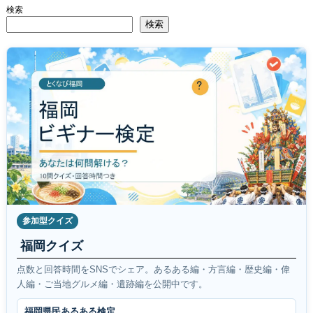
検索
検索
参加型クイズ
福岡クイズ
点数と回答時間をSNSでシェア。あるある編・方言編・歴史編・偉
人編・ご当地グルメ編・遺跡編を公開中です。
福岡県民あるある検定