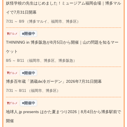
妖怪学校の先生はじめました！ミュージアム福岡会場｜博多マル
イで7月31日開幕
7/31 ～ 8/9 （博多マルイ、福岡市、博多区）
開催中
グルメ
THININNG in 博多阪急が8月5日から開催｜山の問題を知るマー
ケット
8/5 ～ 8/11 （福岡市、博多区、博多阪急）
開催中
グルメ
博多百年蔵「酒蔵de冷ガーデン」2026年7月31日開幕
7/31 ～ 8/11 （福岡市、博多区）
開催中
グルメ
地球人.jp presents はかた夏まつり2026｜8月4日から博多駅前で
開催