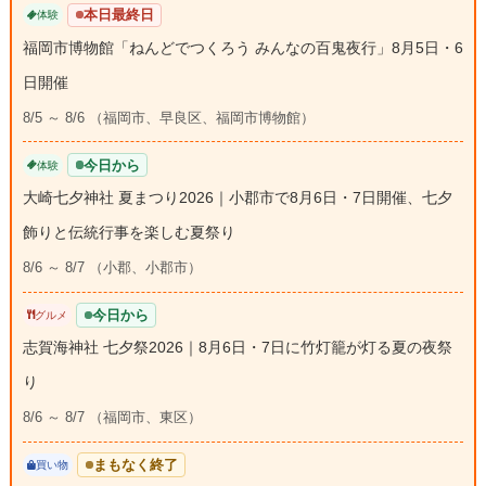
本日最終日
体験
福岡市博物館「ねんどでつくろう みんなの百鬼夜行」8月5日・6
日開催
8/5 ～ 8/6 （福岡市、早良区、福岡市博物館）
今日から
体験
大崎七夕神社 夏まつり2026｜小郡市で8月6日・7日開催、七夕
飾りと伝統行事を楽しむ夏祭り
8/6 ～ 8/7 （小郡、小郡市）
今日から
グルメ
志賀海神社 七夕祭2026｜8月6日・7日に竹灯籠が灯る夏の夜祭
り
8/6 ～ 8/7 （福岡市、東区）
まもなく終了
買い物