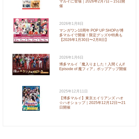
マルイに登場｜2026年2月7日～15日開
催
2026年1月8日
マンガワン10周年 POP UP SHOPが博
多マルイで開催！限定グッズや特典も
【2026年1月30日〜2月8日】
2026年1月6日
博多マルイ「魔入りました！入間くんif
Episode of 魔フィア」ポップアップ開催
2025年12月11日
【博多マルイ】東京エイリアンズ ハオ
☆ハオショップ｜2025年12月12日〜21
日開催