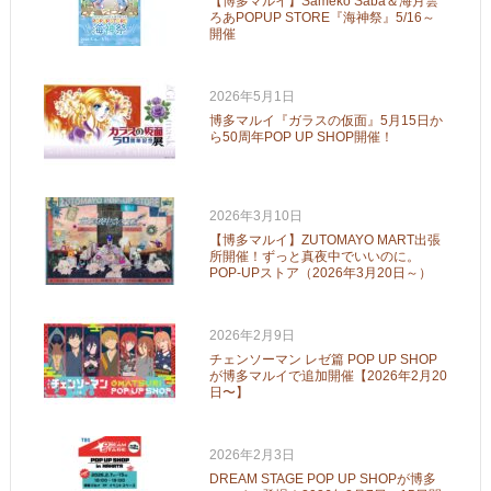
【博多マルイ】Sameko Saba＆海月雲
ろあPOPUP STORE『海神祭』5/16～
開催
2026年5月1日
博多マルイ『ガラスの仮面』5月15日か
ら50周年POP UP SHOP開催！
2026年3月10日
【博多マルイ】ZUTOMAYO MART出張
所開催！ずっと真夜中でいいのに。
POP-UPストア（2026年3月20日～）
2026年2月9日
チェンソーマン レゼ篇 POP UP SHOP
が博多マルイで追加開催【2026年2月20
日〜】
2026年2月3日
DREAM STAGE POP UP SHOPが博多