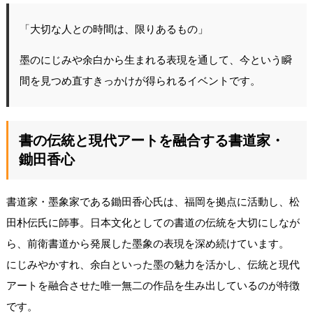
「大切な人との時間は、限りあるもの」
墨のにじみや余白から生まれる表現を通して、今という瞬
間を見つめ直すきっかけが得られるイベントです。
書の伝統と現代アートを融合する書道家・
鋤田香心
書道家・墨象家である鋤田香心氏は、福岡を拠点に活動し、松
田朴伝氏に師事。日本文化としての書道の伝統を大切にしなが
ら、前衛書道から発展した墨象の表現を深め続けています。
にじみやかすれ、余白といった墨の魅力を活かし、伝統と現代
アートを融合させた唯一無二の作品を生み出しているのが特徴
です。