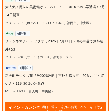
大人気！魔法の美術館がBOSS E・ZO FUKUOKAに再登場！7月
14日開幕
7/14 ～ 9/27 （BOSS E・ZO FUKUOKA、福岡市、中央区）
開催中
体験
ザ・シネマナイト フクオカ2026｜7月11日〜海の中道で無料屋
外映画
7/11 ～ 9/30 （ザ・ルイガンズ、福岡市、東区）
開催中
買い物
新天町デジタル商品券2026攻略｜市外も購入可！20％お得・買
い方と11月30日の注意点
6/15 ～ 11/30 （新天町、中央区）
明日・週末・今月の福岡イベントを日付
イベントカレンダ