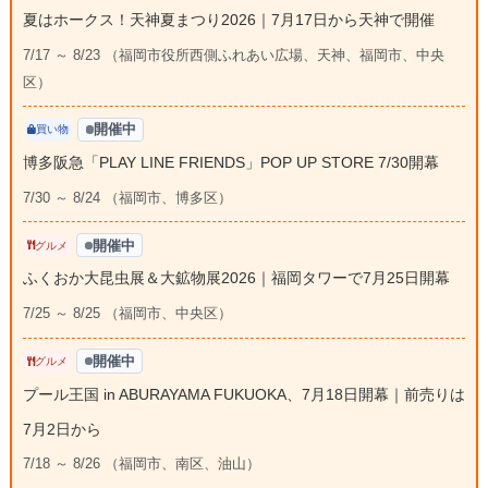
夏はホークス！天神夏まつり2026｜7月17日から天神で開催
7/17 ～ 8/23 （福岡市役所西側ふれあい広場、天神、福岡市、中央
区）
開催中
買い物
博多阪急「PLAY LINE FRIENDS」POP UP STORE 7/30開幕
7/30 ～ 8/24 （福岡市、博多区）
開催中
グルメ
ふくおか大昆虫展＆大鉱物展2026｜福岡タワーで7月25日開幕
7/25 ～ 8/25 （福岡市、中央区）
開催中
グルメ
プール王国 in ABURAYAMA FUKUOKA、7月18日開幕｜前売りは
7月2日から
7/18 ～ 8/26 （福岡市、南区、油山）