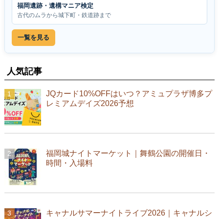
福岡遺跡・遺構マニア検定
古代のムラから城下町・鉄道跡まで
一覧を見る
人気記事
JQカード10%OFFはいつ？アミュプラザ博多プ
レミアムデイズ2026予想
福岡城ナイトマーケット｜舞鶴公園の開催日・
時間・入場料
キャナルサマーナイトライブ2026｜キャナルシ