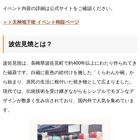
イベント内容の詳細は公式サイトをご確認ください。
＞＞天神地下街 イベント特設ページ
波佐見焼とは？
波佐見焼は、長崎県波佐見町で約400年以上にわたり作られてき
た磁器です。白磁に藍色の絵付けを施した「くらわんか碗」か
ら始まり、庶民の生活に根付いた焼き物として広まりました。
現代では、伝統技術を受け継ぎながらもシンプルでモダンなデ
ザインが数多く生み出されており、国内外で人気を集めていま
す。