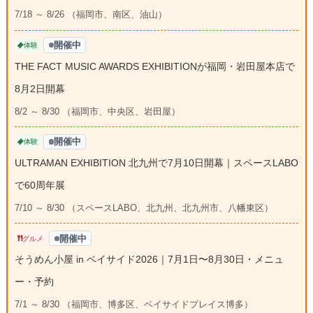
7/18 ～ 8/26 （福岡市、南区、油山）
開催中
体験
THE FACT MUSIC AWARDS EXHIBITIONが福岡・岩田屋本店で
8月2日開幕
8/2 ～ 8/30 （福岡市、中央区、岩田屋）
開催中
体験
ULTRAMAN EXHIBITION 北九州で7月10日開幕｜スペースLABO
で60周年展
7/10 ～ 8/30 （スペースLABO、北九州、北九州市、八幡東区）
開催中
グルメ
そうめん小屋 in ベイサイド2026｜7月1日〜8月30日・メニュ
ー・予約
7/1 ～ 8/30 （福岡市、博多区、ベイサイドプレイス博多）