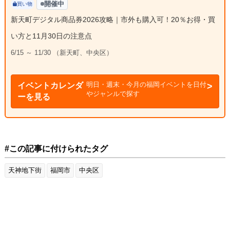
開催中
買い物
新天町デジタル商品券2026攻略｜市外も購入可！20％お得・買
い方と11月30日の注意点
6/15 ～ 11/30 （新天町、中央区）
明日・週末・今月の福岡イベントを日付
イベントカレンダ
やジャンルで探す
ーを見る
#この記事に付けられたタグ
天神地下街
福岡市
中央区