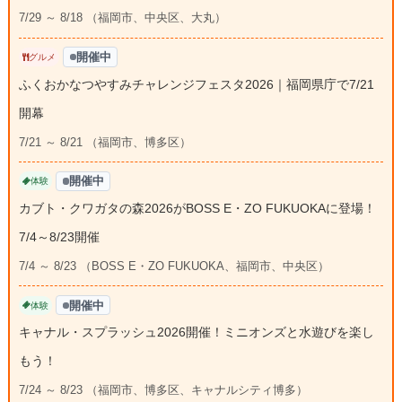
7/29 ～ 8/18 （福岡市、中央区、大丸）
開催中
グルメ
ふくおかなつやすみチャレンジフェスタ2026｜福岡県庁で7/21
開幕
7/21 ～ 8/21 （福岡市、博多区）
開催中
体験
カブト・クワガタの森2026がBOSS E・ZO FUKUOKAに登場！
7/4～8/23開催
7/4 ～ 8/23 （BOSS E・ZO FUKUOKA、福岡市、中央区）
開催中
体験
キャナル・スプラッシュ2026開催！ミニオンズと水遊びを楽し
もう！
7/24 ～ 8/23 （福岡市、博多区、キャナルシティ博多）