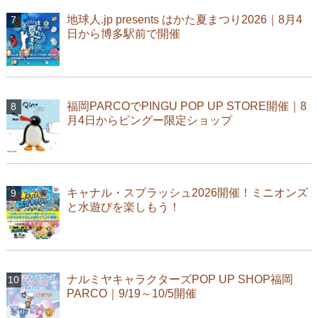
地球人.jp presents はかた夏まつり2026｜8月4
日から博多駅前で開催
福岡PARCOでPINGU POP UP STORE開催｜8
月4日からピングー限定ショップ
キャナル・スプラッシュ2026開催！ミニオンズ
と水遊びを楽しもう！
ナルミヤキャラクターズPOP UP SHOP福岡
PARCO｜9/19～10/5開催