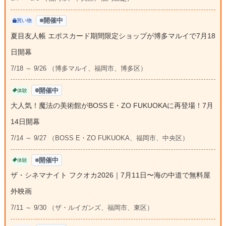
開催中
買い物
夏目友人帳 エポスカード期間限定ショップが博多マルイで7月18
日開幕
7/18 ～ 9/26 （博多マルイ、福岡市、博多区）
開催中
体験
大人気！魔法の美術館がBOSS E・ZO FUKUOKAに再登場！7月
14日開幕
7/14 ～ 9/27 （BOSS E・ZO FUKUOKA、福岡市、中央区）
開催中
体験
ザ・シネマナイト フクオカ2026｜7月11日〜海の中道で無料屋
外映画
7/11 ～ 9/30 （ザ・ルイガンズ、福岡市、東区）