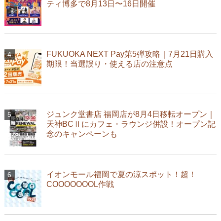
ティ博多で8月13日〜16日開催
FUKUOKA NEXT Pay第5弾攻略｜7月21日購入
期限！当選誤り・使える店の注意点
ジュンク堂書店 福岡店が8月4日移転オープン｜
天神BCⅡにカフェ・ラウンジ併設！オープン記
念のキャンペーンも
イオンモール福岡で夏の涼スポット！超！
COOOOOOOL作戦