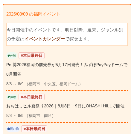
2026/08/09 の福岡イベント
今日開催中のイベントです。明日以降、週末、ジャンル別
の予定は
イベントカレンダー
で探せます。
本日最終日
体験
Pet博2026福岡の前売券が5月17日発売！みずほPayPayドームで
8月開催
8/8 ～ 8/9 （福岡市、中央区、福岡ドーム）
本日最終日
体験
おおはしヒル夏祭り2026｜8月8日・9日にOHASHI HILLで開催
8/8 ～ 8/9 （福岡市、南区）
本日最終日
買い物