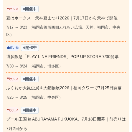
開催中
グルメ
夏はホークス！天神夏まつり2026｜7月17日から天神で開催
7/17 ～ 8/23 （福岡市役所西側ふれあい広場、天神、福岡市、中央
区）
開催中
買い物
博多阪急「PLAY LINE FRIENDS」POP UP STORE 7/30開幕
7/30 ～ 8/24 （福岡市、博多区）
開催中
グルメ
ふくおか大昆虫展＆大鉱物展2026｜福岡タワーで7月25日開幕
7/25 ～ 8/25 （福岡市、中央区）
開催中
グルメ
プール王国 in ABURAYAMA FUKUOKA、7月18日開幕｜前売りは
7月2日から