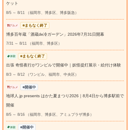
ケット
8/5 ～ 8/11 （福岡市、博多区、博多阪急）
まもなく終了
グルメ
博多百年蔵「酒蔵de冷ガーデン」2026年7月31日開幕
7/31 ～ 8/11 （福岡市、博多区）
まもなく終了
体験
出張 奇怪夜行がワンビルで開催中｜妖怪提灯展示・絵付け体験
8/3 ～ 8/12 （ワンビル、福岡市、中央区）
開催中
グルメ
地球人.jp presents はかた夏まつり2026｜8月4日から博多駅前で
開催
8/5 ～ 8/16 （福岡市、博多区、アミュプラザ博多）
開催中
体験