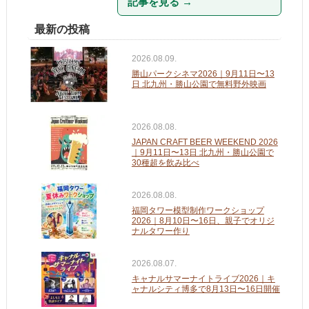
記事を見る
→
最新の投稿
2026.08.09.
勝山パークシネマ2026｜9月11日〜13
日 北九州・勝山公園で無料野外映画
2026.08.08.
JAPAN CRAFT BEER WEEKEND 2026
｜9月11日〜13日 北九州・勝山公園で
30種超を飲み比べ
2026.08.08.
福岡タワー模型制作ワークショップ
2026｜8月10日〜16日、親子でオリジ
ナルタワー作り
2026.08.07.
キャナルサマーナイトライブ2026｜キ
ャナルシティ博多で8月13日〜16日開催