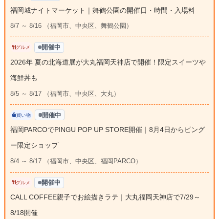
福岡城ナイトマーケット｜舞鶴公園の開催日・時間・入場料
8/7 ～ 8/16 （福岡市、中央区、舞鶴公園）
開催中
グルメ
2026年 夏の北海道展が大丸福岡天神店で開催！限定スイーツや
海鮮丼も
8/5 ～ 8/17 （福岡市、中央区、大丸）
開催中
買い物
福岡PARCOでPINGU POP UP STORE開催｜8月4日からピング
ー限定ショップ
8/4 ～ 8/17 （福岡市、中央区、福岡PARCO）
開催中
グルメ
CALL COFFEE親子でお絵描きラテ｜大丸福岡天神店で7/29～
8/18開催