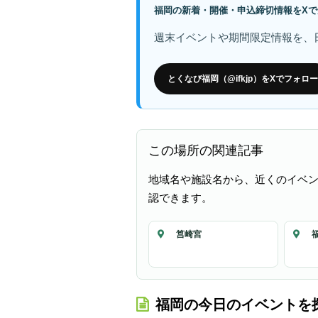
福岡の新着・開催・申込締切情報をXで
週末イベントや期間限定情報を、
とくなび福岡（@ifkjp）をXでフォロー
この場所の関連記事
地域名や施設名から、近くのイベ
認できます。
筥崎宮
福岡の今日のイベントを