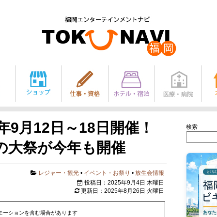
年9月12日～18日開催！
検索
の大祭が今年も開催
レジャー・観光
•
イベント・お祭り
•
放生会情報
投稿日：2025年9月4日 木曜日
更新日：2025年8月26日 火曜日
モーションを含む場合があります