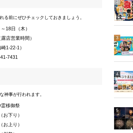
れる前にぜひチェックしておきましょう。
）～18日（木）
頃（露店営業時間）
-22-1）
1-7431
な神事が行われます。
 神霊移御祭
列（お下り）
列（お上り）