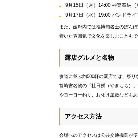
9月15日（月）14:00 神楽奉納
9月17日（水）19:00 バンドライブ［
また、廻廊内では福博知名士のぼんぼ
着いた雰囲気で文化を楽しむこともで
露店グルメと名物
参道に並ぶ約500軒の露店では、祭
筥崎宮名物の「社日餅（やきもち）」
やヨーヨー釣り、お化け屋敷などもあ
アクセス方法
会場へのアクセスは公共交通機関が便