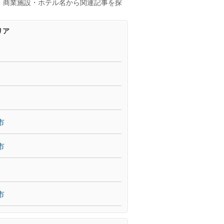
・商業施設・ホテル名から関連記事を探
リア
市
市
市