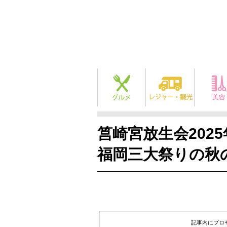
筥崎宮放生会2025
福岡三大祭りの秋
記事内にプロ