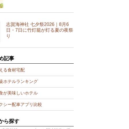
志賀海神社 七夕祭2026｜8月6
日・7日に竹灯籠が灯る夏の夜祭
り
め記事
える食材宅配
級ホテルランキング
食が美味しいホテル
クシー配車アプリ比較
から探す