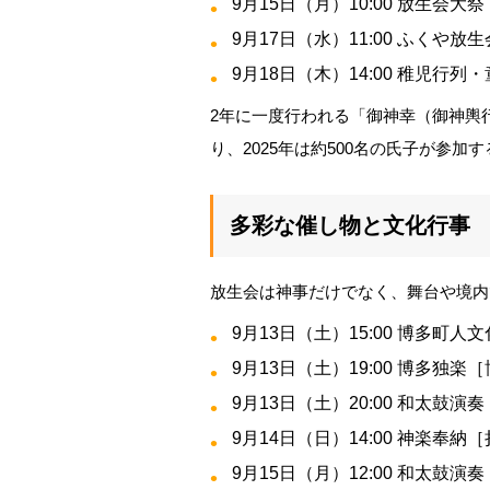
9月15日（月）10:00 放生会大
9月17日（水）11:00 ふくや放
9月18日（木）14:00 稚児行
2年に一度行われる「御神幸（御神輿
り、2025年は約500名の氏子が参加
多彩な催し物と文化行事
放生会は神事だけでなく、舞台や境内
9月13日（土）15:00 博多町人
9月13日（土）19:00 博多独
9月13日（土）20:00 和太鼓
9月14日（日）14:00 神楽奉納
9月15日（月）12:00 和太鼓演