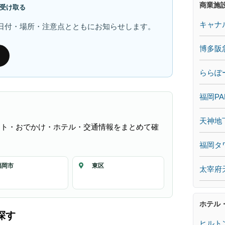
商業施
受け取る
キャナ
日付・場所・注意点とともにお知らせします。
博多阪
ららぽ
福岡PA
天神地
ント・おでかけ・ホテル・交通情報をまとめて確
福岡タ
福岡市
東区
太宰府
ホテル
探す
ヒルト