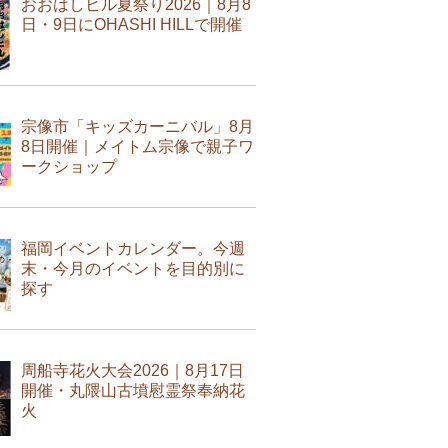
おおはしヒル夏祭り2026｜8月8
日・9日にOHASHI HILLで開催
宗像市「キッズカーニバル」8月
8日開催｜メイトム宗像で親子ワ
ークショップ
福岡イベントカレンダー。今週
末・今月のイベントを目的別に
探す
周船寺花火大会2026｜8月17日
開催・丸隈山古墳慰霊祭奉納花
火