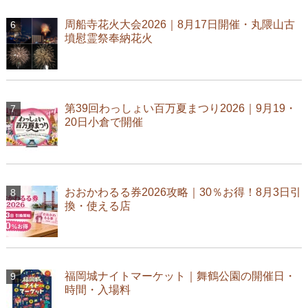
周船寺花火大会2026｜8月17日開催・丸隈山古
墳慰霊祭奉納花火
第39回わっしょい百万夏まつり2026｜9月19・
20日小倉で開催
おおかわるる券2026攻略｜30％お得！8月3日引
換・使える店
福岡城ナイトマーケット｜舞鶴公園の開催日・
時間・入場料