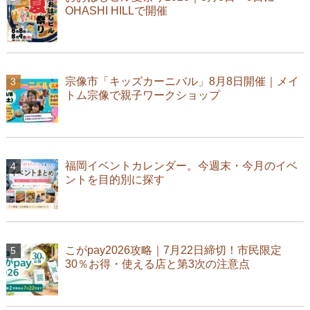
OHASHI HILLで開催
宗像市「キッズカーニバル」8月8日開催｜メイ
トム宗像で親子ワークショップ
福岡イベントカレンダー。今週末・今月のイベ
ントを目的別に探す
こがpay2026攻略｜7月22日締切！市民限定
30％お得・使える店と第3次の注意点