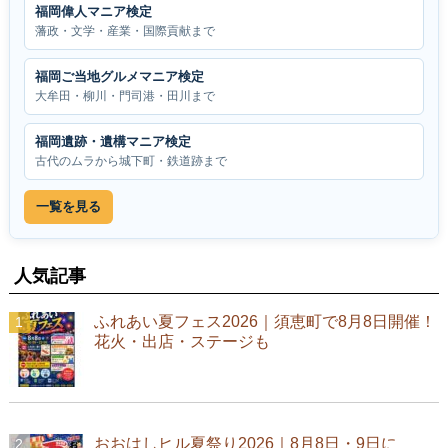
福岡偉人マニア検定
藩政・文学・産業・国際貢献まで
福岡ご当地グルメマニア検定
大牟田・柳川・門司港・田川まで
福岡遺跡・遺構マニア検定
古代のムラから城下町・鉄道跡まで
一覧を見る
人気記事
ふれあい夏フェス2026｜須恵町で8月8日開催！
花火・出店・ステージも
おおはしヒル夏祭り2026｜8月8日・9日に