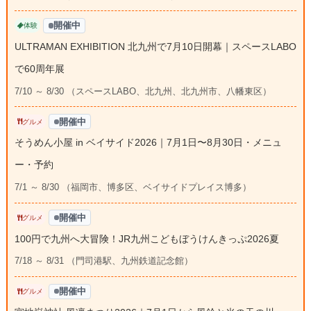
開催中
体験
ULTRAMAN EXHIBITION 北九州で7月10日開幕｜スペースLABO
で60周年展
7/10 ～ 8/30 （スペースLABO、北九州、北九州市、八幡東区）
開催中
グルメ
そうめん小屋 in ベイサイド2026｜7月1日〜8月30日・メニュ
ー・予約
7/1 ～ 8/30 （福岡市、博多区、ベイサイドプレイス博多）
開催中
グルメ
100円で九州へ大冒険！JR九州こどもぼうけんきっぷ2026夏
7/18 ～ 8/31 （門司港駅、九州鉄道記念館）
開催中
グルメ