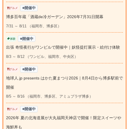
開催中
グルメ
博多百年蔵「酒蔵de冷ガーデン」2026年7月31日開幕
7/31 ～ 8/11 （福岡市、博多区）
開催中
体験
出張 奇怪夜行がワンビルで開催中｜妖怪提灯展示・絵付け体験
8/3 ～ 8/12 （ワンビル、福岡市、中央区）
開催中
グルメ
地球人.jp presents はかた夏まつり2026｜8月4日から博多駅前で
開催
8/5 ～ 8/16 （福岡市、博多区、アミュプラザ博多）
開催中
グルメ
2026年 夏の北海道展が大丸福岡天神店で開催！限定スイーツや
海鮮丼も