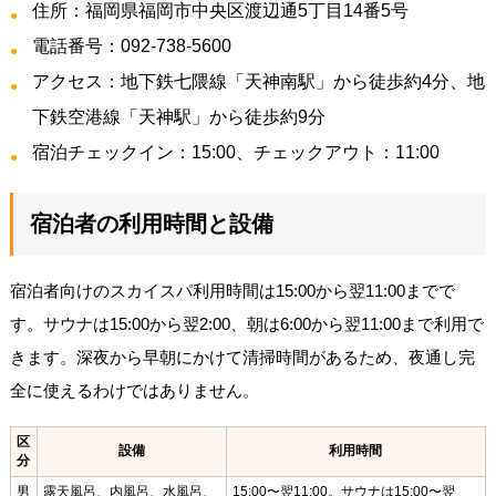
住所：福岡県福岡市中央区渡辺通5丁目14番5号
電話番号：092-738-5600
アクセス：地下鉄七隈線「天神南駅」から徒歩約4分、地
下鉄空港線「天神駅」から徒歩約9分
宿泊チェックイン：15:00、チェックアウト：11:00
宿泊者の利用時間と設備
宿泊者向けのスカイスパ利用時間は15:00から翌11:00までで
す。サウナは15:00から翌2:00、朝は6:00から翌11:00まで利用で
きます。深夜から早朝にかけて清掃時間があるため、夜通し完
全に使えるわけではありません。
区
設備
利用時間
分
男
露天風呂、内風呂、水風呂、
15:00〜翌11:00。サウナは15:00〜翌