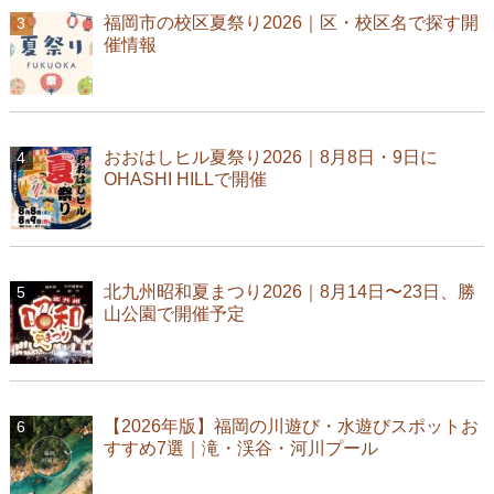
福岡市の校区夏祭り2026｜区・校区名で探す開
催情報
おおはしヒル夏祭り2026｜8月8日・9日に
OHASHI HILLで開催
北九州昭和夏まつり2026｜8月14日〜23日、勝
山公園で開催予定
【2026年版】福岡の川遊び・水遊びスポットお
すすめ7選｜滝・渓谷・河川プール