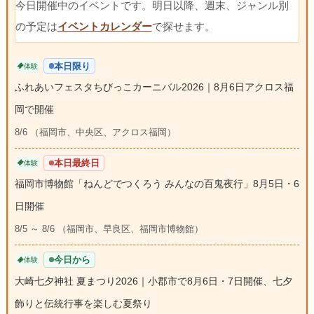
今日開催中のイベントです。明日以降、週末、ジャンル別
の予定は
イベントカレンダー
で探せます。
本日限り
体験
ふれあいフェスタちびっこカーニバル2026｜8月6日アクロス福
岡で開催
8/6 （福岡市、中央区、アクロス福岡）
本日最終日
体験
福岡市博物館「ねんどでつくろう みんなの百鬼夜行」8月5日・6
日開催
8/5 ～ 8/6 （福岡市、早良区、福岡市博物館）
今日から
体験
大崎七夕神社 夏まつり2026｜小郡市で8月6日・7日開催、七夕
飾りと伝統行事を楽しむ夏祭り