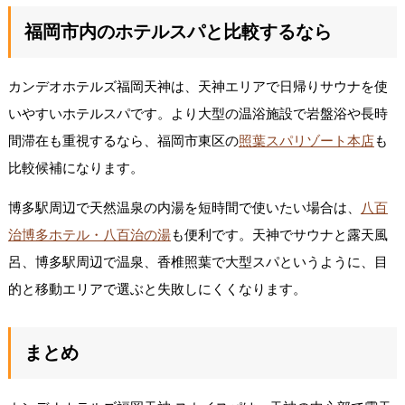
福岡市内のホテルスパと比較するなら
カンデオホテルズ福岡天神は、天神エリアで日帰りサウナを使
いやすいホテルスパです。より大型の温浴施設で岩盤浴や長時
間滞在も重視するなら、福岡市東区の
照葉スパリゾート本店
も
比較候補になります。
博多駅周辺で天然温泉の内湯を短時間で使いたい場合は、
八百
治博多ホテル・八百治の湯
も便利です。天神でサウナと露天風
呂、博多駅周辺で温泉、香椎照葉で大型スパというように、目
的と移動エリアで選ぶと失敗しにくくなります。
まとめ