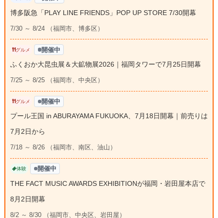
博多阪急「PLAY LINE FRIENDS」POP UP STORE 7/30開幕
7/30 ～ 8/24 （福岡市、博多区）
開催中
グルメ
ふくおか大昆虫展＆大鉱物展2026｜福岡タワーで7月25日開幕
7/25 ～ 8/25 （福岡市、中央区）
開催中
グルメ
プール王国 in ABURAYAMA FUKUOKA、7月18日開幕｜前売りは
7月2日から
7/18 ～ 8/26 （福岡市、南区、油山）
開催中
体験
THE FACT MUSIC AWARDS EXHIBITIONが福岡・岩田屋本店で
8月2日開幕
8/2 ～ 8/30 （福岡市、中央区、岩田屋）