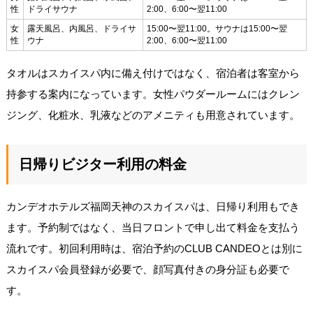
性
ドライサウナ
2:00、6:00〜翌11:00
女
露天風呂、内風呂、ドライサ
15:00〜翌11:00。サウナは15:00〜翌
性
ウナ
2:00、6:00〜翌11:00
タオルはスカイスパ内に備え付けではなく、宿泊者は客室から
持参する案内になっています。女性パウダールームにはクレン
ジング、化粧水、乳液などのアメニティも用意されています。
日帰りビジター利用の料金
カンデオホテルズ福岡天神のスカイスパは、日帰り利用もでき
ます。予約制ではなく、当日フロントで申し出て料金を支払う
流れです。初回利用時は、宿泊予約のCLUB CANDEOとは別に
スカイスパ会員登録が必要で、顔写真付きの身分証も必要で
す。