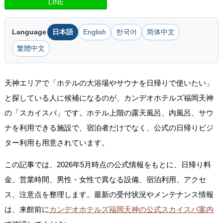
LINE
Language
日本語
English
한국어
简体中文
繁體中文
天神エリアで「ホテルの大浴場やサウナを日帰りで使いたい」
と探している人に候補になるのが、カンデオホテルズ福岡天神
の「スカイスパ」です。ホテル上階の露天風呂、内風呂、サウ
ナを利用できる施設で、宿泊者だけでなく、公式の日帰りビジ
ター利用も用意されています。
この記事では、2026年5月時点の公式情報をもとに、日帰り料
金、営業時間、男性・女性で異なる設備、宿泊利用、アクセ
ス、注意点を整理します。最新の受付状況やメンテナンス情報
は、来館前に
カンデオホテルズ福岡天神の公式スカイスパ案内