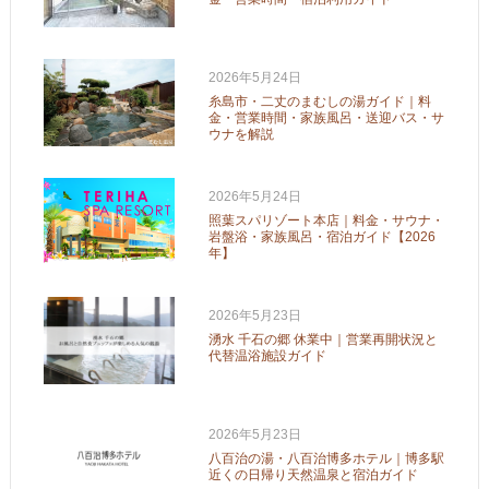
2026年5月24日
糸島市・二丈のまむしの湯ガイド｜料
金・営業時間・家族風呂・送迎バス・サ
ウナを解説
2026年5月24日
照葉スパリゾート本店｜料金・サウナ・
岩盤浴・家族風呂・宿泊ガイド【2026
年】
2026年5月23日
湧水 千石の郷 休業中｜営業再開状況と
代替温浴施設ガイド
2026年5月23日
八百治の湯・八百治博多ホテル｜博多駅
近くの日帰り天然温泉と宿泊ガイド