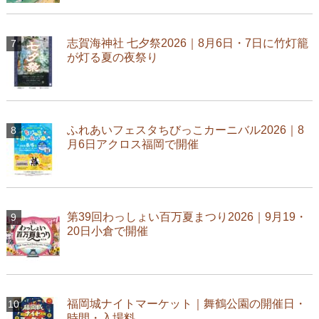
志賀海神社 七夕祭2026｜8月6日・7日に竹灯籠
が灯る夏の夜祭り
ふれあいフェスタちびっこカーニバル2026｜8
月6日アクロス福岡で開催
第39回わっしょい百万夏まつり2026｜9月19・
20日小倉で開催
福岡城ナイトマーケット｜舞鶴公園の開催日・
時間・入場料