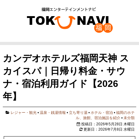
カンデオホテルズ福岡天神 ス
カイスパ｜日帰り料金・サウ
ナ・宿泊利用ガイド【2026
年】
レジャー・観光
•
温泉・銭湯情報
•
立ち寄り湯
•
ホテル・宿泊
•
福岡のホテ
ル、旅館、宿泊施設を紹介
•
未分類
投稿日：2026年5月28日 木曜日
更新日：2026年7月8日 水曜日