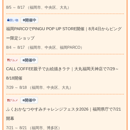
8/5 ～ 8/17 （福岡市、中央区、大丸）
開催中
買い物
福岡PARCOでPINGU POP UP STORE開催｜8月4日からピング
ー限定ショップ
8/4 ～ 8/17 （福岡市、中央区、福岡PARCO）
開催中
グルメ
CALL COFFEE親子でお絵描きラテ｜大丸福岡天神店で7/29～
8/18開催
7/29 ～ 8/18 （福岡市、中央区、大丸）
開催中
グルメ
ふくおかなつやすみチャレンジフェスタ2026｜福岡県庁で7/21
開幕
7/21 ～ 8/21 （福岡市、博多区）