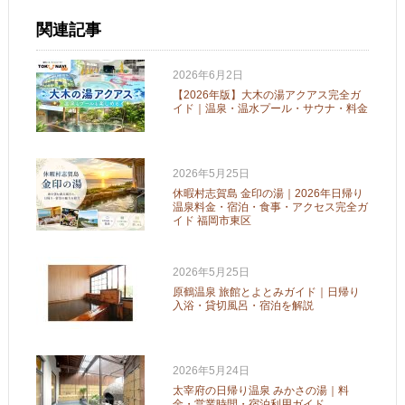
関連記事
2026年6月2日
【2026年版】大木の湯アクアス完全ガ
イド｜温泉・温水プール・サウナ・料金
2026年5月25日
休暇村志賀島 金印の湯｜2026年日帰り
温泉料金・宿泊・食事・アクセス完全ガ
イド 福岡市東区
2026年5月25日
原鶴温泉 旅館とよとみガイド｜日帰り
入浴・貸切風呂・宿泊を解説
2026年5月24日
太宰府の日帰り温泉 みかさの湯｜料
金・営業時間・宿泊利用ガイド