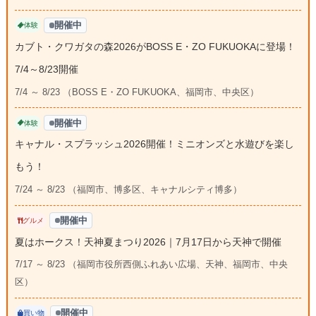
開催中
体験
カブト・クワガタの森2026がBOSS E・ZO FUKUOKAに登場！
7/4～8/23開催
7/4 ～ 8/23 （BOSS E・ZO FUKUOKA、福岡市、中央区）
開催中
体験
キャナル・スプラッシュ2026開催！ミニオンズと水遊びを楽し
もう！
7/24 ～ 8/23 （福岡市、博多区、キャナルシティ博多）
開催中
グルメ
夏はホークス！天神夏まつり2026｜7月17日から天神で開催
7/17 ～ 8/23 （福岡市役所西側ふれあい広場、天神、福岡市、中央
区）
開催中
買い物