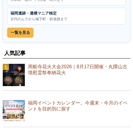
福岡遺跡・遺構マニア検定
古代のムラから城下町・鉄道跡まで
一覧を見る
人気記事
周船寺花火大会2026｜8月17日開催・丸隈山古
墳慰霊祭奉納花火
福岡イベントカレンダー。今週末・今月のイベ
ントを目的別に探す