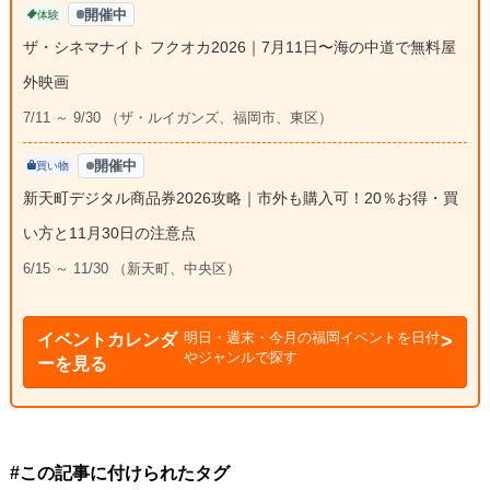
開催中
体験
ザ・シネマナイト フクオカ2026｜7月11日〜海の中道で無料屋
外映画
7/11 ～ 9/30 （ザ・ルイガンズ、福岡市、東区）
開催中
買い物
新天町デジタル商品券2026攻略｜市外も購入可！20％お得・買
い方と11月30日の注意点
6/15 ～ 11/30 （新天町、中央区）
明日・週末・今月の福岡イベントを日付
イベントカレンダ
やジャンルで探す
ーを見る
#この記事に付けられたタグ