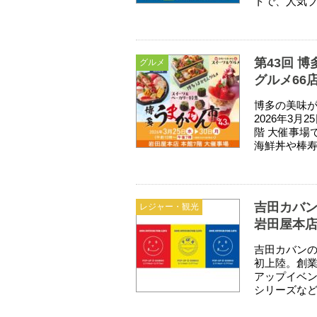
トで、人気ブ
第43回 
グルメ
グルメ66
博多の美味が
2026年3月
階 大催事場
海鮮丼や棒寿
吉田カバン
レジャー・観光
岩田屋本店
吉田カバンの
初上陸。創業
アップイベ
シリーズなど