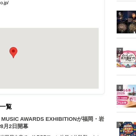
o.jp/
一覧
T MUSIC AWARDS EXHIBITIONが福岡・岩
8月2日開幕