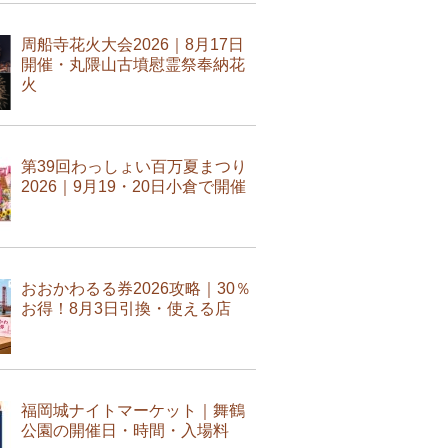
周船寺花火大会2026｜8月17日
開催・丸隈山古墳慰霊祭奉納花
火
第39回わっしょい百万夏まつり
2026｜9月19・20日小倉で開催
おおかわるる券2026攻略｜30％
お得！8月3日引換・使える店
福岡城ナイトマーケット｜舞鶴
公園の開催日・時間・入場料