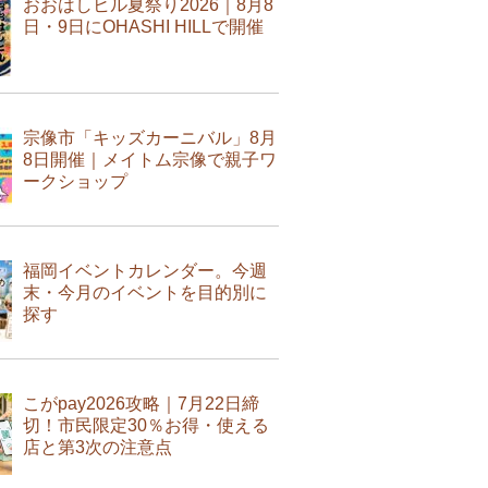
おおはしヒル夏祭り2026｜8月8
日・9日にOHASHI HILLで開催
宗像市「キッズカーニバル」8月
8日開催｜メイトム宗像で親子ワ
ークショップ
福岡イベントカレンダー。今週
末・今月のイベントを目的別に
探す
こがpay2026攻略｜7月22日締
切！市民限定30％お得・使える
店と第3次の注意点