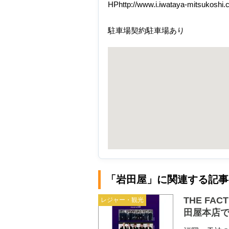
HPhttp://www.i.iwataya-mitsukoshi.c
駐車場契約駐車場あり
「岩田屋」に関連する記事
THE FAC
レジャー・観光
田屋本店で