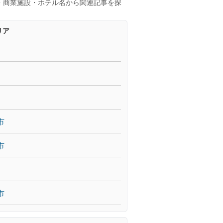
・商業施設・ホテル名から関連記事を探
リア
市
市
市