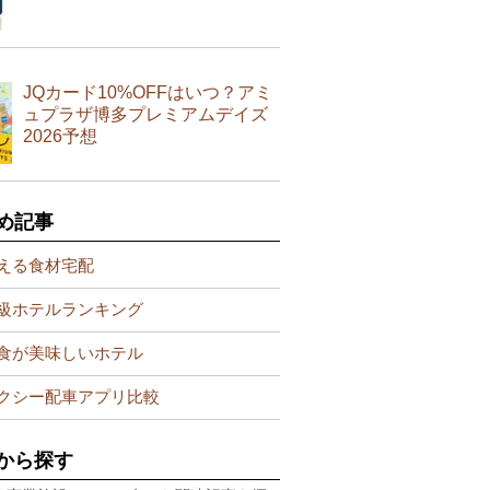
JQカード10%OFFはいつ？アミ
ュプラザ博多プレミアムデイズ
2026予想
め記事
える食材宅配
級ホテルランキング
食が美味しいホテル
クシー配車アプリ比較
から探す