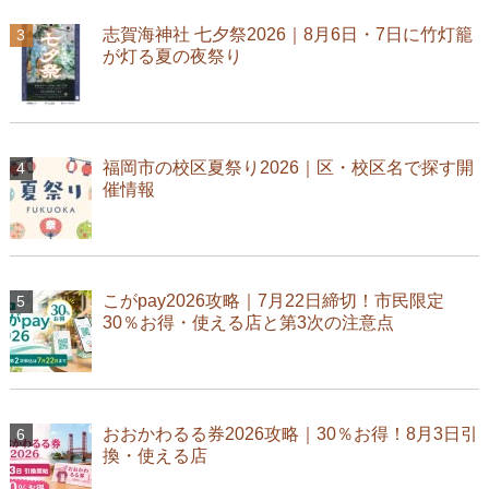
志賀海神社 七夕祭2026｜8月6日・7日に竹灯籠
が灯る夏の夜祭り
福岡市の校区夏祭り2026｜区・校区名で探す開
催情報
こがpay2026攻略｜7月22日締切！市民限定
30％お得・使える店と第3次の注意点
おおかわるる券2026攻略｜30％お得！8月3日引
換・使える店