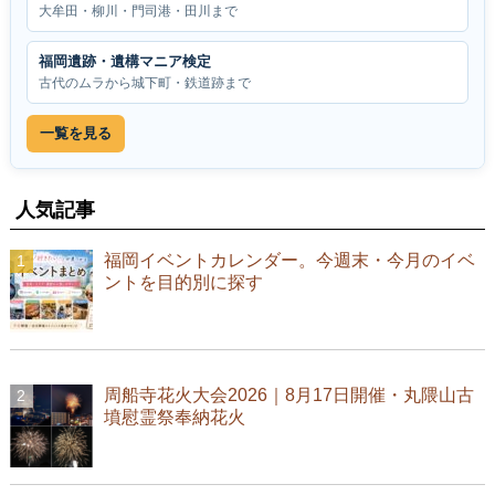
大牟田・柳川・門司港・田川まで
福岡遺跡・遺構マニア検定
古代のムラから城下町・鉄道跡まで
一覧を見る
人気記事
福岡イベントカレンダー。今週末・今月のイベ
ントを目的別に探す
周船寺花火大会2026｜8月17日開催・丸隈山古
墳慰霊祭奉納花火