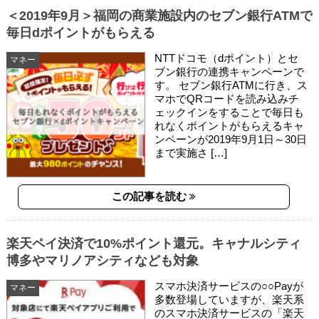
＜2019年9月＞福岡の商業施設内のセブン銀行ATMで
毎日dポイントがもらえる
NTTドコモ（dポイント）とセ
マネー
ブン銀行の連携キャンペーンで
す。 セブン銀行ATMに行き、ス
マホでQRコードを読み込みチ
ェックインをすることで毎日も
れなくポイントがもらえるキャ
ンペーンが2019年9月1日～30日
まで実施さ […]
この記事を読む
楽天ペイ決済で10%ポイント還元。キャナルシティ
博多やマリノアシティなども対象
スマホ決済サービスの○○Payが
マネー
多数登場していますが、楽天系
のスマホ決済サービスの「楽天