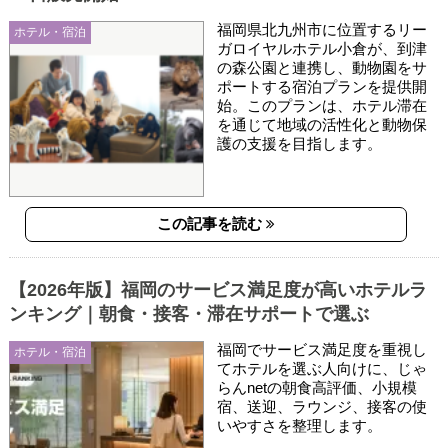
福岡県北九州市に位置するリー
ホテル・宿泊
ガロイヤルホテル小倉が、到津
の森公園と連携し、動物園をサ
ポートする宿泊プランを提供開
始。このプランは、ホテル滞在
を通じて地域の活性化と動物保
護の支援を目指します。
この記事を読む
【2026年版】福岡のサービス満足度が高いホテルラ
ンキング｜朝食・接客・滞在サポートで選ぶ
福岡でサービス満足度を重視し
ホテル・宿泊
てホテルを選ぶ人向けに、じゃ
らんnetの朝食高評価、小規模
宿、送迎、ラウンジ、接客の使
いやすさを整理します。