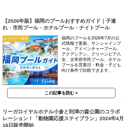
【2026年版】福岡のプールおすすめガイド｜子連
れ・市民プール・ホテルプール・ナイトプール
福岡のプールを2026年7月の公
レジャー・観光
式情報で更新。サンシャインプ
ール、アドベンチャープール、
アクアシアン、グリーンピア八
女、太宰府市民プール、ホテル
プールを営業日・料金・子ども
向け条件で比較できます。
この記事を読む
リーガロイヤルホテル小倉と到津の森公園のコラボ
レーション！「動物園応援ステイプラン」2024年4月
16日販売開始