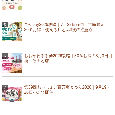
こがpay2026攻略｜7月22日締切！市民限定
30％お得・使える店と第3次の注意点
おおかわるる券2026攻略｜30％お得！8月3日引
換・使える店
第39回わっしょい百万夏まつり2026｜9月19・
20日小倉で開催