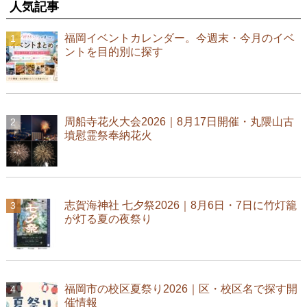
人気記事
福岡イベントカレンダー。今週末・今月のイベ
ントを目的別に探す
周船寺花火大会2026｜8月17日開催・丸隈山古
墳慰霊祭奉納花火
志賀海神社 七夕祭2026｜8月6日・7日に竹灯籠
が灯る夏の夜祭り
福岡市の校区夏祭り2026｜区・校区名で探す開
催情報