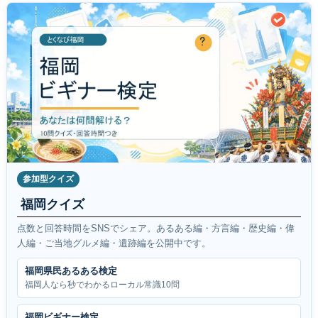
参加型クイズ
福岡クイズ
点数と回答時間をSNSでシェア。あるある編・方言編・歴史編・偉
人編・ご当地グルメ編・遺跡編を公開中です。
福岡県民あるある検定
福岡人なら秒でわかるローカル常識10問
福岡ビギナー検定