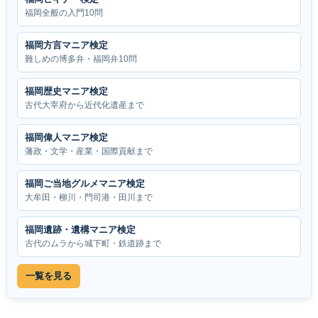
福岡全般の入門10問
福岡方言マニア検定
難しめの博多弁・福岡弁10問
福岡歴史マニア検定
古代大宰府から近代化遺産まで
福岡偉人マニア検定
藩政・文学・産業・国際貢献まで
福岡ご当地グルメマニア検定
大牟田・柳川・門司港・田川まで
福岡遺跡・遺構マニア検定
古代のムラから城下町・鉄道跡まで
一覧を見る