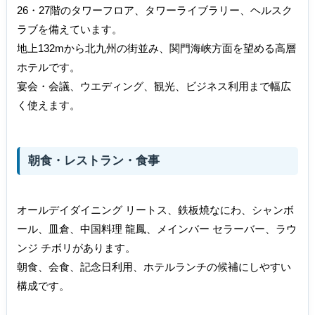
26・27階のタワーフロア、タワーライブラリー、ヘルスク
ラブを備えています。
地上132mから北九州の街並み、関門海峡方面を望める高層
ホテルです。
宴会・会議、ウエディング、観光、ビジネス利用まで幅広
く使えます。
朝食・レストラン・食事
オールデイダイニング リートス、鉄板焼なにわ、シャンボ
ール、皿倉、中国料理 龍鳳、メインバー セラーバー、ラウ
ンジ チボリがあります。
朝食、会食、記念日利用、ホテルランチの候補にしやすい
構成です。