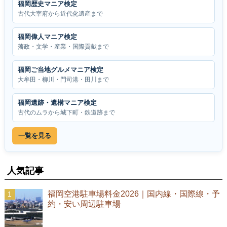
福岡歴史マニア検定
古代大宰府から近代化遺産まで
福岡偉人マニア検定
藩政・文学・産業・国際貢献まで
福岡ご当地グルメマニア検定
大牟田・柳川・門司港・田川まで
福岡遺跡・遺構マニア検定
古代のムラから城下町・鉄道跡まで
一覧を見る
人気記事
福岡空港駐車場料金2026｜国内線・国際線・予
約・安い周辺駐車場