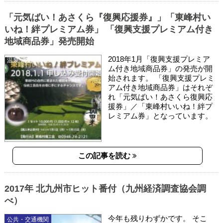
「元気ばい！あさくら『復興応援券』」「東峰村い
いね！絆プレミアム券」 「復興支援プレミアム付き
地域商品券」発売開始
2018年1月「復興支援プレミア
温泉・銭湯情報
ム付き地域商品券」の発売が開
始されます。 「復興支援プレミ
アム付き地域商品券」はそれぞ
れ「元気ばい！あさくら復興応
援券」／「東峰村いいね！絆プ
レミアム券」となっています。
この記事を読む
2017年 北九州市ヒット番付（九州経済調査協会調
べ）
今年も残りわずかです。 そこ
公共・交通機関