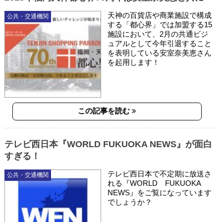
天神の百貨店や商業施設で構成
公共・交通機関
する「都心界」では加盟する15
施設において、2月の共通ビジ
ュアルとして今年引退すること
を表明している安室奈美恵さん
を起用します！
この記事を読む
テレビ西日本『WORLD FUKUOKA NEWS』が面白
すぎる！
テレビ西日本で不定期に放送さ
公共・交通機関
れる『WORLD FUKUOKA
NEWS』をご覧になっています
でしょうか？