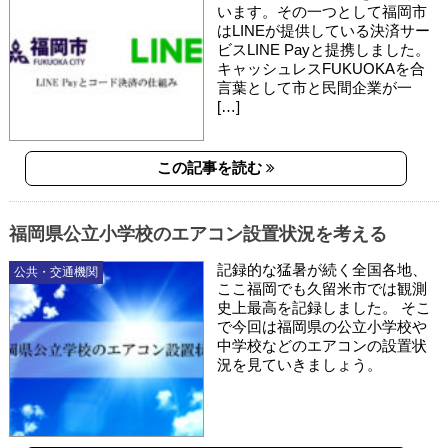
います。その一つとして福岡市
はLINEが提供している決済サー
ビスLINE Payと提携しました。
キャッシュレスFUKUOKAを合
言葉として市と民間企業が一
[…]
この記事を読む
福岡県公立小学校のエアコン設置状況を考える
記録的な猛暑が続く全国各地、
公共・交通機関
ここ福岡でも久留米市では観測
史上最高を記録しました。 そこ
で今回は福岡県の公立小学校や
中学校などのエアコンの設置状
況を見ていきましょう。