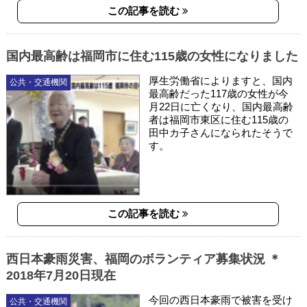
この記事を読む
国内最高齢は福岡市に住む115歳の女性になりました
厚生労働省によりますと、国内
公共・交通機関
最高齢だった117歳の女性が今
月22日に亡くなり、国内最高齢
者は福岡市東区に住む115歳の
田中カ子さんになられたそうで
す。
この記事を読む
西日本豪雨災害、福岡のボランティア募集状況 ＊
2018年7月20日現在
今回の西日本豪雨で被害を受け
公共・交通機関