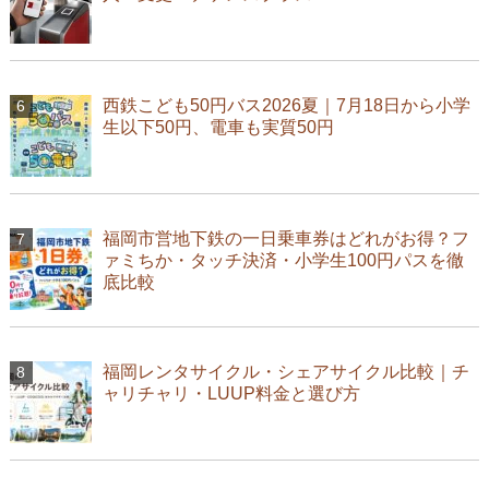
西鉄こども50円バス2026夏｜7月18日から小学
生以下50円、電車も実質50円
福岡市営地下鉄の一日乗車券はどれがお得？フ
ァミちか・タッチ決済・小学生100円パスを徹
底比較
福岡レンタサイクル・シェアサイクル比較｜チ
ャリチャリ・LUUP料金と選び方