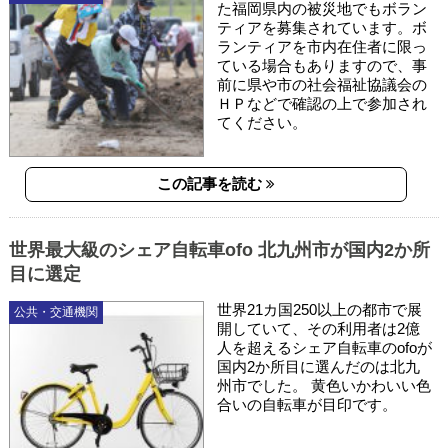
た福岡県内の被災地でもボラン
ティアを募集されています。ボ
ランティアを市内在住者に限っ
ている場合もありますので、事
前に県や市の社会福祉協議会の
ＨＰなどで確認の上で参加され
てください。
この記事を読む
世界最大級のシェア自転車ofo 北九州市が国内2か所
目に選定
世界21カ国250以上の都市で展
公共・交通機関
開していて、その利用者は2億
人を超えるシェア自転車のofoが
国内2か所目に選んだのは北九
州市でした。 黄色いかわいい色
合いの自転車が目印です。