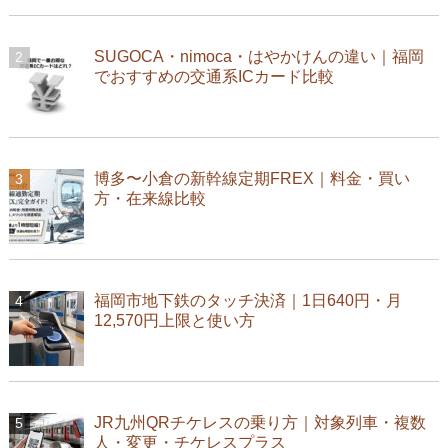
SUGOCA・nimoca・はやかけんの違い｜福岡
でおすすめの交通系ICカード比較
博多〜小倉の新幹線定期FREX｜料金・買い
方・在来線比較
福岡市地下鉄のタッチ決済｜1日640円・月
12,570円上限と使い方
JR九州QRチケレスの乗り方｜対象列車・複数
人・変更・チケレスプラス