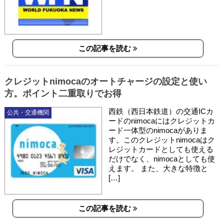
この記事を読む
クレジットnimocaのオートチャージの設定と使い
方。ポイント二重取りでお得
西鉄（西日本鉄道）の交通ICカ
公共・交通機関
ードのnimocaにはクレジットカ
ード一体型のnimocaがありま
す。このクレジットnimocaはク
レジットカードとしても使える
だけでなく、nimocaとしても使
えます。 また、大きな特徴と
[…]
この記事を読む