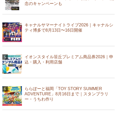
念のキャンペーンも
キャナルサマーナイトライブ2026｜キャナルシ
ティ博多で8月13日〜16日開催
イオンスタイル笹丘プレミアム商品券2026｜申
込・購入・利用店舗
ららぽーと福岡「TOY STORY SUMMER
ADVENTURE」8月16日まで｜スタンプラリ
ー・うちわ作り