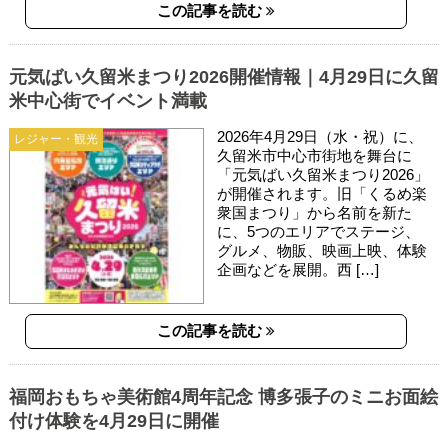
この記事を読む
元気ばい久留米まつり2026開催情報｜4月29日に久留
米中心街でイベント満載
2026年4月29日（水・祝）に、
レジャー・観光
久留米市中心市街地を舞台に
「元気ばい久留米まつり2026」
が開催されます。旧「くるめ楽
衆国まつり」から名前を新た
に、5つのエリアでステージ、
グルメ、物販、映画上映、体験
企画などを展開。西 […]
この記事を読む
福岡おもちゃ美術館4周年記念 博多張子のミニお面絵
付け体験を4月29日に開催