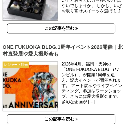
い」とお考えの方も多いのでは
ないでしょうか。 しかし、いざ
お取り寄せスイーツを選ぼ […]
この記事を読む
ONE FUKUOKA BLDG.1周年イベント2026開催｜北
村直登展や愛犬撮影会も
2026年4月、福岡・天神の
レジャー・観光
「ONE FUKUOKA BLDG.（ワ
ンビル）」が開業1周年を迎
え、記念イベントが開催されま
す。 アート展示やライブペイン
ティング、参加型ワークショッ
プ、さらには愛犬撮影会まで、
多彩な企画が […]
この記事を読む