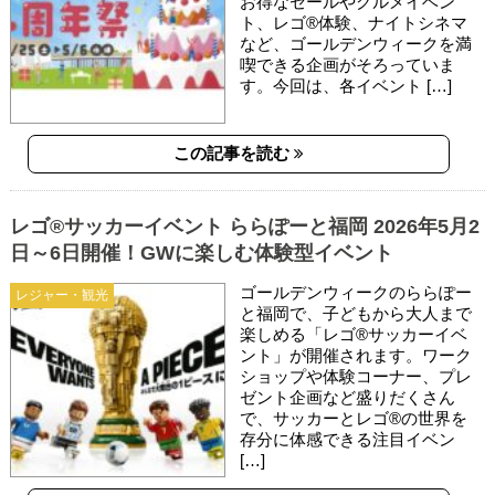
お得なセールやグルメイベン
ト、レゴ®体験、ナイトシネマ
など、ゴールデンウィークを満
喫できる企画がそろっていま
す。今回は、各イベント […]
この記事を読む
レゴ®サッカーイベント ららぽーと福岡 2026年5月2
日～6日開催！GWに楽しむ体験型イベント
ゴールデンウィークのららぽー
レジャー・観光
と福岡で、子どもから大人まで
楽しめる「レゴ®サッカーイベ
ント」が開催されます。ワーク
ショップや体験コーナー、プレ
ゼント企画など盛りだくさん
で、サッカーとレゴ®の世界を
存分に体感できる注目イベン
[…]