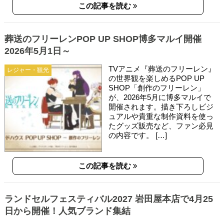
この記事を読む
葬送のフリーレンPOP UP SHOP博多マルイ開催
2026年5月1日～
TVアニメ『葬送のフリーレン』
レジャー・観光
の世界観を楽しめるPOP UP
SHOP「創作のフリーレン」
が、2026年5月に博多マルイで
開催されます。描き下ろしビジ
ュアルや貴重な制作資料を使っ
たグッズ販売など、ファン必見
の内容です。 […]
この記事を読む
ランドセルフェスティバル2027 岩田屋本店で4月25
日から開催！人気ブランド集結