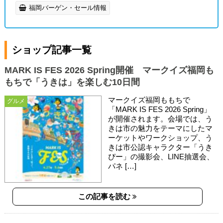
福岡バーゲン・セール情報
ショップ記事一覧
MARK IS FES 2026 Spring開催 マークイズ福岡も
もちで「うきは」を楽しむ10日間
マークイズ福岡ももちで
グルメ
「MARK IS FES 2026 Spring」
が開催されます。会場では、う
きは市の魅力をテーマにしたマ
ーケットやワークショップ、う
きは市公認キャラクター「うき
ぴー」の撮影会、LINE抽選会、
パネ […]
この記事を読む