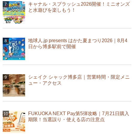
キャナル・スプラッシュ2026開催！ミニオンズ
と水遊びを楽しもう！
地球人.jp presents はかた夏まつり2026｜8月4
日から博多駅前で開催
シェイク シャック博多店｜営業時間・限定メニ
ュー・アクセス
FUKUOKA NEXT Pay第5弾攻略｜7月21日購入
期限！当選誤り・使える店の注意点