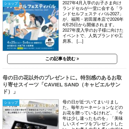
2027年4月入学のお子さま向け
ショップ
ランドセルが一堂に会する「ラ
ンドセルフェスティバル2027」
が、福岡・岩田屋本店で2026年
4月25日から開催されます。
2027年度入学のお子様に向けた
イベントで、人気ブランドや工
房系、 […]
この記事を読む
母の日の花以外のプレゼントに。特別感のあるお取
り寄せスイーツ「CAVIEL SAND（キャビエルサン
ド）」
母の日が近づいてまいりまし
ショップ
た。毎年カーネーションなどの
お花を贈っているけれど、「今
年は少し違ったものを」「美味
しいスイーツをプレゼントした