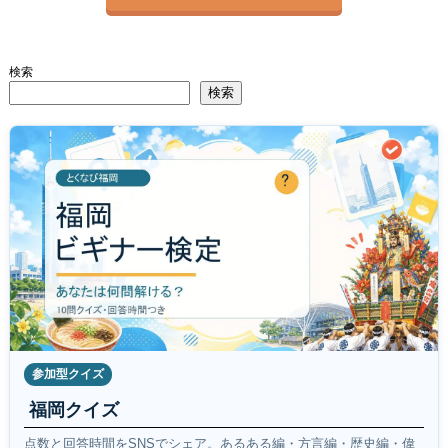
検索
検索
参加型クイズ
福岡クイズ
点数と回答時間をSNSでシェア。あるある編・方言編・歴史編・偉