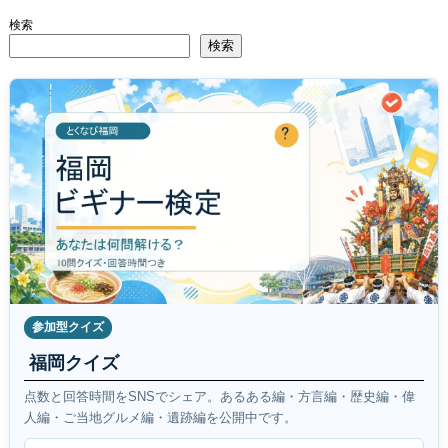
検索
検索
参加型クイズ
福岡クイズ
点数と回答時間をSNSでシェア。あるある編・方言編・歴史編・偉
人編・ご当地グルメ編・遺跡編を公開中です。