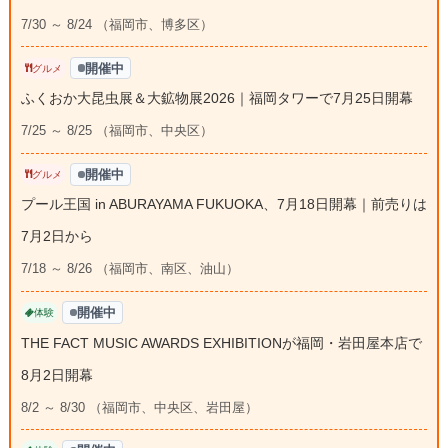
7/30 ～ 8/24 （福岡市、博多区）
開催中
グルメ
ふくおか大昆虫展＆大鉱物展2026｜福岡タワーで7月25日開幕
7/25 ～ 8/25 （福岡市、中央区）
開催中
グルメ
プール王国 in ABURAYAMA FUKUOKA、7月18日開幕｜前売りは
7月2日から
7/18 ～ 8/26 （福岡市、南区、油山）
開催中
体験
THE FACT MUSIC AWARDS EXHIBITIONが福岡・岩田屋本店で
8月2日開幕
8/2 ～ 8/30 （福岡市、中央区、岩田屋）