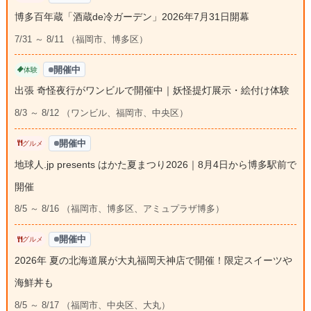
博多百年蔵「酒蔵de冷ガーデン」2026年7月31日開幕
7/31 ～ 8/11 （福岡市、博多区）
開催中
体験
出張 奇怪夜行がワンビルで開催中｜妖怪提灯展示・絵付け体験
8/3 ～ 8/12 （ワンビル、福岡市、中央区）
開催中
グルメ
地球人.jp presents はかた夏まつり2026｜8月4日から博多駅前で
開催
8/5 ～ 8/16 （福岡市、博多区、アミュプラザ博多）
開催中
グルメ
2026年 夏の北海道展が大丸福岡天神店で開催！限定スイーツや
海鮮丼も
8/5 ～ 8/17 （福岡市、中央区、大丸）