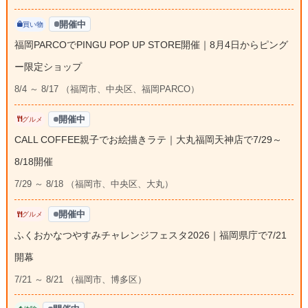
開催中
買い物
福岡PARCOでPINGU POP UP STORE開催｜8月4日からピング
ー限定ショップ
8/4 ～ 8/17 （福岡市、中央区、福岡PARCO）
開催中
グルメ
CALL COFFEE親子でお絵描きラテ｜大丸福岡天神店で7/29～
8/18開催
7/29 ～ 8/18 （福岡市、中央区、大丸）
開催中
グルメ
ふくおかなつやすみチャレンジフェスタ2026｜福岡県庁で7/21
開幕
7/21 ～ 8/21 （福岡市、博多区）