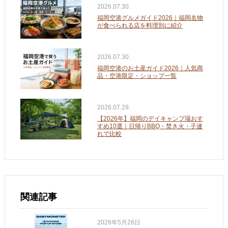
2026.07.30.
福岡空港グルメガイド2026｜福岡名物
が食べられる店を料理別に紹介
2026.07.30.
福岡空港のお土産ガイド2026｜人気商
品・空港限定・ショップ一覧
2026.07.29.
【2026年】福岡のデイキャンプ場おす
すめ10選｜日帰りBBQ・焚き火・子連
れで比較
関連記事
2026年5月28日