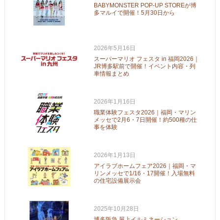
BABYMONSTER POP-UP STOREが博
多マルイで開催！5月30日から
2026年5月16日
スーパーマリオ フェスタ in 福岡2026｜
JR博多駅前で開催！イベント内容・列
車情報まとめ
2026年1月16日
職業体験フェスタ2026｜福岡・マリン
メッセで2月6・7日開催！約500種の仕
事を体験
2026年1月13日
アイラブホームフェア2026｜福岡・マ
リンメッセで1/16・17開催！入場無料
の住宅設備展示会
2025年10月28日
博多阪急 屋上イルミネーション