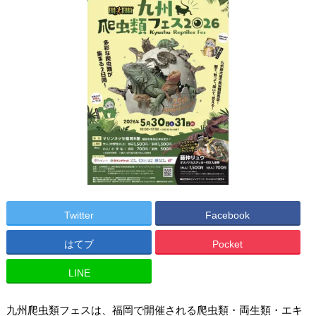
Twitter
Facebook
はてブ
Pocket
LINE
九州爬虫類フェスは、福岡で開催される爬虫類・両生類・エキ