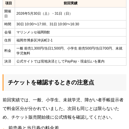
項目
前回実績
開催
2026年5月30日（土）・31日（日）
日
時間
30日 10:00〜17:00、31日 10:00〜16:30
会場
マリンメッセ福岡B館
住所
福岡市博多区沖浜町2-1
一般 前売1,300円/当日1,500円、小学生 前売500円/当日700円、未就
料金
学児無料
決済
公式サイトでは現地決済としてPayPay・現金払いを案内
チケットを確認するときの注意点
前回実績では、一般、小学生、未就学児、障がい者手帳提示者
で料金区分が分かれていました。次回も同じとは限らないた
め、チケット販売開始後に公式情報を確認してください。
前売券と当日券の料金差