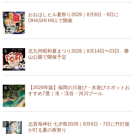
おおはしヒル夏祭り2026｜8月8日・9日に
OHASHI HILLで開催
北九州昭和夏まつり2026｜8月14日〜23日、勝
山公園で開催予定
【2026年版】福岡の川遊び・水遊びスポットお
すすめ7選｜滝・渓谷・河川プール
志賀海神社 七夕祭2026｜8月6日・7日に竹灯籠
が灯る夏の夜祭り