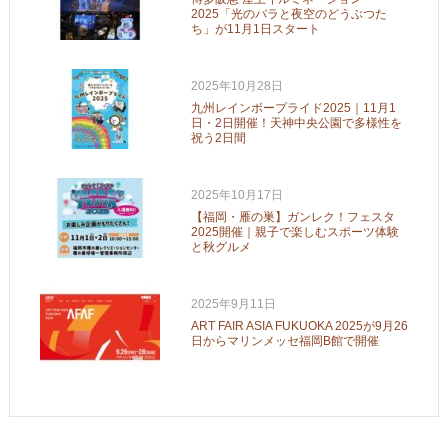
2025「光のバラと夜空のどうぶつた
ち」が11月1日スタート
2025年10月28日
九州レインボープライド2025｜11月1
日・2日開催！天神中央公園で多様性を
祝う2日間
2025年10月17日
【福岡・雁の巣】ガンレク！フェスタ
2025開催｜親子で楽しむスポーツ体験
と秋グルメ
2025年9月11日
ART FAIR ASIA FUKUOKA 2025が9月26
日からマリンメッセ福岡B館で開催