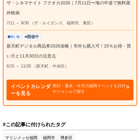
ザ・シネマナイト フクオカ2026｜7月11日〜海の中道で無料屋
外映画
7/11 ～ 9/30 （ザ・ルイガンズ、福岡市、東区）
開催中
買い物
新天町デジタル商品券2026攻略｜市外も購入可！20％お得・買
い方と11月30日の注意点
6/15 ～ 11/30 （新天町、中央区）
明日・週末・今月の福岡イベントを日付
イベントカレンダ
やジャンルで探す
ーを見る
#この記事に付けられたタグ
マリンメッセ福岡
福岡市
博多区