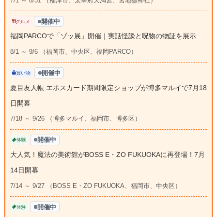
7/1 ～ 8/31 （福津市、太宰府天満宮、宮地嶽神社）
開催中
グルメ
福岡PARCOで「ゾッ展」開催｜実話怪談と呪物の物証を展示
8/1 ～ 9/6 （福岡市、中央区、福岡PARCO）
開催中
買い物
夏目友人帳 エポスカード期間限定ショップが博多マルイで7月18
日開幕
7/18 ～ 9/26 （博多マルイ、福岡市、博多区）
開催中
体験
大人気！魔法の美術館がBOSS E・ZO FUKUOKAに再登場！7月
14日開幕
7/14 ～ 9/27 （BOSS E・ZO FUKUOKA、福岡市、中央区）
開催中
体験