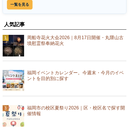
一覧を見る
人気記事
周船寺花火大会2026｜8月17日開催・丸隈山古
墳慰霊祭奉納花火
福岡イベントカレンダー。今週末・今月のイベ
ントを目的別に探す
福岡市の校区夏祭り2026｜区・校区名で探す開
催情報