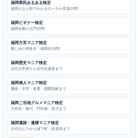
福岡県民あるある検定
福岡人なら秒でわかるローカル常識10問
福岡ビギナー検定
福岡全般の入門10問
福岡方言マニア検定
難しめの博多弁・福岡弁10問
福岡歴史マニア検定
古代大宰府から近代化遺産まで
福岡偉人マニア検定
藩政・文学・産業・国際貢献まで
福岡ご当地グルメマニア検定
大牟田・柳川・門司港・田川まで
福岡遺跡・遺構マニア検定
古代のムラから城下町・鉄道跡まで