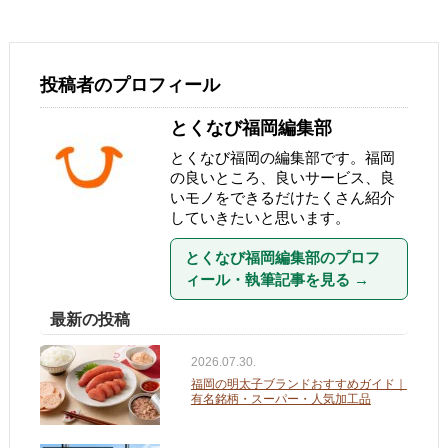
投稿者のプロフィール
とくなび福岡編集部
とくなび福岡の編集部です。福岡
の良いところ、良いサービス、良
いモノをできるだけたくさん紹介
していきたいと思います。
とくなび福岡編集部のプロフ
ィール・執筆記事を見る
→
最新の投稿
2026.07.30.
福岡の明太子ブランドおすすめガイド｜
有名銘柄・スーパー・人気加工品