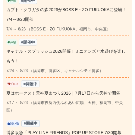
開催中
体験
カブト・クワガタの森2026がBOSS E・ZO FUKUOKAに登場！
7/4～8/23開催
7/4 ～ 8/23 （BOSS E・ZO FUKUOKA、福岡市、中央区）
開催中
体験
キャナル・スプラッシュ2026開催！ミニオンズと水遊びを楽し
もう！
7/24 ～ 8/23 （福岡市、博多区、キャナルシティ博多）
開催中
グルメ
夏はホークス！天神夏まつり2026｜7月17日から天神で開催
7/17 ～ 8/23 （福岡市役所西側ふれあい広場、天神、福岡市、中央
区）
開催中
買い物
博多阪急「PLAY LINE FRIENDS」POP UP STORE 7/30開幕