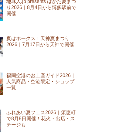
地球人.jp presents はかた夏まつ
り2026｜8月4日から博多駅前で
開催
夏はホークス！天神夏まつり
2026｜7月17日から天神で開催
福岡空港のお土産ガイド2026｜
人気商品・空港限定・ショップ
一覧
ふれあい夏フェス2026｜須恵町
で8月8日開催！花火・出店・ス
テージも