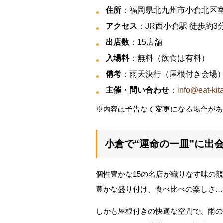
住所
：福岡県北九州市小倉北区室町
アクセス
：JR西小倉駅 徒歩約3
出店数
：15店舗
入場料
：無料（飲食は有料）
備考
：雨天決行（屋根付き会場
主催・問い合わせ
：
info@eat-kit
※内容は予告なく変更になる場合があ
小倉で“運命の一皿”に出
個性豊かな15の名店が織りなす味の競
豊かな盛り付け、食べ比べの楽しさ…
しかも屋根付きの快適な空間で、雨の