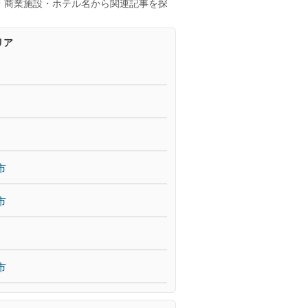
・商業施設・ホテル名から関連記事を探
リア
市
市
市