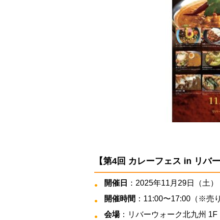
【第4回 カレーフェス in リ
開催日
：2025年11月29日（土
開催時間
：11:00〜17:00（
会場
：リバーウォーク北九州 1F