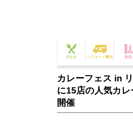
カレーフェス in 
に15店の人気カレ
開催