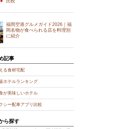
比較
福岡空港グルメガイド2026｜福
岡名物が食べられる店を料理別
に紹介
め記事
える食材宅配
級ホテルランキング
食が美味しいホテル
クシー配車アプリ比較
から探す