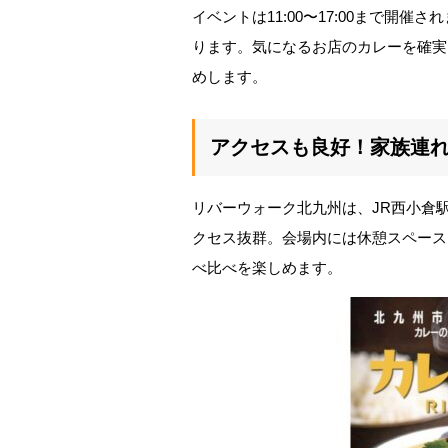
イベントは11:00〜17:00まで開催
ります。気になるお店のカレーを確実
めします。
アクセスも良好！家族連
リバーウォーク北九州は、JR西小倉駅
クセス抜群。会場内には休憩スペース
べ比べを楽しめます。