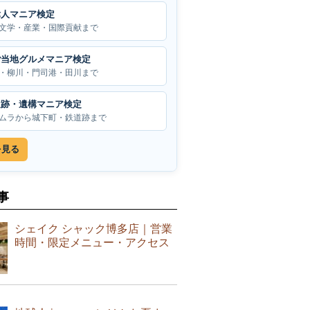
偉人マニア検定
文学・産業・国際貢献まで
ご当地グルメマニア検定
・柳川・門司港・田川まで
遺跡・遺構マニア検定
ムラから城下町・鉄道跡まで
を見る
事
シェイク シャック博多店｜営業
時間・限定メニュー・アクセス