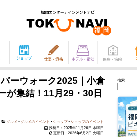
リバーウォーク2025｜小倉
検索
ーが集結！11月29・30日
グルメ
•
グルメのイベント
•
ショップ
•
ショップのイベント
投稿日：2025年11月26日 水曜日
更新日：2026年6月2日 火曜日