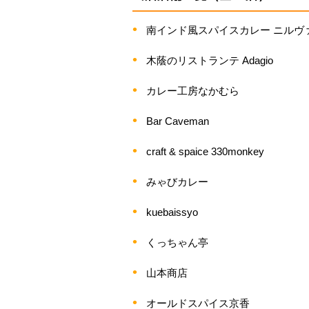
南インド風スパイスカレー ニルヴ
木蔭のリストランテ Adagio
カレー工房なかむら
Bar Caveman
craft & spaice 330monkey
みゃびカレー
kuebaissyo
くっちゃん亭
山本商店
オールドスパイス京香