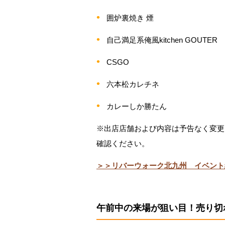
囲炉裏焼き 煙
自己満足系俺風kitchen GOUTER
CSGO
六本松カレチネ
カレーしか勝たん
※出店店舗および内容は予告なく変更
確認ください。
＞＞リバーウォーク北九州 イベント
午前中の来場が狙い目！売り切