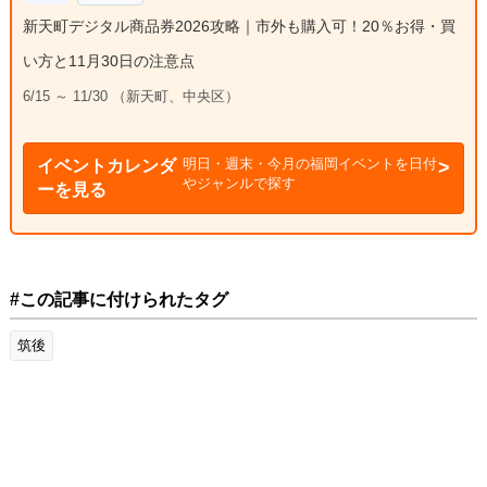
新天町デジタル商品券2026攻略｜市外も購入可！20％お得・買
い方と11月30日の注意点
6/15 ～ 11/30 （新天町、中央区）
明日・週末・今月の福岡イベントを日付
イベントカレンダ
やジャンルで探す
ーを見る
#この記事に付けられたタグ
筑後