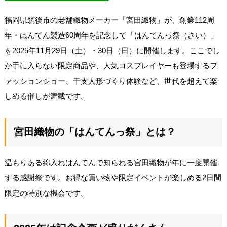
福岡県筑後市の老舗織物メーカー「宮田織物」が、創業112周
年・はんてん製造60周年を記念して「はんてんっ祭（さい）」
を2025年11月29日（土）・30日（日）に開催します。ここでし
か手に入らない限定商品や、人気コスプレイヤーも登場するフ
ァッションショー、干支人形づくり体験など、世代を超えて楽
しめる催しが満載です。
宮田織物の「はんてんっ祭」とは？
温もりある綿入れはんてんで知られる宮田織物が年に一度開催
する感謝祭です。お得な買い物や限定イベントが楽しめる2日間
限定の特別な機会です。