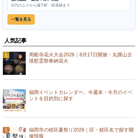
古代のムラから城下町・鉄道跡まで
一覧を見る
人気記事
周船寺花火大会2026｜8月17日開催・丸隈山古
墳慰霊祭奉納花火
福岡イベントカレンダー。今週末・今月のイベ
ントを目的別に探す
福岡市の校区夏祭り2026｜区・校区名で探す開
催情報