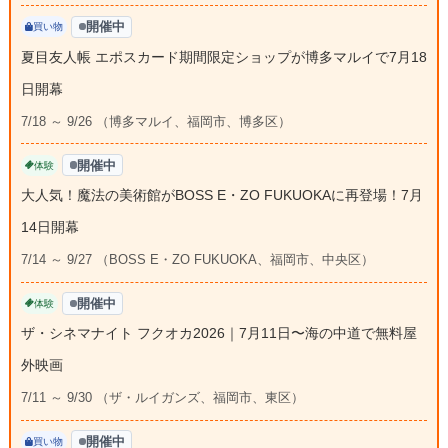
開催中
買い物
夏目友人帳 エポスカード期間限定ショップが博多マルイで7月18
日開幕
7/18 ～ 9/26 （博多マルイ、福岡市、博多区）
開催中
体験
大人気！魔法の美術館がBOSS E・ZO FUKUOKAに再登場！7月
14日開幕
7/14 ～ 9/27 （BOSS E・ZO FUKUOKA、福岡市、中央区）
開催中
体験
ザ・シネマナイト フクオカ2026｜7月11日〜海の中道で無料屋
外映画
7/11 ～ 9/30 （ザ・ルイガンズ、福岡市、東区）
開催中
買い物