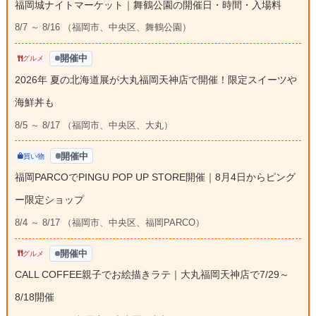
福岡城ナイトマーケット｜舞鶴公園の開催日・時間・入場料
8/7 ～ 8/16 （福岡市、中央区、舞鶴公園）
開催中
グルメ
2026年 夏の北海道展が大丸福岡天神店で開催！限定スイーツや
海鮮丼も
8/5 ～ 8/17 （福岡市、中央区、大丸）
開催中
買い物
福岡PARCOでPINGU POP UP STORE開催｜8月4日からピング
ー限定ショップ
8/4 ～ 8/17 （福岡市、中央区、福岡PARCO）
開催中
グルメ
CALL COFFEE親子でお絵描きラテ｜大丸福岡天神店で7/29～
8/18開催