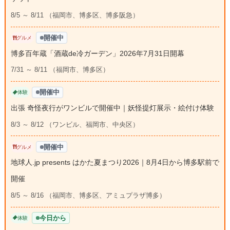
8/5 ～ 8/11 （福岡市、博多区、博多阪急）
開催中
グルメ
博多百年蔵「酒蔵de冷ガーデン」2026年7月31日開幕
7/31 ～ 8/11 （福岡市、博多区）
開催中
体験
出張 奇怪夜行がワンビルで開催中｜妖怪提灯展示・絵付け体験
8/3 ～ 8/12 （ワンビル、福岡市、中央区）
開催中
グルメ
地球人.jp presents はかた夏まつり2026｜8月4日から博多駅前で
開催
8/5 ～ 8/16 （福岡市、博多区、アミュプラザ博多）
今日から
体験