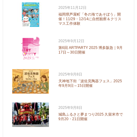
2025年11月12日
福岡県芦屋町「冬の海であそぼう」開
催！11/29・12/14に自然観察＆クリス
マス工作体験
2025年9月12日
第6回 ARTPARTY 2025 博多阪急｜9月
17日～30日開催
2025年9月8日
天神地下街「波佐見陶器フェス」2025
年9月9日～15日開催
2025年9月8日
城島ふるさと夢まつり2025 久留米市で
9月20・21日開催