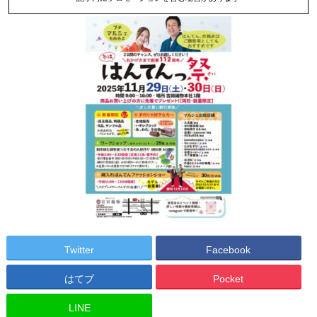
Twitter
Facebook
はてブ
Pocket
LINE