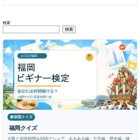
検索
検索
参加型クイズ
福岡クイズ
点数と回答時間をSNSでシェア。あるある編・方言編・歴史編・偉