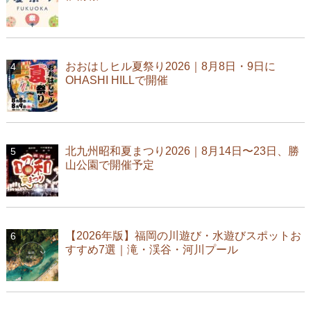
おおはしヒル夏祭り2026｜8月8日・9日に
OHASHI HILLで開催
北九州昭和夏まつり2026｜8月14日〜23日、勝
山公園で開催予定
【2026年版】福岡の川遊び・水遊びスポットお
すすめ7選｜滝・渓谷・河川プール