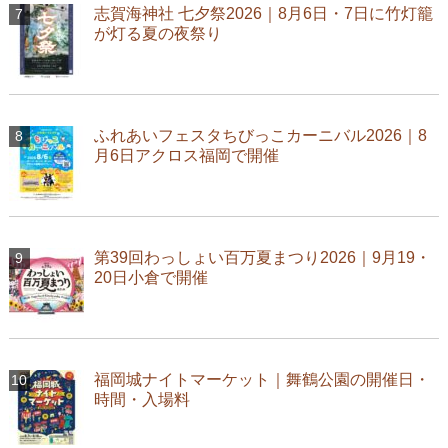
志賀海神社 七夕祭2026｜8月6日・7日に竹灯籠
が灯る夏の夜祭り
ふれあいフェスタちびっこカーニバル2026｜8
月6日アクロス福岡で開催
第39回わっしょい百万夏まつり2026｜9月19・
20日小倉で開催
福岡城ナイトマーケット｜舞鶴公園の開催日・
時間・入場料