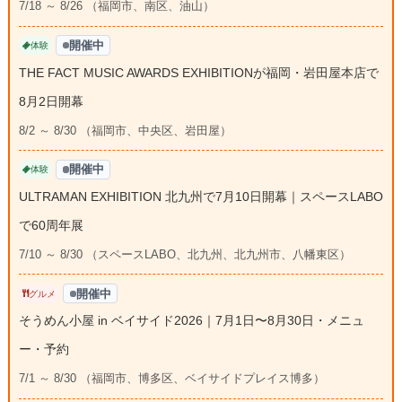
7/18 ～ 8/26 （福岡市、南区、油山）
開催中
体験
THE FACT MUSIC AWARDS EXHIBITIONが福岡・岩田屋本店で
8月2日開幕
8/2 ～ 8/30 （福岡市、中央区、岩田屋）
開催中
体験
ULTRAMAN EXHIBITION 北九州で7月10日開幕｜スペースLABO
で60周年展
7/10 ～ 8/30 （スペースLABO、北九州、北九州市、八幡東区）
開催中
グルメ
そうめん小屋 in ベイサイド2026｜7月1日〜8月30日・メニュ
ー・予約
7/1 ～ 8/30 （福岡市、博多区、ベイサイドプレイス博多）