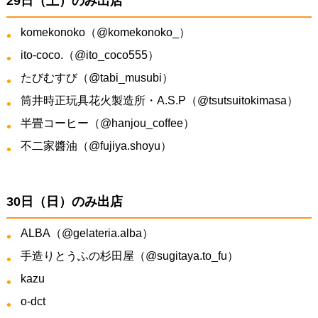
29日（土）のみ出店
komekonoko（@komekonoko_）
ito-coco.（@ito_coco555）
たびむすび（@tabi_musubi）
筒井時正玩具花火製造所・A.S.P（@tsutsuitokimasa）
半畳コーヒー（@hanjou_coffee）
不二家醬油（@fujiya.shoyu）
30日（日）のみ出店
ALBA（@gelateria.alba）
手造りとうふの杉田屋（@sugitaya.to_fu）
kazu
o-dct