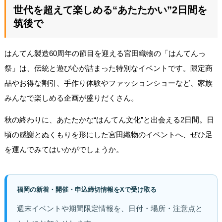
世代を超えて楽しめる“あたたかい”2日間を
筑後で
はんてん製造60周年の節目を迎える宮田織物の「はんてんっ
祭」は、伝統と遊び心が詰まった特別なイベントです。限定商
品やお得な割引、手作り体験やファッションショーなど、家族
みんなで楽しめる企画が盛りだくさん。
秋の終わりに、あたたかな“はんてん文化”と出会える2日間。日
頃の感謝とぬくもりを形にした宮田織物のイベントへ、ぜひ足
を運んでみてはいかがでしょうか。
福岡の新着・開催・申込締切情報をXで受け取る
週末イベントや期間限定情報を、日付・場所・注意点と