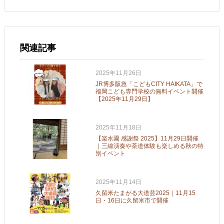
関連記事
2025年11月26日
JR博多阪急「こどもCITY HAIKATA」で
福岡こども専門学校の無料イベント開催
【2025年11月29日】
2025年11月18日
【楽水園 感謝祭 2025】11月29日開催
｜三線演奏や茶道体験も楽しめる秋の特
別イベント
2025年11月14日
久留米たまがる大道芸2025｜11月15
日・16日に久留米市で開催