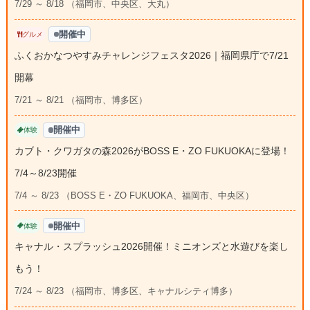
7/29 ～ 8/18 （福岡市、中央区、大丸）
開催中
グルメ
ふくおかなつやすみチャレンジフェスタ2026｜福岡県庁で7/21
開幕
7/21 ～ 8/21 （福岡市、博多区）
開催中
体験
カブト・クワガタの森2026がBOSS E・ZO FUKUOKAに登場！
7/4～8/23開催
7/4 ～ 8/23 （BOSS E・ZO FUKUOKA、福岡市、中央区）
開催中
体験
キャナル・スプラッシュ2026開催！ミニオンズと水遊びを楽し
もう！
7/24 ～ 8/23 （福岡市、博多区、キャナルシティ博多）