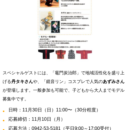
スペシャルゲストには、「竈門炭治郎」で地域活性化を盛り上
げる
丹タキさん
や、「鏡音リン」コスプレで人気の
あずみさん
が登場します。一般参加も可能で、子どもから大人までモデル
募集中です。
日時：11月30日（日）11:00〜（30分程度）
応募締切：11月10日（月）
応募方法：0942-53-5181（平日9:00～17:00受付）