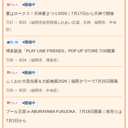
開催中
グルメ
夏はホークス！天神夏まつり2026｜7月17日から天神で開催
7/17 ～ 8/23 （福岡市役所西側ふれあい広場、天神、福岡市、中央
区）
開催中
買い物
博多阪急「PLAY LINE FRIENDS」POP UP STORE 7/30開幕
7/30 ～ 8/24 （福岡市、博多区）
開催中
グルメ
ふくおか大昆虫展＆大鉱物展2026｜福岡タワーで7月25日開幕
7/25 ～ 8/25 （福岡市、中央区）
開催中
グルメ
プール王国 in ABURAYAMA FUKUOKA、7月18日開幕｜前売りは
7月2日から