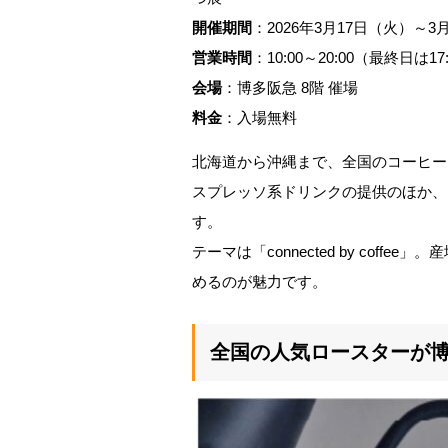
開催期間
：2026年3月17日（火）～3
営業時間
：10:00～20:00（最終日は1
会場
：博多阪急 8階 催場
料金
：入場無料
北海道から沖縄まで、全国のコーヒー
スプレッソ系ドリンクの提供のほか、
す。
テーマは「connected by cof
めるのが魅力です。
全国の人気ロースターが