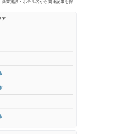
・商業施設・ホテル名から関連記事を探
リア
市
市
市