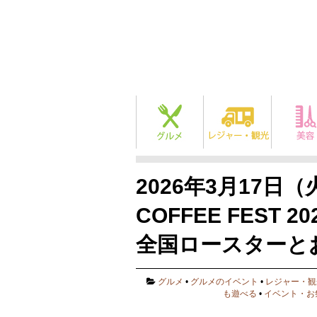
2026年3月17日
COFFEE FEST
全国ロースターと
グルメ
•
グルメのイベント
•
レジャー・観
も遊べる
•
イベント・お