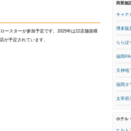
商業施
キャナ
博多阪
ロースターが参加予定です。2025年は22店舗規模
店が予定されています。
ららぽ
福岡PA
天神地
福岡タ
太宰府
ホテル
ヒルト