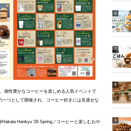
、個性豊かなコーヒーを楽しめる人気イベントで
画の一つとして開催され、コーヒー好きには見逃せな
@Hakata Hankyu ’26 Spring／コーヒーと楽しむおや