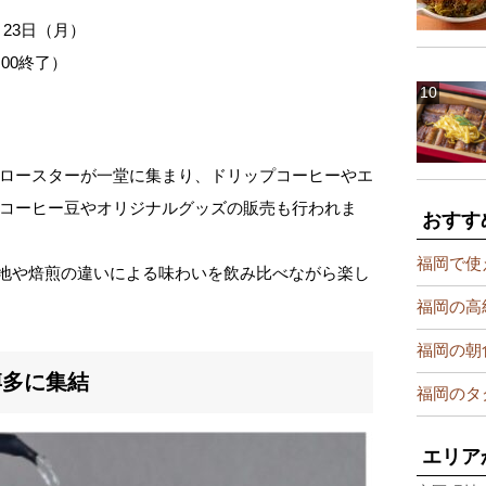
月23日（月）
7:00終了）
ロースターが一堂に集まり、ドリップコーヒーやエ
コーヒー豆やオリジナルグッズの販売も行われま
おすす
福岡で使
fee」。産地や焙煎の違いによる味わいを飲み比べながら楽し
福岡の高
福岡の朝
博多に集結
福岡のタ
エリア