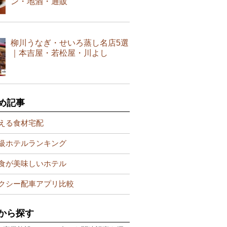
ン・地酒・通販
柳川うなぎ・せいろ蒸し名店5選
｜本吉屋・若松屋・川よし
め記事
える食材宅配
級ホテルランキング
食が美味しいホテル
クシー配車アプリ比較
から探す