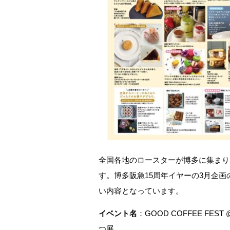
全国各地のロースターが博多に集まり
す。博多阪急15周年イヤーの3月企
い内容となっています。
イベント名
：GOOD COFFEE FEST 
つ展