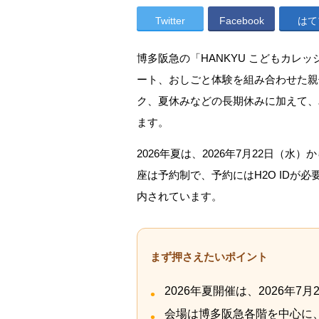
Twitter
Facebook
はて
博多阪急の「HANKYU こどもカレッ
ート、おしごと体験を組み合わせた親
ク、夏休みなどの長期休みに加えて、
ます。
2026年夏は、2026年7月22日（
座は予約制で、予約にはH2O IDが必
内されています。
まず押さえたいポイント
2026年夏開催は、2026年7
会場は博多阪急各階を中心に