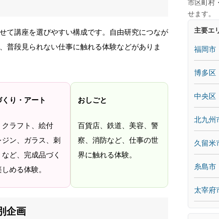
市区町村
せます。
主要エ
せて講座を選びやすい構成です。自由研究につなが
、普段見られない仕事に触れる体験などがありま
福岡市
博多区
中央区
づくり・アート
おしごと
北九州
、クラフト、絵付
百貨店、鉄道、美容、警
レジン、ガラス、刺
察、消防など、仕事の世
久留米
うなど、完成品づく
界に触れる体験。
糸島市
楽しめる体験。
太宰府
別企画