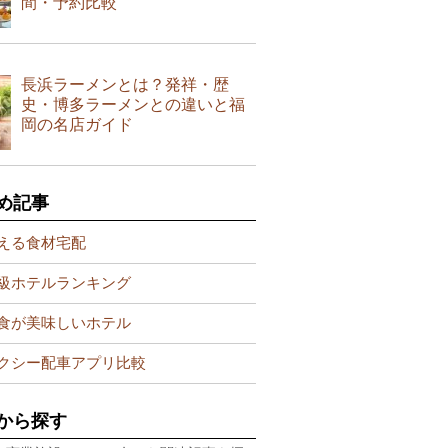
間・予約比較
長浜ラーメンとは？発祥・歴
史・博多ラーメンとの違いと福
岡の名店ガイド
め記事
える食材宅配
級ホテルランキング
食が美味しいホテル
クシー配車アプリ比較
から探す