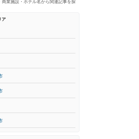
・商業施設・ホテル名から関連記事を探
リア
市
市
市