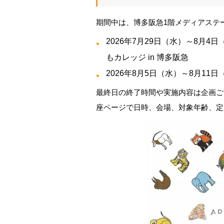
期間中は、博多阪急1階メディアステ
2026年7月29日（水）～8月4
もカレッジ in 博多阪急
2026年8月5日（水）～8月11日（
最終日の終了時間や実施内容は企画ご
座ページで日時、会場、対象年齢、定