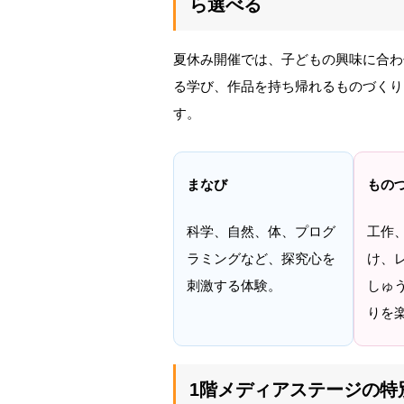
ら選べる
夏休み開催では、子どもの興味に合わ
る学び、作品を持ち帰れるものづくり
す。
まなび
もの
科学、自然、体、プログ
工作
ラミングなど、探究心を
け、
刺激する体験。
しゅ
りを
1階メディアステージの特