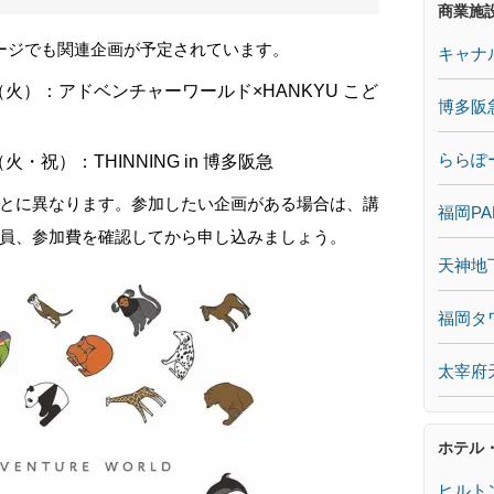
商業施
ージでも関連企画が予定されています。
キャナ
日（火）：アドベンチャーワールド×HANKYU こど
博多阪
ららぽ
火・祝）：THINNING in 博多阪急
とに異なります。参加したい企画がある場合は、講
福岡PA
員、参加費を確認してから申し込みましょう。
天神地
福岡タ
太宰府
ホテル
ヒルト