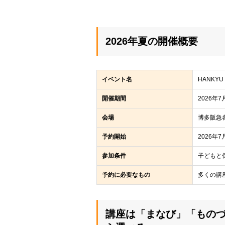
2026年夏の開催概要
イベント名
HANKY
開催期間
2026年
会場
博多阪急
予約開始
2026年
参加条件
子どもと
予約に必要なもの
多くの講座
講座は「まなび」「もの