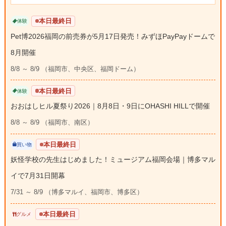
本日最終日
体験
Pet博2026福岡の前売券が5月17日発売！みずほPayPayドームで
8月開催
8/8 ～ 8/9 （福岡市、中央区、福岡ドーム）
本日最終日
体験
おおはしヒル夏祭り2026｜8月8日・9日にOHASHI HILLで開催
8/8 ～ 8/9 （福岡市、南区）
本日最終日
買い物
妖怪学校の先生はじめました！ミュージアム福岡会場｜博多マル
イで7月31日開幕
7/31 ～ 8/9 （博多マルイ、福岡市、博多区）
本日最終日
グルメ