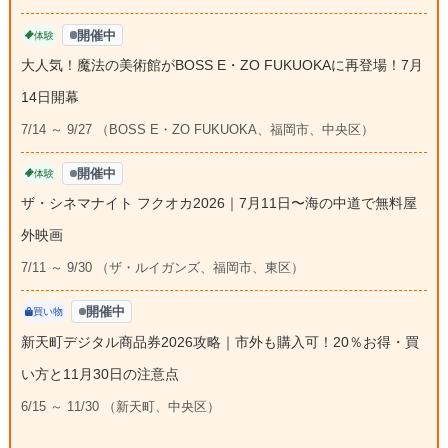
開催中
体験
大人気！魔法の美術館がBOSS E・ZO FUKUOKAに再登場！7月
14日開幕
7/14 ～ 9/27 （BOSS E・ZO FUKUOKA、福岡市、中央区）
開催中
体験
ザ・シネマナイト フクオカ2026｜7月11日〜海の中道で無料屋
外映画
7/11 ～ 9/30 （ザ・ルイガンズ、福岡市、東区）
開催中
買い物
新天町デジタル商品券2026攻略｜市外も購入可！20％お得・買
い方と11月30日の注意点
6/15 ～ 11/30 （新天町、中央区）