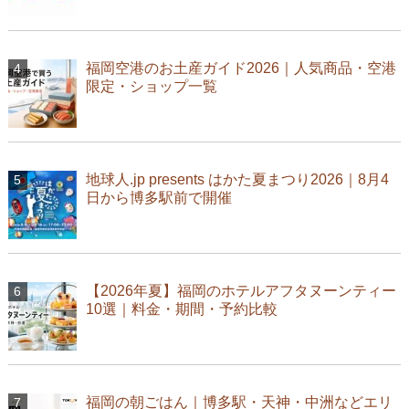
福岡空港のお土産ガイド2026｜人気商品・空港
限定・ショップ一覧
地球人.jp presents はかた夏まつり2026｜8月4
日から博多駅前で開催
【2026年夏】福岡のホテルアフタヌーンティー
10選｜料金・期間・予約比較
福岡の朝ごはん｜博多駅・天神・中洲などエリ