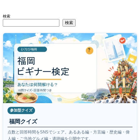
検索
検索
参加型クイズ
福岡クイズ
点数と回答時間をSNSでシェア。あるある編・方言編・歴史編・偉
人編・ご当地グルメ編・遺跡編を公開中です。