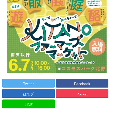
Twitter
Facebook
はてブ
Pocket
LINE