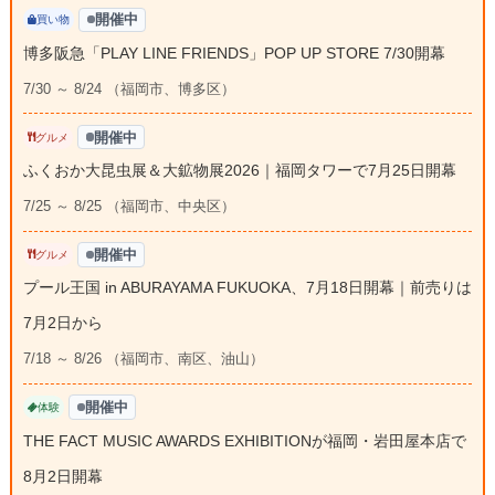
開催中
買い物
博多阪急「PLAY LINE FRIENDS」POP UP STORE 7/30開幕
7/30 ～ 8/24 （福岡市、博多区）
開催中
グルメ
ふくおか大昆虫展＆大鉱物展2026｜福岡タワーで7月25日開幕
7/25 ～ 8/25 （福岡市、中央区）
開催中
グルメ
プール王国 in ABURAYAMA FUKUOKA、7月18日開幕｜前売りは
7月2日から
7/18 ～ 8/26 （福岡市、南区、油山）
開催中
体験
THE FACT MUSIC AWARDS EXHIBITIONが福岡・岩田屋本店で
8月2日開幕