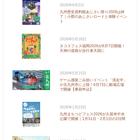
2026年6月2日
九州歴史資料館あじさい祭り2026は終
了｜小郡のあじさいロードと体験イベン
ト
2026年5月18日
タコスフェス福岡2026が6月7日開催！
天神の道路が歩行者天国に
2026年5月15日
ゲーム感覚ごみ拾いイベント「清走中」
が北九州市に上陸！6月7日に船場広場
で開催【事前申込】
2026年1月23日
九州まちつどフェス2026が久留米中央
公園で開催｜1月31日・2月1日の2日間