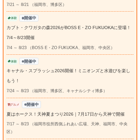
7/21 ～ 8/21 （福岡市、博多区）
開催中
体験
カブト・クワガタの森2026がBOSS E・ZO FUKUOKAに登場！
7/4～8/23開催
7/4 ～ 8/23 （BOSS E・ZO FUKUOKA、福岡市、中央区）
開催中
体験
キャナル・スプラッシュ2026開催！ミニオンズと水遊びを楽し
もう！
7/24 ～ 8/23 （福岡市、博多区、キャナルシティ博多）
開催中
グルメ
夏はホークス！天神夏まつり2026｜7月17日から天神で開催
7/17 ～ 8/23 （福岡市役所西側ふれあい広場、天神、福岡市、中央
区）