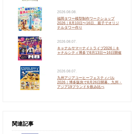
2026.08.08.
福岡タワー模型制作ワークショップ
2026｜8月10日〜16日、親子でオリジ
ナルタワー作り
2026.08.07.
キャナルサマーナイトライブ2026｜キ
ャナルシティ博多で8月13日〜16日開催
2026.08.07.
九州アジアコーヒーフェスティバル
2026｜博多阪急で8月26日開幕、九州・
アジア19ブランドを飲み比べ
関連記事