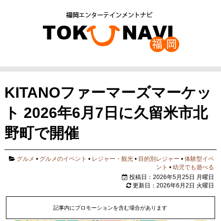
KITANOファーマーズマーケッ
ト 2026年6月7日に久留米市北
野町で開催
グルメ
•
グルメのイベント
•
レジャー・観光
•
目的別レジャー
•
体験型イベ
ント
•
幼児でも遊べる
投稿日：2026年5月25日 月曜日
更新日：2026年6月2日 火曜日
記事内にプロモーションを含む場合があります