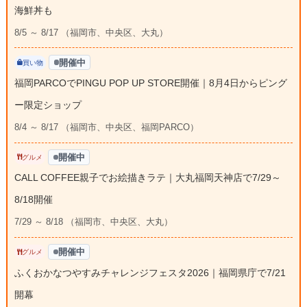
海鮮丼も
8/5 ～ 8/17 （福岡市、中央区、大丸）
開催中
買い物
福岡PARCOでPINGU POP UP STORE開催｜8月4日からピング
ー限定ショップ
8/4 ～ 8/17 （福岡市、中央区、福岡PARCO）
開催中
グルメ
CALL COFFEE親子でお絵描きラテ｜大丸福岡天神店で7/29～
8/18開催
7/29 ～ 8/18 （福岡市、中央区、大丸）
開催中
グルメ
ふくおかなつやすみチャレンジフェスタ2026｜福岡県庁で7/21
開幕