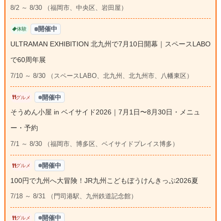
8/2 ～ 8/30 （福岡市、中央区、岩田屋）
開催中
体験
ULTRAMAN EXHIBITION 北九州で7月10日開幕｜スペースLABO
で60周年展
7/10 ～ 8/30 （スペースLABO、北九州、北九州市、八幡東区）
開催中
グルメ
そうめん小屋 in ベイサイド2026｜7月1日〜8月30日・メニュ
ー・予約
7/1 ～ 8/30 （福岡市、博多区、ベイサイドプレイス博多）
開催中
グルメ
100円で九州へ大冒険！JR九州こどもぼうけんきっぷ2026夏
7/18 ～ 8/31 （門司港駅、九州鉄道記念館）
開催中
グルメ