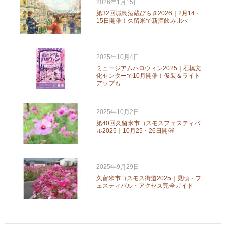
2026年1月15日
第32回城島酒蔵びらき2026｜2月14・
15日開催！久留米で新酒飲み比べ
2025年10月4日
ミュージアムハロウィン2025｜石橋文
化センターで10月開催！仮装＆ライト
アップも
2025年10月2日
第40回久留米市コスモスフェスティバ
ル2025｜10月25・26日開催
2025年9月29日
久留米市コスモス街道2025｜見頃・フ
ェスティバル・アクセス完全ガイド