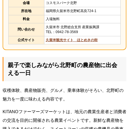
会場
コスモスパーク北野
所在地
福岡県久留米市北野町高良724-1
料金
入場無料
久留米市 北野総合支所 産業振興課
問い合わせ
TEL：0942-78-3569
公式サイト
久留米観光サイト ほとめきの街
親子で楽しみながら北野町の農産物に出会
える一日
収穫体験、農産物販売、グルメ、乗車体験がそろい、北野町の
魅力を一度に味わえる内容です。
KITANOファーマーズマーケットは、地元の農業生産者と消費者
の交流を目的に開催される農業イベントです。新鮮な農産物を
購入できるだけでなく、スイートコーンの収穫や農機具の乗車