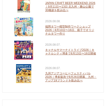
JAPAN CRAFT BEER WEEKEND 2026
｜9月11日〜13日 北九州・勝山公園で
30種超を飲み比べ
2026.08.08.
福岡タワー模型制作ワークショップ
2026｜8月10日〜16日、親子でオリジ
ナルタワー作り
2026.08.07.
キャナルサマーナイトライブ2026｜キ
ャナルシティ博多で8月13日〜16日開催
2026.08.07.
九州アジアコーヒーフェスティバル
2026｜博多阪急で8月26日開幕、九州・
アジア19ブランドを飲み比べ