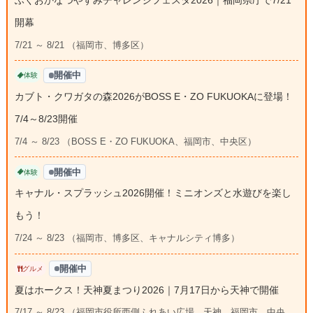
開幕
7/21 ～ 8/21 （福岡市、博多区）
開催中
体験
カブト・クワガタの森2026がBOSS E・ZO FUKUOKAに登場！
7/4～8/23開催
7/4 ～ 8/23 （BOSS E・ZO FUKUOKA、福岡市、中央区）
開催中
体験
キャナル・スプラッシュ2026開催！ミニオンズと水遊びを楽し
もう！
7/24 ～ 8/23 （福岡市、博多区、キャナルシティ博多）
開催中
グルメ
夏はホークス！天神夏まつり2026｜7月17日から天神で開催
7/17 ～ 8/23 （福岡市役所西側ふれあい広場、天神、福岡市、中央