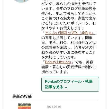
ピング、暮らしの情報を発信して
います。長年のブログ執筆経験を
生かし、地元で暮らしてきたから
こそ気づける魅力や、家族で出か
ける前に知りたいポイントを、わ
かりやすくお伝えします。
「
とくなび福岡 公式X（@ifkjp）
」
の運用も担当しています。開催
日、場所、料金、利用条件などは
公式情報を確認し、読者が次の行
動を決めやすい形に整理すること
を大切にしています。
「
Beauty LifeHack
」でも、美容・
健康・暮らしの実践情報の制作に
携わっています。
Ponkoのプロフィール・執筆
記事を見る
→
最新の投稿
2026.08.08.