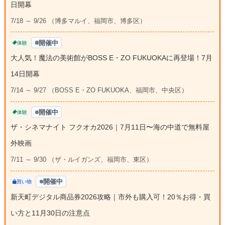
日開幕
7/18 ～ 9/26 （博多マルイ、福岡市、博多区）
開催中
体験
大人気！魔法の美術館がBOSS E・ZO FUKUOKAに再登場！7月
14日開幕
7/14 ～ 9/27 （BOSS E・ZO FUKUOKA、福岡市、中央区）
開催中
体験
ザ・シネマナイト フクオカ2026｜7月11日〜海の中道で無料屋
外映画
7/11 ～ 9/30 （ザ・ルイガンズ、福岡市、東区）
開催中
買い物
新天町デジタル商品券2026攻略｜市外も購入可！20％お得・買
い方と11月30日の注意点