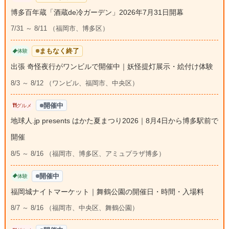
博多百年蔵「酒蔵de冷ガーデン」2026年7月31日開幕
7/31 ～ 8/11 （福岡市、博多区）
まもなく終了
体験
出張 奇怪夜行がワンビルで開催中｜妖怪提灯展示・絵付け体験
8/3 ～ 8/12 （ワンビル、福岡市、中央区）
開催中
グルメ
地球人.jp presents はかた夏まつり2026｜8月4日から博多駅前で
開催
8/5 ～ 8/16 （福岡市、博多区、アミュプラザ博多）
開催中
体験
福岡城ナイトマーケット｜舞鶴公園の開催日・時間・入場料
8/7 ～ 8/16 （福岡市、中央区、舞鶴公園）