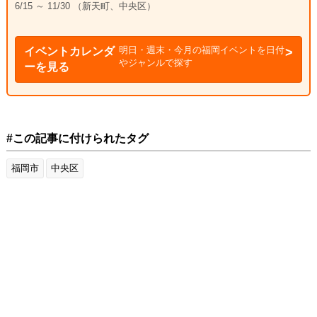
6/15 ～ 11/30 （新天町、中央区）
明日・週末・今月の福岡イベントを日付
イベントカレンダ
やジャンルで探す
ーを見る
#この記事に付けられたタグ
福岡市
中央区