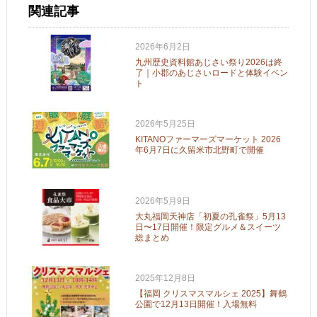
関連記事
2026年6月2日
九州歴史資料館あじさい祭り2026は終
了｜小郡のあじさいロードと体験イベン
ト
2026年5月25日
KITANOファーマーズマーケット 2026
年6月7日に久留米市北野町で開催
2026年5月9日
大丸福岡天神店「初夏の孔雀祭」5月13
日〜17日開催！限定グルメ＆スイーツ
総まとめ
2025年12月8日
【福岡 クリスマスマルシェ 2025】舞鶴
公園で12月13日開催！入場無料