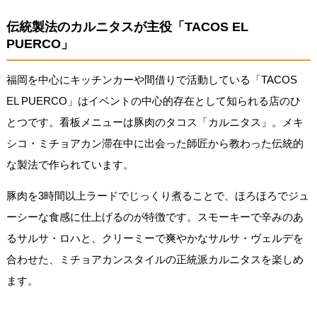
伝統製法のカルニタスが主役「TACOS EL
PUERCO」
福岡を中心にキッチンカーや間借りで活動している「TACOS
EL PUERCO」はイベントの中心的存在として知られる店のひ
とつです。看板メニューは豚肉のタコス「カルニタス」。メキ
シコ・ミチョアカン滞在中に出会った師匠から教わった伝統的
な製法で作られています。
豚肉を3時間以上ラードでじっくり煮ることで、ほろほろでジュ
ーシーな食感に仕上げるのが特徴です。スモーキーで辛みのあ
るサルサ・ロハと、クリーミーで爽やかなサルサ・ヴェルデを
合わせた、ミチョアカンスタイルの正統派カルニタスを楽しめ
ます。