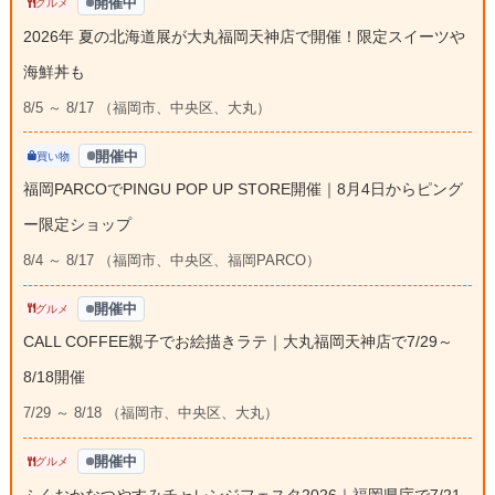
開催中
グルメ
2026年 夏の北海道展が大丸福岡天神店で開催！限定スイーツや
海鮮丼も
8/5 ～ 8/17 （福岡市、中央区、大丸）
開催中
買い物
福岡PARCOでPINGU POP UP STORE開催｜8月4日からピング
ー限定ショップ
8/4 ～ 8/17 （福岡市、中央区、福岡PARCO）
開催中
グルメ
CALL COFFEE親子でお絵描きラテ｜大丸福岡天神店で7/29～
8/18開催
7/29 ～ 8/18 （福岡市、中央区、大丸）
開催中
グルメ
ふくおかなつやすみチャレンジフェスタ2026｜福岡県庁で7/21