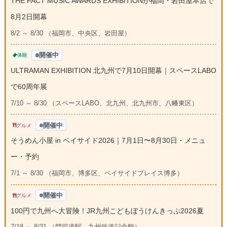
THE FACT MUSIC AWARDS EXHIBITIONが福岡・岩田屋本店で
8月2日開幕
8/2 ～ 8/30 （福岡市、中央区、岩田屋）
開催中
体験
ULTRAMAN EXHIBITION 北九州で7月10日開幕｜スペースLABO
で60周年展
7/10 ～ 8/30 （スペースLABO、北九州、北九州市、八幡東区）
開催中
グルメ
そうめん小屋 in ベイサイド2026｜7月1日〜8月30日・メニュ
ー・予約
7/1 ～ 8/30 （福岡市、博多区、ベイサイドプレイス博多）
開催中
グルメ
100円で九州へ大冒険！JR九州こどもぼうけんきっぷ2026夏
7/18 ～ 8/31 （門司港駅、九州鉄道記念館）