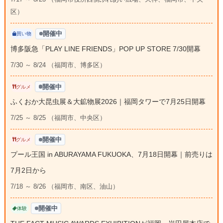
区）
開催中
買い物
博多阪急「PLAY LINE FRIENDS」POP UP STORE 7/30開幕
7/30 ～ 8/24 （福岡市、博多区）
開催中
グルメ
ふくおか大昆虫展＆大鉱物展2026｜福岡タワーで7月25日開幕
7/25 ～ 8/25 （福岡市、中央区）
開催中
グルメ
プール王国 in ABURAYAMA FUKUOKA、7月18日開幕｜前売りは
7月2日から
7/18 ～ 8/26 （福岡市、南区、油山）
開催中
体験