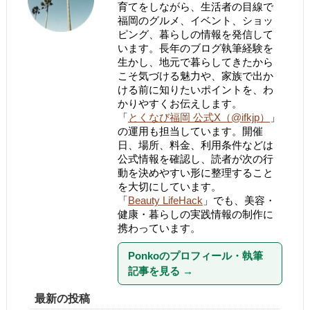
育てをしながら、生活者の目線で
福岡のグルメ、イベント、ショッ
ピング、暮らしの情報を発信して
います。長年のブログ執筆経験を
生かし、地元で暮らしてきたから
こそ気づける魅力や、家族で出か
ける前に知りたいポイントを、わ
かりやすくお伝えします。
「
とくなび福岡 公式X（@ifkjp）
」
の運用も担当しています。開催
日、場所、料金、利用条件などは
公式情報を確認し、読者が次の行
動を決めやすい形に整理すること
を大切にしています。
「
Beauty LifeHack
」でも、美容・
健康・暮らしの実践情報の制作に
携わっています。
Ponkoのプロフィール・執筆
記事を見る
→
最新の投稿