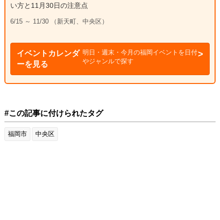
い方と11月30日の注意点
6/15 ～ 11/30 （新天町、中央区）
明日・週末・今月の福岡イベントを日付
イベントカレンダ
やジャンルで探す
ーを見る
#この記事に付けられたタグ
福岡市
中央区