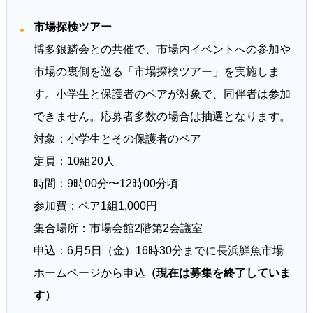
市場探検ツアー
博多銀鱗会との共催で、市場内イベントへの参加や
市場の裏側を巡る「市場探検ツアー」を実施しま
す。小学生と保護者のペアが対象で、同伴者は参加
できません。応募者多数の場合は抽選となります。
対象：小学生とその保護者のペア
定員：10組20人
時間：9時00分〜12時00分頃
参加費：ペア1組1,000円
集合場所：市場会館2階第2会議室
申込：6月5日（金）16時30分までに長浜鮮魚市場
ホームページから申込
（現在は募集を終了していま
す）