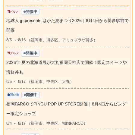
開催中
グルメ
地球人.jp presents はかた夏まつり2026｜8月4日から博多駅前で
開催
8/5 ～ 8/16 （福岡市、博多区、アミュプラザ博多）
開催中
グルメ
2026年 夏の北海道展が大丸福岡天神店で開催！限定スイーツや
海鮮丼も
8/5 ～ 8/17 （福岡市、中央区、大丸）
開催中
買い物
福岡PARCOでPINGU POP UP STORE開催｜8月4日からピング
ー限定ショップ
8/4 ～ 8/17 （福岡市、中央区、福岡PARCO）