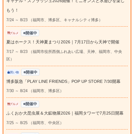
キャナル・スプラッシュ2026開催！ミニオンズと水遊びを楽し
もう！
7/24 ～ 8/23 （福岡市、博多区、キャナルシティ博多）
開催中
グルメ
夏はホークス！天神夏まつり2026｜7月17日から天神で開催
7/17 ～ 8/23 （福岡市役所西側ふれあい広場、天神、福岡市、中央
区）
開催中
買い物
博多阪急「PLAY LINE FRIENDS」POP UP STORE 7/30開幕
7/30 ～ 8/24 （福岡市、博多区）
開催中
グルメ
ふくおか大昆虫展＆大鉱物展2026｜福岡タワーで7月25日開幕
7/25 ～ 8/25 （福岡市、中央区）