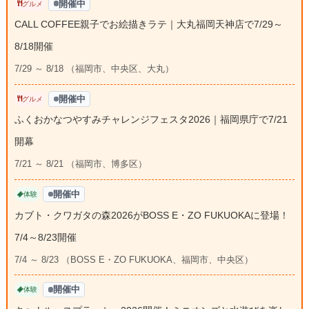
開催中
グルメ
CALL COFFEE親子でお絵描きラテ｜大丸福岡天神店で7/29～
8/18開催
7/29 ～ 8/18 （福岡市、中央区、大丸）
開催中
グルメ
ふくおかなつやすみチャレンジフェスタ2026｜福岡県庁で7/21
開幕
7/21 ～ 8/21 （福岡市、博多区）
開催中
体験
カブト・クワガタの森2026がBOSS E・ZO FUKUOKAに登場！
7/4～8/23開催
7/4 ～ 8/23 （BOSS E・ZO FUKUOKA、福岡市、中央区）
開催中
体験