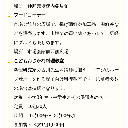
場所：仲卸売場棟内各店舗
フードコーナー
市場会館前の広場で、揚げ蒲鉾や加工品、海鮮丼な
どを販売します。市場での買い物とあわせて、気軽
にグルメも楽しめます。
場所：市場会館前西側広場
こどもおさかな料理教室
料理研究家の古川先生を講師に迎え、「アジのハー
ブ焼き」を作る親子向け料理教室です。応募者多数
の場合は抽選となります。
対象：小学3年生〜中学生とその保護者のペア
定員：10組20人
時間：10時00分〜13時00分頃
参加費：ペア1組1,000円