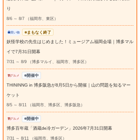
り
8/6 ～ 8/7 （福岡市、東区）
まもなく終了
買い物
妖怪学校の先生はじめました！ミュージアム福岡会場｜博多マル
イで7月31日開幕
7/31 ～ 8/9 （博多マルイ、福岡市、博多区）
開催中
グルメ
THININNG in 博多阪急が8月5日から開催｜山の問題を知るマー
ケット
8/5 ～ 8/11 （福岡市、博多区、博多阪急）
開催中
グルメ
博多百年蔵「酒蔵de冷ガーデン」2026年7月31日開幕
7/31 ～ 8/11 （福岡市、博多区）