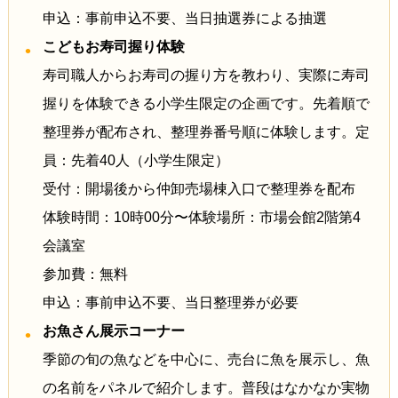
申込：事前申込不要、当日抽選券による抽選
こどもお寿司握り体験
寿司職人からお寿司の握り方を教わり、実際に寿司
握りを体験できる小学生限定の企画です。先着順で
整理券が配布され、整理券番号順に体験します。定
員：先着40人（小学生限定）
受付：開場後から仲卸売場棟入口で整理券を配布
体験時間：10時00分〜体験場所：市場会館2階第4
会議室
参加費：無料
申込：事前申込不要、当日整理券が必要
お魚さん展示コーナー
季節の旬の魚などを中心に、売台に魚を展示し、魚
の名前をパネルで紹介します。普段はなかなか実物