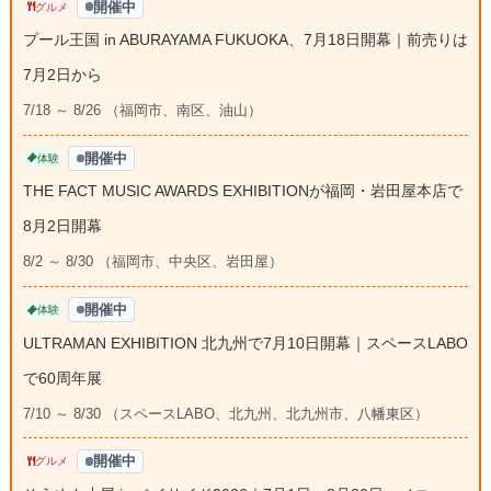
開催中
グルメ
プール王国 in ABURAYAMA FUKUOKA、7月18日開幕｜前売りは
7月2日から
7/18 ～ 8/26 （福岡市、南区、油山）
開催中
体験
THE FACT MUSIC AWARDS EXHIBITIONが福岡・岩田屋本店で
8月2日開幕
8/2 ～ 8/30 （福岡市、中央区、岩田屋）
開催中
体験
ULTRAMAN EXHIBITION 北九州で7月10日開幕｜スペースLABO
で60周年展
7/10 ～ 8/30 （スペースLABO、北九州、北九州市、八幡東区）
開催中
グルメ