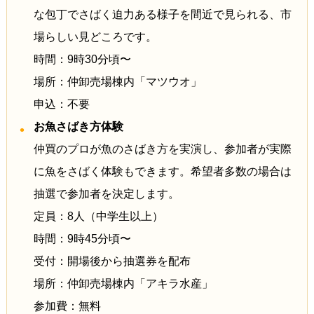
な包丁でさばく迫力ある様子を間近で見られる、市
場らしい見どころです。
時間：9時30分頃〜
場所：仲卸売場棟内「マツウオ」
申込：不要
お魚さばき方体験
仲買のプロが魚のさばき方を実演し、参加者が実際
に魚をさばく体験もできます。希望者多数の場合は
抽選で参加者を決定します。
定員：8人（中学生以上）
時間：9時45分頃〜
受付：開場後から抽選券を配布
場所：仲卸売場棟内「アキラ水産」
参加費：無料