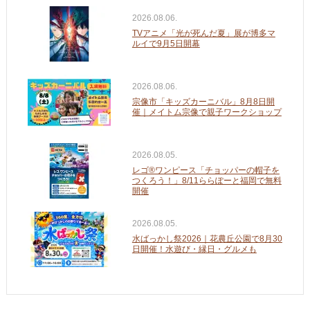
2026.08.06.
TVアニメ「光が死んだ夏」展が博多マ
ルイで9月5日開幕
2026.08.06.
宗像市「キッズカーニバル」8月8日開
催｜メイトム宗像で親子ワークショップ
2026.08.05.
レゴ®ワンピース「チョッパーの帽子を
つくろう！」8/11ららぽーと福岡で無料
開催
2026.08.05.
水ばっかし祭2026｜花農丘公園で8月30
日開催！水遊び・縁日・グルメも