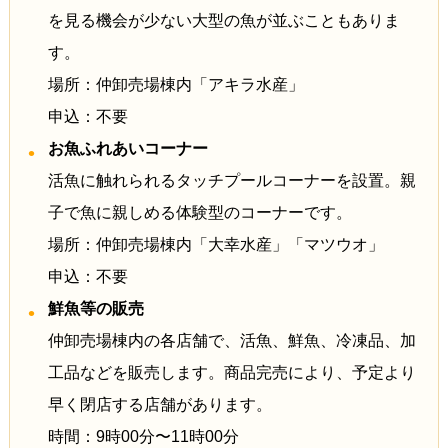
を見る機会が少ない大型の魚が並ぶこともありま
す。
場所：仲卸売場棟内「アキラ水産」
申込：不要
お魚ふれあいコーナー
活魚に触れられるタッチプールコーナーを設置。親
子で魚に親しめる体験型のコーナーです。
場所：仲卸売場棟内「大幸水産」「マツウオ」
申込：不要
鮮魚等の販売
仲卸売場棟内の各店舗で、活魚、鮮魚、冷凍品、加
工品などを販売します。商品完売により、予定より
早く閉店する店舗があります。
時間：9時00分〜11時00分