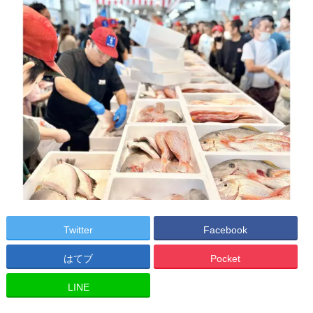
Twitter
Facebook
はてブ
Pocket
LINE