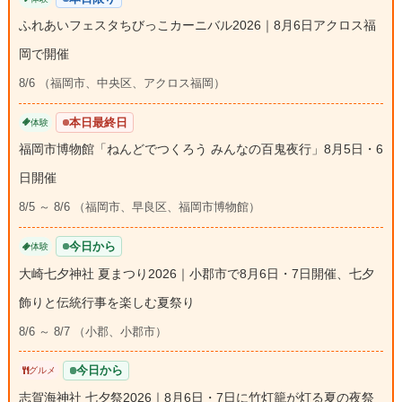
ふれあいフェスタちびっこカーニバル2026｜8月6日アクロス福
岡で開催
8/6 （福岡市、中央区、アクロス福岡）
本日最終日
体験
福岡市博物館「ねんどでつくろう みんなの百鬼夜行」8月5日・6
日開催
8/5 ～ 8/6 （福岡市、早良区、福岡市博物館）
今日から
体験
大崎七夕神社 夏まつり2026｜小郡市で8月6日・7日開催、七夕
飾りと伝統行事を楽しむ夏祭り
8/6 ～ 8/7 （小郡、小郡市）
今日から
グルメ
志賀海神社 七夕祭2026｜8月6日・7日に竹灯籠が灯る夏の夜祭