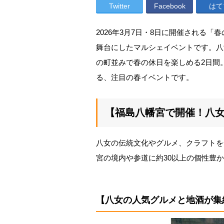
Twitter
Facebook
はて
2026年3月7日・8日に開催される
舞台にしたマルシェイベントです。八
の町並みで春の休日を楽しめる2日間
る、注目の春イベントです。
【福島八幡宮で開催！八女
八女の伝統文化やグルメ、クラフトを
宮の境内や参道に約30以上の個性豊
【八女の人気グルメと地酒が集