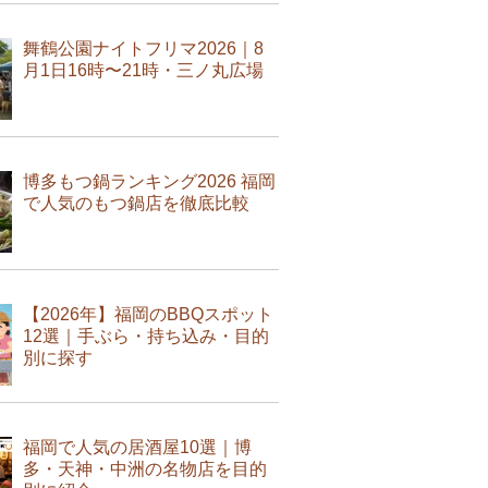
舞鶴公園ナイトフリマ2026｜8
月1日16時〜21時・三ノ丸広場
博多もつ鍋ランキング2026 福岡
で人気のもつ鍋店を徹底比較
【2026年】福岡のBBQスポット
12選｜手ぶら・持ち込み・目的
別に探す
福岡で人気の居酒屋10選｜博
多・天神・中洲の名物店を目的