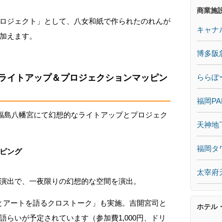
商業施
ロジェクト」として、八女和紙で作られたのれんが
キャナ
加えます。
博多阪
ららぽ
ライトアップ＆プロジェクションマッピン
福岡PA
、福島八幡宮にて幻想的なライトアップとプロジェク
天神地
福岡タ
ピング
太宰府
演出で、一夜限りの幻想的な空間を演出。
神社とアートを語るクロストーク」も実施。吉開宮司と
ホテル
らいが予定されています（参加費1,000円、ドリ