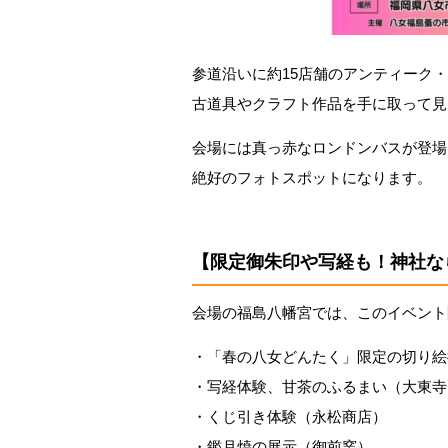
参道沿いに約15店舗のアンティーク
古道具やクラフト作品を手に取って見
会場には真っ赤なロンドンバスが登場
絶好のフォトスポットになります。
【限定御朱印や写経も！神社な
会場の福島八幡宮では、このイベント
・「春の八女どんたく」限定の切り絵
・写経体験、甘茶のふるまい（大東寺
・くじ引き体験（永松商店）
・鑑月焼の展示（御前窯）