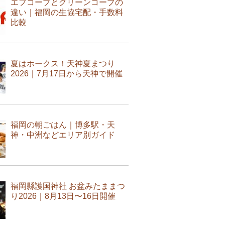
エフコープとグリーンコープの
違い｜福岡の生協宅配・手数料
比較
夏はホークス！天神夏まつり
2026｜7月17日から天神で開催
福岡の朝ごはん｜博多駅・天
神・中洲などエリア別ガイド
福岡縣護国神社 お盆みたままつ
り2026｜8月13日〜16日開催