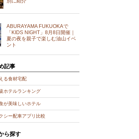
別に紹介
ABURAYAMA FUKUOKAで
「KIDS NIGHT」8月8日開催｜
夏の夜を親子で楽しむ油山イベ
ント
め記事
える食材宅配
級ホテルランキング
食が美味しいホテル
クシー配車アプリ比較
から探す