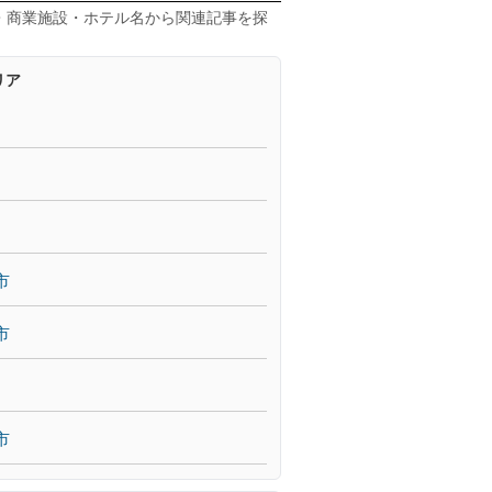
・商業施設・ホテル名から関連記事を探
リア
市
市
市