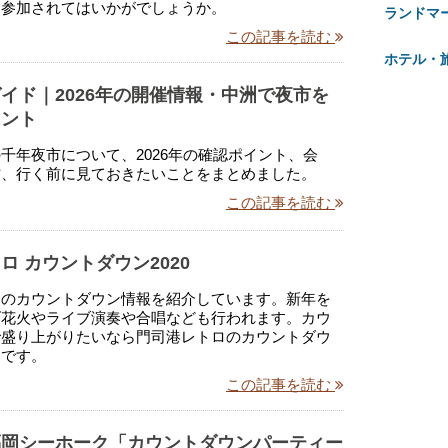
は参加されてはいかがでしょうか。
ランドマ
この記事を読む
ホテル・
イド｜2026年の開催情報・中洲で夜市を
イント
千年夜市について、2026年の確認ポイント、会
方、行く前に見ておきたいことをまとめました。
この記事を読む
ロ カウントダウン2020
ロのカウントダウン情報を紹介しています。新年を
げ花火やライブ演奏や合唱なども行われます。カウ
で盛り上がりたいなら門司港レトロのカウントダウ
めです。
この記事を読む
福岡シーホーク「カウントダウンパーティー