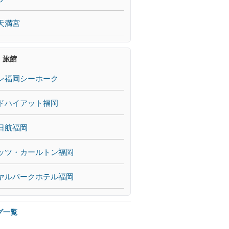
天満宮
・旅館
ン福岡シーホーク
ドハイアット福岡
日航福岡
ッツ・カールトン福岡
ヤルパークホテル福岡
グ一覧