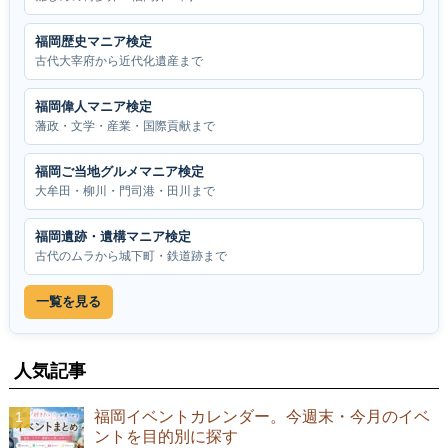
福岡歴史マニア検定
古代大宰府から近代化遺産まで
福岡偉人マニア検定
藩政・文学・産業・国際貢献まで
福岡ご当地グルメマニア検定
大牟田・柳川・門司港・田川まで
福岡遺跡・遺構マニア検定
古代のムラから城下町・鉄道跡まで
一覧を見る
人気記事
福岡イベントカレンダー。今週末・今月のイベ
ントを目的別に探す