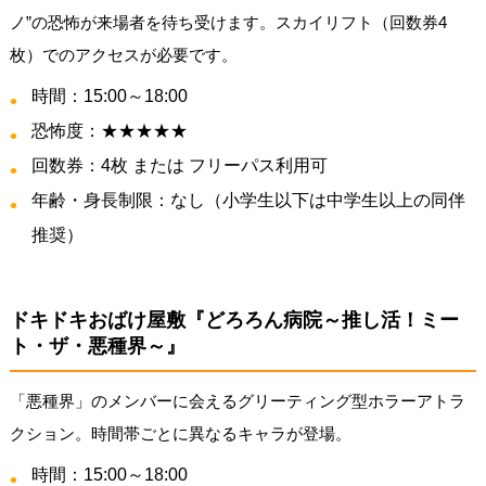
ノ”の恐怖が来場者を待ち受けます。スカイリフト（回数券4
枚）でのアクセスが必要です。
時間：15:00～18:00
恐怖度：★★★★★
回数券：4枚 または フリーパス利用可
年齢・身長制限：なし（小学生以下は中学生以上の同伴
推奨）
ドキドキおばけ屋敷『どろろん病院～推し活！ミー
ト・ザ・悪種界～』
「悪種界」のメンバーに会えるグリーティング型ホラーアトラ
クション。時間帯ごとに異なるキャラが登場。
時間：15:00～18:00