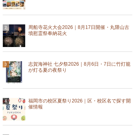
周船寺花火大会2026｜8月17日開催・丸隈山古
墳慰霊祭奉納花火
志賀海神社 七夕祭2026｜8月6日・7日に竹灯籠
が灯る夏の夜祭り
福岡市の校区夏祭り2026｜区・校区名で探す開
催情報