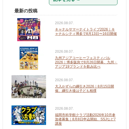
最新の投稿
2026.08.07.
キャナルサマーナイトライブ2026｜キ
ャナルシティ博多で8月13日〜16日開催
2026.08.07.
九州アジアコーヒーフェスティバル
2026｜博多阪急で8月26日開幕、九州・
アジア19ブランドを飲み比べ
2026.08.07.
大入かずらの綱引き2026｜8月15日開
催、綱引き後は子ども相撲
2026.08.07.
福岡市科学館クラブ活動2026年10月参
加者募集｜8月8日申込開始、SSJなど7
講座