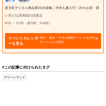
開催中
買い物
新天町デジタル商品券2026攻略｜市外も購入可！20％お得・買
い方と11月30日の注意点
6/15 ～ 11/30 （新天町、中央区）
明日・週末・今月の福岡イベントを日付
イベントカレンダ
やジャンルで探す
ーを見る
#この記事に付けられたタグ
グリーンランド