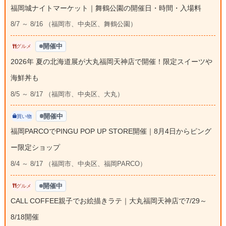
福岡城ナイトマーケット｜舞鶴公園の開催日・時間・入場料
8/7 ～ 8/16 （福岡市、中央区、舞鶴公園）
開催中
グルメ
2026年 夏の北海道展が大丸福岡天神店で開催！限定スイーツや
海鮮丼も
8/5 ～ 8/17 （福岡市、中央区、大丸）
開催中
買い物
福岡PARCOでPINGU POP UP STORE開催｜8月4日からピング
ー限定ショップ
8/4 ～ 8/17 （福岡市、中央区、福岡PARCO）
開催中
グルメ
CALL COFFEE親子でお絵描きラテ｜大丸福岡天神店で7/29～
8/18開催