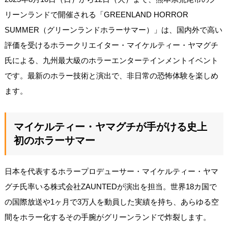
リーンランドで開催される「GREENLAND HORROR
SUMMER（グリーンランドホラーサマー）」は、国内外で高い
評価を受けるホラークリエイター・マイケルティー・ヤマグチ
氏による、九州最大級のホラーエンターテインメントイベント
です。最新のホラー技術と演出で、非日常の恐怖体験を楽しめ
ます。
マイケルティー・ヤマグチが手がける史上
初のホラーサマー
日本を代表するホラープロデューサー・マイケルティー・ヤマ
グチ氏率いる株式会社ZAUNTEDが演出を担当。世界18カ国で
の国際放送や1ヶ月で3万人を動員した実績を持ち、あらゆる空
間をホラー化するその手腕がグリーンランドで炸裂します。