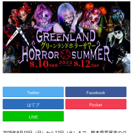
Twitter
Facebook
はてブ
Pocket
LINE
2025年8月10日（日）から12日（火）まで、熊本県荒尾市のグ