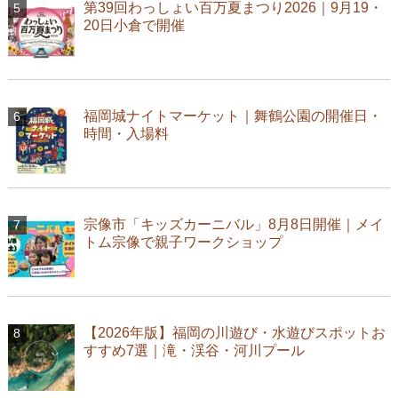
第39回わっしょい百万夏まつり2026｜9月19・
20日小倉で開催
福岡城ナイトマーケット｜舞鶴公園の開催日・
時間・入場料
宗像市「キッズカーニバル」8月8日開催｜メイ
トム宗像で親子ワークショップ
【2026年版】福岡の川遊び・水遊びスポットお
すすめ7選｜滝・渓谷・河川プール