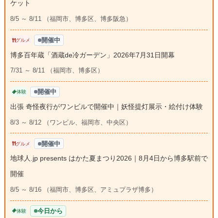
ケット
8/5 ～ 8/11 （福岡市、博多区、博多阪急）
開催中
グルメ
博多百年蔵「酒蔵de冷ガーデン」2026年7月31日開幕
7/31 ～ 8/11 （福岡市、博多区）
開催中
体験
出張 奇怪夜行がワンビルで開催中｜妖怪提灯展示・絵付け体験
8/3 ～ 8/12 （ワンビル、福岡市、中央区）
開催中
グルメ
地球人.jp presents はかた夏まつり2026｜8月4日から博多駅前で
開催
8/5 ～ 8/16 （福岡市、博多区、アミュプラザ博多）
今日から
体験