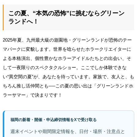
この夏、“本気の恐怖”に挑むならグリーン
ランドへ！
2025年夏、九州最大級の遊園地・グリーンランドが恐怖のテー
マパークに変貌します。世界を唸らせたホラークリエイターに
よる本格演出、個性豊かなホラーアイドルたちとの出会い、そ
して一夜限りのスペクタクルショー。ここでしか体験できな
い“異空間の夏”が、あなたを待っています。家族で、友人と、も
ちろん推し活仲間とも──この夏の思い出は「グリーンランドホ
ラーサマー」で決まりです！
福岡の新着・開催・申込締切情報をXで受け取る
週末イベントや期間限定情報を、日付・場所・注意点と