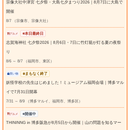
宗像大社中津宮 七夕祭・大島七夕まつり2026｜8月7日に大島で
開催
8/7 （宗像市、宗像大社）
本日最終日
グルメ
志賀海神社 七夕祭2026｜8月6日・7日に竹灯籠が灯る夏の夜祭
り
8/6 ～ 8/7 （福岡市、東区）
まもなく終了
買い物
妖怪学校の先生はじめました！ミュージアム福岡会場｜博多マル
イで7月31日開幕
7/31 ～ 8/9 （博多マルイ、福岡市、博多区）
開催中
グルメ
THININNG in 博多阪急が8月5日から開催｜山の問題を知るマー