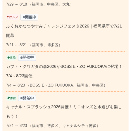
7/29 ～ 8/18 （福岡市、中央区、大丸）
開催中
グルメ
ふくおかなつやすみチャレンジフェスタ2026｜福岡県庁で7/21
開幕
7/21 ～ 8/21 （福岡市、博多区）
開催中
体験
カブト・クワガタの森2026がBOSS E・ZO FUKUOKAに登場！
7/4～8/23開催
7/4 ～ 8/23 （BOSS E・ZO FUKUOKA、福岡市、中央区）
開催中
体験
キャナル・スプラッシュ2026開催！ミニオンズと水遊びを楽し
もう！
7/24 ～ 8/23 （福岡市、博多区、キャナルシティ博多）