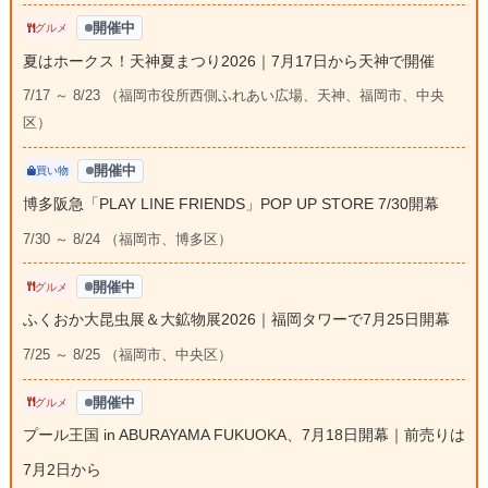
開催中
グルメ
夏はホークス！天神夏まつり2026｜7月17日から天神で開催
7/17 ～ 8/23 （福岡市役所西側ふれあい広場、天神、福岡市、中央
区）
開催中
買い物
博多阪急「PLAY LINE FRIENDS」POP UP STORE 7/30開幕
7/30 ～ 8/24 （福岡市、博多区）
開催中
グルメ
ふくおか大昆虫展＆大鉱物展2026｜福岡タワーで7月25日開幕
7/25 ～ 8/25 （福岡市、中央区）
開催中
グルメ
プール王国 in ABURAYAMA FUKUOKA、7月18日開幕｜前売りは
7月2日から