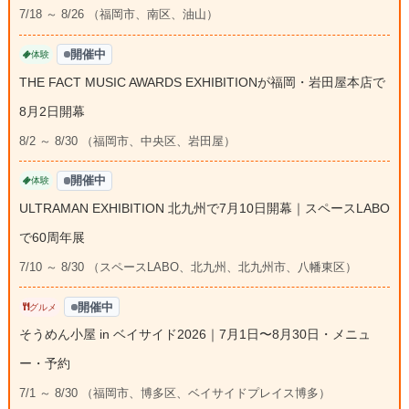
7/18 ～ 8/26 （福岡市、南区、油山）
開催中
体験
THE FACT MUSIC AWARDS EXHIBITIONが福岡・岩田屋本店で
8月2日開幕
8/2 ～ 8/30 （福岡市、中央区、岩田屋）
開催中
体験
ULTRAMAN EXHIBITION 北九州で7月10日開幕｜スペースLABO
で60周年展
7/10 ～ 8/30 （スペースLABO、北九州、北九州市、八幡東区）
開催中
グルメ
そうめん小屋 in ベイサイド2026｜7月1日〜8月30日・メニュ
ー・予約
7/1 ～ 8/30 （福岡市、博多区、ベイサイドプレイス博多）