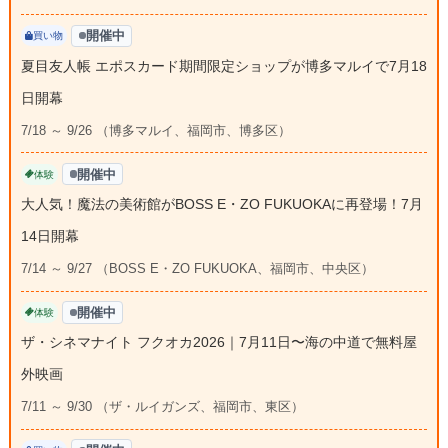
開催中
買い物
夏目友人帳 エポスカード期間限定ショップが博多マルイで7月18
日開幕
7/18 ～ 9/26 （博多マルイ、福岡市、博多区）
開催中
体験
大人気！魔法の美術館がBOSS E・ZO FUKUOKAに再登場！7月
14日開幕
7/14 ～ 9/27 （BOSS E・ZO FUKUOKA、福岡市、中央区）
開催中
体験
ザ・シネマナイト フクオカ2026｜7月11日〜海の中道で無料屋
外映画
7/11 ～ 9/30 （ザ・ルイガンズ、福岡市、東区）