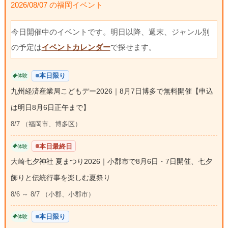
2026/08/07 の福岡イベント
今日開催中のイベントです。明日以降、週末、ジャンル別
の予定は
イベントカレンダー
で探せます。
本日限り
体験
九州経済産業局こどもデー2026｜8月7日博多で無料開催【申込
は明日8月6日正午まで】
8/7 （福岡市、博多区）
本日最終日
体験
大崎七夕神社 夏まつり2026｜小郡市で8月6日・7日開催、七夕
飾りと伝統行事を楽しむ夏祭り
8/6 ～ 8/7 （小郡、小郡市）
本日限り
体験