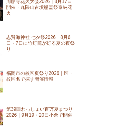
周船寺花火大会2026｜8月17日
開催・丸隈山古墳慰霊祭奉納花
火
志賀海神社 七夕祭2026｜8月6
日・7日に竹灯籠が灯る夏の夜祭
り
福岡市の校区夏祭り2026｜区・
校区名で探す開催情報
第39回わっしょい百万夏まつり
2026｜9月19・20日小倉で開催