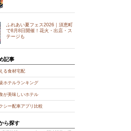
ふれあい夏フェス2026｜須恵町
で8月8日開催！花火・出店・ス
テージも
め記事
える食材宅配
級ホテルランキング
食が美味しいホテル
クシー配車アプリ比較
から探す