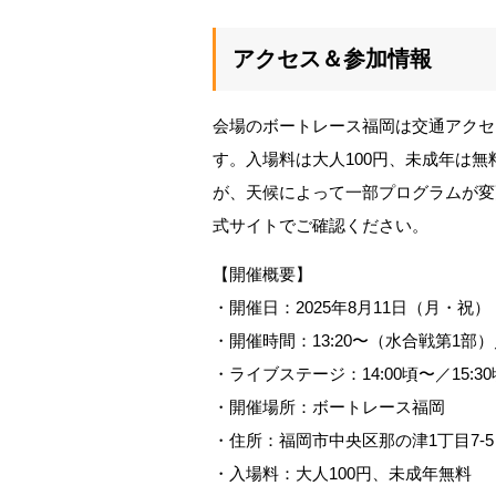
アクセス＆参加情報
会場のボートレース福岡は交通アクセス
す。入場料は大人100円、未成年は
が、天候によって一部プログラムが変
式サイトでご確認ください。
【開催概要】
・開催日：2025年8月11日（月・祝）
・開催時間：13:20〜（水合戦第1部）
・ライブステージ：14:00頃〜／15
・開催場所：ボートレース福岡
・住所：福岡市中央区那の津1丁目7-5
・入場料：大人100円、未成年無料