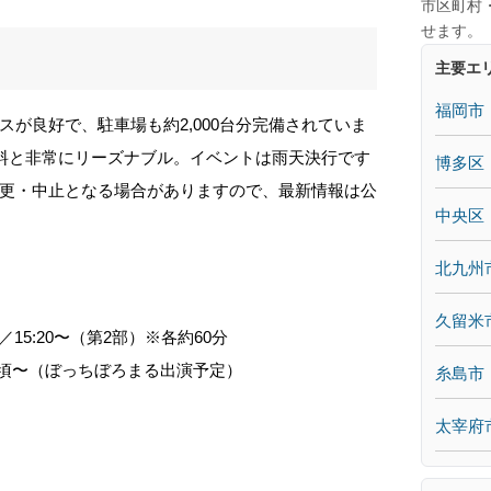
市区町村
せます。
主要エ
福岡市
が良好で、駐車場も約2,000台分完備されていま
無料と非常にリーズナブル。イベントは雨天決行です
博多区
更・中止となる場合がありますので、最新情報は公
中央区
北九州
久留米
／15:20〜（第2部）※各約60分
:30頃〜（ぼっちぼろまる出演予定）
糸島市
太宰府