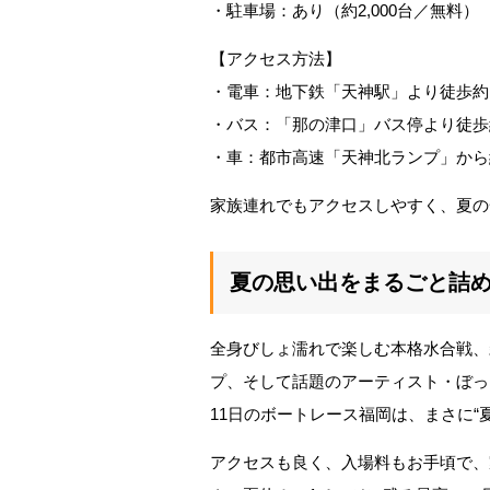
・駐車場：あり（約2,000台／無料）
【アクセス方法】
・電車：地下鉄「天神駅」より徒歩約
・バス：「那の津口」バス停より徒歩
・車：都市高速「天神北ランプ」から
家族連れでもアクセスしやすく、夏の
夏の思い出をまるごと詰
全身びしょ濡れで楽しむ本格水合戦、
プ、そして話題のアーティスト・ぼっち
11日のボートレース福岡は、まさに“
アクセスも良く、入場料もお手頃で、