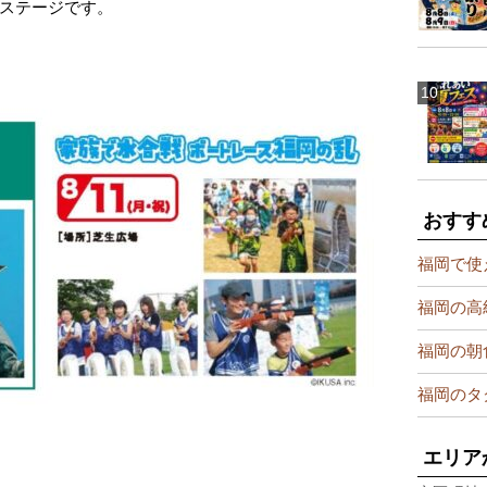
ステージです。
おすす
福岡で使
福岡の高
福岡の朝
福岡のタ
エリア