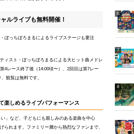
シャルライブも無料開催！
ー・ぼっちぼろまるによるライブステージも要注
ティスト・ぼっちぼろまるによる大ヒット曲メドレ
4レース終了後（14:00頃〜）、2回目は第7レー
おり、観覧は無料です。
て楽しめるライブパフォーマンス
らい」など、子どもにも親しみのある楽曲を中心
げられます。ファミリー層から熱烈なファンまで、