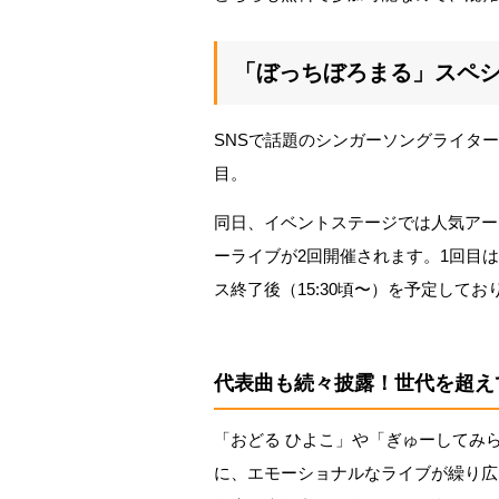
「ぼっちぼろまる」スペ
SNSで話題のシンガーソングライタ
目。
同日、イベントステージでは人気アー
ーライブが2回開催されます。1回目は第
ス終了後（15:30頃〜）を予定して
代表曲も続々披露！世代を超え
「おどる ひよこ」や「ぎゅーしてみ
に、エモーショナルなライブが繰り広