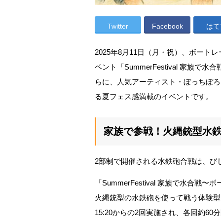
Twitter
Facebook
はて
2025年8月11日（月・祝）、ボー
ベント「SummerFestival 家
らに、人気アーティスト・ぼっちぼろ
る夏フェス感満載のイベントです。
家族で参戦！火縄銃型水
2部制で開催される水鉄砲合戦は、び
「SummerFestival 家族で水
火縄銃型の水鉄砲を使って戦う体験型ア
15:20からの2回実施され、各回約60