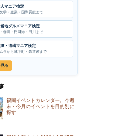
偉人マニア検定
文学・産業・国際貢献まで
ご当地グルメマニア検定
・柳川・門司港・田川まで
遺跡・遺構マニア検定
ムラから城下町・鉄道跡まで
を見る
事
福岡イベントカレンダー。今週
末・今月のイベントを目的別に
探す