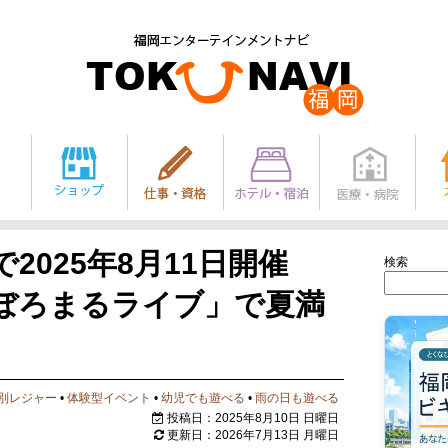
2025年8月11日開催
検索
ぼろまるライブ」で夏満
別レジャー
•
体験型イベント
•
幼児でも遊べる
•
雨の日も遊べる
投稿日：2025年8月10日 日曜日
更新日：2026年7月13日 月曜日