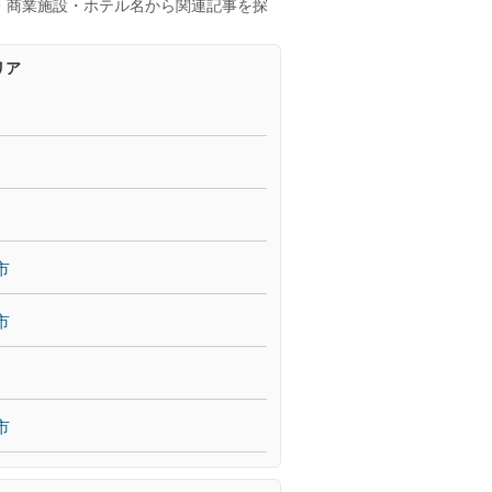
・商業施設・ホテル名から関連記事を探
リア
市
市
市