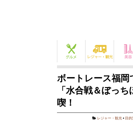
ボートレース福岡で
「水合戦＆ぼっち
喫！
レジャー・観光
•
目的