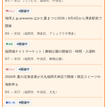
8/3 ～ 8/12 （ワンビル、福岡市、中央区）
開催中
グルメ
地球人.jp presents はかた夏まつり2026｜8月4日から博多駅前で
開催
8/5 ～ 8/16 （福岡市、博多区、アミュプラザ博多）
開催中
体験
福岡城ナイトマーケット｜舞鶴公園の開催日・時間・入場料
8/7 ～ 8/16 （福岡市、中央区、舞鶴公園）
開催中
グルメ
2026年 夏の北海道展が大丸福岡天神店で開催！限定スイーツや
海鮮丼も
8/5 ～ 8/17 （福岡市、中央区、大丸）
開催中
買い物