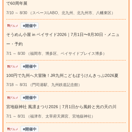
で60周年展
7/10 ～ 8/30 （スペースLABO、北九州、北九州市、八幡東区）
開催中
グルメ
そうめん小屋 in ベイサイド2026｜7月1日〜8月30日・メニュ
ー・予約
7/1 ～ 8/30 （福岡市、博多区、ベイサイドプレイス博多）
開催中
グルメ
100円で九州へ大冒険！JR九州こどもぼうけんきっぷ2026夏
7/18 ～ 8/31 （門司港駅、九州鉄道記念館）
開催中
グルメ
宮地嶽神社 風凛まつり2026｜7月1日から風鈴と光の天の川
7/1 ～ 8/31 （福津市、太宰府天満宮、宮地嶽神社）
開催中
グルメ