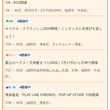
7/4～8/23開催
7/4 ～ 8/23 （BOSS E・ZO FUKUOKA、福岡市、中央区）
開催中
体験
キャナル・スプラッシュ2026開催！ミニオンズと水遊びを楽し
もう！
7/24 ～ 8/23 （福岡市、博多区、キャナルシティ博多）
開催中
グルメ
夏はホークス！天神夏まつり2026｜7月17日から天神で開催
7/17 ～ 8/23 （福岡市役所西側ふれあい広場、天神、福岡市、中央
区）
開催中
買い物
博多阪急「PLAY LINE FRIENDS」POP UP STORE 7/30開幕
7/30 ～ 8/24 （福岡市、博多区）