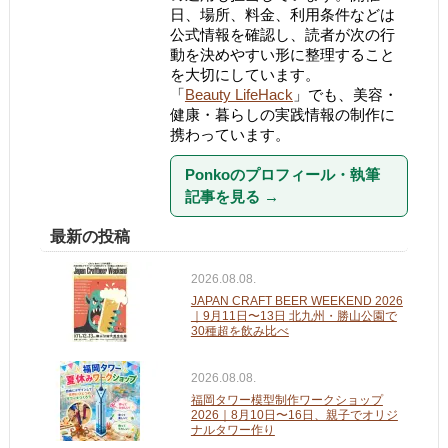
日、場所、料金、利用条件などは
公式情報を確認し、読者が次の行
動を決めやすい形に整理すること
を大切にしています。
「
Beauty LifeHack
」でも、美容・
健康・暮らしの実践情報の制作に
携わっています。
Ponkoのプロフィール・執筆
記事を見る
→
最新の投稿
2026.08.08.
JAPAN CRAFT BEER WEEKEND 2026
｜9月11日〜13日 北九州・勝山公園で
30種超を飲み比べ
2026.08.08.
福岡タワー模型制作ワークショップ
2026｜8月10日〜16日、親子でオリジ
ナルタワー作り