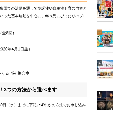
集団での活動を通して協調性や自主性も育む内容と
いった基本運動を中心に、年長児にぴったりのプロ
0（全8回）
2020年4月1日生）
）
くる 7階 集会室
着！3つの方法から選べます
7月30日（水）までに下記いずれかの方法でお申し込み