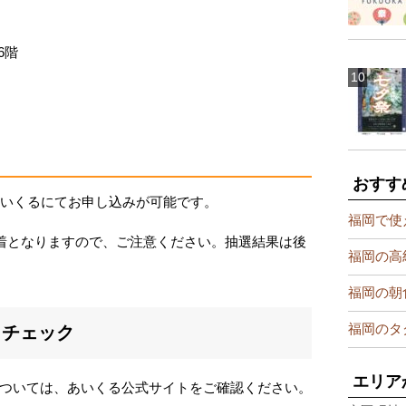
6階
おすす
あいくるにてお申し込みが可能です。
福岡で使
必着となりますので、ご注意ください。抽選結果は後
福岡の高
福岡の朝
福岡のタ
らチェック
エリア
ついては、あいくる公式サイトをご確認ください。