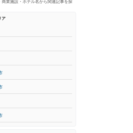
・商業施設・ホテル名から関連記事を探
リア
市
市
市