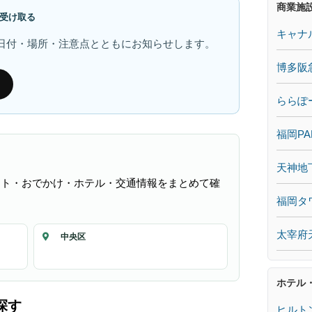
商業施
受け取る
キャナ
日付・場所・注意点とともにお知らせします。
博多阪
ららぽ
福岡PA
天神地
ント・おでかけ・ホテル・交通情報をまとめて確
福岡タ
太宰府
中央区
ホテル
探す
ヒルト