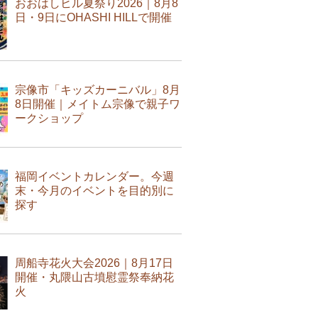
おおはしヒル夏祭り2026｜8月8
日・9日にOHASHI HILLで開催
宗像市「キッズカーニバル」8月
8日開催｜メイトム宗像で親子ワ
ークショップ
福岡イベントカレンダー。今週
末・今月のイベントを目的別に
探す
周船寺花火大会2026｜8月17日
開催・丸隈山古墳慰霊祭奉納花
火