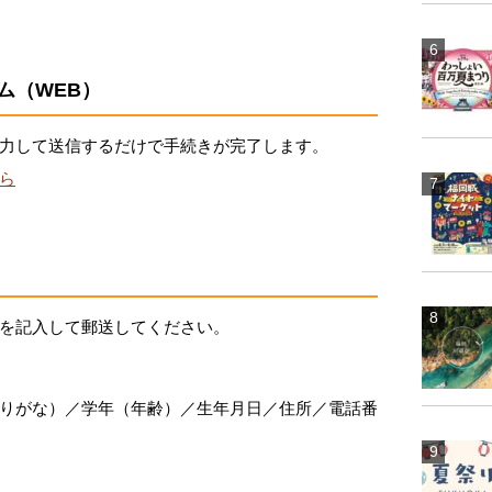
ム（WEB）
力して送信するだけで手続きが完了します。
ら
を記入して郵送してください。
りがな）／学年（年齢）／生年月日／住所／電話番