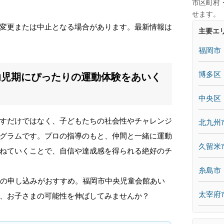
市区町村
せます。
変更または中止となる場合があります。最新情報は
主要エ
福岡市
博多区
幼児期にぴったりの運動体験をあいく
中央区
すだけではなく、子どもたちの社会性やチャレンジ
北九州
グラムです。プロの指導のもと、仲間と一緒に運動
久留米
ねていくことで、自信や達成感を得られる絶好のチ
糸島市
めの申し込みがおすすめ。福岡市中央児童会館あい
太宰府
、お子さまの可能性を伸ばしてみませんか？