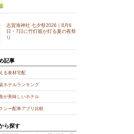
志賀海神社 七夕祭2026｜8月6
日・7日に竹灯籠が灯る夏の夜祭
り
め記事
える食材宅配
級ホテルランキング
食が美味しいホテル
クシー配車アプリ比較
から探す